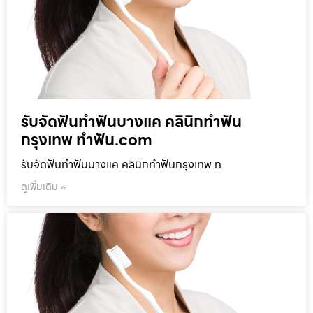
รับจัดฟันทำฟันบางแค คลินิกทำฟัน
กรุงเทพ ทำฟัน.com
รับจัดฟันทำฟันบางแค คลินิกทำฟันกรุงเทพ ท
ดูเพิ่มเติม »