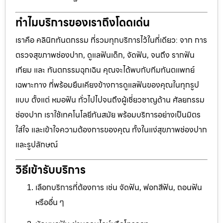
ทำไมบริการของเราถึงโดดเด่น
เราคือ คลินิกทันตกรรม ที่รวมทุกบริการไว้ในที่เดียว: จาก การ
ตรวจสุขภาพช่องปาก, ดูแลฟันเด็ก, จัดฟัน, จนถึง รากฟัน
เทียม และ ทันตกรรมฉุกเฉิน คุณจะได้พบกับทีมทันตแพทย์
เฉพาะทาง ที่พร้อมยืนเคียงข้างการดูแลฟันของคุณในทุกรูป
แบบ ตั้งแต่ หมอฟัน ทั่วไปไปจนถึงผู้เชี่ยวชาญด้าน ศัลยกรรม
ช่องปาก เราใช้เทคโนโลยีทันสมัย พร้อมบริการอย่างเป็นมิตร
ใส่ใจ และเข้าใจความต้องการของคุณ ทั้งในแง่สุขภาพช่องปาก
และรูปลักษณ์
วิธีเข้ารับบริการ
เลือกบริการที่ต้องการ เช่น จัดฟัน, ฟอกสีฟัน, ถอนฟัน
หรืออื่น ๆ