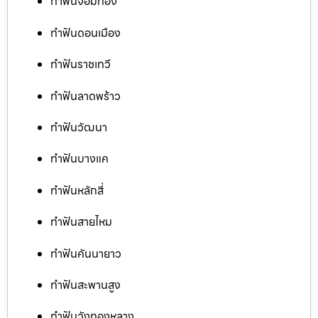
ทำฟันจอมทอง
ทำฟันดอนเมือง
ทำฟันราชเทวี
ทำฟันลาดพร้าว
ทำฟันวัฒนา
ทำฟันบางแค
ทำฟันหลักสี่
ทำฟันสายไหม
ทำฟันคันนายาว
ทำฟันสะพานสูง
ทำฟันวังทองหลาง