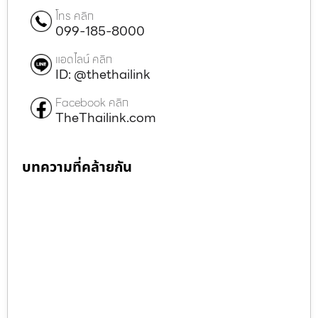
โทร คลิก
099-185-8000
แอดไลน์ คลิก
ID: @thethailink
Facebook คลิก
TheThailink.com
บทความที่คล้ายกัน