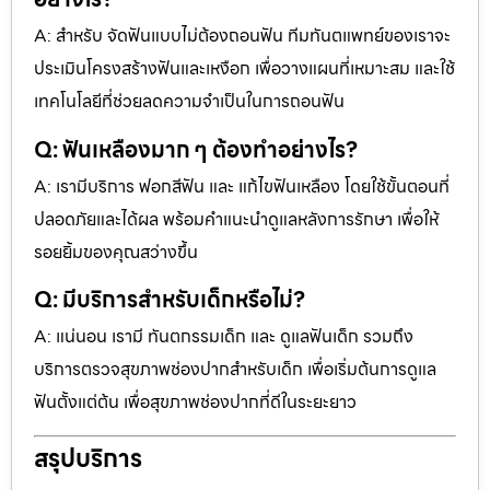
A: สำหรับ จัดฟันแบบไม่ต้องถอนฟัน ทีมทันตแพทย์ของเราจะ
ประเมินโครงสร้างฟันและเหงือก เพื่อวางแผนที่เหมาะสม และใช้
เทคโนโลยีที่ช่วยลดความจำเป็นในการถอนฟัน
Q: ฟันเหลืองมาก ๆ ต้องทำอย่างไร?
A: เรามีบริการ ฟอกสีฟัน และ แก้ไขฟันเหลือง โดยใช้ขั้นตอนที่
ปลอดภัยและได้ผล พร้อมคำแนะนำดูแลหลังการรักษา เพื่อให้
รอยยิ้มของคุณสว่างขึ้น
Q: มีบริการสำหรับเด็กหรือไม่?
A: แน่นอน เรามี ทันตกรรมเด็ก และ ดูแลฟันเด็ก รวมถึง
บริการตรวจสุขภาพช่องปากสำหรับเด็ก เพื่อเริ่มต้นการดูแล
ฟันตั้งแต่ต้น เพื่อสุขภาพช่องปากที่ดีในระยะยาว
สรุปบริการ