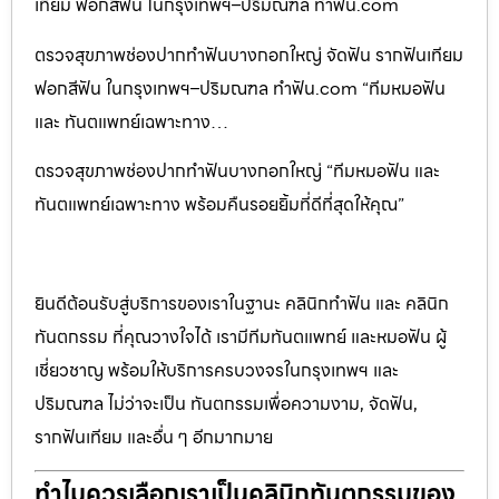
เทียม ฟอกสีฟัน ในกรุงเทพฯ–ปริมณฑล ทำฟัน.com
ตรวจสุขภาพช่องปากทำฟันบางกอกใหญ่ จัดฟัน รากฟันเทียม
ฟอกสีฟัน ในกรุงเทพฯ–ปริมณฑล ทำฟัน.com “ทีมหมอฟัน
และ ทันตแพทย์เฉพาะทาง…
ตรวจสุขภาพช่องปากทำฟันบางกอกใหญ่ “ทีมหมอฟัน และ
ทันตแพทย์เฉพาะทาง พร้อมคืนรอยยิ้มที่ดีที่สุดให้คุณ”
ยินดีต้อนรับสู่บริการของเราในฐานะ คลินิกทำฟัน และ คลินิก
ทันตกรรม ที่คุณวางใจได้ เรามีทีมทันตแพทย์ และหมอฟัน ผู้
เชี่ยวชาญ พร้อมให้บริการครบวงจรในกรุงเทพฯ และ
ปริมณฑล ไม่ว่าจะเป็น ทันตกรรมเพื่อความงาม, จัดฟัน,
รากฟันเทียม และอื่น ๆ อีกมากมาย
ทำไมควรเลือกเราเป็นคลินิกทันตกรรมของ