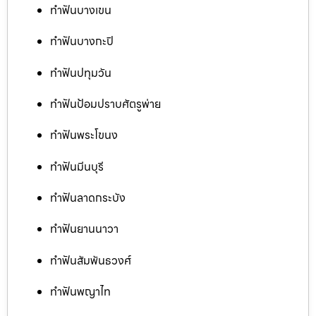
ทำฟันบางเขน
ทำฟันบางกะปิ
ทำฟันปทุมวัน
ทำฟันป้อมปราบศัตรูพ่าย
ทำฟันพระโขนง
ทำฟันมีนบุรี
ทำฟันลาดกระบัง
ทำฟันยานนาวา
ทำฟันสัมพันธวงศ์
ทำฟันพญาไท