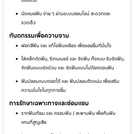
เบื้องต้น
นัดหมอฟัน ง่าย ๆ ผ่านระบบออนไลน์ สะดวกและ
รวดเร็ว
ทันตกรรมเพื่อความงาม
ฟอกสีฟัน และ แก้ไขฟันเหลือง เพื่อรอยยิ้มที่มั่นใจ
ใส่เหล็กดัดฟัน, รีเทนเนอร์ และ จัดฟัน ทั้งแบบ รับจัดฟัน,
จัดฟันแบบเร่งด่วน และ จัดฟันแบบไม่ต้องถอนฟัน
ฟันปลอมแบบถอดได้ และ ฟันปลอมติดแน่น เพื่อเสริม
ความมั่นใจในทุกการยิ้ม
การรักษาเฉพาะทางและซ่อมแซม
รากฟันเทียม และ ครอบฟัน / สะพานฟัน เพื่อคืนฟัน
แทนที่สูญเสีย