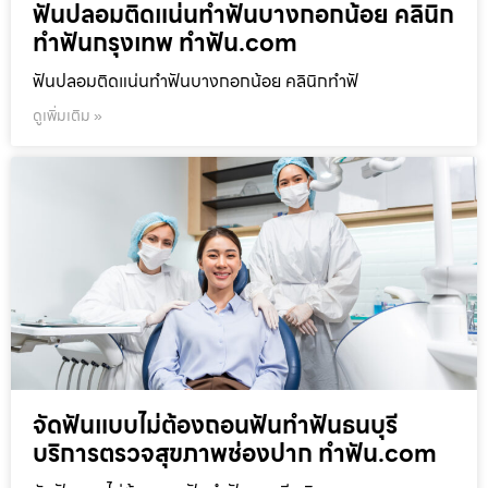
ฟันปลอมติดแน่นทำฟันบางกอกน้อย คลินิก
ทำฟันกรุงเทพ ทำฟัน.com
ฟันปลอมติดแน่นทำฟันบางกอกน้อย คลินิกทำฟั
ดูเพิ่มเติม »
จัดฟันแบบไม่ต้องถอนฟันทำฟันธนบุรี
บริการตรวจสุขภาพช่องปาก ทำฟัน.com