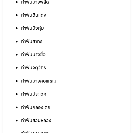
ทำฟันบางพลัด
ทำฟันดินแดง
ทำฟันบึงกุ่ม
ทำฟันสาทร
ทำฟันบางซื่อ
ทำฟันจตุจักร
ทำฟันบางคอแหลม
ทำฟันประเวศ
ทำฟันคลองเตย
ทำฟันสวนหลวง