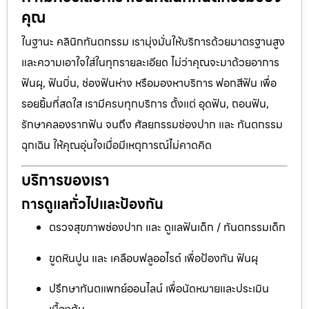
คุณ
ในฐานะ คลินิกทันตกรรม เรามุ่งมั่นให้บริการด้วยมาตรฐานสูง
และความเอาใจใส่ในทุกรายละเอียด ไม่ว่าคุณจะมาด้วยอาการ
ฟันผุ, ฟันบิ่น, ช่องฟันห่าง หรือมองหาบริการ ฟอกสีฟัน เพื่อ
รอยยิ้มที่สดใส เรามีครบทุกบริการ ตั้งแต่ อุดฟัน, ถอนฟัน,
รักษาคลองรากฟัน จนถึง ศัลยกรรมช่องปาก และ ทันตกรรม
ฉุกเฉิน ให้คุณอุ่นใจเมื่อมีเหตุการณ์ไม่คาดคิด
บริการของเรา
การดูแลทั่วไปและป้องกัน
ตรวจสุขภาพช่องปาก และ ดูแลฟันเด็ก / ทันตกรรมเด็ก
ขูดหินปูน และ เคลือบฟลูออไรด์ เพื่อป้องกัน ฟันผุ
ปรึกษาทันตแพทย์ออนไลน์ เพื่อนัดหมายและประเมิน