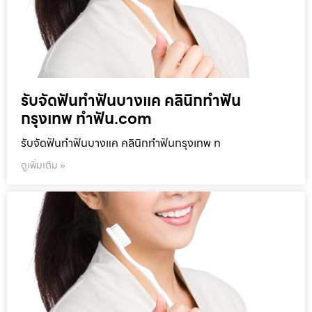
รับจัดฟันทำฟันบางแค คลินิกทำฟัน
กรุงเทพ ทำฟัน.com
รับจัดฟันทำฟันบางแค คลินิกทำฟันกรุงเทพ ท
ดูเพิ่มเติม »