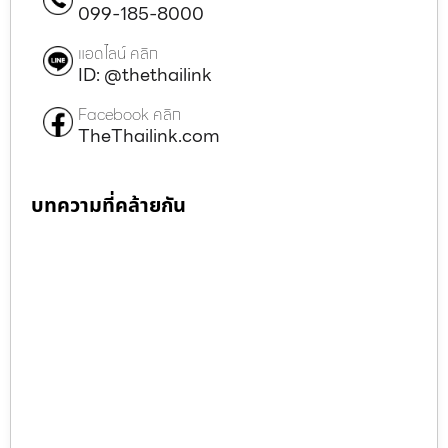
099-185-8000
แอดไลน์ คลิก
ID: @thethailink
Facebook คลิก
TheThailink.com
บทความที่คล้ายกัน