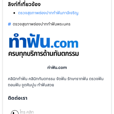
ลิงก์ที่เกี่ยวข้อง
ตรวจสุขภาพช่องปากทำฟันภาษีเจริญ
ตรวจสุขภาพช่องปากทำฟันพระนคร
ทําฟัน.com
คลินิกทำฟัน คลินิกทันตกรรม จัดฟัน รักษารากฟัน ตรวจฟัน
ถอนฟัน ขูดหินปูน ทำฟันสวย
ติดต่อเรา
โทร คลิก