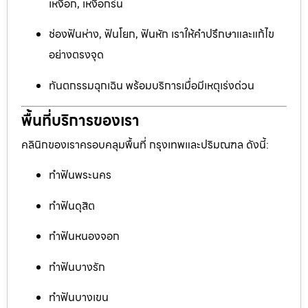
เหงือก, เหงือกร่น
ช่องฟันห่าง, ฟันโยก, ฟันหัก เราให้คำปรึกษาและแก้ไข
อย่างตรงจุด
ทันตกรรมฉุกเฉิน พร้อมบริการเมื่อมีเหตุเร่งด่วน
พื้นที่บริการของเรา
คลินิกของเราครอบคลุมพื้นที่ กรุงเทพและปริมณฑล ดังนี้:
ทำฟันพระนคร
ทำฟันดุสิต
ทำฟันหนองจอก
ทำฟันบางรัก
ทำฟันบางเขน