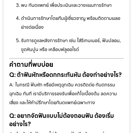
พบ ทันตแพทย์ เพื่อประเมินและวางแผนการรักษา
ดำเนินการรักษาโดยทีมผู้เชี่ยวชาญ พร้อมติดตามผลอ
ย่างต่อเนื่อง
รับการดูแลหลังการรักษา เช่น ใส่รีเทนเนอร์, ฟันปลอม,
ขูดหินปูน หรือ เคลือบฟลูออไรด์
คำถามที่พบบ่อย
Q: ถ้าฟันหักหรือตกกระทันหัน ต้องทำอย่างไร?
A: ในกรณี ฟันหัก หรือมีเหตุฉุกเฉิน ควรติดต่อ ทันตกรรม
ฉุกเฉิน ทันที เรามีบริการรองรับเพื่อแก้ไขเบื้องต้น ลดความ
เสี่ยง และให้คำปรึกษาโดยทันตแพทย์เฉพาะทาง
Q: อยากจัดฟันแบบไม่ต้องถอนฟัน ต้องเริ่ม
อย่างไร?