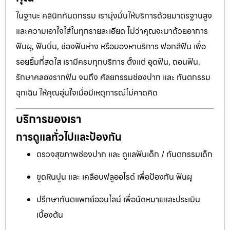
ในฐานะ คลินิกทันตกรรม เรามุ่งมั่นให้บริการด้วยมาตรฐานสูง
และความเอาใจใส่ในทุกรายละเอียด ไม่ว่าคุณจะมาด้วยอาการ
ฟันผุ, ฟันบิ่น, ช่องฟันห่าง หรือมองหาบริการ ฟอกสีฟัน เพื่อ
รอยยิ้มที่สดใส เรามีครบทุกบริการ ตั้งแต่ อุดฟัน, ถอนฟัน,
รักษาคลองรากฟัน จนถึง ศัลยกรรมช่องปาก และ ทันตกรรม
ฉุกเฉิน ให้คุณอุ่นใจเมื่อมีเหตุการณ์ไม่คาดคิด
บริการของเรา
การดูแลทั่วไปและป้องกัน
ตรวจสุขภาพช่องปาก และ ดูแลฟันเด็ก / ทันตกรรมเด็ก
ขูดหินปูน และ เคลือบฟลูออไรด์ เพื่อป้องกัน ฟันผุ
ปรึกษาทันตแพทย์ออนไลน์ เพื่อนัดหมายและประเมิน
เบื้องต้น