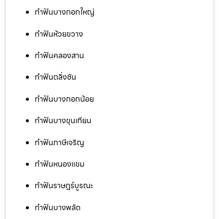
ทำฟันบางกอกใหญ่
ทำฟันห้วยขวาง
ทำฟันคลองสาน
ทำฟันตลิ่งชัน
ทำฟันบางกอกน้อย
ทำฟันบางขุนเทียน
ทำฟันภาษีเจริญ
ทำฟันหนองแขม
ทำฟันราษฎร์บูรณะ
ทำฟันบางพลัด