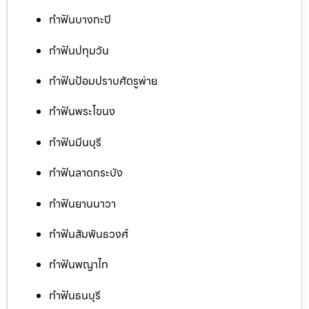
ทำฟันบางกะปิ
ทำฟันปทุมวัน
ทำฟันป้อมปราบศัตรูพ่าย
ทำฟันพระโขนง
ทำฟันมีนบุรี
ทำฟันลาดกระบัง
ทำฟันยานนาวา
ทำฟันสัมพันธวงศ์
ทำฟันพญาไท
ทำฟันธนบุรี