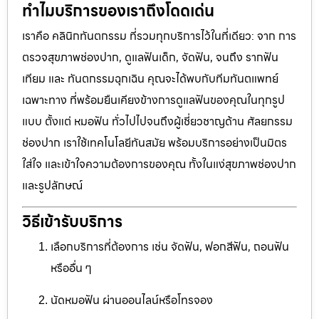
ทำไมบริการของเราถึงโดดเด่น
เราคือ คลินิกทันตกรรม ที่รวมทุกบริการไว้ในที่เดียว: จาก การ
ตรวจสุขภาพช่องปาก, ดูแลฟันเด็ก, จัดฟัน, จนถึง รากฟัน
เทียม และ ทันตกรรมฉุกเฉิน คุณจะได้พบกับทีมทันตแพทย์
เฉพาะทาง ที่พร้อมยืนเคียงข้างการดูแลฟันของคุณในทุกรูป
แบบ ตั้งแต่ หมอฟัน ทั่วไปไปจนถึงผู้เชี่ยวชาญด้าน ศัลยกรรม
ช่องปาก เราใช้เทคโนโลยีทันสมัย พร้อมบริการอย่างเป็นมิตร
ใส่ใจ และเข้าใจความต้องการของคุณ ทั้งในแง่สุขภาพช่องปาก
และรูปลักษณ์
วิธีเข้ารับบริการ
เลือกบริการที่ต้องการ เช่น จัดฟัน, ฟอกสีฟัน, ถอนฟัน
หรืออื่น ๆ
นัดหมอฟัน ผ่านออนไลน์หรือโทรจอง