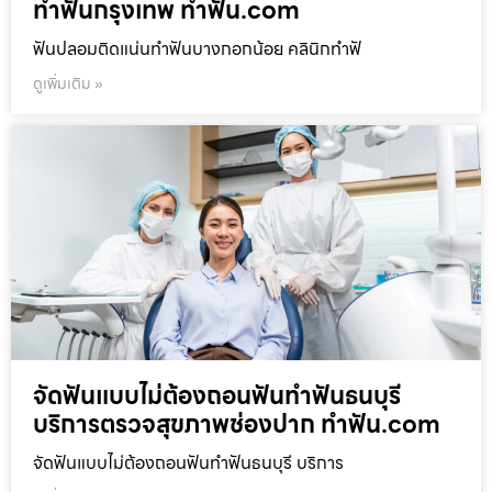
ทำฟันกรุงเทพ ทำฟัน.com
ฟันปลอมติดแน่นทำฟันบางกอกน้อย คลินิกทำฟั
ดูเพิ่มเติม »
จัดฟันแบบไม่ต้องถอนฟันทำฟันธนบุรี
บริการตรวจสุขภาพช่องปาก ทำฟัน.com
จัดฟันแบบไม่ต้องถอนฟันทำฟันธนบุรี บริการ