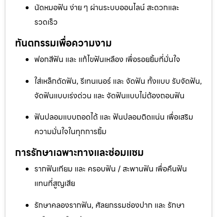
นัดหมอฟัน ง่าย ๆ ผ่านระบบออนไลน์ สะดวกและ
รวดเร็ว
ทันตกรรมเพื่อความงาม
ฟอกสีฟัน และ แก้ไขฟันเหลือง เพื่อรอยยิ้มที่มั่นใจ
ใส่เหล็กดัดฟัน, รีเทนเนอร์ และ จัดฟัน ทั้งแบบ รับจัดฟัน,
จัดฟันแบบเร่งด่วน และ จัดฟันแบบไม่ต้องถอนฟัน
ฟันปลอมแบบถอดได้ และ ฟันปลอมติดแน่น เพื่อเสริม
ความมั่นใจในทุกการยิ้ม
การรักษาเฉพาะทางและซ่อมแซม
รากฟันเทียม และ ครอบฟัน / สะพานฟัน เพื่อคืนฟัน
แทนที่สูญเสีย
รักษาคลองรากฟัน, ศัลยกรรมช่องปาก และ รักษา