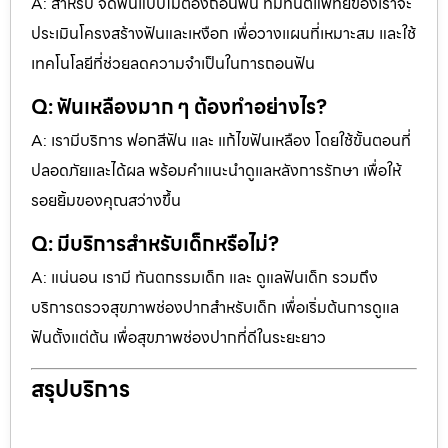
A: สำหรับ จัดฟันแบบไม่ต้องถอนฟัน ทีมทันตแพทย์ของเราจะ
ประเมินโครงสร้างฟันและเหงือก เพื่อวางแผนที่เหมาะสม และใช้
เทคโนโลยีที่ช่วยลดความจำเป็นในการถอนฟัน
Q: ฟันเหลืองมาก ๆ ต้องทำอย่างไร?
A: เรามีบริการ ฟอกสีฟัน และ แก้ไขฟันเหลือง โดยใช้ขั้นตอนที่
ปลอดภัยและได้ผล พร้อมคำแนะนำดูแลหลังการรักษา เพื่อให้
รอยยิ้มของคุณสว่างขึ้น
Q: มีบริการสำหรับเด็กหรือไม่?
A: แน่นอน เรามี ทันตกรรมเด็ก และ ดูแลฟันเด็ก รวมถึง
บริการตรวจสุขภาพช่องปากสำหรับเด็ก เพื่อเริ่มต้นการดูแล
ฟันตั้งแต่ต้น เพื่อสุขภาพช่องปากที่ดีในระยะยาว
สรุปบริการ