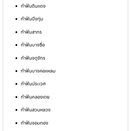
ทำฟันดินแดง
ทำฟันบึงกุ่ม
ทำฟันสาทร
ทำฟันบางซื่อ
ทำฟันจตุจักร
ทำฟันบางคอแหลม
ทำฟันประเวศ
ทำฟันคลองเตย
ทำฟันสวนหลวง
ทำฟันจอมทอง