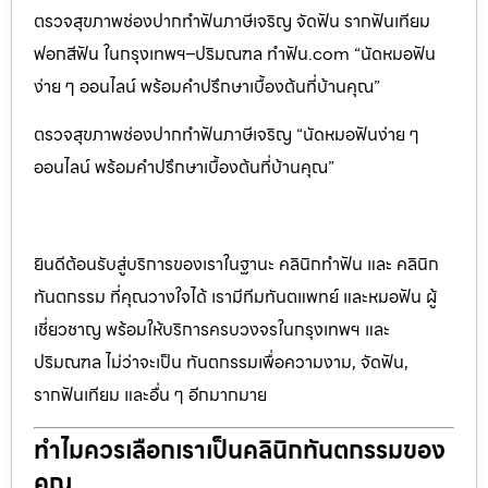
ตรวจสุขภาพช่องปากทำฟันภาษีเจริญ จัดฟัน รากฟันเทียม
ฟอกสีฟัน ในกรุงเทพฯ–ปริมณฑล ทำฟัน.com “นัดหมอฟัน
ง่าย ๆ ออนไลน์ พร้อมคำปรึกษาเบื้องต้นที่บ้านคุณ”
ตรวจสุขภาพช่องปากทำฟันภาษีเจริญ “นัดหมอฟันง่าย ๆ
ออนไลน์ พร้อมคำปรึกษาเบื้องต้นที่บ้านคุณ”
ยินดีต้อนรับสู่บริการของเราในฐานะ คลินิกทำฟัน และ คลินิก
ทันตกรรม ที่คุณวางใจได้ เรามีทีมทันตแพทย์ และหมอฟัน ผู้
เชี่ยวชาญ พร้อมให้บริการครบวงจรในกรุงเทพฯ และ
ปริมณฑล ไม่ว่าจะเป็น ทันตกรรมเพื่อความงาม, จัดฟัน,
รากฟันเทียม และอื่น ๆ อีกมากมาย
ทำไมควรเลือกเราเป็นคลินิกทันตกรรมของ
คุณ