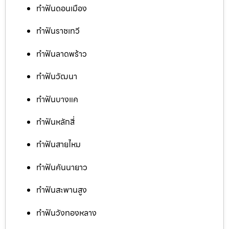
ทำฟันดอนเมือง
ทำฟันราชเทวี
ทำฟันลาดพร้าว
ทำฟันวัฒนา
ทำฟันบางแค
ทำฟันหลักสี่
ทำฟันสายไหม
ทำฟันคันนายาว
ทำฟันสะพานสูง
ทำฟันวังทองหลาง