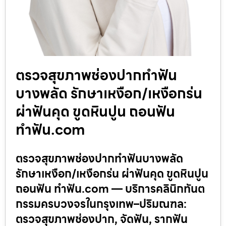
ตรวจสุขภาพช่องปากทำฟัน
บางพลัด รักษาเหงือก/เหงือกร่น
ผ่าฟันคุด ขูดหินปูน ถอนฟัน
ทำฟัน.com
ตรวจสุขภาพช่องปากทำฟันบางพลัด
รักษาเหงือก/เหงือกร่น ผ่าฟันคุด ขูดหินปูน
ถอนฟัน ทำฟัน.com — บริการคลินิกทันต
กรรมครบวงจรในกรุงเทพ–ปริมณฑล:
ตรวจสุขภาพช่องปาก, จัดฟัน, รากฟัน