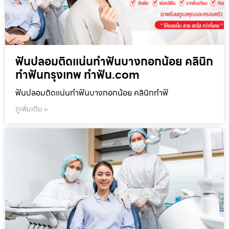
ฟันปลอมติดแน่นทำฟันบางกอกน้อย คลินิก
ทำฟันกรุงเทพ ทำฟัน.com
ฟันปลอมติดแน่นทำฟันบางกอกน้อย คลินิกทำฟั
ดูเพิ่มเติม »