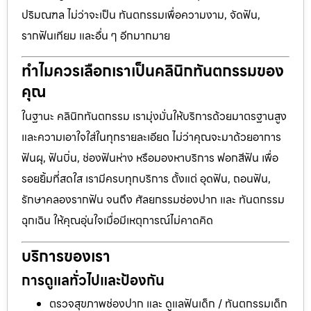
ปริมณฑล ไม่ว่าจะเป็น ทันตกรรมเพื่อความงาม, จัดฟัน,
รากฟันเทียม และอื่น ๆ อีกมากมาย
ทำไมควรเลือกเราเป็นคลินิกทันตกรรมของ
คุณ
ในฐานะ คลินิกทันตกรรม เรามุ่งมั่นให้บริการด้วยมาตรฐานสูง
และความเอาใจใส่ในทุกรายละเอียด ไม่ว่าคุณจะมาด้วยอาการ
ฟันผุ, ฟันบิ่น, ช่องฟันห่าง หรือมองหาบริการ ฟอกสีฟัน เพื่อ
รอยยิ้มที่สดใส เรามีครบทุกบริการ ตั้งแต่ อุดฟัน, ถอนฟัน,
รักษาคลองรากฟัน จนถึง ศัลยกรรมช่องปาก และ ทันตกรรม
ฉุกเฉิน ให้คุณอุ่นใจเมื่อมีเหตุการณ์ไม่คาดคิด
บริการของเรา
การดูแลทั่วไปและป้องกัน
ตรวจสุขภาพช่องปาก และ ดูแลฟันเด็ก / ทันตกรรมเด็ก