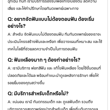
ฉุกเฉิน ทันที เรามีบริการรองรับเพื่อแก้ไขเบื้องต้น ลดความ
เสี่ยง และให้คำปรึกษาโดยทันตแพทย์เฉพาะทาง
Q: อยากจัดฟันแบบไม่ต้องถอนฟัน ต้องเริ่ม
อย่างไร?
A: สำหรับ จัดฟันแบบไม่ต้องถอนฟัน ทีมทันตแพทย์ของเราจะ
ประเมินโครงสร้างฟันและเหงือก เพื่อวางแผนที่เหมาะสม และใช้
เทคโนโลยีที่ช่วยลดความจำเป็นในการถอนฟัน
Q: ฟันเหลืองมาก ๆ ต้องทำอย่างไร?
A: เรามีบริการ ฟอกสีฟัน และ แก้ไขฟันเหลือง โดยใช้ขั้นตอนที่
ปลอดภัยและได้ผล พร้อมคำแนะนำดูแลหลังการรักษา เพื่อให้
รอยยิ้มของคุณสว่างขึ้น
Q: มีบริการสำหรับเด็กหรือไม่?
A: แน่นอน เรามี ทันตกรรมเด็ก และ ดูแลฟันเด็ก รวมถึง
บริการตรวจสุขภาพช่องปากสำหรับเด็ก เพื่อเริ่มต้นการดูแล