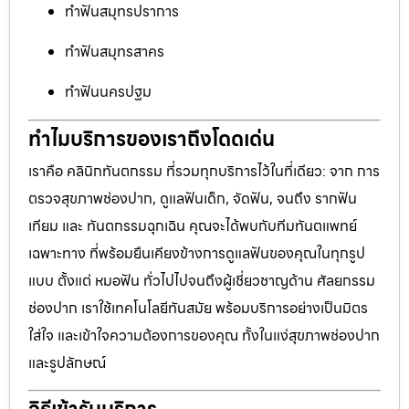
ทำฟันสมุทรปราการ
ทำฟันสมุทรสาคร
ทำฟันนครปฐม
ทำไมบริการของเราถึงโดดเด่น
เราคือ คลินิกทันตกรรม ที่รวมทุกบริการไว้ในที่เดียว: จาก การ
ตรวจสุขภาพช่องปาก, ดูแลฟันเด็ก, จัดฟัน, จนถึง รากฟัน
เทียม และ ทันตกรรมฉุกเฉิน คุณจะได้พบกับทีมทันตแพทย์
เฉพาะทาง ที่พร้อมยืนเคียงข้างการดูแลฟันของคุณในทุกรูป
แบบ ตั้งแต่ หมอฟัน ทั่วไปไปจนถึงผู้เชี่ยวชาญด้าน ศัลยกรรม
ช่องปาก เราใช้เทคโนโลยีทันสมัย พร้อมบริการอย่างเป็นมิตร
ใส่ใจ และเข้าใจความต้องการของคุณ ทั้งในแง่สุขภาพช่องปาก
และรูปลักษณ์