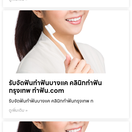
รับจัดฟันทำฟันบางแค คลินิกทำฟัน
กรุงเทพ ทำฟัน.com
รับจัดฟันทำฟันบางแค คลินิกทำฟันกรุงเทพ ท
ดูเพิ่มเติม »