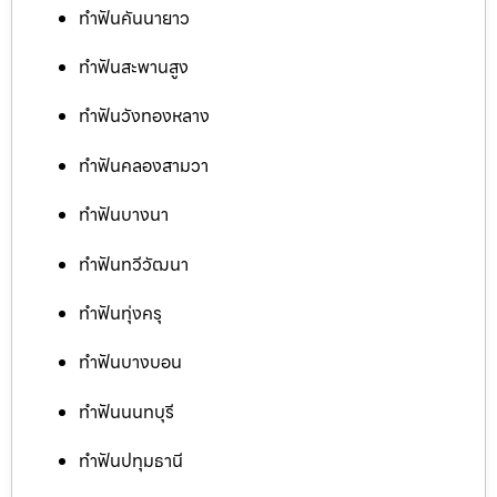
ทำฟันคันนายาว
ทำฟันสะพานสูง
ทำฟันวังทองหลาง
ทำฟันคลองสามวา
ทำฟันบางนา
ทำฟันทวีวัฒนา
ทำฟันทุ่งครุ
ทำฟันบางบอน
ทำฟันนนทบุรี
ทำฟันปทุมธานี