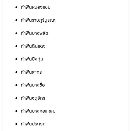
ทำฟันหนองแขม
ทำฟันราษฎร์บูรณะ
ทำฟันบางพลัด
ทำฟันดินแดง
ทำฟันบึงกุ่ม
ทำฟันสาทร
ทำฟันบางซื่อ
ทำฟันจตุจักร
ทำฟันบางคอแหลม
ทำฟันประเวศ