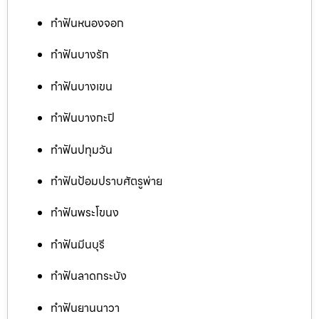
ทำฟันหนองจอก
ทำฟันบางรัก
ทำฟันบางเขน
ทำฟันบางกะปิ
ทำฟันปทุมวัน
ทำฟันป้อมปราบศัตรูพ่าย
ทำฟันพระโขนง
ทำฟันมีนบุรี
ทำฟันลาดกระบัง
ทำฟันยานนาวา