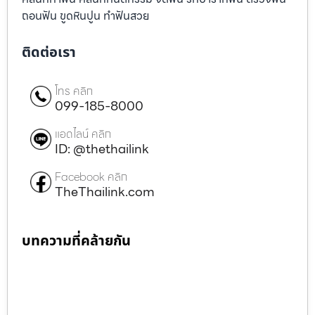
ถอนฟัน ขูดหินปูน ทำฟันสวย
ติดต่อเรา
โทร คลิก
099-185-8000
แอดไลน์ คลิก
ID: @thethailink
Facebook คลิก
TheThailink.com
บทความที่คล้ายกัน