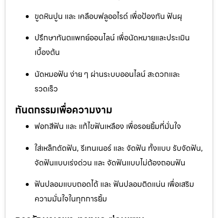
ขูดหินปูน และ เคลือบฟลูออไรด์ เพื่อป้องกัน ฟันผุ
ปรึกษาทันตแพทย์ออนไลน์ เพื่อนัดหมายและประเมิน
เบื้องต้น
นัดหมอฟัน ง่าย ๆ ผ่านระบบออนไลน์ สะดวกและ
รวดเร็ว
ทันตกรรมเพื่อความงาม
ฟอกสีฟัน และ แก้ไขฟันเหลือง เพื่อรอยยิ้มที่มั่นใจ
ใส่เหล็กดัดฟัน, รีเทนเนอร์ และ จัดฟัน ทั้งแบบ รับจัดฟัน,
จัดฟันแบบเร่งด่วน และ จัดฟันแบบไม่ต้องถอนฟัน
ฟันปลอมแบบถอดได้ และ ฟันปลอมติดแน่น เพื่อเสริม
ความมั่นใจในทุกการยิ้ม