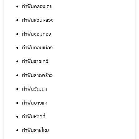
ทำฟันคลองเตย
ทำฟันสวนหลวง
ทำฟันจอมทอง
ทำฟันดอนเมือง
ทำฟันราชเทวี
ทำฟันลาดพร้าว
ทำฟันวัฒนา
ทำฟันบางแค
ทำฟันหลักสี่
ทำฟันสายไหม