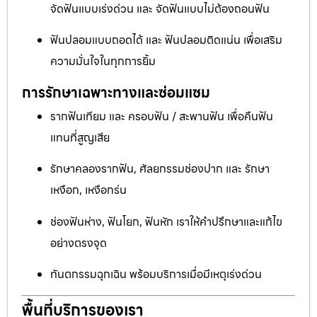
จัดฟันแบบเร่งด่วน และ จัดฟันแบบไม่ต้องถอนฟัน
ฟันปลอมแบบถอดได้ และ ฟันปลอมติดแน่น เพื่อเสริม
ความมั่นใจในทุกการยิ้ม
การรักษาเฉพาะทางและซ่อมแซม
รากฟันเทียม และ ครอบฟัน / สะพานฟัน เพื่อคืนฟัน
แทนที่สูญเสีย
รักษาคลองรากฟัน, ศัลยกรรมช่องปาก และ รักษา
เหงือก, เหงือกร่น
ช่องฟันห่าง, ฟันโยก, ฟันหัก เราให้คำปรึกษาและแก้ไข
อย่างตรงจุด
ทันตกรรมฉุกเฉิน พร้อมบริการเมื่อมีเหตุเร่งด่วน
พื้นที่บริการของเรา