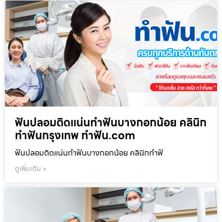
ฟันปลอมติดแน่นทำฟันบางกอกน้อย คลินิก
ทำฟันกรุงเทพ ทำฟัน.com
ฟันปลอมติดแน่นทำฟันบางกอกน้อย คลินิกทำฟั
ดูเพิ่มเติม »