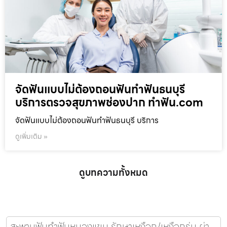
จัดฟันแบบไม่ต้องถอนฟันทำฟันธนบุรี
บริการตรวจสุขภาพช่องปาก ทำฟัน.com
จัดฟันแบบไม่ต้องถอนฟันทำฟันธนบุรี บริการ
ดูเพิ่มเติม »
ดูบทความทั้งหมด
สะพานฟันทำฟันหนองแขม รักษาเหงือก/เหงือกร่น ผ่า