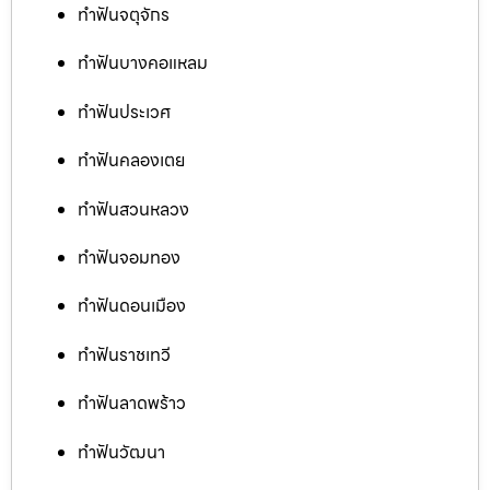
ทำฟันจตุจักร
ทำฟันบางคอแหลม
ทำฟันประเวศ
ทำฟันคลองเตย
ทำฟันสวนหลวง
ทำฟันจอมทอง
ทำฟันดอนเมือง
ทำฟันราชเทวี
ทำฟันลาดพร้าว
ทำฟันวัฒนา