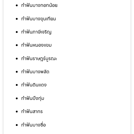
ทำฟันบางกอกน้อย
ทำฟันบางขุนเทียน
ทำฟันภาษีเจริญ
ทำฟันหนองแขม
ทำฟันราษฎร์บูรณะ
ทำฟันบางพลัด
ทำฟันดินแดง
ทำฟันบึงกุ่ม
ทำฟันสาทร
ทำฟันบางซื่อ