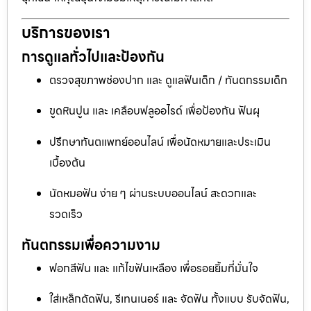
บริการของเรา
การดูแลทั่วไปและป้องกัน
ตรวจสุขภาพช่องปาก และ ดูแลฟันเด็ก / ทันตกรรมเด็ก
ขูดหินปูน และ เคลือบฟลูออไรด์ เพื่อป้องกัน ฟันผุ
ปรึกษาทันตแพทย์ออนไลน์ เพื่อนัดหมายและประเมิน
เบื้องต้น
นัดหมอฟัน ง่าย ๆ ผ่านระบบออนไลน์ สะดวกและ
รวดเร็ว
ทันตกรรมเพื่อความงาม
ฟอกสีฟัน และ แก้ไขฟันเหลือง เพื่อรอยยิ้มที่มั่นใจ
ใส่เหล็กดัดฟัน, รีเทนเนอร์ และ จัดฟัน ทั้งแบบ รับจัดฟัน,