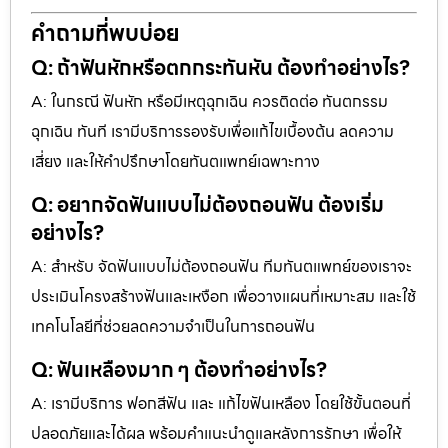
คำถามที่พบบ่อย
Q: ถ้าฟันหักหรือตกกระทันหัน ต้องทำอย่างไร?
A: ในกรณี ฟันหัก หรือมีเหตุฉุกเฉิน ควรติดต่อ ทันตกรรม
ฉุกเฉิน ทันที เรามีบริการรองรับเพื่อแก้ไขเบื้องต้น ลดความ
เสี่ยง และให้คำปรึกษาโดยทันตแพทย์เฉพาะทาง
Q: อยากจัดฟันแบบไม่ต้องถอนฟัน ต้องเริ่ม
อย่างไร?
A: สำหรับ จัดฟันแบบไม่ต้องถอนฟัน ทีมทันตแพทย์ของเราจะ
ประเมินโครงสร้างฟันและเหงือก เพื่อวางแผนที่เหมาะสม และใช้
เทคโนโลยีที่ช่วยลดความจำเป็นในการถอนฟัน
Q: ฟันเหลืองมาก ๆ ต้องทำอย่างไร?
A: เรามีบริการ ฟอกสีฟัน และ แก้ไขฟันเหลือง โดยใช้ขั้นตอนที่
ปลอดภัยและได้ผล พร้อมคำแนะนำดูแลหลังการรักษา เพื่อให้