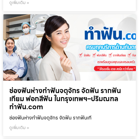
ดูเพิ่มเติม »
ช่องฟันห่างทำฟันจตุจักร จัดฟัน รากฟัน
เทียม ฟอกสีฟัน ในกรุงเทพฯ–ปริมณฑล
ทำฟัน.com
ช่องฟันห่างทำฟันจตุจักร จัดฟัน รากฟันเที
ดูเพิ่มเติม »