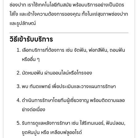
ช่องปาก เราใช้เทคโนโลยีทันสมัย พร้อมบริการอย่างเป็นมิตร
ใส่ใจ และเข้าใจความต้องการของคุณ ทั้งในแง่สุขภาพช่องปาก
และรูปลักษณ์
วิธีเข้ารับบริการ
เลือกบริการที่ต้องการ เช่น จัดฟัน, ฟอกสีฟัน, ถอนฟัน
หรืออื่น ๆ
นัดหมอฟัน ผ่านออนไลน์หรือโทรจอง
พบ ทันตแพทย์ เพื่อประเมินและวางแผนการรักษา
ดำเนินการรักษาโดยทีมผู้เชี่ยวชาญ พร้อมติดตามผลอ
ย่างต่อเนื่อง
รับการดูแลหลังการรักษา เช่น ใส่รีเทนเนอร์, ฟันปลอม,
ขูดหินปูน หรือ เคลือบฟลูออไรด์