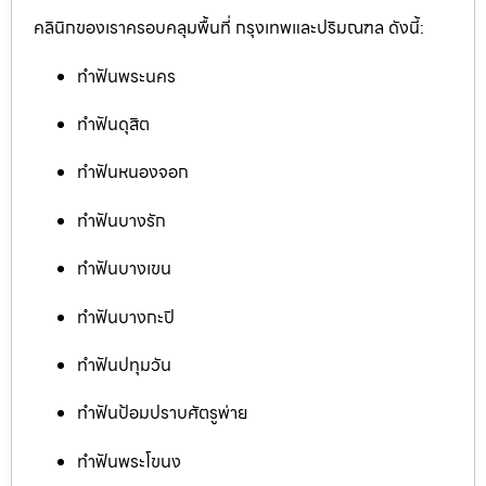
คลินิกของเราครอบคลุมพื้นที่ กรุงเทพและปริมณฑล ดังนี้:
ทำฟันพระนคร
ทำฟันดุสิต
ทำฟันหนองจอก
ทำฟันบางรัก
ทำฟันบางเขน
ทำฟันบางกะปิ
ทำฟันปทุมวัน
ทำฟันป้อมปราบศัตรูพ่าย
ทำฟันพระโขนง