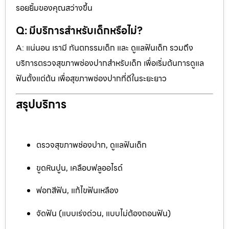
รอยยิ้มของคุณสว่างขึ้น
Q: มีบริการสำหรับเด็กหรือไม่?
A: แน่นอน เรามี ทันตกรรมเด็ก และ ดูแลฟันเด็ก รวมถึง
บริการตรวจสุขภาพช่องปากสำหรับเด็ก เพื่อเริ่มต้นการดูแล
ฟันตั้งแต่ต้น เพื่อสุขภาพช่องปากที่ดีในระยะยาว
สรุปบริการ
ตรวจสุขภาพช่องปาก, ดูแลฟันเด็ก
ขูดหินปูน, เคลือบฟลูออไรด์
ฟอกสีฟัน, แก้ไขฟันเหลือง
จัดฟัน (แบบเร่งด่วน, แบบไม่ต้องถอนฟัน)