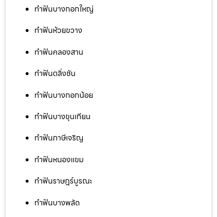
ทำฟันบางกอกใหญ่
ทำฟันห้วยขวาง
ทำฟันคลองสาน
ทำฟันตลิ่งชัน
ทำฟันบางกอกน้อย
ทำฟันบางขุนเทียน
ทำฟันภาษีเจริญ
ทำฟันหนองแขม
ทำฟันราษฎร์บูรณะ
ทำฟันบางพลัด