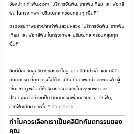
ช่องปาก ทำฟัน.com “บริการจัดฟัน, รากฟันเทียม และ ฟอกสี
ฟัน ในกรุงเทพฯ–ปริมณฑล ครอบคลุมทุกพื้นที่”
ตรวจสุขภาพช่องปากทำฟันสวนหลวง “บริการจัดฟัน, รากฟัน
เทียม และ ฟอกสีฟัน ในกรุงเทพฯ–ปริมณฑล ครอบคลุมทุก
พื้นที่”
ยินดีต้อนรับสู่บริการของเราในฐานะ คลินิกทำฟัน และ คลินิก
ทันตกรรม ที่คุณวางใจได้ เรามีทีมทันตแพทย์ และหมอฟัน ผู้
เชี่ยวชาญ พร้อมให้บริการครบวงจรในกรุงเทพฯ และ
ปริมณฑล ไม่ว่าจะเป็น ทันตกรรมเพื่อความงาม, จัดฟัน,
รากฟันเทียม และอื่น ๆ อีกมากมาย
ทำไมควรเลือกเราเป็นคลินิกทันตกรรมของ
คุณ