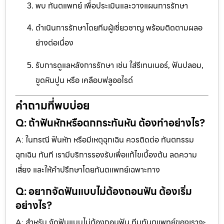
พบ ทันตแพทย์ เพื่อประเมินและวางแผนการรักษา
ดำเนินการรักษาโดยทีมผู้เชี่ยวชาญ พร้อมติดตามผลอ
ย่างต่อเนื่อง
รับการดูแลหลังการรักษา เช่น ใส่รีเทนเนอร์, ฟันปลอม,
ขูดหินปูน หรือ เคลือบฟลูออไรด์
คำถามที่พบบ่อย
Q: ถ้าฟันหักหรือตกกระทันหัน ต้องทำอย่างไร?
A: ในกรณี ฟันหัก หรือมีเหตุฉุกเฉิน ควรติดต่อ ทันตกรรม
ฉุกเฉิน ทันที เรามีบริการรองรับเพื่อแก้ไขเบื้องต้น ลดความ
เสี่ยง และให้คำปรึกษาโดยทันตแพทย์เฉพาะทาง
Q: อยากจัดฟันแบบไม่ต้องถอนฟัน ต้องเริ่ม
อย่างไร?
A: สำหรับ จัดฟันแบบไม่ต้องถอนฟัน ทีมทันตแพทย์ของเราจะ