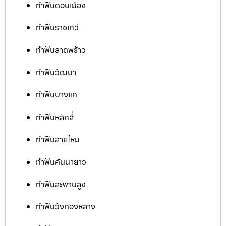
ทำฟันดอนเมือง
ทำฟันราชเทวี
ทำฟันลาดพร้าว
ทำฟันวัฒนา
ทำฟันบางแค
ทำฟันหลักสี่
ทำฟันสายไหม
ทำฟันคันนายาว
ทำฟันสะพานสูง
ทำฟันวังทองหลาง