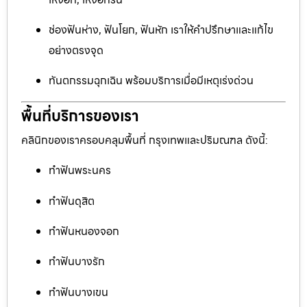
ช่องฟันห่าง, ฟันโยก, ฟันหัก เราให้คำปรึกษาและแก้ไข
อย่างตรงจุด
ทันตกรรมฉุกเฉิน พร้อมบริการเมื่อมีเหตุเร่งด่วน
พื้นที่บริการของเรา
คลินิกของเราครอบคลุมพื้นที่ กรุงเทพและปริมณฑล ดังนี้:
ทำฟันพระนคร
ทำฟันดุสิต
ทำฟันหนองจอก
ทำฟันบางรัก
ทำฟันบางเขน