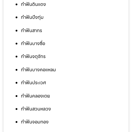
ทำฟันดินแดง
ทำฟันบึงกุ่ม
ทำฟันสาทร
ทำฟันบางซื่อ
ทำฟันจตุจักร
ทำฟันบางคอแหลม
ทำฟันประเวศ
ทำฟันคลองเตย
ทำฟันสวนหลวง
ทำฟันจอมทอง