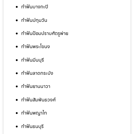
ทำฟันบางกะปิ
ทำฟันปทุมวัน
ทำฟันป้อมปราบศัตรูพ่าย
ทำฟันพระโขนง
ทำฟันมีนบุรี
ทำฟันลาดกระบัง
ทำฟันยานนาวา
ทำฟันสัมพันธวงศ์
ทำฟันพญาไท
ทำฟันธนบุรี