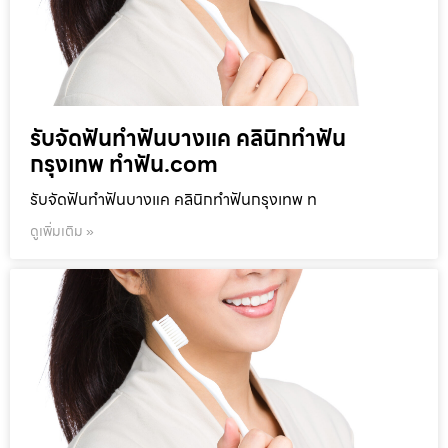
รับจัดฟันทำฟันบางแค คลินิกทำฟัน
กรุงเทพ ทำฟัน.com
รับจัดฟันทำฟันบางแค คลินิกทำฟันกรุงเทพ ท
ดูเพิ่มเติม »