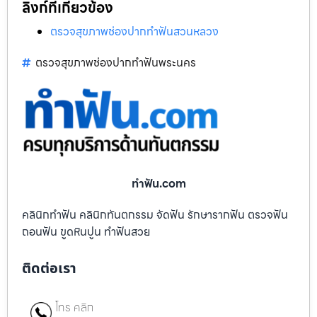
ลิงก์ที่เกี่ยวข้อง
ตรวจสุขภาพช่องปากทำฟันสวนหลวง
ตรวจสุขภาพช่องปากทำฟันพระนคร
ทําฟัน.com
คลินิกทำฟัน คลินิกทันตกรรม จัดฟัน รักษารากฟัน ตรวจฟัน
ถอนฟัน ขูดหินปูน ทำฟันสวย
ติดต่อเรา
โทร คลิก