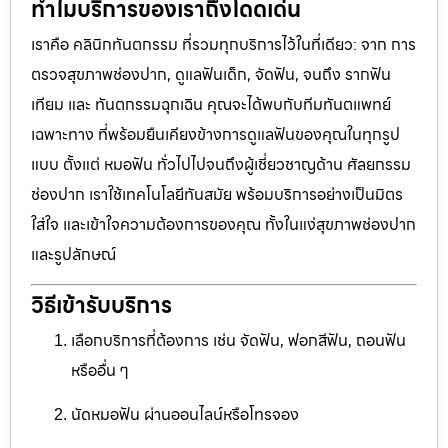
ทำไมบริการของเราถึงโดดเด่น
เราคือ คลินิกทันตกรรม ที่รวมทุกบริการไว้ในที่เดียว: จาก การ
ตรวจสุขภาพช่องปาก, ดูแลฟันเด็ก, จัดฟัน, จนถึง รากฟัน
เทียม และ ทันตกรรมฉุกเฉิน คุณจะได้พบกับทีมทันตแพทย์
เฉพาะทาง ที่พร้อมยืนเคียงข้างการดูแลฟันของคุณในทุกรูป
แบบ ตั้งแต่ หมอฟัน ทั่วไปไปจนถึงผู้เชี่ยวชาญด้าน ศัลยกรรม
ช่องปาก เราใช้เทคโนโลยีทันสมัย พร้อมบริการอย่างเป็นมิตร
ใส่ใจ และเข้าใจความต้องการของคุณ ทั้งในแง่สุขภาพช่องปาก
และรูปลักษณ์
วิธีเข้ารับบริการ
เลือกบริการที่ต้องการ เช่น จัดฟัน, ฟอกสีฟัน, ถอนฟัน
หรืออื่น ๆ
นัดหมอฟัน ผ่านออนไลน์หรือโทรจอง