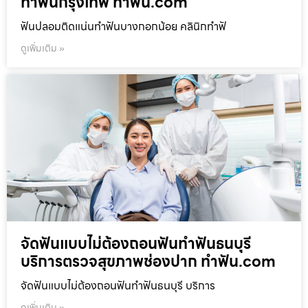
ทำฟันกรุงเทพ ทำฟัน.com
ฟันปลอมติดแน่นทำฟันบางกอกน้อย คลินิกทำฟั
ดูเพิ่มเติม »
จัดฟันแบบไม่ต้องถอนฟันทำฟันธนบุรี
บริการตรวจสุขภาพช่องปาก ทำฟัน.com
จัดฟันแบบไม่ต้องถอนฟันทำฟันธนบุรี บริการ
ดูเพิ่มเติม »