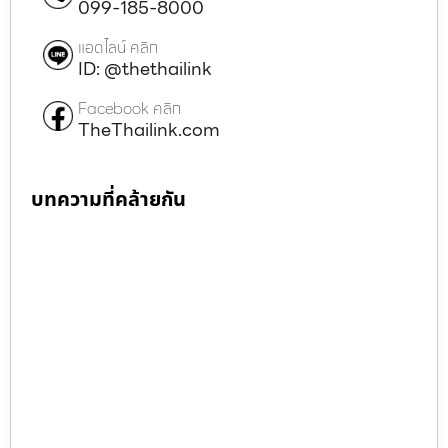
099-185-8000
แอดไลน์ คลิก
ID: @thethailink
Facebook คลิก
TheThailink.com
บทความที่คล้ายกัน