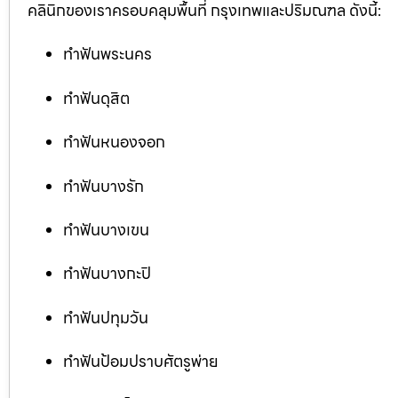
คลินิกของเราครอบคลุมพื้นที่ กรุงเทพและปริมณฑล ดังนี้:
ทำฟันพระนคร
ทำฟันดุสิต
ทำฟันหนองจอก
ทำฟันบางรัก
ทำฟันบางเขน
ทำฟันบางกะปิ
ทำฟันปทุมวัน
ทำฟันป้อมปราบศัตรูพ่าย