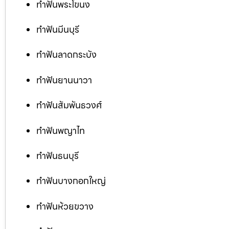
ทำฟันพระโขนง
ทำฟันมีนบุรี
ทำฟันลาดกระบัง
ทำฟันยานนาวา
ทำฟันสัมพันธวงศ์
ทำฟันพญาไท
ทำฟันธนบุรี
ทำฟันบางกอกใหญ่
ทำฟันห้วยขวาง