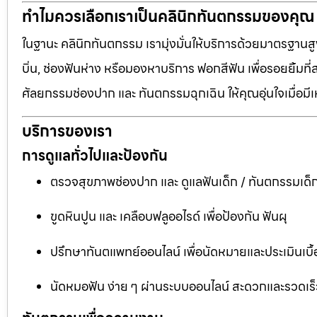
ทำไมควรเลือกเราเป็นคลินิกทันตกรรมของคุณ
ในฐานะ คลินิกทันตกรรม เรามุ่งมั่นให้บริการด้วยมาตรฐานสู
บิ่น, ช่องฟันห่าง หรือมองหาบริการ ฟอกสีฟัน เพื่อรอยยิ้มท
ศัลยกรรมช่องปาก และ ทันตกรรมฉุกเฉิน ให้คุณอุ่นใจเมื่อมี
บริการของเรา
การดูแลทั่วไปและป้องกัน
ตรวจสุขภาพช่องปาก และ ดูแลฟันเด็ก / ทันตกรรมเด็
ขูดหินปูน และ เคลือบฟลูออไรด์ เพื่อป้องกัน ฟันผุ
ปรึกษาทันตแพทย์ออนไลน์ เพื่อนัดหมายและประเมินเบื้
นัดหมอฟัน ง่าย ๆ ผ่านระบบออนไลน์ สะดวกและรวดเร็