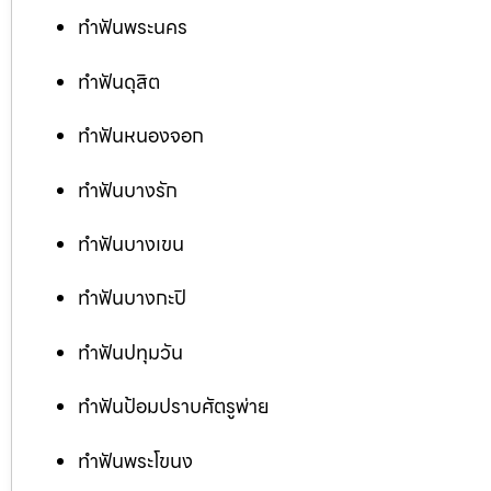
ทำฟันพระนคร
ทำฟันดุสิต
ทำฟันหนองจอก
ทำฟันบางรัก
ทำฟันบางเขน
ทำฟันบางกะปิ
ทำฟันปทุมวัน
ทำฟันป้อมปราบศัตรูพ่าย
ทำฟันพระโขนง