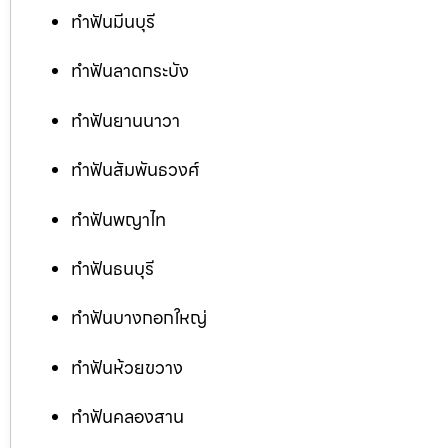
ทำฟันมีนบุรี
ทำฟันลาดกระบัง
ทำฟันยานนาวา
ทำฟันสัมพันธวงศ์
ทำฟันพญาไท
ทำฟันธนบุรี
ทำฟันบางกอกใหญ่
ทำฟันห้วยขวาง
ทำฟันคลองสาน