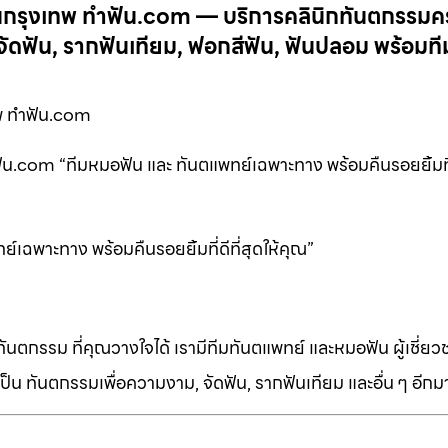
ันกรุงเทพ ทำฟัน.com — บริการคลินิกทันตกรรม
ดฟัน, รากฟันเทียม, ฟอกสีฟัน, ฟันปลอม พร้อมที
พ ทำฟัน.com
.com “ทีมหมอฟัน และ ทันตแพทย์เฉพาะทาง พร้อมคืนรอยยิ้มที่ดี
เฉพาะทาง พร้อมคืนรอยยิ้มที่ดีที่สุดให้คุณ”
ทันตกรรม ที่คุณวางใจได้ เรามีทีมทันตแพทย์ และหมอฟัน ผู้เชี่ย
็น ทันตกรรมเพื่อความงาม, จัดฟัน, รากฟันเทียม และอื่น ๆ อีก