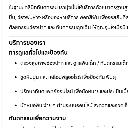
ในฐานะ คลินิกทันตกรรม เรามุ่งมั่นให้บริการด้วยมาตรฐานสู
บิ่น, ช่องฟันห่าง หรือมองหาบริการ ฟอกสีฟัน เพื่อรอยยิ้มท
ศัลยกรรมช่องปาก และ ทันตกรรมฉุกเฉิน ให้คุณอุ่นใจเมื่อมี
บริการของเรา
การดูแลทั่วไปและป้องกัน
ตรวจสุขภาพช่องปาก และ ดูแลฟันเด็ก / ทันตกรรมเด็
ขูดหินปูน และ เคลือบฟลูออไรด์ เพื่อป้องกัน ฟันผุ
ปรึกษาทันตแพทย์ออนไลน์ เพื่อนัดหมายและประเมินเบื้
นัดหมอฟัน ง่าย ๆ ผ่านระบบออนไลน์ สะดวกและรวดเร็
ทันตกรรมเพื่อความงาม