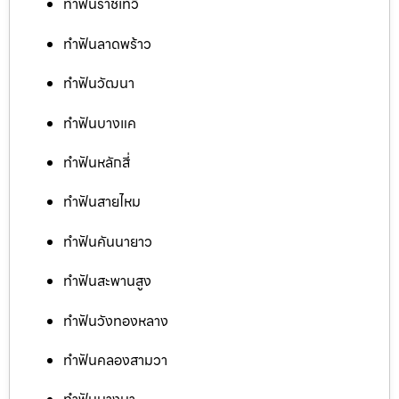
ทำฟันราชเทวี
ทำฟันลาดพร้าว
ทำฟันวัฒนา
ทำฟันบางแค
ทำฟันหลักสี่
ทำฟันสายไหม
ทำฟันคันนายาว
ทำฟันสะพานสูง
ทำฟันวังทองหลาง
ทำฟันคลองสามวา