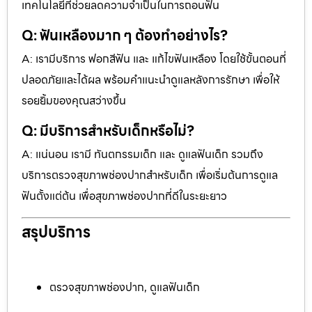
เทคโนโลยีที่ช่วยลดความจำเป็นในการถอนฟัน
Q: ฟันเหลืองมาก ๆ ต้องทำอย่างไร?
A: เรามีบริการ ฟอกสีฟัน และ แก้ไขฟันเหลือง โดยใช้ขั้นตอนที่
ปลอดภัยและได้ผล พร้อมคำแนะนำดูแลหลังการรักษา เพื่อให้
รอยยิ้มของคุณสว่างขึ้น
Q: มีบริการสำหรับเด็กหรือไม่?
A: แน่นอน เรามี ทันตกรรมเด็ก และ ดูแลฟันเด็ก รวมถึง
บริการตรวจสุขภาพช่องปากสำหรับเด็ก เพื่อเริ่มต้นการดูแล
ฟันตั้งแต่ต้น เพื่อสุขภาพช่องปากที่ดีในระยะยาว
สรุปบริการ
ตรวจสุขภาพช่องปาก, ดูแลฟันเด็ก