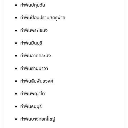
ทำฟันปทุมวัน
ทำฟันป้อมปราบศัตรูพ่าย
ทำฟันพระโขนง
ทำฟันมีนบุรี
ทำฟันลาดกระบัง
ทำฟันยานนาวา
ทำฟันสัมพันธวงศ์
ทำฟันพญาไท
ทำฟันธนบุรี
ทำฟันบางกอกใหญ่