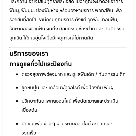
และความเอาใจใส่ในทุกรายละเอียด ไม่ว่าคุณจะมาด้วยอาการ
ฟันผุ, ฟันบิ่น, ช่องฟันห่าง หรือมองหาบริการ ฟอกสีฟัน เพื่อ
รอยยิ้มที่สดใส เรามีครบทุกบริการ ตั้งแต่ อุดฟัน, ถอนฟัน,
รักษาคลองรากฟัน จนถึง ศัลยกรรมช่องปาก และ ทันตกรรม
ฉุกเฉิน ให้คุณอุ่นใจเมื่อมีเหตุการณ์ไม่คาดคิด
บริการของเรา
การดูแลทั่วไปและป้องกัน
ตรวจสุขภาพช่องปาก และ ดูแลฟันเด็ก / ทันตกรรมเด็ก
ขูดหินปูน และ เคลือบฟลูออไรด์ เพื่อป้องกัน ฟันผุ
ปรึกษาทันตแพทย์ออนไลน์ เพื่อนัดหมายและประเมิน
เบื้องต้น
นัดหมอฟัน ง่าย ๆ ผ่านระบบออนไลน์ สะดวกและ
รวดเร็ว