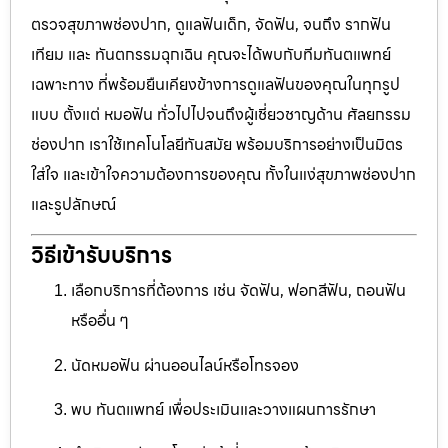
ตรวจสุขภาพช่องปาก, ดูแลฟันเด็ก, จัดฟัน, จนถึง รากฟัน
เทียม และ ทันตกรรมฉุกเฉิน คุณจะได้พบกับทีมทันตแพทย์
เฉพาะทาง ที่พร้อมยืนเคียงข้างการดูแลฟันของคุณในทุกรูป
แบบ ตั้งแต่ หมอฟัน ทั่วไปไปจนถึงผู้เชี่ยวชาญด้าน ศัลยกรรม
ช่องปาก เราใช้เทคโนโลยีทันสมัย พร้อมบริการอย่างเป็นมิตร
ใส่ใจ และเข้าใจความต้องการของคุณ ทั้งในแง่สุขภาพช่องปาก
และรูปลักษณ์
วิธีเข้ารับบริการ
เลือกบริการที่ต้องการ เช่น จัดฟัน, ฟอกสีฟัน, ถอนฟัน
หรืออื่น ๆ
นัดหมอฟัน ผ่านออนไลน์หรือโทรจอง
พบ ทันตแพทย์ เพื่อประเมินและวางแผนการรักษา