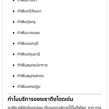
ทำฟันบางนา
ทำฟันทวีวัฒนา
ทำฟันทุ่งครุ
ทำฟันบางบอน
ทำฟันนนทบุรี
ทำฟันปทุมธานี
ทำฟันสมุทรปราการ
ทำฟันสมุทรสาคร
ทำฟันนครปฐม
ทำไมบริการของเราถึงโดดเด่น
เราคือ คลินิกทันตกรรม ที่รวมทุกบริการไว้ในที่เดียว: จาก การ