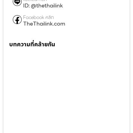
ID: @thethailink
Facebook คลิก
TheThailink.com
บทความที่คล้ายกัน