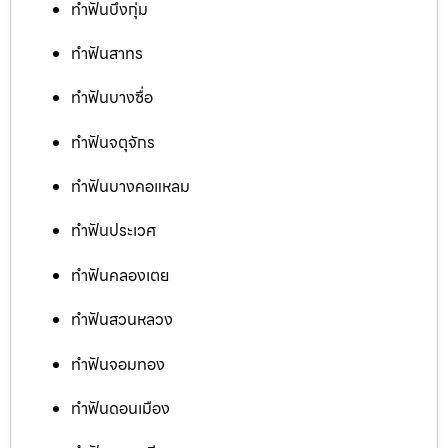
ทำฟันบึงกุ่ม
ทำฟันสาทร
ทำฟันบางซื่อ
ทำฟันจตุจักร
ทำฟันบางคอแหลม
ทำฟันประเวศ
ทำฟันคลองเตย
ทำฟันสวนหลวง
ทำฟันจอมทอง
ทำฟันดอนเมือง