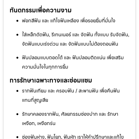
ทันตกรรมเพื่อความงาม
ฟอกสีฟัน และ แก้ไขฟันเหลือง เพื่อรอยยิ้มที่มั่นใจ
ใส่เหล็กดัดฟัน, รีเทนเนอร์ และ จัดฟัน ทั้งแบบ รับจัดฟัน,
จัดฟันแบบเร่งด่วน และ จัดฟันแบบไม่ต้องถอนฟัน
ฟันปลอมแบบถอดได้ และ ฟันปลอมติดแน่น เพื่อเสริม
ความมั่นใจในทุกการยิ้ม
การรักษาเฉพาะทางและซ่อมแซม
รากฟันเทียม และ ครอบฟัน / สะพานฟัน เพื่อคืนฟัน
แทนที่สูญเสีย
รักษาคลองรากฟัน, ศัลยกรรมช่องปาก และ รักษา
เหงือก, เหงือกร่น
ช่องฟันห่าง, ฟันโยก, ฟันหัก เราให้คำปรึกษาและแก้ไข