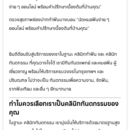
ง่าย ๆ ออนไลน์ พร้อมคำปรึกษาเบื้องต้นที่บ้านคุณ”
ตรวจสุขภาพช่องปากทำฟันบางบอน “นัดหมอฟันง่าย ๆ
ออนไลน์ พร้อมคำปรึกษาเบื้องต้นที่บ้านคุณ”
ยินดีต้อนรับสู่บริการของเราในฐานะ คลินิกทำฟัน และ คลินิก
ทันตกรรม ที่คุณวางใจได้ เรามีทีมทันตแพทย์ และหมอฟัน ผู้
เชี่ยวชาญ พร้อมให้บริการครบวงจรในกรุงเทพฯ และ
ปริมณฑล ไม่ว่าจะเป็น ทันตกรรมเพื่อความงาม, จัดฟัน,
รากฟันเทียม และอื่น ๆ อีกมากมาย
ทำไมควรเลือกเราเป็นคลินิกทันตกรรมของ
คุณ
ในฐานะ คลินิกทันตกรรม เรามุ่งมั่นให้บริการด้วยมาตรฐานสูง