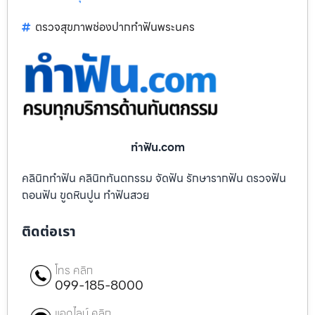
ตรวจสุขภาพช่องปากทำฟันพระนคร
ทําฟัน.com
คลินิกทำฟัน คลินิกทันตกรรม จัดฟัน รักษารากฟัน ตรวจฟัน
ถอนฟัน ขูดหินปูน ทำฟันสวย
ติดต่อเรา
โทร คลิก
099-185-8000
แอดไลน์ คลิก