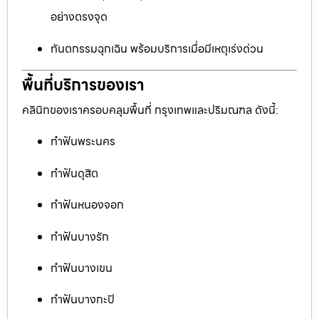
อย่างตรงจุด
ทันตกรรมฉุกเฉิน พร้อมบริการเมื่อมีเหตุเร่งด่วน
พื้นที่บริการของเรา
คลินิกของเราครอบคลุมพื้นที่ กรุงเทพและปริมณฑล ดังนี้:
ทำฟันพระนคร
ทำฟันดุสิต
ทำฟันหนองจอก
ทำฟันบางรัก
ทำฟันบางเขน
ทำฟันบางกะปิ