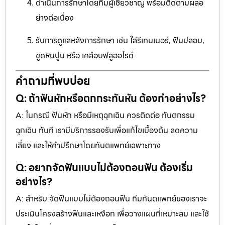
ดำเนินการรักษาโดยทีมผู้เชี่ยวชาญ พร้อมติดตามผลอ
ย่างต่อเนื่อง
รับการดูแลหลังการรักษา เช่น ใส่รีเทนเนอร์, ฟันปลอม,
ขูดหินปูน หรือ เคลือบฟลูออไรด์
คำถามที่พบบ่อย
Q: ถ้าฟันหักหรือตกกระทันหัน ต้องทำอย่างไร?
A: ในกรณี ฟันหัก หรือมีเหตุฉุกเฉิน ควรติดต่อ ทันตกรรม
ฉุกเฉิน ทันที เรามีบริการรองรับเพื่อแก้ไขเบื้องต้น ลดความ
เสี่ยง และให้คำปรึกษาโดยทันตแพทย์เฉพาะทาง
Q: อยากจัดฟันแบบไม่ต้องถอนฟัน ต้องเริ่ม
อย่างไร?
A: สำหรับ จัดฟันแบบไม่ต้องถอนฟัน ทีมทันตแพทย์ของเราจะ
ประเมินโครงสร้างฟันและเหงือก เพื่อวางแผนที่เหมาะสม และใช้