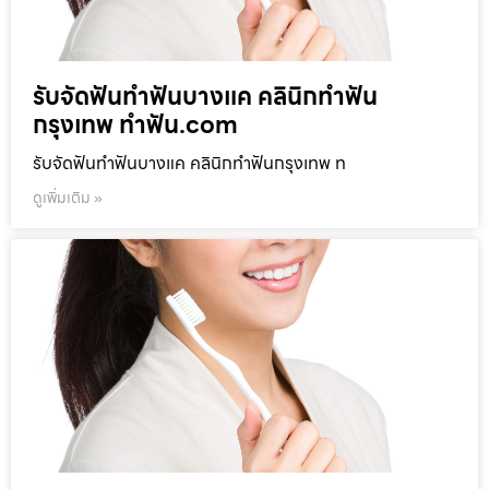
รับจัดฟันทำฟันบางแค คลินิกทำฟัน
กรุงเทพ ทำฟัน.com
รับจัดฟันทำฟันบางแค คลินิกทำฟันกรุงเทพ ท
ดูเพิ่มเติม »