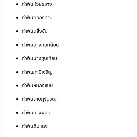
ทำฟันห้วยขวาง
ทำฟันคลองสาน
ทำฟันตลิ่งชัน
ทำฟันบางกอกน้อย
ทำฟันบางขุนเทียน
ทำฟันภาษีเจริญ
ทำฟันหนองแขม
ทำฟันราษฎร์บูรณะ
ทำฟันบางพลัด
ทำฟันดินแดง