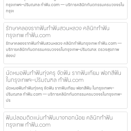
กรุงเทพฯ–ปริมณฑล ทำฟัน.com — บริการคลินิกทันตกรรมครบวงจรใน
กรุงเ
รักษาคลองรากฟันทำฟันสวนหลวง คลินิกทำฟัน
กรุงเทพ ทำฟัน.com
รักษาคลองรากฟันทำฟันสวนหลวง คลินิกทำฟันกรุงเทพ ทำฟัน.com —
บริการคลินิกทันตกรรมครบวงจรในกรุงเทพ–ปริมณฑล: ตรวจสุขภาพ
ช่องป
นัดหมอฟันทำฟันทุ่งครุ จัดฟัน รากฟันเทียม ฟอกสีฟัน
ในกรุงเทพฯ–ปริมณฑล ทำฟัน.com
นัดหมอฟันทำฟันทุ่งครุ จัดฟัน รากฟันเทียม ฟอกสีฟัน ในกรุงเทพฯ–
ปริมณฑล ทำฟัน.com — บริการคลินิกทันตกรรมครบวงจรในกรุงเทพ–
ปร
ฟันปลอมติดแน่นทำฟันบางกอกน้อย คลินิกทำฟัน
กรุงเทพ ทำฟัน.com