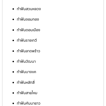
ทำฟันสวนหลวง
ทำฟันจอมทอง
ทำฟันดอนเมือง
ทำฟันราชเทวี
ทำฟันลาดพร้าว
ทำฟันวัฒนา
ทำฟันบางแค
ทำฟันหลักสี่
ทำฟันสายไหม
ทำฟันคันนายาว