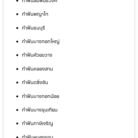
ทำฟันสัมพันธวงศ์
ทำฟันพญาไท
ทำฟันธนบุรี
ทำฟันบางกอกใหญ่
ทำฟันห้วยขวาง
ทำฟันคลองสาน
ทำฟันตลิ่งชัน
ทำฟันบางกอกน้อย
ทำฟันบางขุนเทียน
ทำฟันภาษีเจริญ
ทำฟันหนองแขม