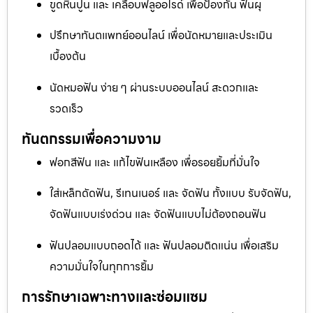
ขูดหินปูน และ เคลือบฟลูออไรด์ เพื่อป้องกัน ฟันผุ
ปรึกษาทันตแพทย์ออนไลน์ เพื่อนัดหมายและประเมิน
เบื้องต้น
นัดหมอฟัน ง่าย ๆ ผ่านระบบออนไลน์ สะดวกและ
รวดเร็ว
ทันตกรรมเพื่อความงาม
ฟอกสีฟัน และ แก้ไขฟันเหลือง เพื่อรอยยิ้มที่มั่นใจ
ใส่เหล็กดัดฟัน, รีเทนเนอร์ และ จัดฟัน ทั้งแบบ รับจัดฟัน,
จัดฟันแบบเร่งด่วน และ จัดฟันแบบไม่ต้องถอนฟัน
ฟันปลอมแบบถอดได้ และ ฟันปลอมติดแน่น เพื่อเสริม
ความมั่นใจในทุกการยิ้ม
การรักษาเฉพาะทางและซ่อมแซม