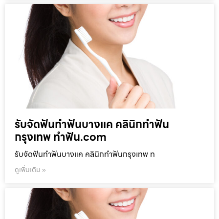
รับจัดฟันทำฟันบางแค คลินิกทำฟัน
กรุงเทพ ทำฟัน.com
รับจัดฟันทำฟันบางแค คลินิกทำฟันกรุงเทพ ท
ดูเพิ่มเติม »