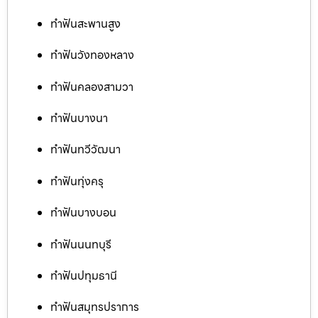
ทำฟันสะพานสูง
ทำฟันวังทองหลาง
ทำฟันคลองสามวา
ทำฟันบางนา
ทำฟันทวีวัฒนา
ทำฟันทุ่งครุ
ทำฟันบางบอน
ทำฟันนนทบุรี
ทำฟันปทุมธานี
ทำฟันสมุทรปราการ