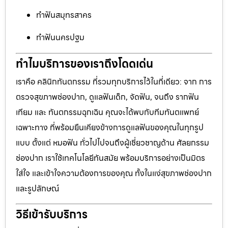
ทำฟันสมุทรสาคร
ทำฟันนครปฐม
ทำไมบริการของเราถึงโดดเด่น
เราคือ คลินิกทันตกรรม ที่รวมทุกบริการไว้ในที่เดียว: จาก การ
ตรวจสุขภาพช่องปาก, ดูแลฟันเด็ก, จัดฟัน, จนถึง รากฟัน
เทียม และ ทันตกรรมฉุกเฉิน คุณจะได้พบกับทีมทันตแพทย์
เฉพาะทาง ที่พร้อมยืนเคียงข้างการดูแลฟันของคุณในทุกรูป
แบบ ตั้งแต่ หมอฟัน ทั่วไปไปจนถึงผู้เชี่ยวชาญด้าน ศัลยกรรม
ช่องปาก เราใช้เทคโนโลยีทันสมัย พร้อมบริการอย่างเป็นมิตร
ใส่ใจ และเข้าใจความต้องการของคุณ ทั้งในแง่สุขภาพช่องปาก
และรูปลักษณ์
วิธีเข้ารับบริการ