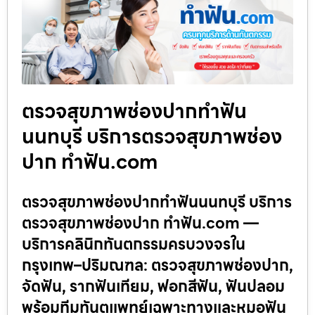
ตรวจสุขภาพช่องปากทำฟัน
นนทบุรี บริการตรวจสุขภาพช่อง
ปาก ทำฟัน.com
ตรวจสุขภาพช่องปากทำฟันนนทบุรี บริการ
ตรวจสุขภาพช่องปาก ทำฟัน.com —
บริการคลินิกทันตกรรมครบวงจรใน
กรุงเทพ–ปริมณฑล: ตรวจสุขภาพช่องปาก,
จัดฟัน, รากฟันเทียม, ฟอกสีฟัน, ฟันปลอม
พร้อมทีมทันตแพทย์เฉพาะทางและหมอฟัน