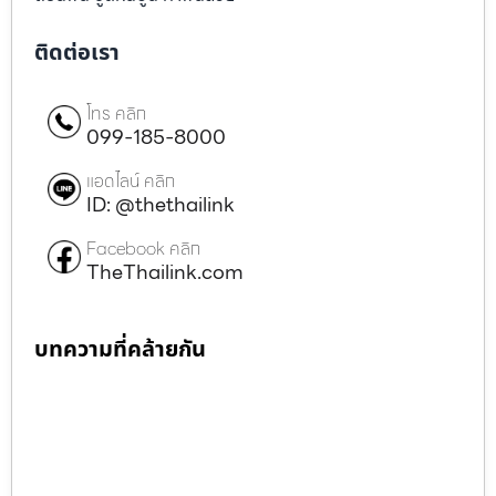
ติดต่อเรา
โทร คลิก
099-185-8000
แอดไลน์ คลิก
ID: @thethailink
Facebook คลิก
TheThailink.com
บทความที่คล้ายกัน