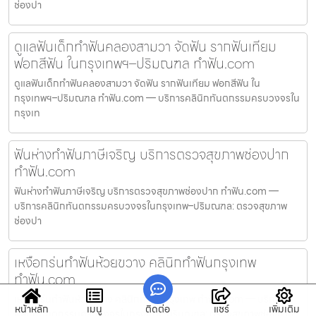
ช่องปา
ดูแลฟันเด็กทำฟันคลองสามวา จัดฟัน รากฟันเทียม
ฟอกสีฟัน ในกรุงเทพฯ–ปริมณฑล ทำฟัน.com
ดูแลฟันเด็กทำฟันคลองสามวา จัดฟัน รากฟันเทียม ฟอกสีฟัน ใน
กรุงเทพฯ–ปริมณฑล ทำฟัน.com — บริการคลินิกทันตกรรมครบวงจรใน
กรุงเท
ฟันห่างทำฟันภาษีเจริญ บริการตรวจสุขภาพช่องปาก
ทำฟัน.com
ฟันห่างทำฟันภาษีเจริญ บริการตรวจสุขภาพช่องปาก ทำฟัน.com —
บริการคลินิกทันตกรรมครบวงจรในกรุงเทพ–ปริมณฑล: ตรวจสุขภาพ
ช่องปา
เหงือกร่นทำฟันห้วยขวาง คลินิกทำฟันกรุงเทพ
ทำฟัน.com
เหงือกร่นทำฟันห้วยขวาง คลินิกทำฟันกรุงเทพ ทำฟัน.com — บริการ
หน้าหลัก
เมนู
ติดต่อ
แชร์
เพิ่มเติม
คลินิกทันตกรรมครบวงจรในกรุงเทพ–ปริมณฑล: ตรวจสุขภาพช่องปาก,