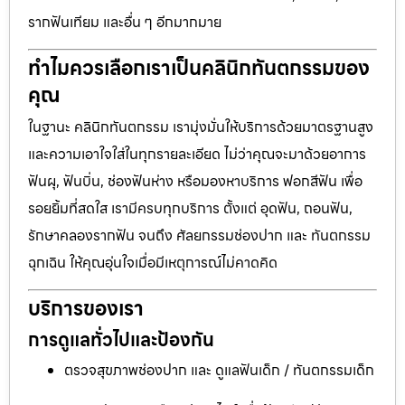
รากฟันเทียม และอื่น ๆ อีกมากมาย
ทำไมควรเลือกเราเป็นคลินิกทันตกรรมของ
คุณ
ในฐานะ คลินิกทันตกรรม เรามุ่งมั่นให้บริการด้วยมาตรฐานสูง
และความเอาใจใส่ในทุกรายละเอียด ไม่ว่าคุณจะมาด้วยอาการ
ฟันผุ, ฟันบิ่น, ช่องฟันห่าง หรือมองหาบริการ ฟอกสีฟัน เพื่อ
รอยยิ้มที่สดใส เรามีครบทุกบริการ ตั้งแต่ อุดฟัน, ถอนฟัน,
รักษาคลองรากฟัน จนถึง ศัลยกรรมช่องปาก และ ทันตกรรม
ฉุกเฉิน ให้คุณอุ่นใจเมื่อมีเหตุการณ์ไม่คาดคิด
บริการของเรา
การดูแลทั่วไปและป้องกัน
ตรวจสุขภาพช่องปาก และ ดูแลฟันเด็ก / ทันตกรรมเด็ก