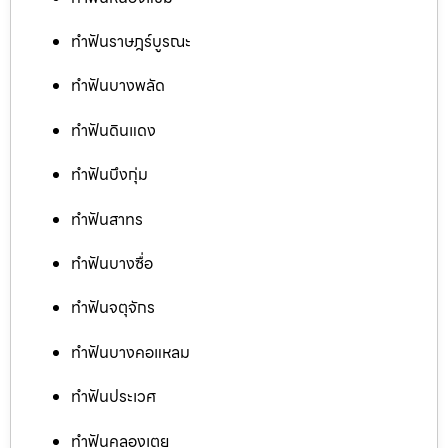
ทำฟันราษฎร์บูรณะ
ทำฟันบางพลัด
ทำฟันดินแดง
ทำฟันบึงกุ่ม
ทำฟันสาทร
ทำฟันบางซื่อ
ทำฟันจตุจักร
ทำฟันบางคอแหลม
ทำฟันประเวศ
ทำฟันคลองเตย