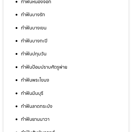
ทำฟันหนองจอก
ทำฟันบางรัก
ทำฟันบางเขน
ทำฟันบางกะปิ
ทำฟันปทุมวัน
ทำฟันป้อมปราบศัตรูพ่าย
ทำฟันพระโขนง
ทำฟันมีนบุรี
ทำฟันลาดกระบัง
ทำฟันยานนาวา