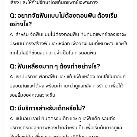
เสี่ยง และให้คำปรึกษาโดยทันตแพทย์เฉพาะทาง
Q: อยากจัดฟันแบบไม่ต้องถอนฟัน ต้องเริ่ม
อย่างไร?
A: สำหรับ จัดฟันแบบไม่ต้องถอนฟัน ทีมทันตแพทย์ของเราจะ
ประเมินโครงสร้างฟันและเหงือก เพื่อวางแผนที่เหมาะสม และใช้
เทคโนโลยีที่ช่วยลดความจำเป็นในการถอนฟัน
Q: ฟันเหลืองมาก ๆ ต้องทำอย่างไร?
A: เรามีบริการ ฟอกสีฟัน และ แก้ไขฟันเหลือง โดยใช้ขั้นตอนที่
ปลอดภัยและได้ผล พร้อมคำแนะนำดูแลหลังการรักษา เพื่อให้
รอยยิ้มของคุณสว่างขึ้น
Q: มีบริการสำหรับเด็กหรือไม่?
A: แน่นอน เรามี ทันตกรรมเด็ก และ ดูแลฟันเด็ก รวมถึง
บริการตรวจสุขภาพช่องปากสำหรับเด็ก เพื่อเริ่มต้นการดูแล
ฟันตั้งแต่ต้น เพื่อสุขภาพช่องปากที่ดีในระยะยาว