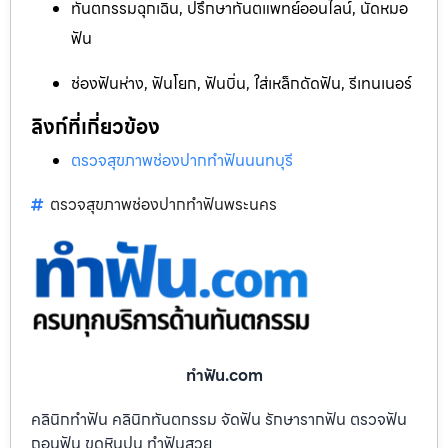
ทันตกรรมฉุกเฉิน, ปรึกษาทันตแพทย์ออนไลน์, นัดหมอ
ฟัน
ช่องฟันห่าง, ฟันโยก, ฟันบิ่น, ใส่เหล็กดัดฟัน, รีเทนเนอร์
ลิงก์ที่เกี่ยวข้อง
ตรวจสุขภาพช่องปากทำฟันนนทบุรี
ตรวจสุขภาพช่องปากทำฟันพระนคร
ทําฟัน.com
คลินิกทำฟัน คลินิกทันตกรรม จัดฟัน รักษารากฟัน ตรวจฟัน
ถอนฟัน ขูดหินปูน ทำฟันสวย