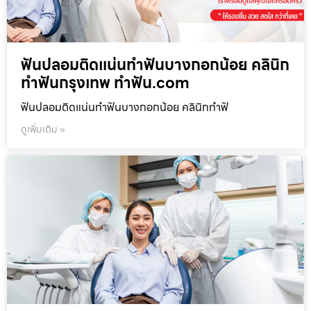
ฟันปลอมติดแน่นทำฟันบางกอกน้อย คลินิก
ทำฟันกรุงเทพ ทำฟัน.com
ฟันปลอมติดแน่นทำฟันบางกอกน้อย คลินิกทำฟั
ดูเพิ่มเติม »