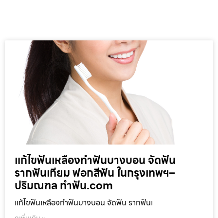
แก้ไขฟันเหลืองทำฟันบางบอน จัดฟัน
รากฟันเทียม ฟอกสีฟัน ในกรุงเทพฯ–
ปริมณฑล ทำฟัน.com
แก้ไขฟันเหลืองทำฟันบางบอน จัดฟัน รากฟันเ