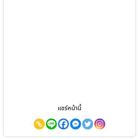
แชร์หน้านี้