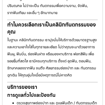
ปริมณฑล ไม่ว่าจะเป็น ทันตกรรมเพื่อความงาม, จัดฟัน,
รากฟันเทียม และอื่น ๆ อีกมากมาย
ทำไมควรเลือกเราเป็นคลินิกทันตกรรมของ
คุณ
ในฐานะ คลินิกทันตกรรม เรามุ่งมั่นให้บริการด้วยมาตรฐานสูง
และความเอาใจใส่ในทุกรายละเอียด ไม่ว่าคุณจะมาด้วยอาการ
ฟันผุ, ฟันบิ่น, ช่องฟันห่าง หรือมองหาบริการ ฟอกสีฟัน เพื่อ
รอยยิ้มที่สดใส เรามีครบทุกบริการ ตั้งแต่ อุดฟัน, ถอนฟัน,
รักษาคลองรากฟัน จนถึง ศัลยกรรมช่องปาก และ ทันตกรรม
ฉุกเฉิน ให้คุณอุ่นใจเมื่อมีเหตุการณ์ไม่คาดคิด
บริการของเรา
การดูแลทั่วไปและป้องกัน
ตรวจสุขภาพช่องปาก และ ดูแลฟันเด็ก / ทันตกรรมเด็ก