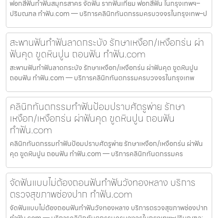
ฟอกสีฟันทำฟันสมุทรสาคร จัดฟัน รากฟันเทียม ฟอกสีฟัน ในกรุงเทพฯ–
ปริมณฑล ทำฟัน.com — บริการคลินิกทันตกรรมครบวงจรในกรุงเทพ–ป
สะพานฟันทำฟันลาดกระบัง รักษาเหงือก/เหงือกร่น ผ่า
ฟันคุด ขูดหินปูน ถอนฟัน ทำฟัน.com
สะพานฟันทำฟันลาดกระบัง รักษาเหงือก/เหงือกร่น ผ่าฟันคุด ขูดหินปูน
ถอนฟัน ทำฟัน.com — บริการคลินิกทันตกรรมครบวงจรในกรุงเทพ
คลินิกทันตกรรมทำฟันป้อมปราบศัตรูพ่าย รักษา
เหงือก/เหงือกร่น ผ่าฟันคุด ขูดหินปูน ถอนฟัน
ทำฟัน.com
คลินิกทันตกรรมทำฟันป้อมปราบศัตรูพ่าย รักษาเหงือก/เหงือกร่น ผ่าฟัน
คุด ขูดหินปูน ถอนฟัน ทำฟัน.com — บริการคลินิกทันตกรรมคร
จัดฟันแบบไม่ต้องถอนฟันทำฟันวังทองหลาง บริการ
ตรวจสุขภาพช่องปาก ทำฟัน.com
จัดฟันแบบไม่ต้องถอนฟันทำฟันวังทองหลาง บริการตรวจสุขภาพช่องปาก