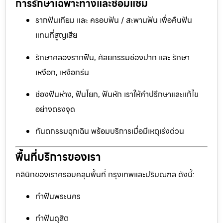
การรักษาเฉพาะทางและซ่อมแซม
รากฟันเทียม และ ครอบฟัน / สะพานฟัน เพื่อคืนฟัน
แทนที่สูญเสีย
รักษาคลองรากฟัน, ศัลยกรรมช่องปาก และ รักษา
เหงือก, เหงือกร่น
ช่องฟันห่าง, ฟันโยก, ฟันหัก เราให้คำปรึกษาและแก้ไข
อย่างตรงจุด
ทันตกรรมฉุกเฉิน พร้อมบริการเมื่อมีเหตุเร่งด่วน
พื้นที่บริการของเรา
คลินิกของเราครอบคลุมพื้นที่ กรุงเทพและปริมณฑล ดังนี้:
ทำฟันพระนคร
ทำฟันดุสิต