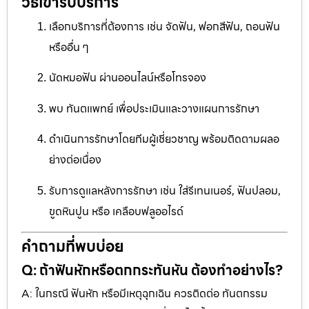
วิธีเข้ารับบริการ
เลือกบริการที่ต้องการ เช่น จัดฟัน, ฟอกสีฟัน, ถอนฟัน
หรืออื่น ๆ
นัดหมอฟัน ผ่านออนไลน์หรือโทรจอง
พบ ทันตแพทย์ เพื่อประเมินและวางแผนการรักษา
ดำเนินการรักษาโดยทีมผู้เชี่ยวชาญ พร้อมติดตามผลอ
ย่างต่อเนื่อง
รับการดูแลหลังการรักษา เช่น ใส่รีเทนเนอร์, ฟันปลอม,
ขูดหินปูน หรือ เคลือบฟลูออไรด์
คำถามที่พบบ่อย
Q: ถ้าฟันหักหรือตกกระทันหัน ต้องทำอย่างไร?
A: ในกรณี ฟันหัก หรือมีเหตุฉุกเฉิน ควรติดต่อ ทันตกรรม