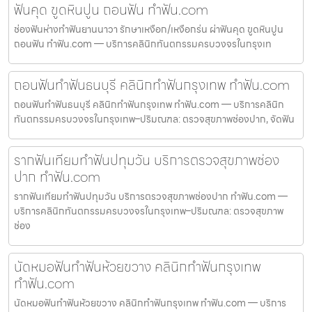
ฟันคุด ขูดหินปูน ถอนฟัน ทำฟัน.com
ช่องฟันห่างทำฟันยานนาวา รักษาเหงือก/เหงือกร่น ผ่าฟันคุด ขูดหินปูน
ถอนฟัน ทำฟัน.com — บริการคลินิกทันตกรรมครบวงจรในกรุงเท
ถอนฟันทำฟันธนบุรี คลินิกทำฟันกรุงเทพ ทำฟัน.com
ถอนฟันทำฟันธนบุรี คลินิกทำฟันกรุงเทพ ทำฟัน.com — บริการคลินิก
ทันตกรรมครบวงจรในกรุงเทพ–ปริมณฑล: ตรวจสุขภาพช่องปาก, จัดฟัน
รากฟันเทียมทำฟันปทุมวัน บริการตรวจสุขภาพช่อง
ปาก ทำฟัน.com
รากฟันเทียมทำฟันปทุมวัน บริการตรวจสุขภาพช่องปาก ทำฟัน.com —
บริการคลินิกทันตกรรมครบวงจรในกรุงเทพ–ปริมณฑล: ตรวจสุขภาพ
ช่อง
นัดหมอฟันทำฟันห้วยขวาง คลินิกทำฟันกรุงเทพ
ทำฟัน.com
นัดหมอฟันทำฟันห้วยขวาง คลินิกทำฟันกรุงเทพ ทำฟัน.com — บริการ