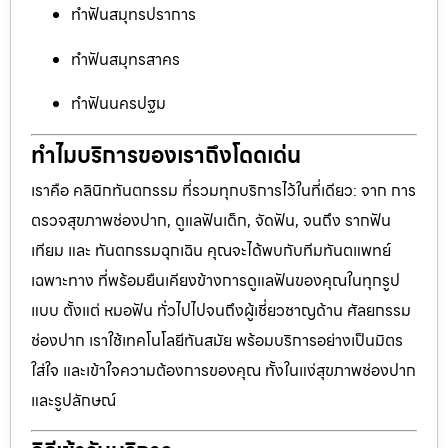
ทำฟันสมุทรปราการ
ทำฟันสมุทรสาคร
ทำฟันนครปฐม
ทำไมบริการของเราถึงโดดเด่น
เราคือ คลินิกทันตกรรม ที่รวมทุกบริการไว้ในที่เดียว: จาก การ
ตรวจสุขภาพช่องปาก, ดูแลฟันเด็ก, จัดฟัน, จนถึง รากฟัน
เทียม และ ทันตกรรมฉุกเฉิน คุณจะได้พบกับทีมทันตแพทย์
เฉพาะทาง ที่พร้อมยืนเคียงข้างการดูแลฟันของคุณในทุกรูป
แบบ ตั้งแต่ หมอฟัน ทั่วไปไปจนถึงผู้เชี่ยวชาญด้าน ศัลยกรรม
ช่องปาก เราใช้เทคโนโลยีทันสมัย พร้อมบริการอย่างเป็นมิตร
ใส่ใจ และเข้าใจความต้องการของคุณ ทั้งในแง่สุขภาพช่องปาก
และรูปลักษณ์