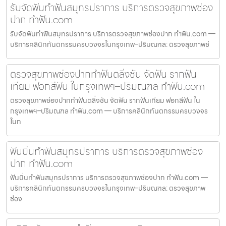
รับจัดฟันทำฟันสมุทรปราการ บริการตรวจสุขภาพช่อง
ปาก ทำฟัน.com
รับจัดฟันทำฟันสมุทรปราการ บริการตรวจสุขภาพช่องปาก ทำฟัน.com —
บริการคลินิกทันตกรรมครบวงจรในกรุงเทพ–ปริมณฑล: ตรวจสุขภาพช่
ตรวจสุขภาพช่องปากทำฟันตลิ่งชัน จัดฟัน รากฟัน
เทียม ฟอกสีฟัน ในกรุงเทพฯ–ปริมณฑล ทำฟัน.com
ตรวจสุขภาพช่องปากทำฟันตลิ่งชัน จัดฟัน รากฟันเทียม ฟอกสีฟัน ใน
กรุงเทพฯ–ปริมณฑล ทำฟัน.com — บริการคลินิกทันตกรรมครบวงจร
ในก
ฟันบิ่นทำฟันสมุทรปราการ บริการตรวจสุขภาพช่อง
ปาก ทำฟัน.com
ฟันบิ่นทำฟันสมุทรปราการ บริการตรวจสุขภาพช่องปาก ทำฟัน.com —
บริการคลินิกทันตกรรมครบวงจรในกรุงเทพ–ปริมณฑล: ตรวจสุขภาพ
ช่อง