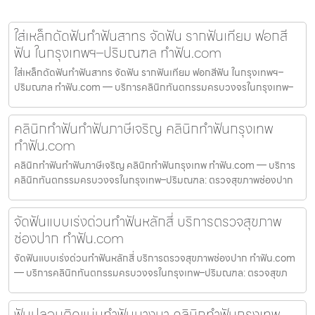
ใส่เหล็กดัดฟันทำฟันสาทร จัดฟัน รากฟันเทียม ฟอกสี
ฟัน ในกรุงเทพฯ–ปริมณฑล ทำฟัน.com
ใส่เหล็กดัดฟันทำฟันสาทร จัดฟัน รากฟันเทียม ฟอกสีฟัน ในกรุงเทพฯ–
ปริมณฑล ทำฟัน.com — บริการคลินิกทันตกรรมครบวงจรในกรุงเทพ–
คลินิกทำฟันทำฟันภาษีเจริญ คลินิกทำฟันกรุงเทพ
ทำฟัน.com
คลินิกทำฟันทำฟันภาษีเจริญ คลินิกทำฟันกรุงเทพ ทำฟัน.com — บริการ
คลินิกทันตกรรมครบวงจรในกรุงเทพ–ปริมณฑล: ตรวจสุขภาพช่องปาก
จัดฟันแบบเร่งด่วนทำฟันหลักสี่ บริการตรวจสุขภาพ
ช่องปาก ทำฟัน.com
จัดฟันแบบเร่งด่วนทำฟันหลักสี่ บริการตรวจสุขภาพช่องปาก ทำฟัน.com
— บริการคลินิกทันตกรรมครบวงจรในกรุงเทพ–ปริมณฑล: ตรวจสุขภ
ฟันปลอมติดแน่นทำฟันบางนา คลินิกทำฟันกรุงเทพ