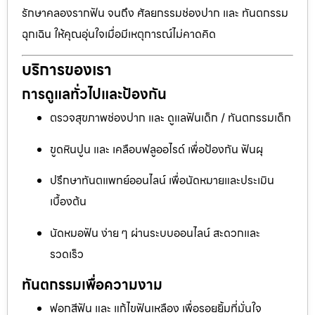
รักษาคลองรากฟัน จนถึง ศัลยกรรมช่องปาก และ ทันตกรรม
ฉุกเฉิน ให้คุณอุ่นใจเมื่อมีเหตุการณ์ไม่คาดคิด
บริการของเรา
การดูแลทั่วไปและป้องกัน
ตรวจสุขภาพช่องปาก และ ดูแลฟันเด็ก / ทันตกรรมเด็ก
ขูดหินปูน และ เคลือบฟลูออไรด์ เพื่อป้องกัน ฟันผุ
ปรึกษาทันตแพทย์ออนไลน์ เพื่อนัดหมายและประเมิน
เบื้องต้น
นัดหมอฟัน ง่าย ๆ ผ่านระบบออนไลน์ สะดวกและ
รวดเร็ว
ทันตกรรมเพื่อความงาม
ฟอกสีฟัน และ แก้ไขฟันเหลือง เพื่อรอยยิ้มที่มั่นใจ