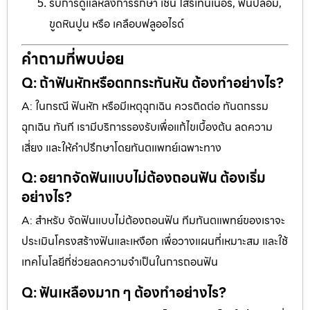
รับการดูแลหลังการรักษา เช่น ใส่รีเทนเนอร์, ฟันปลอม,
ขูดหินปูน หรือ เคลือบฟลูออไรด์
คำถามที่พบบ่อย
Q: ถ้าฟันหักหรือตกกระทันหัน ต้องทำอย่างไร?
A: ในกรณี ฟันหัก หรือมีเหตุฉุกเฉิน ควรติดต่อ ทันตกรรม
ฉุกเฉิน ทันที เรามีบริการรองรับเพื่อแก้ไขเบื้องต้น ลดความ
เสี่ยง และให้คำปรึกษาโดยทันตแพทย์เฉพาะทาง
Q: อยากจัดฟันแบบไม่ต้องถอนฟัน ต้องเริ่ม
อย่างไร?
A: สำหรับ จัดฟันแบบไม่ต้องถอนฟัน ทีมทันตแพทย์ของเราจะ
ประเมินโครงสร้างฟันและเหงือก เพื่อวางแผนที่เหมาะสม และใช้
เทคโนโลยีที่ช่วยลดความจำเป็นในการถอนฟัน
Q: ฟันเหลืองมาก ๆ ต้องทำอย่างไร?