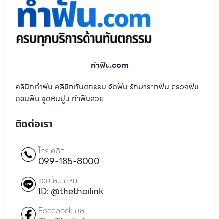
ทําฟัน.com
คลินิกทำฟัน คลินิกทันตกรรม จัดฟัน รักษารากฟัน ตรวจฟัน
ถอนฟัน ขูดหินปูน ทำฟันสวย
ติดต่อเรา
โทร คลิก
099-185-8000
แอดไลน์ คลิก
ID: @thethailink
Facebook คลิก