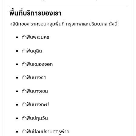
พื้นที่บริการของเรา
คลินิกของเราครอบคลุมพื้นที่ กรุงเทพและปริมณฑล ดังนี้:
ทำฟันพระนคร
ทำฟันดุสิต
ทำฟันหนองจอก
ทำฟันบางรัก
ทำฟันบางเขน
ทำฟันบางกะปิ
ทำฟันปทุมวัน
ทำฟันป้อมปราบศัตรูพ่าย