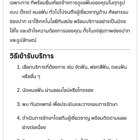
เฉพาะทาง ที่พร้อมยืนเคียงข้างการดูแลฟันของคุณในทุกรูป
แบบ ตั้งแต่ หมอฟัน ทั่วไปไปจนถึงผู้เชี่ยวชาญด้าน ศัลยกรรม
ช่องปาก เราใช้เทคโนโลยีทันสมัย พร้อมบริการอย่างเป็นมิตร
ใส่ใจ และเข้าใจความต้องการของคุณ ทั้งในแง่สุขภาพช่องปาก
และรูปลักษณ์
วิธีเข้ารับบริการ
เลือกบริการที่ต้องการ เช่น จัดฟัน, ฟอกสีฟัน, ถอนฟัน
หรืออื่น ๆ
นัดหมอฟัน ผ่านออนไลน์หรือโทรจอง
พบ ทันตแพทย์ เพื่อประเมินและวางแผนการรักษา
ดำเนินการรักษาโดยทีมผู้เชี่ยวชาญ พร้อมติดตามผลอ
ย่างต่อเนื่อง