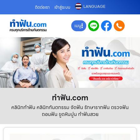
LANGUAGE
ติดต่อเรา
เข้าสู่ระบบ
เมนู
ทําฟัน.com
คลินิกทำฟัน คลินิกทันตกรรม จัดฟัน รักษารากฟัน ตรวจฟัน
ถอนฟัน ขูดหินปูน ทำฟันสวย