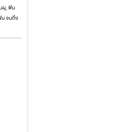
ผุ, ฟัน
ฟัน จนถึง