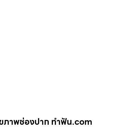
สุขภาพช่องปาก ทำฟัน.com