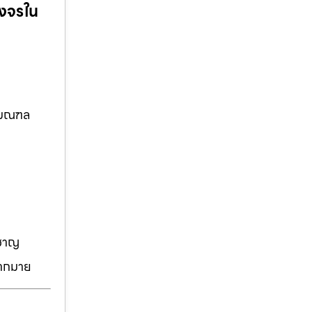
วงจรใน
ริมณฑล
วชาญ
มากมาย