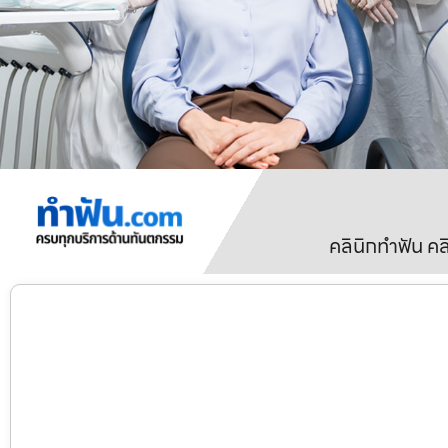
คลินิกทำฟัน ค