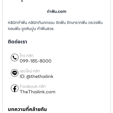
ทําฟัน.com
คลินิกทำฟัน คลินิกทันตกรรม จัดฟัน รักษารากฟัน ตรวจฟัน
ถอนฟัน ขูดหินปูน ทำฟันสวย
ติดต่อเรา
โทร คลิก
099-185-8000
แอดไลน์ คลิก
ID: @thethailink
Facebook คลิก
TheThailink.com
บทความที่คล้ายกัน