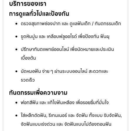
บริการของเรา
การดูแลทั่วไปและป้องกัน
ตรวจสุขภาพช่องปาก และ ดูแลฟันเด็ก / ทันตกรรมเด็ก
ขูดหินปูน และ เคลือบฟลูออไรด์ เพื่อป้องกัน ฟันผุ
ปรึกษาทันตแพทย์ออนไลน์ เพื่อนัดหมายและประเมิน
เบื้องต้น
นัดหมอฟัน ง่าย ๆ ผ่านระบบออนไลน์ สะดวกและ
รวดเร็ว
ทันตกรรมเพื่อความงาม
ฟอกสีฟัน และ แก้ไขฟันเหลือง เพื่อรอยยิ้มที่มั่นใจ
ใส่เหล็กดัดฟัน, รีเทนเนอร์ และ จัดฟัน ทั้งแบบ รับจัดฟัน,
จัดฟันแบบเร่งด่วน และ จัดฟันแบบไม่ต้องถอนฟัน