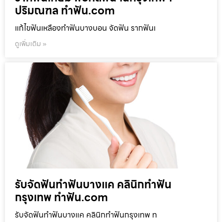
ปริมณฑล ทำฟัน.com
แก้ไขฟันเหลืองทำฟันบางบอน จัดฟัน รากฟันเ
ดูเพิ่มเติม »
รับจัดฟันทำฟันบางแค คลินิกทำฟัน
กรุงเทพ ทำฟัน.com
รับจัดฟันทำฟันบางแค คลินิกทำฟันกรุงเทพ ท