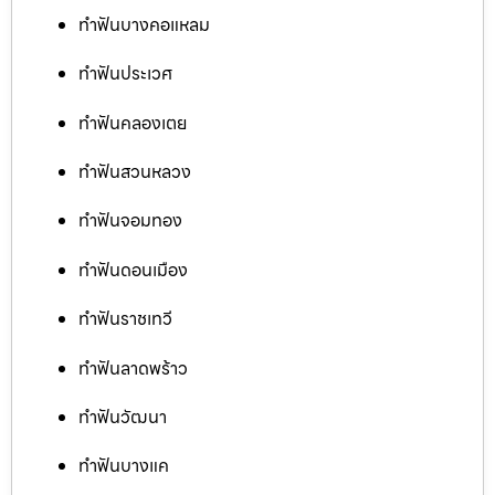
ทำฟันบางคอแหลม
ทำฟันประเวศ
ทำฟันคลองเตย
ทำฟันสวนหลวง
ทำฟันจอมทอง
ทำฟันดอนเมือง
ทำฟันราชเทวี
ทำฟันลาดพร้าว
ทำฟันวัฒนา
ทำฟันบางแค