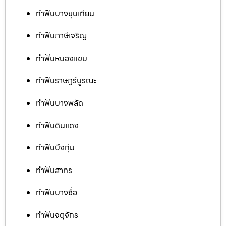
ทำฟันบางขุนเทียน
ทำฟันภาษีเจริญ
ทำฟันหนองแขม
ทำฟันราษฎร์บูรณะ
ทำฟันบางพลัด
ทำฟันดินแดง
ทำฟันบึงกุ่ม
ทำฟันสาทร
ทำฟันบางซื่อ
ทำฟันจตุจักร