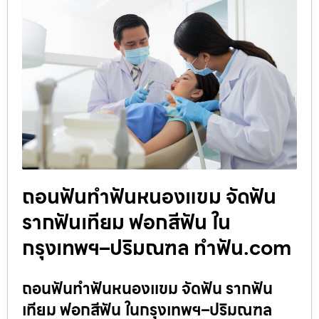
ถอนฟันทำฟันหนองแขม จัดฟัน
รากฟันเทียม ฟอกสีฟัน ใน
กรุงเทพฯ–ปริมณฑล ทำฟัน.com
ถอนฟันทำฟันหนองแขม จัดฟัน รากฟัน
เทียม ฟอกสีฟัน ในกรุงเทพฯ–ปริมณฑล