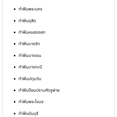
ทำฟันพระนคร
ทำฟันดุสิต
ทำฟันหนองจอก
ทำฟันบางรัก
ทำฟันบางเขน
ทำฟันบางกะปิ
ทำฟันปทุมวัน
ทำฟันป้อมปราบศัตรูพ่าย
ทำฟันพระโขนง
ทำฟันมีนบุรี