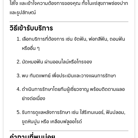
ใส่ใจ และเข้าใจความต้องการของคุณ ทั้งในแง่สุขภาพช่องปาก
และรูปลักษณ์
วิธีเข้ารับบริการ
เลือกบริการที่ต้องการ เช่น จัดฟัน, ฟอกสีฟัน, ถอนฟัน
หรืออื่น ๆ
นัดหมอฟัน ผ่านออนไลน์หรือโทรจอง
พบ ทันตแพทย์ เพื่อประเมินและวางแผนการรักษา
ดำเนินการรักษาโดยทีมผู้เชี่ยวชาญ พร้อมติดตามผลอ
ย่างต่อเนื่อง
รับการดูแลหลังการรักษา เช่น ใส่รีเทนเนอร์, ฟันปลอม,
ขูดหินปูน หรือ เคลือบฟลูออไรด์
คำถามที่พบบ่อย