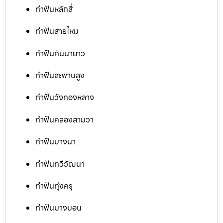
ทำฟันหลักสี่
ทำฟันสายไหม
ทำฟันคันนายาว
ทำฟันสะพานสูง
ทำฟันวังทองหลาง
ทำฟันคลองสามวา
ทำฟันบางนา
ทำฟันทวีวัฒนา
ทำฟันทุ่งครุ
ทำฟันบางบอน