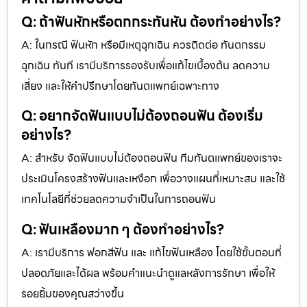
Q: ถ้าฟันหักหรือตกกระทันหัน ต้องทำอย่างไร?
A: ในกรณี ฟันหัก หรือมีเหตุฉุกเฉิน ควรติดต่อ ทันตกรรม
ฉุกเฉิน ทันที เรามีบริการรองรับเพื่อแก้ไขเบื้องต้น ลดความ
เสี่ยง และให้คำปรึกษาโดยทันตแพทย์เฉพาะทาง
Q: อยากจัดฟันแบบไม่ต้องถอนฟัน ต้องเริ่ม
อย่างไร?
A: สำหรับ จัดฟันแบบไม่ต้องถอนฟัน ทีมทันตแพทย์ของเราจะ
ประเมินโครงสร้างฟันและเหงือก เพื่อวางแผนที่เหมาะสม และใช้
เทคโนโลยีที่ช่วยลดความจำเป็นในการถอนฟัน
Q: ฟันเหลืองมาก ๆ ต้องทำอย่างไร?
A: เรามีบริการ ฟอกสีฟัน และ แก้ไขฟันเหลือง โดยใช้ขั้นตอนที่
ปลอดภัยและได้ผล พร้อมคำแนะนำดูแลหลังการรักษา เพื่อให้
รอยยิ้มของคุณสว่างขึ้น