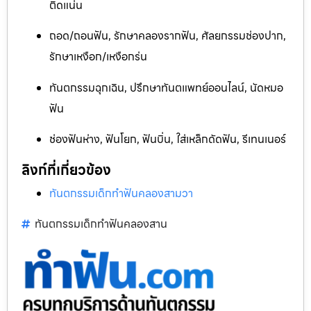
ติดแน่น
ถอด/ถอนฟัน, รักษาคลองรากฟัน, ศัลยกรรมช่องปาก,
รักษาเหงือก/เหงือกร่น
ทันตกรรมฉุกเฉิน, ปรึกษาทันตแพทย์ออนไลน์, นัดหมอ
ฟัน
ช่องฟันห่าง, ฟันโยก, ฟันบิ่น, ใส่เหล็กดัดฟัน, รีเทนเนอร์
ลิงก์ที่เกี่ยวข้อง
ทันตกรรมเด็กทำฟันคลองสามวา
ทันตกรรมเด็กทำฟันคลองสาน