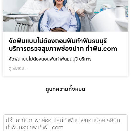
จัดฟันแบบไม่ต้องถอนฟันทำฟันธนบุรี
บริการตรวจสุขภาพช่องปาก ทำฟัน.com
จัดฟันแบบไม่ต้องถอนฟันทำฟันธนบุรี บริการ
ดูเพิ่มเติม »
ดูบทความทั้งหมด
ปรึกษาทันตแพทย์ออนไลน์ทำฟันบางกอกน้อย คลินิก
ทำฟันกรุงเทพ ทำฟัน.com