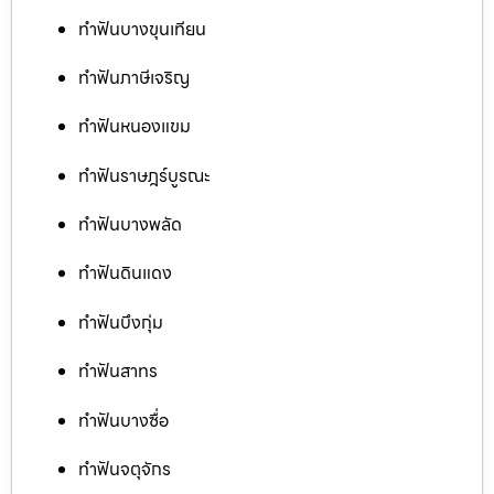
ทำฟันบางขุนเทียน
ทำฟันภาษีเจริญ
ทำฟันหนองแขม
ทำฟันราษฎร์บูรณะ
ทำฟันบางพลัด
ทำฟันดินแดง
ทำฟันบึงกุ่ม
ทำฟันสาทร
ทำฟันบางซื่อ
ทำฟันจตุจักร