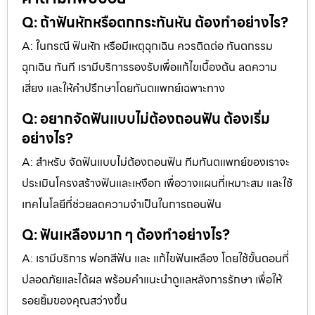
Q: ถ้าฟันหักหรือตกกระทันหัน ต้องทำอย่างไร?
A: ในกรณี ฟันหัก หรือมีเหตุฉุกเฉิน ควรติดต่อ ทันตกรรม
ฉุกเฉิน ทันที เรามีบริการรองรับเพื่อแก้ไขเบื้องต้น ลดความ
เสี่ยง และให้คำปรึกษาโดยทันตแพทย์เฉพาะทาง
Q: อยากจัดฟันแบบไม่ต้องถอนฟัน ต้องเริ่ม
อย่างไร?
A: สำหรับ จัดฟันแบบไม่ต้องถอนฟัน ทีมทันตแพทย์ของเราจะ
ประเมินโครงสร้างฟันและเหงือก เพื่อวางแผนที่เหมาะสม และใช้
เทคโนโลยีที่ช่วยลดความจำเป็นในการถอนฟัน
Q: ฟันเหลืองมาก ๆ ต้องทำอย่างไร?
A: เรามีบริการ ฟอกสีฟัน และ แก้ไขฟันเหลือง โดยใช้ขั้นตอนที่
ปลอดภัยและได้ผล พร้อมคำแนะนำดูแลหลังการรักษา เพื่อให้
รอยยิ้มของคุณสว่างขึ้น