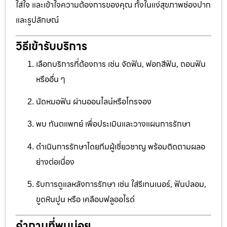
ใส่ใจ และเข้าใจความต้องการของคุณ ทั้งในแง่สุขภาพช่องปาก
และรูปลักษณ์
วิธีเข้ารับบริการ
เลือกบริการที่ต้องการ เช่น จัดฟัน, ฟอกสีฟัน, ถอนฟัน
หรืออื่น ๆ
นัดหมอฟัน ผ่านออนไลน์หรือโทรจอง
พบ ทันตแพทย์ เพื่อประเมินและวางแผนการรักษา
ดำเนินการรักษาโดยทีมผู้เชี่ยวชาญ พร้อมติดตามผลอ
ย่างต่อเนื่อง
รับการดูแลหลังการรักษา เช่น ใส่รีเทนเนอร์, ฟันปลอม,
ขูดหินปูน หรือ เคลือบฟลูออไรด์
คำถามที่พบบ่อย