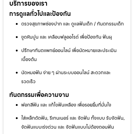
บริการของเรา
การดูแลทั่วไปและป้องกัน
ตรวจสุขภาพช่องปาก และ ดูแลฟันเด็ก / ทันตกรรมเด็ก
ขูดหินปูน และ เคลือบฟลูออไรด์ เพื่อป้องกัน ฟันผุ
ปรึกษาทันตแพทย์ออนไลน์ เพื่อนัดหมายและประเมิน
เบื้องต้น
นัดหมอฟัน ง่าย ๆ ผ่านระบบออนไลน์ สะดวกและ
รวดเร็ว
ทันตกรรมเพื่อความงาม
ฟอกสีฟัน และ แก้ไขฟันเหลือง เพื่อรอยยิ้มที่มั่นใจ
ใส่เหล็กดัดฟัน, รีเทนเนอร์ และ จัดฟัน ทั้งแบบ รับจัดฟัน,
จัดฟันแบบเร่งด่วน และ จัดฟันแบบไม่ต้องถอนฟัน