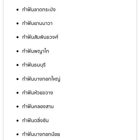
ทำฟันลาดกระบัง
ทำฟันยานนาวา
ทำฟันสัมพันธวงศ์
ทำฟันพญาไท
ทำฟันธนบุรี
ทำฟันบางกอกใหญ่
ทำฟันห้วยขวาง
ทำฟันคลองสาน
ทำฟันตลิ่งชัน
ทำฟันบางกอกน้อย