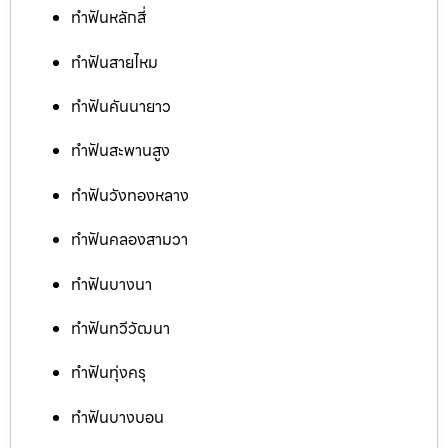
ทำฟันหลักสี่
ทำฟันสายไหม
ทำฟันคันนายาว
ทำฟันสะพานสูง
ทำฟันวังทองหลาง
ทำฟันคลองสามวา
ทำฟันบางนา
ทำฟันทวีวัฒนา
ทำฟันทุ่งครุ
ทำฟันบางบอน