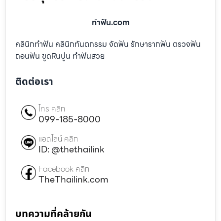
ทําฟัน.com
คลินิกทำฟัน คลินิกทันตกรรม จัดฟัน รักษารากฟัน ตรวจฟัน
ถอนฟัน ขูดหินปูน ทำฟันสวย
ติดต่อเรา
โทร คลิก
099-185-8000
แอดไลน์ คลิก
ID: @thethailink
Facebook คลิก
TheThailink.com
บทความที่คล้ายกัน