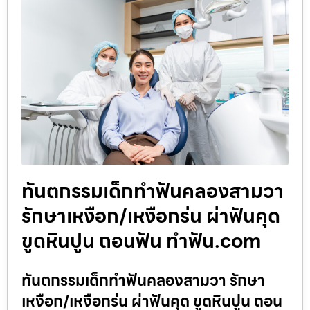
ทันตกรรมเด็กทำฟันคลองสามวา
รักษาเหงือก/เหงือกร่น ผ่าฟันคุด
ขูดหินปูน ถอนฟัน ทำฟัน.com
ทันตกรรมเด็กทำฟันคลองสามวา รักษา
เหงือก/เหงือกร่น ผ่าฟันคุด ขูดหินปูน ถอน