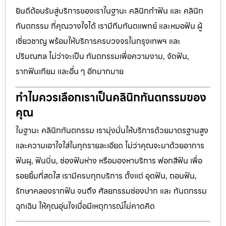
ยินดีต้อนรับสู่บริการของเราในฐานะ คลินิกทำฟัน และ คลินิก
ทันตกรรม ที่คุณวางใจได้ เรามีทีมทันตแพทย์ และหมอฟัน ผู้
เชี่ยวชาญ พร้อมให้บริการครบวงจรในกรุงเทพฯ และ
ปริมณฑล ไม่ว่าจะเป็น ทันตกรรมเพื่อความงาม, จัดฟัน,
รากฟันเทียม และอื่น ๆ อีกมากมาย
ทำไมควรเลือกเราเป็นคลินิกทันตกรรมของ
คุณ
ในฐานะ คลินิกทันตกรรม เรามุ่งมั่นให้บริการด้วยมาตรฐานสูง
และความเอาใจใส่ในทุกรายละเอียด ไม่ว่าคุณจะมาด้วยอาการ
ฟันผุ, ฟันบิ่น, ช่องฟันห่าง หรือมองหาบริการ ฟอกสีฟัน เพื่อ
รอยยิ้มที่สดใส เรามีครบทุกบริการ ตั้งแต่ อุดฟัน, ถอนฟัน,
รักษาคลองรากฟัน จนถึง ศัลยกรรมช่องปาก และ ทันตกรรม
ฉุกเฉิน ให้คุณอุ่นใจเมื่อมีเหตุการณ์ไม่คาดคิด