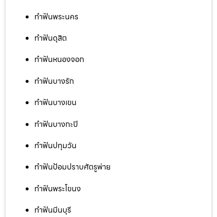
ทำฟันพระนคร
ทำฟันดุสิต
ทำฟันหนองจอก
ทำฟันบางรัก
ทำฟันบางเขน
ทำฟันบางกะปิ
ทำฟันปทุมวัน
ทำฟันป้อมปราบศัตรูพ่าย
ทำฟันพระโขนง
ทำฟันมีนบุรี