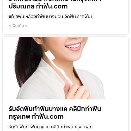
ปริมณฑล ทำฟัน.com
แก้ไขฟันเหลืองทำฟันบางบอน จัดฟัน รากฟันเ
ดูเพิ่มเติม »
รับจัดฟันทำฟันบางแค คลินิกทำฟัน
กรุงเทพ ทำฟัน.com
รับจัดฟันทำฟันบางแค คลินิกทำฟันกรุงเทพ ท