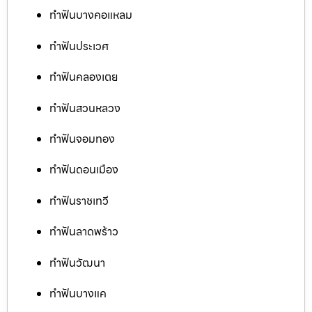
ทำฟันบางคอแหลม
ทำฟันประเวศ
ทำฟันคลองเตย
ทำฟันสวนหลวง
ทำฟันจอมทอง
ทำฟันดอนเมือง
ทำฟันราชเทวี
ทำฟันลาดพร้าว
ทำฟันวัฒนา
ทำฟันบางแค