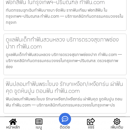
ฟอกสีฟัน ในกรุงเทพฯ–ปริมณฑล ทำฟัน.com
ทันตกรรมฉุกเฉินทำฟันบางนา จัดฟัน รากฟันเทียม ฟอกสีฟัน ใน
กรุงเทพฯ–ปริมณฑล ทำฟัน.com — บริการคลินิกทันตกรรมครบวงจรใน
กรุงเท
ดูแลฟันเด็กทำฟันสวนหลวง บริการตรวจสุขภาพช่อง
ปาก ทำฟัน.com
ดูแลฟันเด็กทำฟันสวนหลวง บริการตรวจสุขภาพช่องปาก ทำฟัน.com —
บริการคลินิกทันตกรรมครบวงจรในกรุงเทพ–ปริมณฑล: ตรวจสุขภาพ
ช่อง
ฟันปลอมทำฟันพระโขนง รักษาเหงือก/เหงือกร่น ผ่าฟัน
คุด ขูดหินปูน ถอนฟัน ทำฟัน.com
ฟันปลอมทำฟันพระโขนง รักษาเหงือก/เหงือกร่น ผ่าฟันคุด ขูดหินปูน ถอน
ฟัน ทำฟัน.com — บริการคลินิกทันตกรรมครบวงจรในกรุงเทพ–ปร
จัดฟันแบบไม่ต้องถอนฟันทำฟันพระนคร รักษาเหงือก/
หน้าหลัก
เมนู
ติดต่อ
แชร์
เพิ่มเติม
เหงือกร่น ผ่าฟันคุด ขูดหินปูน ถอนฟัน ทำฟัน.com