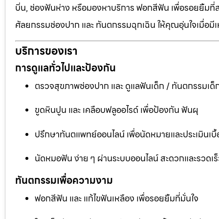
บิ่น, ช่องฟันห่าง หรือมองหาบริการ ฟอกสีฟัน เพื่อรอยยิ้มท
ศัลยกรรมช่องปาก และ ทันตกรรมฉุกเฉิน ให้คุณอุ่นใจเมื่อมี
บริการของเรา
การดูแลทั่วไปและป้องกัน
ตรวจสุขภาพช่องปาก และ ดูแลฟันเด็ก / ทันตกรรมเด็
ขูดหินปูน และ เคลือบฟลูออไรด์ เพื่อป้องกัน ฟันผุ
ปรึกษาทันตแพทย์ออนไลน์ เพื่อนัดหมายและประเมินเบื้
นัดหมอฟัน ง่าย ๆ ผ่านระบบออนไลน์ สะดวกและรวดเร็
ทันตกรรมเพื่อความงาม
ฟอกสีฟัน และ แก้ไขฟันเหลือง เพื่อรอยยิ้มที่มั่นใจ