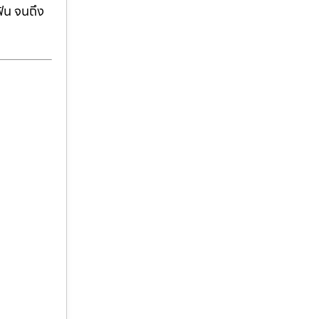
ฟัน จนถึง