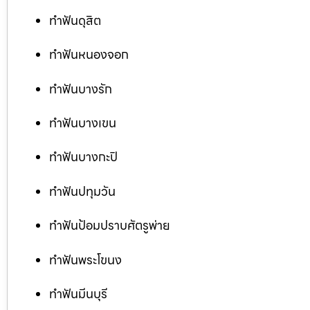
ทำฟันดุสิต
ทำฟันหนองจอก
ทำฟันบางรัก
ทำฟันบางเขน
ทำฟันบางกะปิ
ทำฟันปทุมวัน
ทำฟันป้อมปราบศัตรูพ่าย
ทำฟันพระโขนง
ทำฟันมีนบุรี