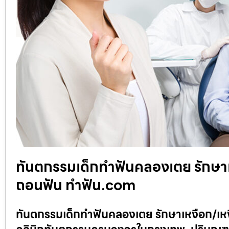
ทันตกรรมเด็กทำฟันคลองเตย รักษาเห
ถอนฟัน ทำฟัน.com
ทันตกรรมเด็กทำฟันคลองเตย รักษาเหงือก/เหง