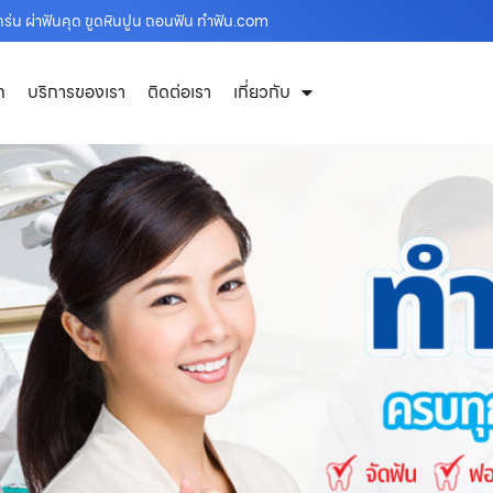
ร่น ผ่าฟันคุด ขูดหินปูน ถอนฟัน ทำฟัน.com
ก
บริการของเรา
ติดต่อเรา
เกี่ยวกับ