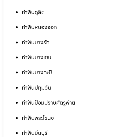
ทำฟันดุสิต
ทำฟันหนองจอก
ทำฟันบางรัก
ทำฟันบางเขน
ทำฟันบางกะปิ
ทำฟันปทุมวัน
ทำฟันป้อมปราบศัตรูพ่าย
ทำฟันพระโขนง
ทำฟันมีนบุรี