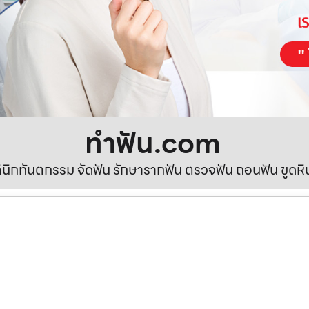
ทําฟัน.com
ลินิกทันตกรรม จัดฟัน รักษารากฟัน ตรวจฟัน ถอนฟัน ขูดห