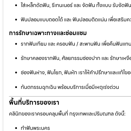
ใส่เหล็กดัดฟัน, รีเทนเนอร์ และ จัดฟัน ทั้งแบบ รับจัด
ฟันปลอมแบบถอดได้ และ ฟันปลอมติดแน่น เพื่อเสริมคว
การรักษาเฉพาะทางและซ่อมแซม
รากฟันเทียม และ ครอบฟัน / สะพานฟัน เพื่อคืนฟันแทน
รักษาคลองรากฟัน, ศัลยกรรมช่องปาก และ รักษาเหงือ
ช่องฟันห่าง, ฟันโยก, ฟันหัก เราให้คำปรึกษาและแก้ไข
ทันตกรรมฉุกเฉิน พร้อมบริการเมื่อมีเหตุเร่งด่วน
พื้นที่บริการของเรา
คลินิกของเราครอบคลุมพื้นที่ กรุงเทพและปริมณฑล ดังนี้:
ทำฟันพระนคร