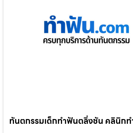
ทันตกรรมเด็กทำฟันตลิ่งชัน คลินิก