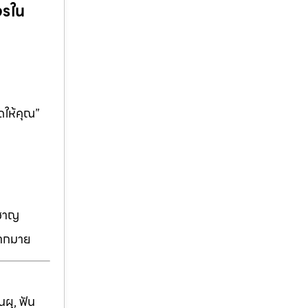
จรใน
ดให้คุณ”
วชาญ
มากมาย
ผุ, ฟัน