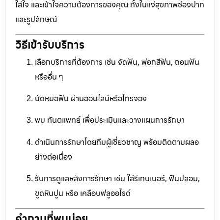
ใส่ใจ และเข้าใจความต้องการของคุณ ทั้งในแง่สุขภาพช่องปาก
และรูปลักษณ์
วิธีเข้ารับบริการ
เลือกบริการที่ต้องการ เช่น จัดฟัน, ฟอกสีฟัน, ถอนฟัน
หรืออื่น ๆ
นัดหมอฟัน ผ่านออนไลน์หรือโทรจอง
พบ ทันตแพทย์ เพื่อประเมินและวางแผนการรักษา
ดำเนินการรักษาโดยทีมผู้เชี่ยวชาญ พร้อมติดตามผลอ
ย่างต่อเนื่อง
รับการดูแลหลังการรักษา เช่น ใส่รีเทนเนอร์, ฟันปลอม,
ขูดหินปูน หรือ เคลือบฟลูออไรด์
คำถามที่พบบ่อย