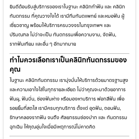
ยินดีต้อนรับสู่บริการของเราในฐานะ คลินิกทำฟัน และ คลินิก
ทันตกรรม ที่คุณวางใจได้ เรามีทีมทันตแพทย์ และหมอฟัน ผู้
เชี่ยวชาญ พร้อมให้บริการครบวงจรในกรุงเทพฯ และ
ปริมณฑล ไม่ว่าจะเป็น ทันตกรรมเพื่อความงาม, จัดฟัน,
รากฟันเทียม และอื่น ๆ อีกมากมาย
ทำไมควรเลือกเราเป็นคลินิกทันตกรรมของ
คุณ
ในฐานะ คลินิกทันตกรรม เรามุ่งมั่นให้บริการด้วยมาตรฐานสูง
และความเอาใจใส่ในทุกรายละเอียด ไม่ว่าคุณจะมาด้วยอาการ
ฟันผุ, ฟันบิ่น, ช่องฟันห่าง หรือมองหาบริการ ฟอกสีฟัน เพื่อ
รอยยิ้มที่สดใส เรามีครบทุกบริการ ตั้งแต่ อุดฟัน, ถอนฟัน,
รักษาคลองรากฟัน จนถึง ศัลยกรรมช่องปาก และ ทันตกรรม
ฉุกเฉิน ให้คุณอุ่นใจเมื่อมีเหตุการณ์ไม่คาดคิด