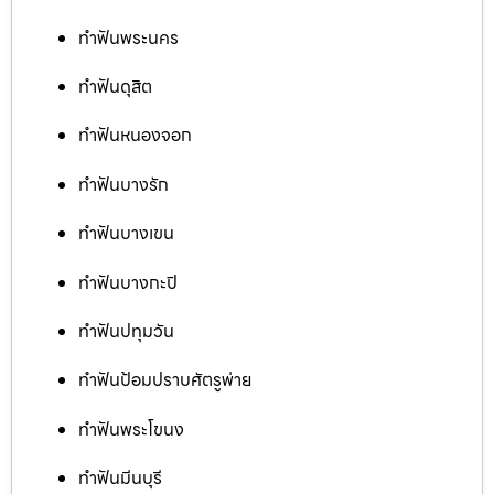
ทำฟันพระนคร
ทำฟันดุสิต
ทำฟันหนองจอก
ทำฟันบางรัก
ทำฟันบางเขน
ทำฟันบางกะปิ
ทำฟันปทุมวัน
ทำฟันป้อมปราบศัตรูพ่าย
ทำฟันพระโขนง
ทำฟันมีนบุรี