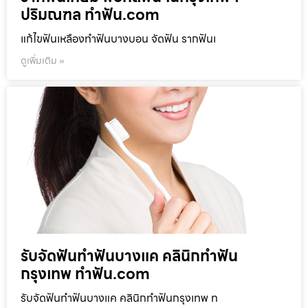
ปริมณฑล ทำฟัน.com
แก้ไขฟันเหลืองทำฟันบางบอน จัดฟัน รากฟันเ
ดูเพิ่มเติม »
รับจัดฟันทำฟันบางแค คลินิกทำฟัน
กรุงเทพ ทำฟัน.com
รับจัดฟันทำฟันบางแค คลินิกทำฟันกรุงเทพ ท