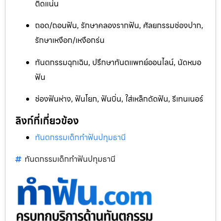
ติดแน่น
ถอด/ถอนฟัน, รักษาคลองรากฟัน, ศัลยกรรมช่องปาก,
รักษาเหงือก/เหงือกร่น
ทันตกรรมฉุกเฉิน, ปรึกษาทันตแพทย์ออนไลน์, นัดหมอ
ฟัน
ช่องฟันห่าง, ฟันโยก, ฟันบิ่น, ใส่เหล็กดัดฟัน, รีเทนเนอร์
ลิงก์ที่เกี่ยวข้อง
ทันตกรรมเด็กทำฟันปทุมธานี
ทันตกรรมเด็กทำฟันปทุมธานี