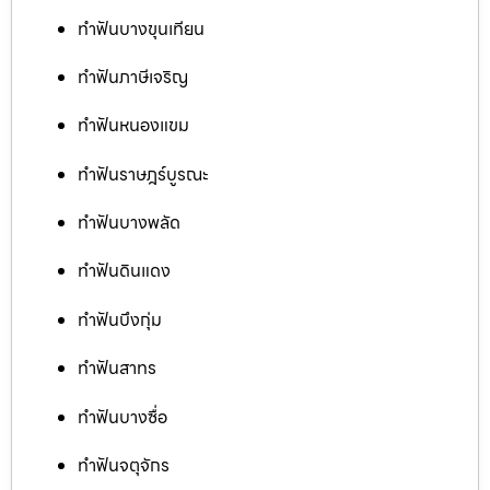
ทำฟันบางขุนเทียน
ทำฟันภาษีเจริญ
ทำฟันหนองแขม
ทำฟันราษฎร์บูรณะ
ทำฟันบางพลัด
ทำฟันดินแดง
ทำฟันบึงกุ่ม
ทำฟันสาทร
ทำฟันบางซื่อ
ทำฟันจตุจักร