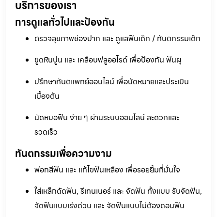
บริการของเรา
การดูแลทั่วไปและป้องกัน
ตรวจสุขภาพช่องปาก และ ดูแลฟันเด็ก / ทันตกรรมเด็ก
ขูดหินปูน และ เคลือบฟลูออไรด์ เพื่อป้องกัน ฟันผุ
ปรึกษาทันตแพทย์ออนไลน์ เพื่อนัดหมายและประเมิน
เบื้องต้น
นัดหมอฟัน ง่าย ๆ ผ่านระบบออนไลน์ สะดวกและ
รวดเร็ว
ทันตกรรมเพื่อความงาม
ฟอกสีฟัน และ แก้ไขฟันเหลือง เพื่อรอยยิ้มที่มั่นใจ
ใส่เหล็กดัดฟัน, รีเทนเนอร์ และ จัดฟัน ทั้งแบบ รับจัดฟัน,
จัดฟันแบบเร่งด่วน และ จัดฟันแบบไม่ต้องถอนฟัน