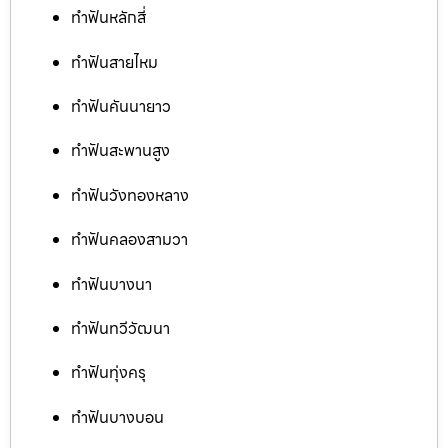
ทำฟันหลักสี่
ทำฟันสายไหม
ทำฟันคันนายาว
ทำฟันสะพานสูง
ทำฟันวังทองหลาง
ทำฟันคลองสามวา
ทำฟันบางนา
ทำฟันทวีวัฒนา
ทำฟันทุ่งครุ
ทำฟันบางบอน