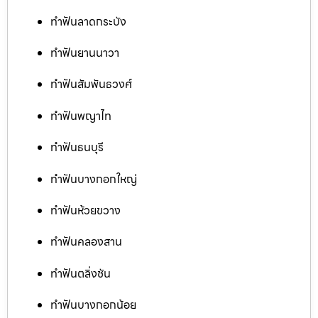
ทำฟันลาดกระบัง
ทำฟันยานนาวา
ทำฟันสัมพันธวงศ์
ทำฟันพญาไท
ทำฟันธนบุรี
ทำฟันบางกอกใหญ่
ทำฟันห้วยขวาง
ทำฟันคลองสาน
ทำฟันตลิ่งชัน
ทำฟันบางกอกน้อย