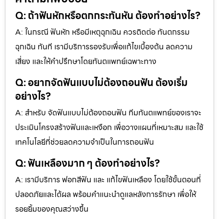
Q: ถ้าฟันหักหรือตกกระทันหัน ต้องทำอย่างไร?
A: ในกรณี ฟันหัก หรือมีเหตุฉุกเฉิน ควรติดต่อ ทันตกรรม
ฉุกเฉิน ทันที เรามีบริการรองรับเพื่อแก้ไขเบื้องต้น ลดความ
เสี่ยง และให้คำปรึกษาโดยทันตแพทย์เฉพาะทาง
Q: อยากจัดฟันแบบไม่ต้องถอนฟัน ต้องเริ่ม
อย่างไร?
A: สำหรับ จัดฟันแบบไม่ต้องถอนฟัน ทีมทันตแพทย์ของเราจะ
ประเมินโครงสร้างฟันและเหงือก เพื่อวางแผนที่เหมาะสม และใช้
เทคโนโลยีที่ช่วยลดความจำเป็นในการถอนฟัน
Q: ฟันเหลืองมาก ๆ ต้องทำอย่างไร?
A: เรามีบริการ ฟอกสีฟัน และ แก้ไขฟันเหลือง โดยใช้ขั้นตอนที่
ปลอดภัยและได้ผล พร้อมคำแนะนำดูแลหลังการรักษา เพื่อให้
รอยยิ้มของคุณสว่างขึ้น