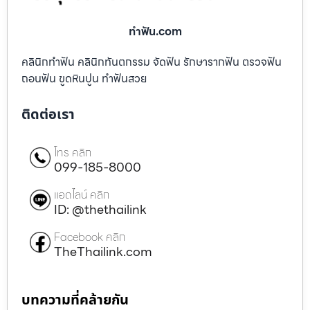
ทําฟัน.com
คลินิกทำฟัน คลินิกทันตกรรม จัดฟัน รักษารากฟัน ตรวจฟัน
ถอนฟัน ขูดหินปูน ทำฟันสวย
ติดต่อเรา
โทร คลิก
099-185-8000
แอดไลน์ คลิก
ID: @thethailink
Facebook คลิก
TheThailink.com
บทความที่คล้ายกัน