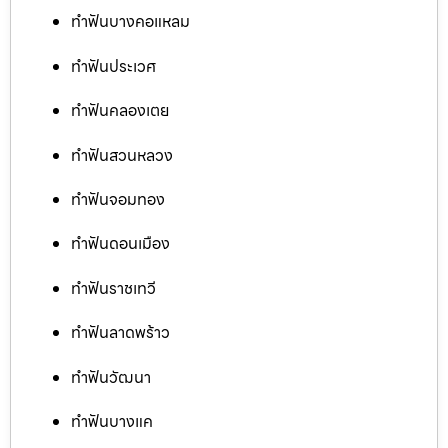
ทำฟันบางคอแหลม
ทำฟันประเวศ
ทำฟันคลองเตย
ทำฟันสวนหลวง
ทำฟันจอมทอง
ทำฟันดอนเมือง
ทำฟันราชเทวี
ทำฟันลาดพร้าว
ทำฟันวัฒนา
ทำฟันบางแค