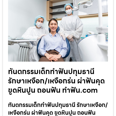
ทันตกรรมเด็กทำฟันปทุมธานี
รักษาเหงือก/เหงือกร่น ผ่าฟันคุด
ขูดหินปูน ถอนฟัน ทำฟัน.com
ทันตกรรมเด็กทำฟันปทุมธานี รักษาเหงือก/
เหงือกร่น ผ่าฟันคุด ขูดหินปูน ถอนฟัน