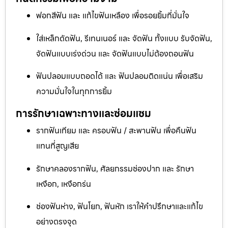
ฟอกสีฟัน และ แก้ไขฟันเหลือง เพื่อรอยยิ้มที่มั่นใจ
ใส่เหล็กดัดฟัน, รีเทนเนอร์ และ จัดฟัน ทั้งแบบ รับจัดฟัน,
จัดฟันแบบเร่งด่วน และ จัดฟันแบบไม่ต้องถอนฟัน
ฟันปลอมแบบถอดได้ และ ฟันปลอมติดแน่น เพื่อเสริม
ความมั่นใจในทุกการยิ้ม
การรักษาเฉพาะทางและซ่อมแซม
รากฟันเทียม และ ครอบฟัน / สะพานฟัน เพื่อคืนฟัน
แทนที่สูญเสีย
รักษาคลองรากฟัน, ศัลยกรรมช่องปาก และ รักษา
เหงือก, เหงือกร่น
ช่องฟันห่าง, ฟันโยก, ฟันหัก เราให้คำปรึกษาและแก้ไข
อย่างตรงจุด