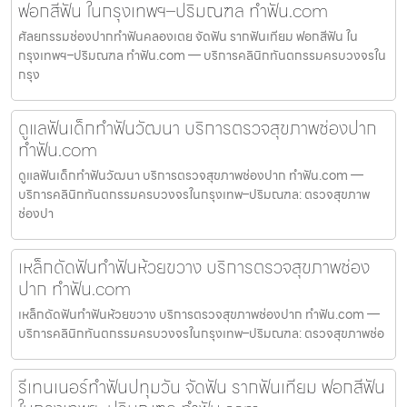
ฟอกสีฟัน ในกรุงเทพฯ–ปริมณฑล ทำฟัน.com
ศัลยกรรมช่องปากทำฟันคลองเตย จัดฟัน รากฟันเทียม ฟอกสีฟัน ใน
กรุงเทพฯ–ปริมณฑล ทำฟัน.com — บริการคลินิกทันตกรรมครบวงจรใน
กรุง
ดูแลฟันเด็กทำฟันวัฒนา บริการตรวจสุขภาพช่องปาก
ทำฟัน.com
ดูแลฟันเด็กทำฟันวัฒนา บริการตรวจสุขภาพช่องปาก ทำฟัน.com —
บริการคลินิกทันตกรรมครบวงจรในกรุงเทพ–ปริมณฑล: ตรวจสุขภาพ
ช่องปา
เหล็กดัดฟันทำฟันห้วยขวาง บริการตรวจสุขภาพช่อง
ปาก ทำฟัน.com
เหล็กดัดฟันทำฟันห้วยขวาง บริการตรวจสุขภาพช่องปาก ทำฟัน.com —
บริการคลินิกทันตกรรมครบวงจรในกรุงเทพ–ปริมณฑล: ตรวจสุขภาพช่อ
รีเทนเนอร์ทำฟันปทุมวัน จัดฟัน รากฟันเทียม ฟอกสีฟัน