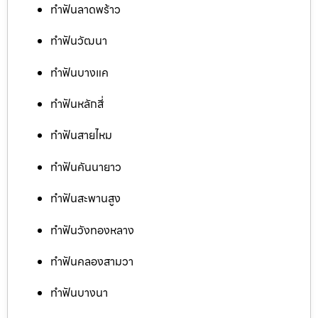
ทำฟันลาดพร้าว
ทำฟันวัฒนา
ทำฟันบางแค
ทำฟันหลักสี่
ทำฟันสายไหม
ทำฟันคันนายาว
ทำฟันสะพานสูง
ทำฟันวังทองหลาง
ทำฟันคลองสามวา
ทำฟันบางนา