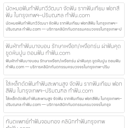
นัดหมอฟันทำฟันทวีวัฒนา จัดฟัน รากฟันเทียม ฟอกสี
ฟัน ในกรุงเทพฯ–ปริมณฑล ทำฟัน.com
นัดหมอฟันทำฟันทวีวัฒนา จัดฟัน รากฟันเทียม ฟอกสีฟัน ในกรุงเทพฯ–
ปริมณฑล ทำฟัน.com — บริการคลินิกทันตกรรมครบวงจรในกรุงเทพ–ป
ฟันหักทำฟันบางบอน รักษาเหงือก/เหงือกร่น ผ่าฟันคุด
ขูดหินปูน ถอนฟัน ทำฟัน.com
ฟันหักทำฟันบางบอน รักษาเหงือก/เหงือกร่น ผ่าฟันคุด ขูดหินปูน ถอนฟัน
ทำฟัน.com — บริการคลินิกทันตกรรมครบวงจรในกรุงเทพ–ปริม
ใส่เหล็กดัดฟันทำฟันสะพานสูง จัดฟัน รากฟันเทียม ฟอก
สีฟัน ในกรุงเทพฯ–ปริมณฑล ทำฟัน.com
ใส่เหล็กดัดฟันทำฟันสะพานสูง จัดฟัน รากฟันเทียม ฟอกสีฟัน ในกรุงเทพฯ–
ปริมณฑล ทำฟัน.com — บริการคลินิกทันตกรรมครบวงจรในกรุง
ทันตแพทย์ทำฟันจอมทอง คลินิกทำฟันกรุงเทพ