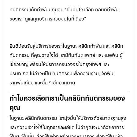
ทันตกรรมเด็กทำฟันปทุมวัน “ยิ้มมั่นใจ เลือก คลินิกทำฟัน
ของเรา ดูแลทุกบริการครบจบในที่เดียว”
ยินดีต้อนรับสู่บริการของเราในฐานะ คลินิกทำฟัน และ คลินิก
ทันตกรรม ที่คุณวางใจได้ เรามีทีมทันตแพทย์ และหมอฟัน ผู้
เชี่ยวชาญ พร้อมให้บริการครบวงจรในกรุงเทพฯ และ
ปริมณฑล ไม่ว่าจะเป็น ทันตกรรมเพื่อความงาม, จัดฟัน,
รากฟันเทียม และอื่น ๆ อีกมากมาย
ทำไมควรเลือกเราเป็นคลินิกทันตกรรมของ
คุณ
ในฐานะ คลินิกทันตกรรม เรามุ่งมั่นให้บริการด้วยมาตรฐานสูง
และความเอาใจใส่ในทุกรายละเอียด ไม่ว่าคุณจะมาด้วยอาการ
ฟันผุ, ฟันบิ่น, ช่องฟันห่าง หรือมองหาบริการ ฟอกสีฟัน เพื่อ