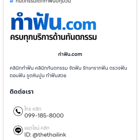
ทันตกรรมเด็กทำฟันปทุมวัน
ทําฟัน.com
คลินิกทำฟัน คลินิกทันตกรรม จัดฟัน รักษารากฟัน ตรวจฟัน
ถอนฟัน ขูดหินปูน ทำฟันสวย
ติดต่อเรา
โทร คลิก
099-185-8000
แอดไลน์ คลิก
ID: @thethailink