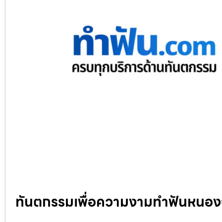
ทันตกรรมเพื่อความงามทำฟันหนอง