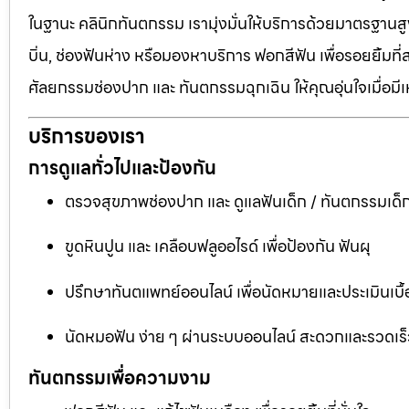
ในฐานะ คลินิกทันตกรรม เรามุ่งมั่นให้บริการด้วยมาตรฐานสู
บิ่น, ช่องฟันห่าง หรือมองหาบริการ ฟอกสีฟัน เพื่อรอยยิ้มท
ศัลยกรรมช่องปาก และ ทันตกรรมฉุกเฉิน ให้คุณอุ่นใจเมื่อมี
บริการของเรา
การดูแลทั่วไปและป้องกัน
ตรวจสุขภาพช่องปาก และ ดูแลฟันเด็ก / ทันตกรรมเด็
ขูดหินปูน และ เคลือบฟลูออไรด์ เพื่อป้องกัน ฟันผุ
ปรึกษาทันตแพทย์ออนไลน์ เพื่อนัดหมายและประเมินเบื้
นัดหมอฟัน ง่าย ๆ ผ่านระบบออนไลน์ สะดวกและรวดเร็
ทันตกรรมเพื่อความงาม