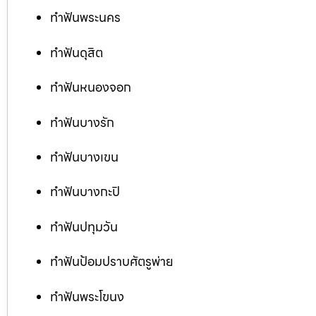
ทำฟันพระนคร
ทำฟันดุสิต
ทำฟันหนองจอก
ทำฟันบางรัก
ทำฟันบางเขน
ทำฟันบางกะปิ
ทำฟันปทุมวัน
ทำฟันป้อมปราบศัตรูพ่าย
ทำฟันพระโขนง