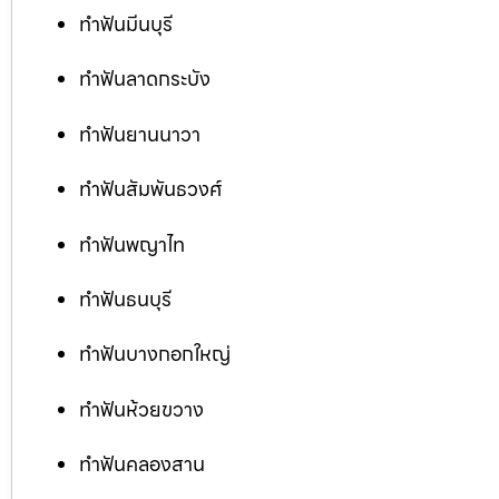
ทำฟันมีนบุรี
ทำฟันลาดกระบัง
ทำฟันยานนาวา
ทำฟันสัมพันธวงศ์
ทำฟันพญาไท
ทำฟันธนบุรี
ทำฟันบางกอกใหญ่
ทำฟันห้วยขวาง
ทำฟันคลองสาน