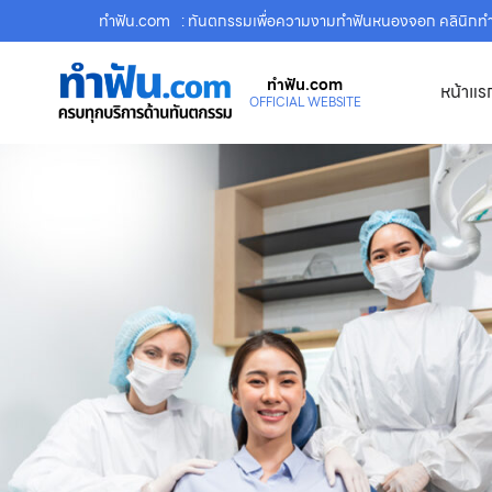
ทําฟัน.com
: ทันตกรรมเพื่อความงามทำฟันหนองจอก คลินิกท
ทําฟัน.com
หน้าแร
OFFICIAL WEBSITE