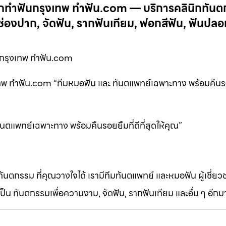
กทำฟันกรุงเทพ ทำฟัน.com — บริการคลินิกทัน
งปาก, จัดฟัน, รากฟันเทียม, ฟอกสีฟัน, ฟันปลอ
กรุงเทพ ทำฟัน.com
 ทำฟัน.com “ทีมหมอฟัน และ ทันตแพทย์เฉพาะทาง พร้อมคืนรอยย
พทย์เฉพาะทาง พร้อมคืนรอยยิ้มที่ดีที่สุดให้คุณ”
ทันตกรรม ที่คุณวางใจได้ เรามีทีมทันตแพทย์ และหมอฟัน ผู้เชี่ย
็น ทันตกรรมเพื่อความงาม, จัดฟัน, รากฟันเทียม และอื่น ๆ อีก