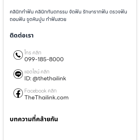
คลินิกทำฟัน คลินิกทันตกรรม จัดฟัน รักษารากฟัน ตรวจฟัน
ถอนฟัน ขูดหินปูน ทำฟันสวย
ติดต่อเรา
โทร คลิก
099-185-8000
แอดไลน์ คลิก
ID: @thethailink
Facebook คลิก
TheThailink.com
บทความที่คล้ายกัน