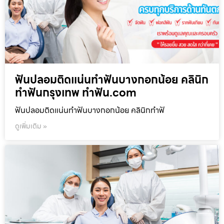
ฟันปลอมติดแน่นทำฟันบางกอกน้อย คลินิก
ทำฟันกรุงเทพ ทำฟัน.com
ฟันปลอมติดแน่นทำฟันบางกอกน้อย คลินิกทำฟั
ดูเพิ่มเติม »