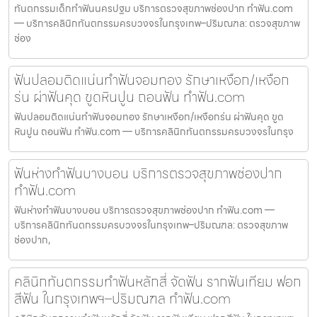
ทันตกรรมเด็กทำฟันนครปฐม บริการตรวจสุขภาพช่องปาก ทำฟัน.com
— บริการคลินิกทันตกรรมครบวงจรในกรุงเทพ–ปริมณฑล: ตรวจสุขภาพ
ช่อง
ฟันปลอมติดแน่นทำฟันจอมทอง รักษาเหงือก/เหงือก
ร่น ผ่าฟันคุด ขูดหินปูน ถอนฟัน ทำฟัน.com
ฟันปลอมติดแน่นทำฟันจอมทอง รักษาเหงือก/เหงือกร่น ผ่าฟันคุด ขูด
หินปูน ถอนฟัน ทำฟัน.com — บริการคลินิกทันตกรรมครบวงจรในกรุง
ฟันห่างทำฟันบางบอน บริการตรวจสุขภาพช่องปาก
ทำฟัน.com
ฟันห่างทำฟันบางบอน บริการตรวจสุขภาพช่องปาก ทำฟัน.com —
บริการคลินิกทันตกรรมครบวงจรในกรุงเทพ–ปริมณฑล: ตรวจสุขภาพ
ช่องปาก,
คลินิกทันตกรรมทำฟันหลักสี่ จัดฟัน รากฟันเทียม ฟอก
สีฟัน ในกรุงเทพฯ–ปริมณฑล ทำฟัน.com