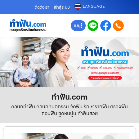
LANGUAGE
ติดต่อเรา
เข้าสู่ระบบ
เมนู
ทําฟัน.com
คลินิกทำฟัน คลินิกทันตกรรม จัดฟัน รักษารากฟัน ตรวจฟัน
ถอนฟัน ขูดหินปูน ทำฟันสวย