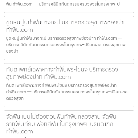
ฟัน ทำฟัน.com — บริการคลินิกทันตกรรมครบวงจรในกรุงเทพ–ป
ขูดหินปูนทำฟันบางกะปิ บริการตรวจสุขภาพช่องปาก
ทำฟัน.com
ขูดหินปูนทำฟันบางกะปิ บริการตรวจสุขภาพช่องปาก ทำฟัน.com —
บริการคลินิกทันตกรรมครบวงจรในกรุงเทพ–ปริมณฑล: ตรวจสุขภาพ
ช่องปา
ทันตแพทย์เฉพาะทางทำฟันพระโขนง บริการตรวจ
สุขภาพช่องปาก ทำฟัน.com
ทันตแพทย์เฉพาะทางทำฟันพระโขนง บริการตรวจสุขภาพช่องปาก
ทำฟัน.com — บริการคลินิกทันตกรรมครบวงจรในกรุงเทพ–ปริมณฑล:
ตรวจสุขภ
จัดฟันแบบไม่ต้องถอนฟันทำฟันคลองสาน จัดฟัน
รากฟันเทียม ฟอกสีฟัน ในกรุงเทพฯ–ปริมณฑล
ทำฟัน.com