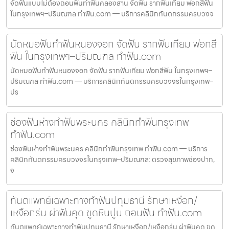
จัดฟันแบบไม่ต้องถอนฟันทำฟันคลองสาน จัดฟัน รากฟันเทียม ฟอกสีฟัน
ในกรุงเทพฯ–ปริมณฑล ทำฟัน.com — บริการคลินิกทันตกรรมครบวงจ
นัดหมอฟันทำฟันหนองจอก จัดฟัน รากฟันเทียม ฟอกสี
ฟัน ในกรุงเทพฯ–ปริมณฑล ทำฟัน.com
นัดหมอฟันทำฟันหนองจอก จัดฟัน รากฟันเทียม ฟอกสีฟัน ในกรุงเทพฯ–
ปริมณฑล ทำฟัน.com — บริการคลินิกทันตกรรมครบวงจรในกรุงเทพ–
ปร
ช่องฟันห่างทำฟันพระนคร คลินิกทำฟันกรุงเทพ
ทำฟัน.com
ช่องฟันห่างทำฟันพระนคร คลินิกทำฟันกรุงเทพ ทำฟัน.com — บริการ
คลินิกทันตกรรมครบวงจรในกรุงเทพ–ปริมณฑล: ตรวจสุขภาพช่องปาก,
จ
ทันตแพทย์เฉพาะทางทำฟันปทุมธานี รักษาเหงือก/
เหงือกร่น ผ่าฟันคุด ขูดหินปูน ถอนฟัน ทำฟัน.com
ทันตแพทย์เฉพาะทางทำฟันปทุมธานี รักษาเหงือก/เหงือกร่น ผ่าฟันคุด ขูด