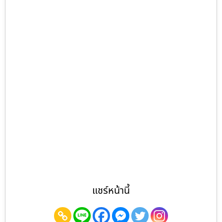
แชร์หน้านี้