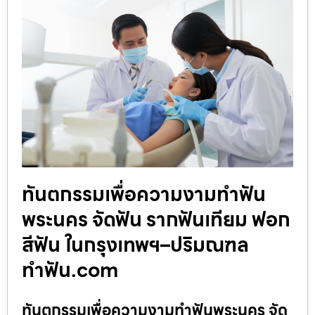
ทันตกรรมเพื่อความงามทำฟัน
พระนคร จัดฟัน รากฟันเทียม ฟอก
สีฟัน ในกรุงเทพฯ–ปริมณฑล
ทำฟัน.com
ทันตกรรมเพื่อความงามทำฟันพระนคร จัด