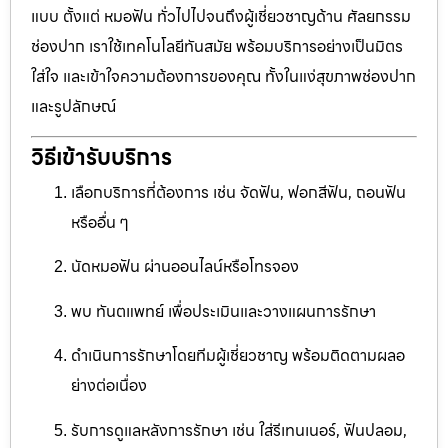
แบบ ตั้งแต่ หมอฟัน ทั่วไปไปจนถึงผู้เชี่ยวชาญด้าน ศัลยกรรม
ช่องปาก เราใช้เทคโนโลยีทันสมัย พร้อมบริการอย่างเป็นมิตร
ใส่ใจ และเข้าใจความต้องการของคุณ ทั้งในแง่สุขภาพช่องปาก
และรูปลักษณ์
วิธีเข้ารับบริการ
เลือกบริการที่ต้องการ เช่น จัดฟัน, ฟอกสีฟัน, ถอนฟัน
หรืออื่น ๆ
นัดหมอฟัน ผ่านออนไลน์หรือโทรจอง
พบ ทันตแพทย์ เพื่อประเมินและวางแผนการรักษา
ดำเนินการรักษาโดยทีมผู้เชี่ยวชาญ พร้อมติดตามผลอ
ย่างต่อเนื่อง
รับการดูแลหลังการรักษา เช่น ใส่รีเทนเนอร์, ฟันปลอม,