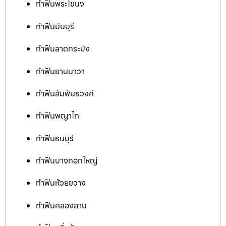
ทำฟันพระโขนง
ทำฟันมีนบุรี
ทำฟันลาดกระบัง
ทำฟันยานนาวา
ทำฟันสัมพันธวงศ์
ทำฟันพญาไท
ทำฟันธนบุรี
ทำฟันบางกอกใหญ่
ทำฟันห้วยขวาง
ทำฟันคลองสาน