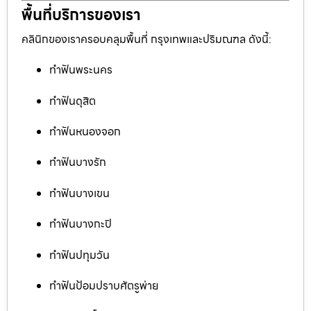
พื้นที่บริการของเรา
คลินิกของเราครอบคลุมพื้นที่ กรุงเทพและปริมณฑล ดังนี้:
ทำฟันพระนคร
ทำฟันดุสิต
ทำฟันหนองจอก
ทำฟันบางรัก
ทำฟันบางเขน
ทำฟันบางกะปิ
ทำฟันปทุมวัน
ทำฟันป้อมปราบศัตรูพ่าย