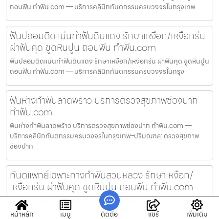
ถอนฟัน ทำฟัน.com — บริการคลินิกทันตกรรมครบวงจรในกรุงเทพ
ฟันปลอมติดแน่นทำฟันดินแดง รักษาเหงือก/เหงือกร่น
ผ่าฟันคุด ขูดหินปูน ถอนฟัน ทำฟัน.com
ฟันปลอมติดแน่นทำฟันดินแดง รักษาเหงือก/เหงือกร่น ผ่าฟันคุด ขูดหินปูน
ถอนฟัน ทำฟัน.com — บริการคลินิกทันตกรรมครบวงจรในกรุง
ฟันห่างทำฟันลาดพร้าว บริการตรวจสุขภาพช่องปาก
ทำฟัน.com
ฟันห่างทำฟันลาดพร้าว บริการตรวจสุขภาพช่องปาก ทำฟัน.com —
บริการคลินิกทันตกรรมครบวงจรในกรุงเทพ–ปริมณฑล: ตรวจสุขภาพ
ช่องปาก
ทันตแพทย์เฉพาะทางทำฟันสวนหลวง รักษาเหงือก/
เหงือกร่น ผ่าฟันคุด ขูดหินปูน ถอนฟัน ทำฟัน.com
ทันตแพทย์เฉพาะทางทำฟันสวนหลวง รักษาเหงือก/เหงือกร่น ผ่าฟันคุด ขูด
หินปูน ถอนฟัน ทำฟัน.com — บริการคลินิกทันตกรรมครบวงจรใน
หน้าหลัก
เมนู
ติดต่อ
แชร์
เพิ่มเติม