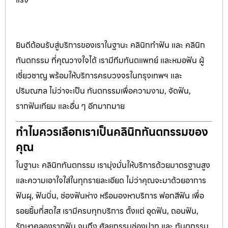
ยินดีต้อนรับสู่บริการของเราในฐานะ คลินิกทำฟัน และ คลินิก
ทันตกรรม ที่คุณวางใจได้ เรามีทีมทันตแพทย์ และหมอฟัน ผู้
เชี่ยวชาญ พร้อมให้บริการครบวงจรในกรุงเทพฯ และ
ปริมณฑล ไม่ว่าจะเป็น ทันตกรรมเพื่อความงาม, จัดฟัน,
รากฟันเทียม และอื่น ๆ อีกมากมาย
ทำไมควรเลือกเราเป็นคลินิกทันตกรรมของ
คุณ
ในฐานะ คลินิกทันตกรรม เรามุ่งมั่นให้บริการด้วยมาตรฐานสูง
และความเอาใจใส่ในทุกรายละเอียด ไม่ว่าคุณจะมาด้วยอาการ
ฟันผุ, ฟันบิ่น, ช่องฟันห่าง หรือมองหาบริการ ฟอกสีฟัน เพื่อ
รอยยิ้มที่สดใส เรามีครบทุกบริการ ตั้งแต่ อุดฟัน, ถอนฟัน,
รักษาคลองรากฟัน จนถึง ศัลยกรรมช่องปาก และ ทันตกรรม