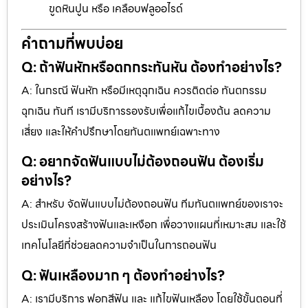
ขูดหินปูน หรือ เคลือบฟลูออไรด์
คำถามที่พบบ่อย
Q: ถ้าฟันหักหรือตกกระทันหัน ต้องทำอย่างไร?
A: ในกรณี ฟันหัก หรือมีเหตุฉุกเฉิน ควรติดต่อ ทันตกรรม
ฉุกเฉิน ทันที เรามีบริการรองรับเพื่อแก้ไขเบื้องต้น ลดความ
เสี่ยง และให้คำปรึกษาโดยทันตแพทย์เฉพาะทาง
Q: อยากจัดฟันแบบไม่ต้องถอนฟัน ต้องเริ่ม
อย่างไร?
A: สำหรับ จัดฟันแบบไม่ต้องถอนฟัน ทีมทันตแพทย์ของเราจะ
ประเมินโครงสร้างฟันและเหงือก เพื่อวางแผนที่เหมาะสม และใช้
เทคโนโลยีที่ช่วยลดความจำเป็นในการถอนฟัน
Q: ฟันเหลืองมาก ๆ ต้องทำอย่างไร?
A: เรามีบริการ ฟอกสีฟัน และ แก้ไขฟันเหลือง โดยใช้ขั้นตอนที่