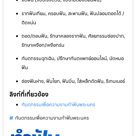
รากฟันเทียม, ครอบฟัน, สะพานฟัน, ฟันปลอมถอดได้ /
ติดแน่น
ถอด/ถอนฟัน, รักษาคลองรากฟัน, ศัลยกรรมช่องปาก,
รักษาเหงือก/เหงือกร่น
ทันตกรรมฉุกเฉิน, ปรึกษาทันตแพทย์ออนไลน์, นัดหมอ
ฟัน
ช่องฟันห่าง, ฟันโยก, ฟันบิ่น, ใส่เหล็กดัดฟัน, รีเทนเนอร์
ลิงก์ที่เกี่ยวข้อง
ทันตกรรมเพื่อความงามทำฟันพระนคร
ทันตกรรมเพื่อความงามทำฟันพระนคร