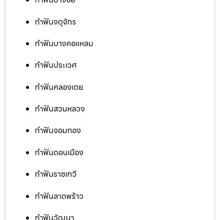
ทำฟันจตุจักร
ทำฟันบางคอแหลม
ทำฟันประเวศ
ทำฟันคลองเตย
ทำฟันสวนหลวง
ทำฟันจอมทอง
ทำฟันดอนเมือง
ทำฟันราชเทวี
ทำฟันลาดพร้าว
ทำฟันวัฒนา