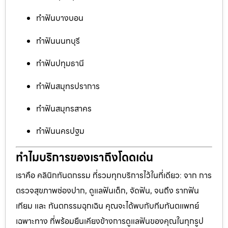
ทำฟันบางบอน
ทำฟันนนทบุรี
ทำฟันปทุมธานี
ทำฟันสมุทรปราการ
ทำฟันสมุทรสาคร
ทำฟันนครปฐม
ทำไมบริการของเราถึงโดดเด่น
เราคือ คลินิกทันตกรรม ที่รวมทุกบริการไว้ในที่เดียว: จาก การ
ตรวจสุขภาพช่องปาก, ดูแลฟันเด็ก, จัดฟัน, จนถึง รากฟัน
เทียม และ ทันตกรรมฉุกเฉิน คุณจะได้พบกับทีมทันตแพทย์
เฉพาะทาง ที่พร้อมยืนเคียงข้างการดูแลฟันของคุณในทุกรูป