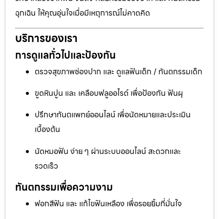
ฉุกเฉิน ให้คุณอุ่นใจเมื่อมีเหตุการณ์ไม่คาดคิด
บริการของเรา
การดูแลทั่วไปและป้องกัน
ตรวจสุขภาพช่องปาก และ ดูแลฟันเด็ก / ทันตกรรมเด็ก
ขูดหินปูน และ เคลือบฟลูออไรด์ เพื่อป้องกัน ฟันผุ
ปรึกษาทันตแพทย์ออนไลน์ เพื่อนัดหมายและประเมิน
เบื้องต้น
นัดหมอฟัน ง่าย ๆ ผ่านระบบออนไลน์ สะดวกและ
รวดเร็ว
ทันตกรรมเพื่อความงาม
ฟอกสีฟัน และ แก้ไขฟันเหลือง เพื่อรอยยิ้มที่มั่นใจ