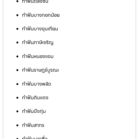
ทำฟันตลิ่งชัน
ทำฟันบางกอกน้อย
ทำฟันบางขุนเทียน
ทำฟันภาษีเจริญ
ทำฟันหนองแขม
ทำฟันราษฎร์บูรณะ
ทำฟันบางพลัด
ทำฟันดินแดง
ทำฟันบึงกุ่ม
ทำฟันสาทร
ทำฟันบางซื่อ