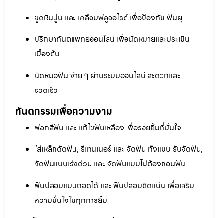
ขูดหินปูน และ เคลือบฟลูออไรด์ เพื่อป้องกัน ฟันผุ
ปรึกษาทันตแพทย์ออนไลน์ เพื่อนัดหมายและประเมิน
เบื้องต้น
นัดหมอฟัน ง่าย ๆ ผ่านระบบออนไลน์ สะดวกและ
รวดเร็ว
ทันตกรรมเพื่อความงาม
ฟอกสีฟัน และ แก้ไขฟันเหลือง เพื่อรอยยิ้มที่มั่นใจ
ใส่เหล็กดัดฟัน, รีเทนเนอร์ และ จัดฟัน ทั้งแบบ รับจัดฟัน,
จัดฟันแบบเร่งด่วน และ จัดฟันแบบไม่ต้องถอนฟัน
ฟันปลอมแบบถอดได้ และ ฟันปลอมติดแน่น เพื่อเสริม
ความมั่นใจในทุกการยิ้ม