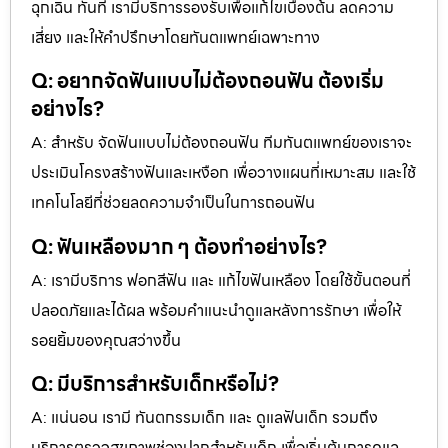
ฉุกเฉิน ทันที เรามีบริการรองรับเพื่อแก้ไขเบื้องต้น ลดความ
เสี่ยง และให้คำปรึกษาโดยทันตแพทย์เฉพาะทาง
Q: อยากจัดฟันแบบไม่ต้องถอนฟัน ต้องเริ่ม
อย่างไร?
A: สำหรับ จัดฟันแบบไม่ต้องถอนฟัน ทีมทันตแพทย์ของเราจะ
ประเมินโครงสร้างฟันและเหงือก เพื่อวางแผนที่เหมาะสม และใช้
เทคโนโลยีที่ช่วยลดความจำเป็นในการถอนฟัน
Q: ฟันเหลืองมาก ๆ ต้องทำอย่างไร?
A: เรามีบริการ ฟอกสีฟัน และ แก้ไขฟันเหลือง โดยใช้ขั้นตอนที่
ปลอดภัยและได้ผล พร้อมคำแนะนำดูแลหลังการรักษา เพื่อให้
รอยยิ้มของคุณสว่างขึ้น
Q: มีบริการสำหรับเด็กหรือไม่?
A: แน่นอน เรามี ทันตกรรมเด็ก และ ดูแลฟันเด็ก รวมถึง
บริการตรวจสุขภาพช่องปากสำหรับเด็ก เพื่อเริ่มต้นการดูแล