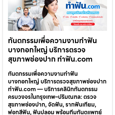
ทันตกรรมเพื่อความงามทำฟัน
บางกอกใหญ่ บริการตรวจ
สุขภาพช่องปาก ทำฟัน.com
ทันตกรรมเพื่อความงามทำฟัน
บางกอกใหญ่ บริการตรวจสุขภาพช่องปาก
ทำฟัน.com — บริการคลินิกทันตกรรม
ครบวงจรในกรุงเทพ–ปริมณฑล: ตรวจ
สุขภาพช่องปาก, จัดฟัน, รากฟันเทียม,
ฟอกสีฟัน, ฟันปลอม พร้อมทีมทันตแพทย์