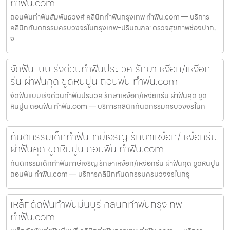
ทำฟัน.com
ถอนฟันทำฟันสัมพันธวงศ์ คลินิกทำฟันกรุงเทพ ทำฟัน.com — บริการ
คลินิกทันตกรรมครบวงจรในกรุงเทพ–ปริมณฑล: ตรวจสุขภาพช่องปาก,
จ
จัดฟันแบบเร่งด่วนทำฟันประเวศ รักษาเหงือก/เหงือก
ร่น ผ่าฟันคุด ขูดหินปูน ถอนฟัน ทำฟัน.com
จัดฟันแบบเร่งด่วนทำฟันประเวศ รักษาเหงือก/เหงือกร่น ผ่าฟันคุด ขูด
หินปูน ถอนฟัน ทำฟัน.com — บริการคลินิกทันตกรรมครบวงจรในก
ทันตกรรมเด็กทำฟันภาษีเจริญ รักษาเหงือก/เหงือกร่น
ผ่าฟันคุด ขูดหินปูน ถอนฟัน ทำฟัน.com
ทันตกรรมเด็กทำฟันภาษีเจริญ รักษาเหงือก/เหงือกร่น ผ่าฟันคุด ขูดหินปูน
ถอนฟัน ทำฟัน.com — บริการคลินิกทันตกรรมครบวงจรในกรุ
เหล็กดัดฟันทำฟันมีนบุรี คลินิกทำฟันกรุงเทพ
ทำฟัน.com