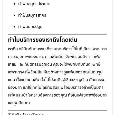
ทำฟันสมุทรปราการ
ทำฟันสมุทรสาคร
ทำฟันนครปฐม
ทำไมบริการของเราถึงโดดเด่น
เราคือ คลินิกทันตกรรม ที่รวมทุกบริการไว้ในที่เดียว: จาก การ
ตรวจสุขภาพช่องปาก, ดูแลฟันเด็ก, จัดฟัน, จนถึง รากฟัน
เทียม และ ทันตกรรมฉุกเฉิน คุณจะได้พบกับทีมทันตแพทย์
เฉพาะทาง ที่พร้อมยืนเคียงข้างการดูแลฟันของคุณในทุกรูป
แบบ ตั้งแต่ หมอฟัน ทั่วไปไปจนถึงผู้เชี่ยวชาญด้าน ศัลยกรรม
ช่องปาก เราใช้เทคโนโลยีทันสมัย พร้อมบริการอย่างเป็นมิตร
ใส่ใจ และเข้าใจความต้องการของคุณ ทั้งในแง่สุขภาพช่องปาก
และรูปลักษณ์