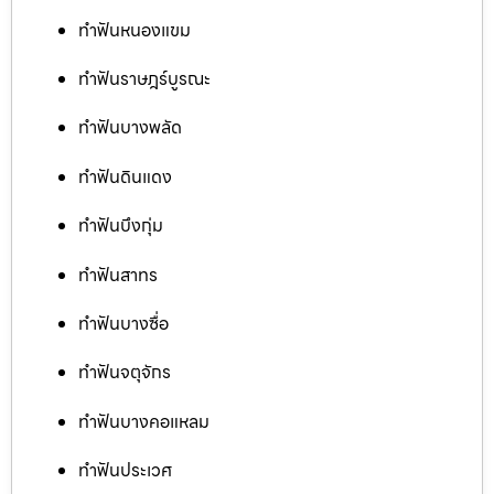
ทำฟันหนองแขม
ทำฟันราษฎร์บูรณะ
ทำฟันบางพลัด
ทำฟันดินแดง
ทำฟันบึงกุ่ม
ทำฟันสาทร
ทำฟันบางซื่อ
ทำฟันจตุจักร
ทำฟันบางคอแหลม
ทำฟันประเวศ