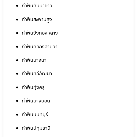
ทำฟันคันนายาว
ทำฟันสะพานสูง
ทำฟันวังทองหลาง
ทำฟันคลองสามวา
ทำฟันบางนา
ทำฟันทวีวัฒนา
ทำฟันทุ่งครุ
ทำฟันบางบอน
ทำฟันนนทบุรี
ทำฟันปทุมธานี