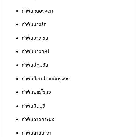
ทำฟันหนองจอก
ทำฟันบางรัก
ทำฟันบางเขน
ทำฟันบางกะปิ
ทำฟันปทุมวัน
ทำฟันป้อมปราบศัตรูพ่าย
ทำฟันพระโขนง
ทำฟันมีนบุรี
ทำฟันลาดกระบัง
ทำฟันยานนาวา