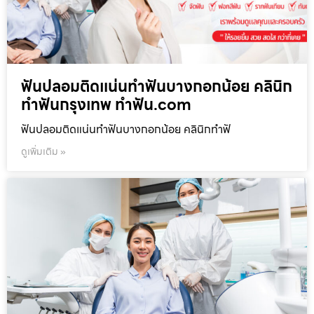
ฟันปลอมติดแน่นทำฟันบางกอกน้อย คลินิก
ทำฟันกรุงเทพ ทำฟัน.com
ฟันปลอมติดแน่นทำฟันบางกอกน้อย คลินิกทำฟั
ดูเพิ่มเติม »