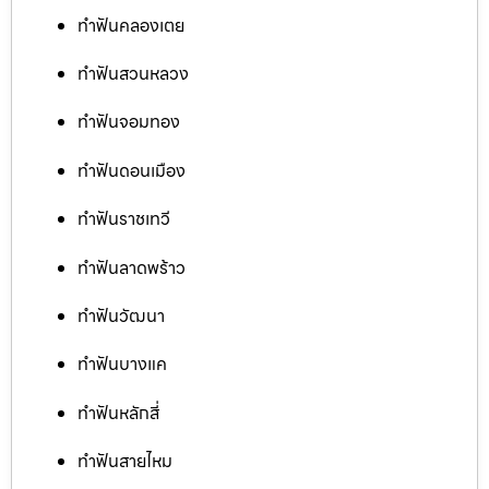
ทำฟันคลองเตย
ทำฟันสวนหลวง
ทำฟันจอมทอง
ทำฟันดอนเมือง
ทำฟันราชเทวี
ทำฟันลาดพร้าว
ทำฟันวัฒนา
ทำฟันบางแค
ทำฟันหลักสี่
ทำฟันสายไหม