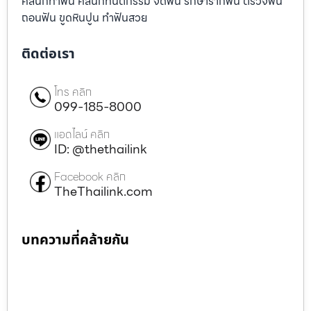
คลินิกทำฟัน คลินิกทันตกรรม จัดฟัน รักษารากฟัน ตรวจฟัน
ถอนฟัน ขูดหินปูน ทำฟันสวย
ติดต่อเรา
โทร คลิก
099-185-8000
แอดไลน์ คลิก
ID: @thethailink
Facebook คลิก
TheThailink.com
บทความที่คล้ายกัน