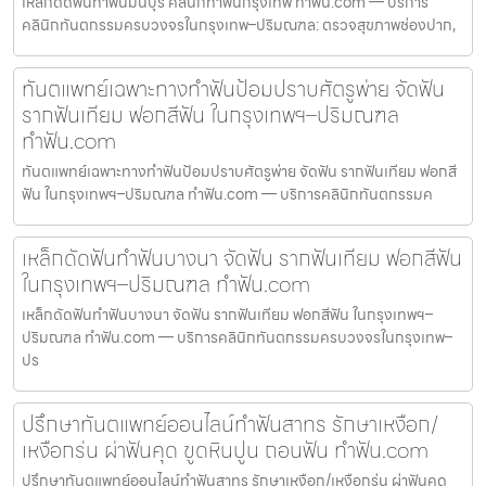
เหล็กดัดฟันทำฟันมีนบุรี คลินิกทำฟันกรุงเทพ ทำฟัน.com — บริการ
คลินิกทันตกรรมครบวงจรในกรุงเทพ–ปริมณฑล: ตรวจสุขภาพช่องปาก,
ทันตแพทย์เฉพาะทางทำฟันป้อมปราบศัตรูพ่าย จัดฟัน
รากฟันเทียม ฟอกสีฟัน ในกรุงเทพฯ–ปริมณฑล
ทำฟัน.com
ทันตแพทย์เฉพาะทางทำฟันป้อมปราบศัตรูพ่าย จัดฟัน รากฟันเทียม ฟอกสี
ฟัน ในกรุงเทพฯ–ปริมณฑล ทำฟัน.com — บริการคลินิกทันตกรรมค
เหล็กดัดฟันทำฟันบางนา จัดฟัน รากฟันเทียม ฟอกสีฟัน
ในกรุงเทพฯ–ปริมณฑล ทำฟัน.com
เหล็กดัดฟันทำฟันบางนา จัดฟัน รากฟันเทียม ฟอกสีฟัน ในกรุงเทพฯ–
ปริมณฑล ทำฟัน.com — บริการคลินิกทันตกรรมครบวงจรในกรุงเทพ–
ปร
ปรึกษาทันตแพทย์ออนไลน์ทำฟันสาทร รักษาเหงือก/
เหงือกร่น ผ่าฟันคุด ขูดหินปูน ถอนฟัน ทำฟัน.com
ปรึกษาทันตแพทย์ออนไลน์ทำฟันสาทร รักษาเหงือก/เหงือกร่น ผ่าฟันคุด