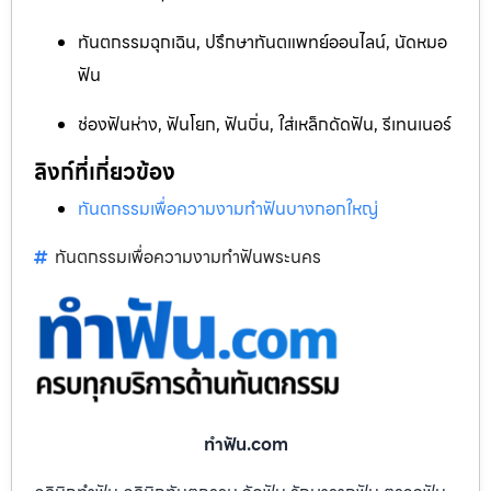
ทันตกรรมฉุกเฉิน, ปรึกษาทันตแพทย์ออนไลน์, นัดหมอ
ฟัน
ช่องฟันห่าง, ฟันโยก, ฟันบิ่น, ใส่เหล็กดัดฟัน, รีเทนเนอร์
ลิงก์ที่เกี่ยวข้อง
ทันตกรรมเพื่อความงามทำฟันบางกอกใหญ่
ทันตกรรมเพื่อความงามทำฟันพระนคร
ทําฟัน.com