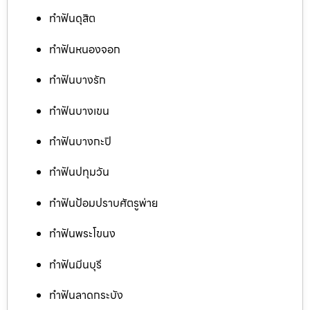
ทำฟันดุสิต
ทำฟันหนองจอก
ทำฟันบางรัก
ทำฟันบางเขน
ทำฟันบางกะปิ
ทำฟันปทุมวัน
ทำฟันป้อมปราบศัตรูพ่าย
ทำฟันพระโขนง
ทำฟันมีนบุรี
ทำฟันลาดกระบัง