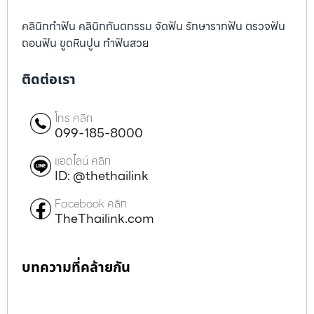
คลินิกทำฟัน คลินิกทันตกรรม จัดฟัน รักษารากฟัน ตรวจฟัน
ถอนฟัน ขูดหินปูน ทำฟันสวย
ติดต่อเรา
โทร คลิก
099-185-8000
แอดไลน์ คลิก
ID: @thethailink
Facebook คลิก
TheThailink.com
บทความที่คล้ายกัน