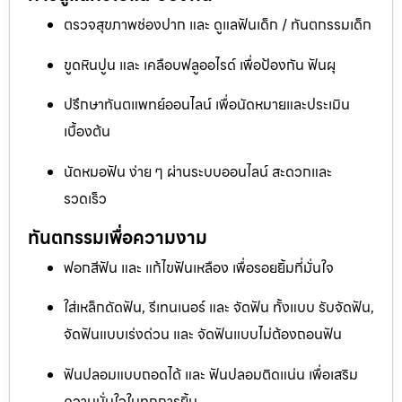
ตรวจสุขภาพช่องปาก และ ดูแลฟันเด็ก / ทันตกรรมเด็ก
ขูดหินปูน และ เคลือบฟลูออไรด์ เพื่อป้องกัน ฟันผุ
ปรึกษาทันตแพทย์ออนไลน์ เพื่อนัดหมายและประเมิน
เบื้องต้น
นัดหมอฟัน ง่าย ๆ ผ่านระบบออนไลน์ สะดวกและ
รวดเร็ว
ทันตกรรมเพื่อความงาม
ฟอกสีฟัน และ แก้ไขฟันเหลือง เพื่อรอยยิ้มที่มั่นใจ
ใส่เหล็กดัดฟัน, รีเทนเนอร์ และ จัดฟัน ทั้งแบบ รับจัดฟัน,
จัดฟันแบบเร่งด่วน และ จัดฟันแบบไม่ต้องถอนฟัน
ฟันปลอมแบบถอดได้ และ ฟันปลอมติดแน่น เพื่อเสริม
ความมั่นใจในทุกการยิ้ม