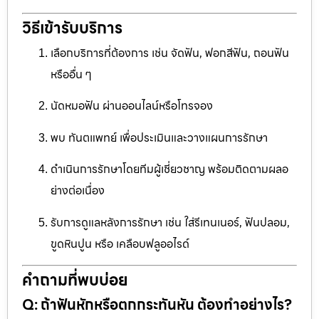
วิธีเข้ารับบริการ
เลือกบริการที่ต้องการ เช่น จัดฟัน, ฟอกสีฟัน, ถอนฟัน
หรืออื่น ๆ
นัดหมอฟัน ผ่านออนไลน์หรือโทรจอง
พบ ทันตแพทย์ เพื่อประเมินและวางแผนการรักษา
ดำเนินการรักษาโดยทีมผู้เชี่ยวชาญ พร้อมติดตามผลอ
ย่างต่อเนื่อง
รับการดูแลหลังการรักษา เช่น ใส่รีเทนเนอร์, ฟันปลอม,
ขูดหินปูน หรือ เคลือบฟลูออไรด์
คำถามที่พบบ่อย
Q: ถ้าฟันหักหรือตกกระทันหัน ต้องทำอย่างไร?