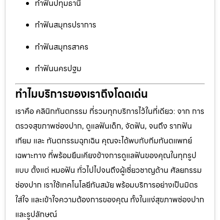
ทำฟันปทุมธานี
ทำฟันสมุทรปราการ
ทำฟันสมุทรสาคร
ทำฟันนครปฐม
ทำไมบริการของเราถึงโดดเด่น
เราคือ คลินิกทันตกรรม ที่รวมทุกบริการไว้ในที่เดียว: จาก การ
ตรวจสุขภาพช่องปาก, ดูแลฟันเด็ก, จัดฟัน, จนถึง รากฟัน
เทียม และ ทันตกรรมฉุกเฉิน คุณจะได้พบกับทีมทันตแพทย์
เฉพาะทาง ที่พร้อมยืนเคียงข้างการดูแลฟันของคุณในทุกรูป
แบบ ตั้งแต่ หมอฟัน ทั่วไปไปจนถึงผู้เชี่ยวชาญด้าน ศัลยกรรม
ช่องปาก เราใช้เทคโนโลยีทันสมัย พร้อมบริการอย่างเป็นมิตร
ใส่ใจ และเข้าใจความต้องการของคุณ ทั้งในแง่สุขภาพช่องปาก
และรูปลักษณ์