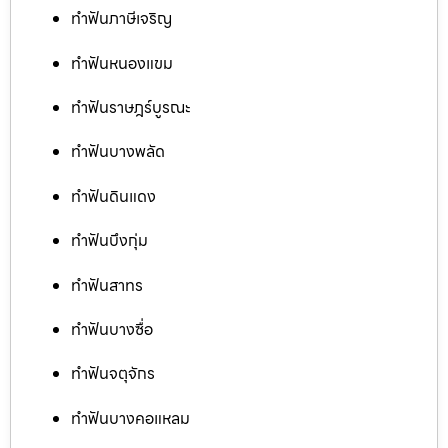
ทำฟันภาษีเจริญ
ทำฟันหนองแขม
ทำฟันราษฎร์บูรณะ
ทำฟันบางพลัด
ทำฟันดินแดง
ทำฟันบึงกุ่ม
ทำฟันสาทร
ทำฟันบางซื่อ
ทำฟันจตุจักร
ทำฟันบางคอแหลม