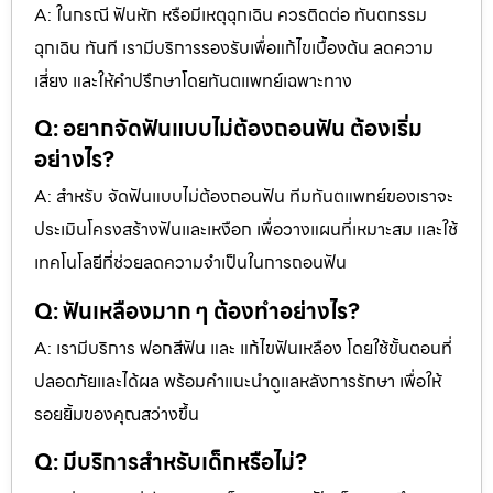
A: ในกรณี ฟันหัก หรือมีเหตุฉุกเฉิน ควรติดต่อ ทันตกรรม
ฉุกเฉิน ทันที เรามีบริการรองรับเพื่อแก้ไขเบื้องต้น ลดความ
เสี่ยง และให้คำปรึกษาโดยทันตแพทย์เฉพาะทาง
Q: อยากจัดฟันแบบไม่ต้องถอนฟัน ต้องเริ่ม
อย่างไร?
A: สำหรับ จัดฟันแบบไม่ต้องถอนฟัน ทีมทันตแพทย์ของเราจะ
ประเมินโครงสร้างฟันและเหงือก เพื่อวางแผนที่เหมาะสม และใช้
เทคโนโลยีที่ช่วยลดความจำเป็นในการถอนฟัน
Q: ฟันเหลืองมาก ๆ ต้องทำอย่างไร?
A: เรามีบริการ ฟอกสีฟัน และ แก้ไขฟันเหลือง โดยใช้ขั้นตอนที่
ปลอดภัยและได้ผล พร้อมคำแนะนำดูแลหลังการรักษา เพื่อให้
รอยยิ้มของคุณสว่างขึ้น
Q: มีบริการสำหรับเด็กหรือไม่?