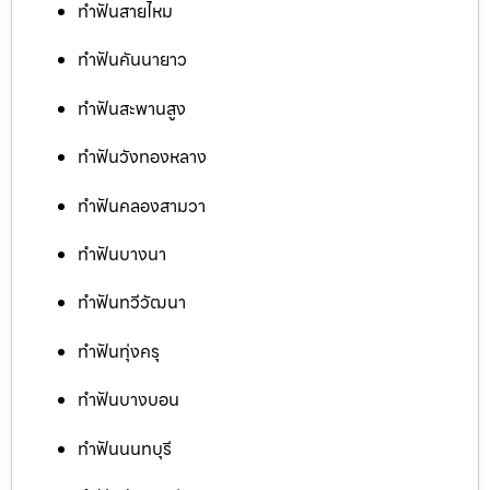
ทำฟันสายไหม
ทำฟันคันนายาว
ทำฟันสะพานสูง
ทำฟันวังทองหลาง
ทำฟันคลองสามวา
ทำฟันบางนา
ทำฟันทวีวัฒนา
ทำฟันทุ่งครุ
ทำฟันบางบอน
ทำฟันนนทบุรี