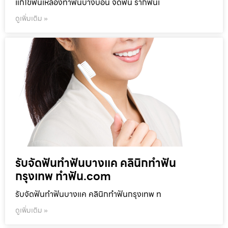
แก้ไขฟันเหลืองทำฟันบางบอน จัดฟัน รากฟันเ
ดูเพิ่มเติม »
รับจัดฟันทำฟันบางแค คลินิกทำฟัน
กรุงเทพ ทำฟัน.com
รับจัดฟันทำฟันบางแค คลินิกทำฟันกรุงเทพ ท
ดูเพิ่มเติม »