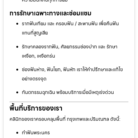
การรักษาเฉพาะทางและซ่อมแซม
รากฟันเทียม และ ครอบฟัน / สะพานฟัน เพื่อคืนฟัน
แทนที่สูญเสีย
รักษาคลองรากฟัน, ศัลยกรรมช่องปาก และ รักษา
เหงือก, เหงือกร่น
ช่องฟันห่าง, ฟันโยก, ฟันหัก เราให้คำปรึกษาและแก้ไข
อย่างตรงจุด
ทันตกรรมฉุกเฉิน พร้อมบริการเมื่อมีเหตุเร่งด่วน
พื้นที่บริการของเรา
คลินิกของเราครอบคลุมพื้นที่ กรุงเทพและปริมณฑล ดังนี้:
ทำฟันพระนคร