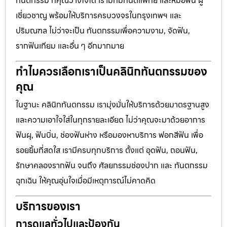
ทันตกรรม ที่คุณวางใจได้ เรามีทีมทันตแพทย์ และหมอฟัน ผู้
เชี่ยวชาญ พร้อมให้บริการครบวงจรในกรุงเทพฯ และ
ปริมณฑล ไม่ว่าจะเป็น ทันตกรรมเพื่อความงาม, จัดฟัน,
รากฟันเทียม และอื่น ๆ อีกมากมาย
ทำไมควรเลือกเราเป็นคลินิกทันตกรรมของ
คุณ
ในฐานะ คลินิกทันตกรรม เรามุ่งมั่นให้บริการด้วยมาตรฐานสูง
และความเอาใจใส่ในทุกรายละเอียด ไม่ว่าคุณจะมาด้วยอาการ
ฟันผุ, ฟันบิ่น, ช่องฟันห่าง หรือมองหาบริการ ฟอกสีฟัน เพื่อ
รอยยิ้มที่สดใส เรามีครบทุกบริการ ตั้งแต่ อุดฟัน, ถอนฟัน,
รักษาคลองรากฟัน จนถึง ศัลยกรรมช่องปาก และ ทันตกรรม
ฉุกเฉิน ให้คุณอุ่นใจเมื่อมีเหตุการณ์ไม่คาดคิด
บริการของเรา
การดูแลทั่วไปและป้องกัน