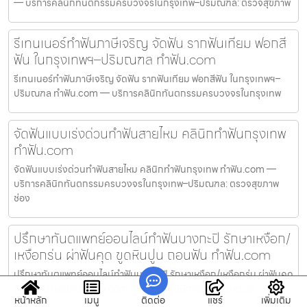
— บริการคลินิกทันตกรรมครบวงจรในกรุงเทพ–ปริมณฑล: ตรวจสุขภาพ
รีเทนเนอร์ทำฟันภาษีเจริญ จัดฟัน รากฟันเทียม ฟอกสี
ฟัน ในกรุงเทพฯ–ปริมณฑล ทำฟัน.com
รีเทนเนอร์ทำฟันภาษีเจริญ จัดฟัน รากฟันเทียม ฟอกสีฟัน ในกรุงเทพฯ–
ปริมณฑล ทำฟัน.com — บริการคลินิกทันตกรรมครบวงจรในกรุงเทพ
จัดฟันแบบเร่งด่วนทำฟันสายไหม คลินิกทำฟันกรุงเทพ
ทำฟัน.com
จัดฟันแบบเร่งด่วนทำฟันสายไหม คลินิกทำฟันกรุงเทพ ทำฟัน.com —
บริการคลินิกทันตกรรมครบวงจรในกรุงเทพ–ปริมณฑล: ตรวจสุขภาพ
ช่อง
ปรึกษาทันตแพทย์ออนไลน์ทำฟันบางกะปิ รักษาเหงือก/
เหงือกร่น ผ่าฟันคุด ขูดหินปูน ถอนฟัน ทำฟัน.com
ปรึกษาทันตแพทย์ออนไลน์ทำฟันบางกะปิ รักษาเหงือก/เหงือกร่น ผ่าฟันคุด
ขูดหินปูน ถอนฟัน ทำฟัน.com — บริการคลินิกทันตกรรมครบว
หน้าหลัก
เมนู
ติดต่อ
แชร์
เพิ่มเติม