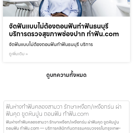
จัดฟันแบบไม่ต้องถอนฟันทำฟันธนบุรี
บริการตรวจสุขภาพช่องปาก ทำฟัน.com
จัดฟันแบบไม่ต้องถอนฟันทำฟันธนบุรี บริการ
ดูเพิ่มเติม »
ดูบทความทั้งหมด
ฟันห่างทำฟันคลองสามวา รักษาเหงือก/เหงือกร่น ผ่า
ฟันคุด ขูดหินปูน ถอนฟัน ทำฟัน.com
ฟันห่างทำฟันคลองสามวา รักษาเหงือก/เหงือกร่น ผ่าฟันคุด ขูดหินปูน
ถอนฟัน ทำฟัน.com — บริการคลินิกทันตกรรมครบวงจรในกรุงเทพ–