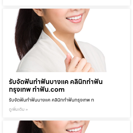
รับจัดฟันทำฟันบางแค คลินิกทำฟัน
กรุงเทพ ทำฟัน.com
รับจัดฟันทำฟันบางแค คลินิกทำฟันกรุงเทพ ท
ดูเพิ่มเติม »