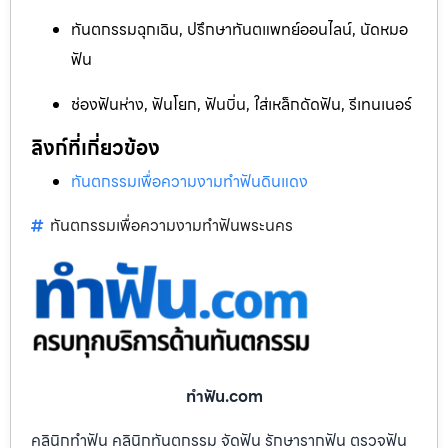
ทันตกรรมฉุกเฉิน, ปรึกษาทันตแพทย์ออนไลน์, นัดหมอ
ฟัน
ช่องฟันห่าง, ฟันโยก, ฟันบิ่น, ใส่เหล็กดัดฟัน, รีเทนเนอร์
ลิงก์ที่เกี่ยวข้อง
ทันตกรรมเพื่อความงามทำฟันดินแดง
ทันตกรรมเพื่อความงามทำฟันพระนคร
ทําฟัน.com
คลินิกทำฟัน คลินิกทันตกรรม จัดฟัน รักษารากฟัน ตรวจฟัน