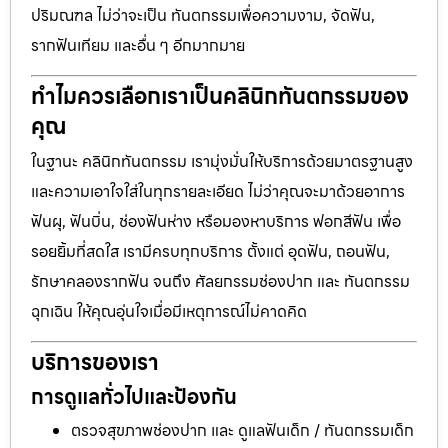
ปริมณฑล ไม่ว่าจะเป็น ทันตกรรมเพื่อความงาม, จัดฟัน,
รากฟันเทียม และอื่น ๆ อีกมากมาย
ทำไมควรเลือกเราเป็นคลินิกทันตกรรมของ
คุณ
ในฐานะ คลินิกทันตกรรม เรามุ่งมั่นให้บริการด้วยมาตรฐานสูง
และความเอาใจใส่ในทุกรายละเอียด ไม่ว่าคุณจะมาด้วยอาการ
ฟันผุ, ฟันบิ่น, ช่องฟันห่าง หรือมองหาบริการ ฟอกสีฟัน เพื่อ
รอยยิ้มที่สดใส เรามีครบทุกบริการ ตั้งแต่ อุดฟัน, ถอนฟัน,
รักษาคลองรากฟัน จนถึง ศัลยกรรมช่องปาก และ ทันตกรรม
ฉุกเฉิน ให้คุณอุ่นใจเมื่อมีเหตุการณ์ไม่คาดคิด
บริการของเรา
การดูแลทั่วไปและป้องกัน
ตรวจสุขภาพช่องปาก และ ดูแลฟันเด็ก / ทันตกรรมเด็ก