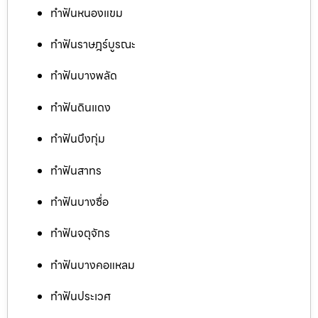
ทำฟันหนองแขม
ทำฟันราษฎร์บูรณะ
ทำฟันบางพลัด
ทำฟันดินแดง
ทำฟันบึงกุ่ม
ทำฟันสาทร
ทำฟันบางซื่อ
ทำฟันจตุจักร
ทำฟันบางคอแหลม
ทำฟันประเวศ