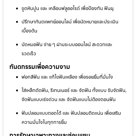
ขูดหินปูน และ เคลือบฟลูออไรด์ เพื่อป้องกัน ฟันผุ
ปรึกษาทันตแพทย์ออนไลน์ เพื่อนัดหมายและประเมิน
เบื้องต้น
นัดหมอฟัน ง่าย ๆ ผ่านระบบออนไลน์ สะดวกและ
รวดเร็ว
ทันตกรรมเพื่อความงาม
ฟอกสีฟัน และ แก้ไขฟันเหลือง เพื่อรอยยิ้มที่มั่นใจ
ใส่เหล็กดัดฟัน, รีเทนเนอร์ และ จัดฟัน ทั้งแบบ รับจัดฟัน,
จัดฟันแบบเร่งด่วน และ จัดฟันแบบไม่ต้องถอนฟัน
ฟันปลอมแบบถอดได้ และ ฟันปลอมติดแน่น เพื่อเสริม
ความมั่นใจในทุกการยิ้ม
การรักษาเฉพาะทางและซ่อมแซม