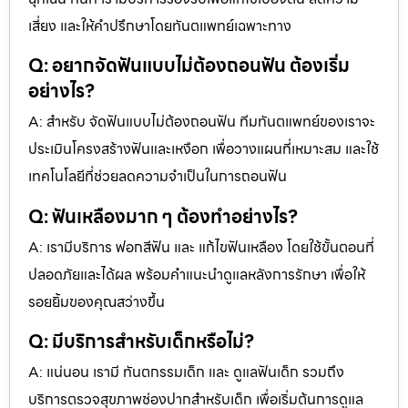
เสี่ยง และให้คำปรึกษาโดยทันตแพทย์เฉพาะทาง
Q: อยากจัดฟันแบบไม่ต้องถอนฟัน ต้องเริ่ม
อย่างไร?
A: สำหรับ จัดฟันแบบไม่ต้องถอนฟัน ทีมทันตแพทย์ของเราจะ
ประเมินโครงสร้างฟันและเหงือก เพื่อวางแผนที่เหมาะสม และใช้
เทคโนโลยีที่ช่วยลดความจำเป็นในการถอนฟัน
Q: ฟันเหลืองมาก ๆ ต้องทำอย่างไร?
A: เรามีบริการ ฟอกสีฟัน และ แก้ไขฟันเหลือง โดยใช้ขั้นตอนที่
ปลอดภัยและได้ผล พร้อมคำแนะนำดูแลหลังการรักษา เพื่อให้
รอยยิ้มของคุณสว่างขึ้น
Q: มีบริการสำหรับเด็กหรือไม่?
A: แน่นอน เรามี ทันตกรรมเด็ก และ ดูแลฟันเด็ก รวมถึง
บริการตรวจสุขภาพช่องปากสำหรับเด็ก เพื่อเริ่มต้นการดูแล