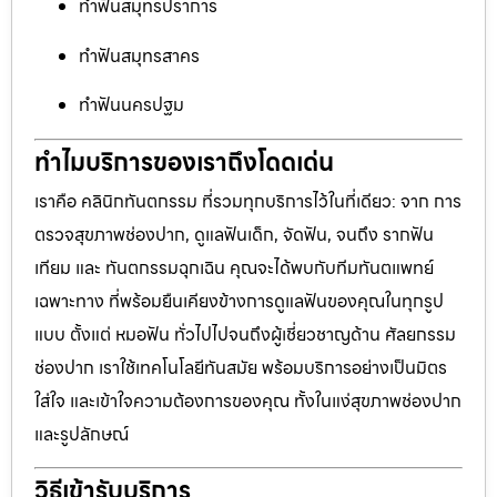
ทำฟันสมุทรปราการ
ทำฟันสมุทรสาคร
ทำฟันนครปฐม
ทำไมบริการของเราถึงโดดเด่น
เราคือ คลินิกทันตกรรม ที่รวมทุกบริการไว้ในที่เดียว: จาก การ
ตรวจสุขภาพช่องปาก, ดูแลฟันเด็ก, จัดฟัน, จนถึง รากฟัน
เทียม และ ทันตกรรมฉุกเฉิน คุณจะได้พบกับทีมทันตแพทย์
เฉพาะทาง ที่พร้อมยืนเคียงข้างการดูแลฟันของคุณในทุกรูป
แบบ ตั้งแต่ หมอฟัน ทั่วไปไปจนถึงผู้เชี่ยวชาญด้าน ศัลยกรรม
ช่องปาก เราใช้เทคโนโลยีทันสมัย พร้อมบริการอย่างเป็นมิตร
ใส่ใจ และเข้าใจความต้องการของคุณ ทั้งในแง่สุขภาพช่องปาก
และรูปลักษณ์
วิธีเข้ารับบริการ