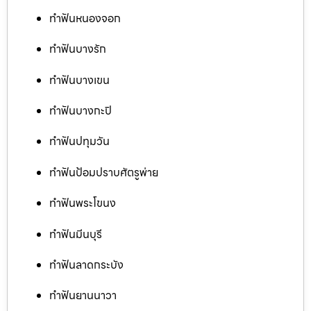
ทำฟันหนองจอก
ทำฟันบางรัก
ทำฟันบางเขน
ทำฟันบางกะปิ
ทำฟันปทุมวัน
ทำฟันป้อมปราบศัตรูพ่าย
ทำฟันพระโขนง
ทำฟันมีนบุรี
ทำฟันลาดกระบัง
ทำฟันยานนาวา