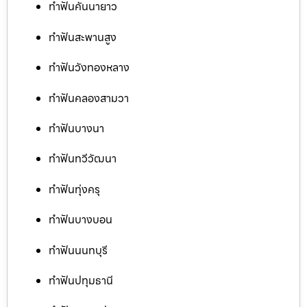
ทำฟันคันนายาว
ทำฟันสะพานสูง
ทำฟันวังทองหลาง
ทำฟันคลองสามวา
ทำฟันบางนา
ทำฟันทวีวัฒนา
ทำฟันทุ่งครุ
ทำฟันบางบอน
ทำฟันนนทบุรี
ทำฟันปทุมธานี