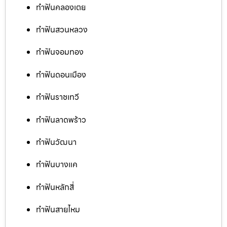
ทำฟันคลองเตย
ทำฟันสวนหลวง
ทำฟันจอมทอง
ทำฟันดอนเมือง
ทำฟันราชเทวี
ทำฟันลาดพร้าว
ทำฟันวัฒนา
ทำฟันบางแค
ทำฟันหลักสี่
ทำฟันสายไหม