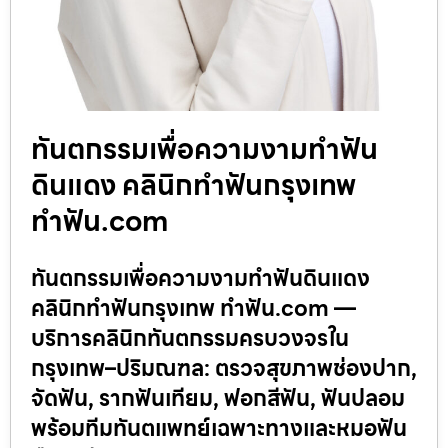
ทันตกรรมเพื่อความงามทำฟัน
ดินแดง คลินิกทำฟันกรุงเทพ
ทำฟัน.com
ทันตกรรมเพื่อความงามทำฟันดินแดง
คลินิกทำฟันกรุงเทพ ทำฟัน.com —
บริการคลินิกทันตกรรมครบวงจรใน
กรุงเทพ–ปริมณฑล: ตรวจสุขภาพช่องปาก,
จัดฟัน, รากฟันเทียม, ฟอกสีฟัน, ฟันปลอม
พร้อมทีมทันตแพทย์เฉพาะทางและหมอฟัน