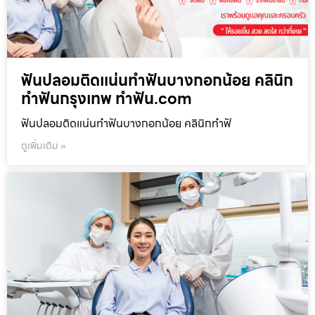
ฟันปลอมติดแน่นทำฟันบางกอกน้อย คลินิก
ทำฟันกรุงเทพ ทำฟัน.com
ฟันปลอมติดแน่นทำฟันบางกอกน้อย คลินิกทำฟั
ดูเพิ่มเติม »