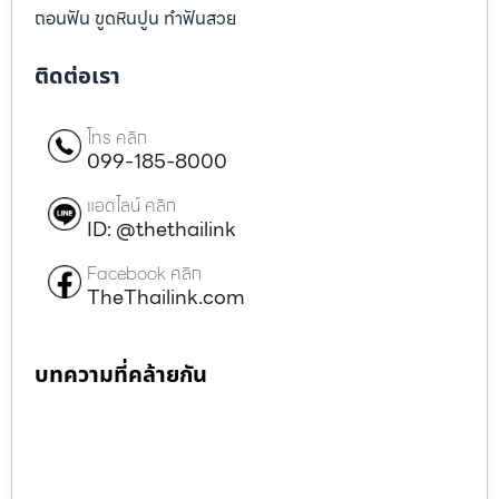
ถอนฟัน ขูดหินปูน ทำฟันสวย
ติดต่อเรา
โทร คลิก
099-185-8000
แอดไลน์ คลิก
ID: @thethailink
Facebook คลิก
TheThailink.com
บทความที่คล้ายกัน