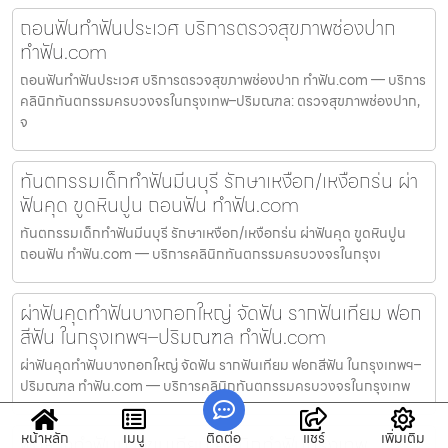
ถอนฟันทำฟันประเวศ บริการตรวจสุขภาพช่องปาก
ทำฟัน.com
ถอนฟันทำฟันประเวศ บริการตรวจสุขภาพช่องปาก ทำฟัน.com — บริการ
คลินิกทันตกรรมครบวงจรในกรุงเทพ–ปริมณฑล: ตรวจสุขภาพช่องปาก,
จ
ทันตกรรมเด็กทำฟันมีนบุรี รักษาเหงือก/เหงือกร่น ผ่า
ฟันคุด ขูดหินปูน ถอนฟัน ทำฟัน.com
ทันตกรรมเด็กทำฟันมีนบุรี รักษาเหงือก/เหงือกร่น ผ่าฟันคุด ขูดหินปูน
ถอนฟัน ทำฟัน.com — บริการคลินิกทันตกรรมครบวงจรในกรุงเ
ผ่าฟันคุดทำฟันบางกอกใหญ่ จัดฟัน รากฟันเทียม ฟอก
สีฟัน ในกรุงเทพฯ–ปริมณฑล ทำฟัน.com
ผ่าฟันคุดทำฟันบางกอกใหญ่ จัดฟัน รากฟันเทียม ฟอกสีฟัน ในกรุงเทพฯ–
ปริมณฑล ทำฟัน.com — บริการคลินิกทันตกรรมครบวงจรในกรุงเทพ
หน้าหลัก
เมนู
ติดต่อ
แชร์
เพิ่มเติม
ฟันห่างทำฟันบางขุนเทียน คลินิกทำฟันกรุงเทพ