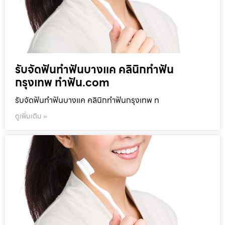
รับจัดฟันทำฟันบางแค คลินิกทำฟัน
กรุงเทพ ทำฟัน.com
รับจัดฟันทำฟันบางแค คลินิกทำฟันกรุงเทพ ท
ดูเพิ่มเติม »