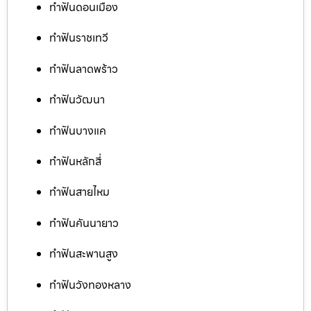
ทำฟันดอนเมือง
ทำฟันราชเทวี
ทำฟันลาดพร้าว
ทำฟันวัฒนา
ทำฟันบางแค
ทำฟันหลักสี่
ทำฟันสายไหม
ทำฟันคันนายาว
ทำฟันสะพานสูง
ทำฟันวังทองหลาง