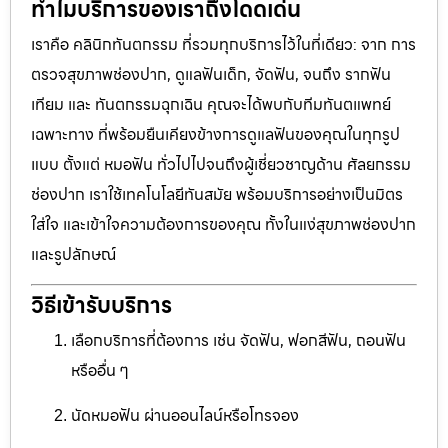
ทำไมบริการของเราถึงโดดเด่น
เราคือ คลินิกทันตกรรม ที่รวมทุกบริการไว้ในที่เดียว: จาก การ
ตรวจสุขภาพช่องปาก, ดูแลฟันเด็ก, จัดฟัน, จนถึง รากฟัน
เทียม และ ทันตกรรมฉุกเฉิน คุณจะได้พบกับทีมทันตแพทย์
เฉพาะทาง ที่พร้อมยืนเคียงข้างการดูแลฟันของคุณในทุกรูป
แบบ ตั้งแต่ หมอฟัน ทั่วไปไปจนถึงผู้เชี่ยวชาญด้าน ศัลยกรรม
ช่องปาก เราใช้เทคโนโลยีทันสมัย พร้อมบริการอย่างเป็นมิตร
ใส่ใจ และเข้าใจความต้องการของคุณ ทั้งในแง่สุขภาพช่องปาก
และรูปลักษณ์
วิธีเข้ารับบริการ
เลือกบริการที่ต้องการ เช่น จัดฟัน, ฟอกสีฟัน, ถอนฟัน
หรืออื่น ๆ
นัดหมอฟัน ผ่านออนไลน์หรือโทรจอง