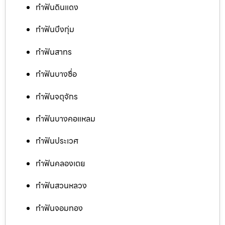
ทำฟันดินแดง
ทำฟันบึงกุ่ม
ทำฟันสาทร
ทำฟันบางซื่อ
ทำฟันจตุจักร
ทำฟันบางคอแหลม
ทำฟันประเวศ
ทำฟันคลองเตย
ทำฟันสวนหลวง
ทำฟันจอมทอง