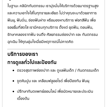
ในฐานะ คลินิกทันตกรรม เรามุ่งมั่นให้บริการด้วยมาตรฐานสูง
และความเอาใจใส่ในทุกรายละเอียด ไม่ว่าคุณจะมาด้วยอาการ
ฟันผุ, ฟันบิ่น, ช่องฟันห่าง หรือมองหาบริการ ฟอกสีฟัน เพื่อ
รอยยิ้มที่สดใส เรามีครบทุกบริการ ตั้งแต่ อุดฟัน, ถอนฟัน,
รักษาคลองรากฟัน จนถึง ศัลยกรรมช่องปาก และ ทันตกรรม
ฉุกเฉิน ให้คุณอุ่นใจเมื่อมีเหตุการณ์ไม่คาดคิด
บริการของเรา
การดูแลทั่วไปและป้องกัน
ตรวจสุขภาพช่องปาก และ ดูแลฟันเด็ก / ทันตกรรมเด็ก
ขูดหินปูน และ เคลือบฟลูออไรด์ เพื่อป้องกัน ฟันผุ
ปรึกษาทันตแพทย์ออนไลน์ เพื่อนัดหมายและประเมิน
เบื้องต้น