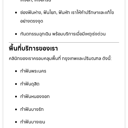
ช่องฟันห่าง, ฟันโยก, ฟันหัก เราให้คำปรึกษาและแก้ไข
อย่างตรงจุด
ทันตกรรมฉุกเฉิน พร้อมบริการเมื่อมีเหตุเร่งด่วน
พื้นที่บริการของเรา
คลินิกของเราครอบคลุมพื้นที่ กรุงเทพและปริมณฑล ดังนี้:
ทำฟันพระนคร
ทำฟันดุสิต
ทำฟันหนองจอก
ทำฟันบางรัก
ทำฟันบางเขน