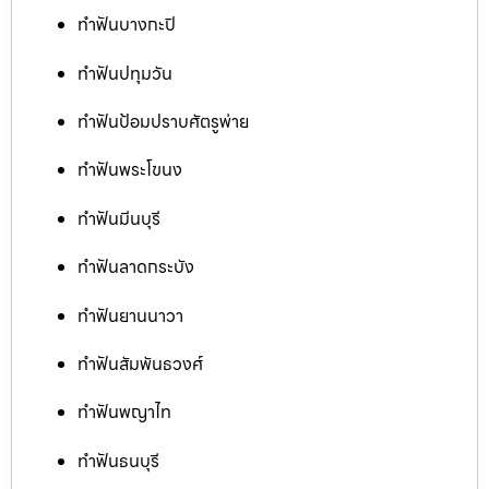
ทำฟันบางกะปิ
ทำฟันปทุมวัน
ทำฟันป้อมปราบศัตรูพ่าย
ทำฟันพระโขนง
ทำฟันมีนบุรี
ทำฟันลาดกระบัง
ทำฟันยานนาวา
ทำฟันสัมพันธวงศ์
ทำฟันพญาไท
ทำฟันธนบุรี