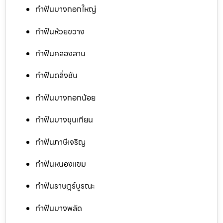
ทำฟันบางกอกใหญ่
ทำฟันห้วยขวาง
ทำฟันคลองสาน
ทำฟันตลิ่งชัน
ทำฟันบางกอกน้อย
ทำฟันบางขุนเทียน
ทำฟันภาษีเจริญ
ทำฟันหนองแขม
ทำฟันราษฎร์บูรณะ
ทำฟันบางพลัด