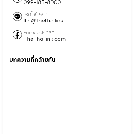
099-185-8000
แอดไลน์ คลิก
ID: @thethailink
Facebook คลิก
TheThailink.com
บทความที่คล้ายกัน