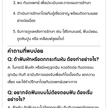
พบ ทันตแพทย์ เพื่อประเมินและวางแผนการรักษา
ดำเนินการรักษาโดยทีมผู้เชี่ยวชาญ พร้อมติดตามผลอ
ย่างต่อเนื่อง
รับการดูแลหลังการรักษา เช่น ใส่รีเทนเนอร์, ฟันปลอม,
ขูดหินปูน หรือ เคลือบฟลูออไรด์
คำถามที่พบบ่อย
Q: ถ้าฟันหักหรือตกกระทันหัน ต้องทำอย่างไร?
A: ในกรณี ฟันหัก หรือมีเหตุฉุกเฉิน ควรติดต่อ ทันตกรรม
ฉุกเฉิน ทันที เรามีบริการรองรับเพื่อแก้ไขเบื้องต้น ลดความ
เสี่ยง และให้คำปรึกษาโดยทันตแพทย์เฉพาะทาง
Q: อยากจัดฟันแบบไม่ต้องถอนฟัน ต้องเริ่ม
อย่างไร?
A: สำหรับ จัดฟันแบบไม่ต้องถอนฟัน ทีมทันตแพทย์ของเราจะ