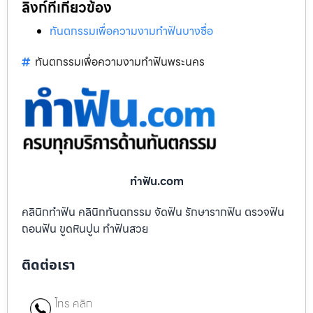
ลิงก์ที่เกี่ยวข้อง
ทันตกรรมเพื่อความงามทำฟันบางซื่อ
ทันตกรรมเพื่อความงามทำฟันพระนคร
ทําฟัน.com
คลินิกทำฟัน คลินิกทันตกรรม จัดฟัน รักษารากฟัน ตรวจฟัน
ถอนฟัน ขูดหินปูน ทำฟันสวย
ติดต่อเรา
โทร คลิก