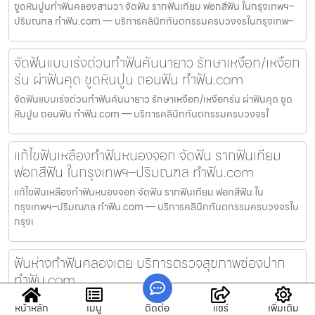
ขูดหินปูนทำฟันคลองสามวา จัดฟัน รากฟันเทียม ฟอกสีฟัน ในกรุงเทพฯ–
ปริมณฑล ทำฟัน.com — บริการคลินิกทันตกรรมครบวงจรในกรุงเทพ–
จัดฟันแบบเร่งด่วนทำฟันคันนายาว รักษาเหงือก/เหงือก
ร่น ผ่าฟันคุด ขูดหินปูน ถอนฟัน ทำฟัน.com
จัดฟันแบบเร่งด่วนทำฟันคันนายาว รักษาเหงือก/เหงือกร่น ผ่าฟันคุด ขูด
หินปูน ถอนฟัน ทำฟัน.com — บริการคลินิกทันตกรรมครบวงจรใ
แก้ไขฟันเหลืองทำฟันหนองจอก จัดฟัน รากฟันเทียม
ฟอกสีฟัน ในกรุงเทพฯ–ปริมณฑล ทำฟัน.com
แก้ไขฟันเหลืองทำฟันหนองจอก จัดฟัน รากฟันเทียม ฟอกสีฟัน ใน
กรุงเทพฯ–ปริมณฑล ทำฟัน.com — บริการคลินิกทันตกรรมครบวงจรใน
กรุงเ
ฟันห่างทำฟันคลองเตย บริการตรวจสุขภาพช่องปาก
ทำฟัน.com
ฟันห่างทำฟันคลองเตย บริการตรวจสุขภาพช่องปาก ทำฟัน.com —
หน้าหลัก
เมนู
ติดต่อ
แชร์
เพิ่มเติม
บริการคลินิกทันตกรรมครบวงจรในกรุงเทพ–ปริมณฑล: ตรวจสุขภาพ