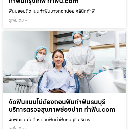
ทำฟันกรุงเทพ ทำฟัน.com
ฟันปลอมติดแน่นทำฟันบางกอกน้อย คลินิกทำฟั
ดูเพิ่มเติม »
จัดฟันแบบไม่ต้องถอนฟันทำฟันธนบุรี
บริการตรวจสุขภาพช่องปาก ทำฟัน.com
จัดฟันแบบไม่ต้องถอนฟันทำฟันธนบุรี บริการ
ดูเพิ่มเติม »