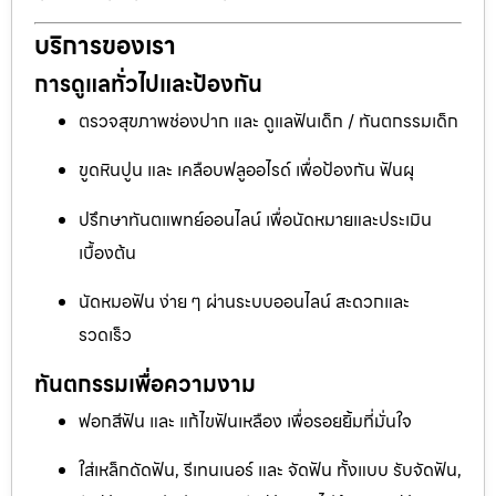
บริการของเรา
การดูแลทั่วไปและป้องกัน
ตรวจสุขภาพช่องปาก และ ดูแลฟันเด็ก / ทันตกรรมเด็ก
ขูดหินปูน และ เคลือบฟลูออไรด์ เพื่อป้องกัน ฟันผุ
ปรึกษาทันตแพทย์ออนไลน์ เพื่อนัดหมายและประเมิน
เบื้องต้น
นัดหมอฟัน ง่าย ๆ ผ่านระบบออนไลน์ สะดวกและ
รวดเร็ว
ทันตกรรมเพื่อความงาม
ฟอกสีฟัน และ แก้ไขฟันเหลือง เพื่อรอยยิ้มที่มั่นใจ
ใส่เหล็กดัดฟัน, รีเทนเนอร์ และ จัดฟัน ทั้งแบบ รับจัดฟัน,