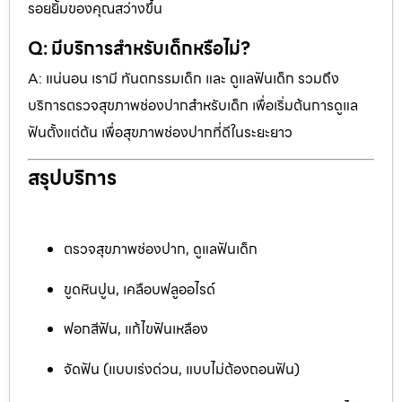
รอยยิ้มของคุณสว่างขึ้น
Q: มีบริการสำหรับเด็กหรือไม่?
A: แน่นอน เรามี ทันตกรรมเด็ก และ ดูแลฟันเด็ก รวมถึง
บริการตรวจสุขภาพช่องปากสำหรับเด็ก เพื่อเริ่มต้นการดูแล
ฟันตั้งแต่ต้น เพื่อสุขภาพช่องปากที่ดีในระยะยาว
สรุปบริการ
ตรวจสุขภาพช่องปาก, ดูแลฟันเด็ก
ขูดหินปูน, เคลือบฟลูออไรด์
ฟอกสีฟัน, แก้ไขฟันเหลือง
จัดฟัน (แบบเร่งด่วน, แบบไม่ต้องถอนฟัน)