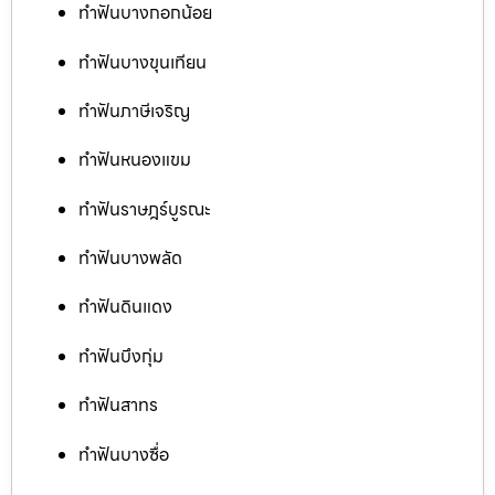
ทำฟันบางกอกน้อย
ทำฟันบางขุนเทียน
ทำฟันภาษีเจริญ
ทำฟันหนองแขม
ทำฟันราษฎร์บูรณะ
ทำฟันบางพลัด
ทำฟันดินแดง
ทำฟันบึงกุ่ม
ทำฟันสาทร
ทำฟันบางซื่อ