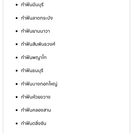
ทำฟันมีนบุรี
ทำฟันลาดกระบัง
ทำฟันยานนาวา
ทำฟันสัมพันธวงศ์
ทำฟันพญาไท
ทำฟันธนบุรี
ทำฟันบางกอกใหญ่
ทำฟันห้วยขวาง
ทำฟันคลองสาน
ทำฟันตลิ่งชัน