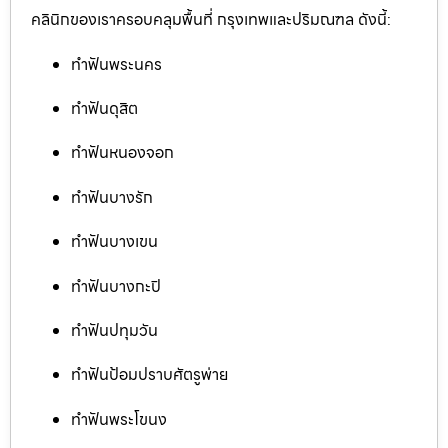
คลินิกของเราครอบคลุมพื้นที่ กรุงเทพและปริมณฑล ดังนี้:
ทำฟันพระนคร
ทำฟันดุสิต
ทำฟันหนองจอก
ทำฟันบางรัก
ทำฟันบางเขน
ทำฟันบางกะปิ
ทำฟันปทุมวัน
ทำฟันป้อมปราบศัตรูพ่าย
ทำฟันพระโขนง