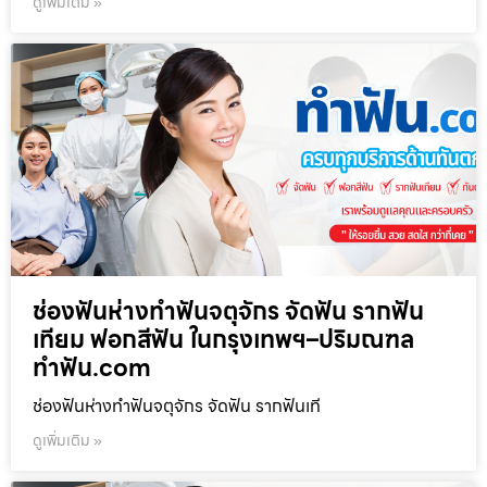
ดูเพิ่มเติม »
ช่องฟันห่างทำฟันจตุจักร จัดฟัน รากฟัน
เทียม ฟอกสีฟัน ในกรุงเทพฯ–ปริมณฑล
ทำฟัน.com
ช่องฟันห่างทำฟันจตุจักร จัดฟัน รากฟันเที
ดูเพิ่มเติม »