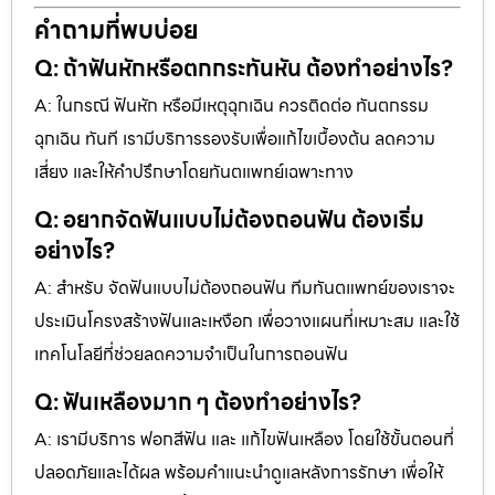
คำถามที่พบบ่อย
Q: ถ้าฟันหักหรือตกกระทันหัน ต้องทำอย่างไร?
A: ในกรณี ฟันหัก หรือมีเหตุฉุกเฉิน ควรติดต่อ ทันตกรรม
ฉุกเฉิน ทันที เรามีบริการรองรับเพื่อแก้ไขเบื้องต้น ลดความ
เสี่ยง และให้คำปรึกษาโดยทันตแพทย์เฉพาะทาง
Q: อยากจัดฟันแบบไม่ต้องถอนฟัน ต้องเริ่ม
อย่างไร?
A: สำหรับ จัดฟันแบบไม่ต้องถอนฟัน ทีมทันตแพทย์ของเราจะ
ประเมินโครงสร้างฟันและเหงือก เพื่อวางแผนที่เหมาะสม และใช้
เทคโนโลยีที่ช่วยลดความจำเป็นในการถอนฟัน
Q: ฟันเหลืองมาก ๆ ต้องทำอย่างไร?
A: เรามีบริการ ฟอกสีฟัน และ แก้ไขฟันเหลือง โดยใช้ขั้นตอนที่
ปลอดภัยและได้ผล พร้อมคำแนะนำดูแลหลังการรักษา เพื่อให้