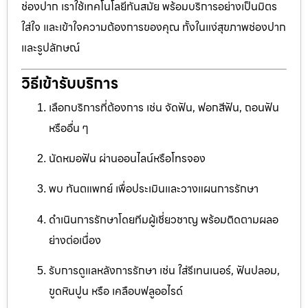
ช่องปาก เราใช้เทคโนโลยีทันสมัย พร้อมบริการอย่างเป็นมิตร
ใส่ใจ และเข้าใจความต้องการของคุณ ทั้งในแง่สุขภาพช่องปาก
และรูปลักษณ์
วิธีเข้ารับบริการ
เลือกบริการที่ต้องการ เช่น จัดฟัน, ฟอกสีฟัน, ถอนฟัน
หรืออื่น ๆ
นัดหมอฟัน ผ่านออนไลน์หรือโทรจอง
พบ ทันตแพทย์ เพื่อประเมินและวางแผนการรักษา
ดำเนินการรักษาโดยทีมผู้เชี่ยวชาญ พร้อมติดตามผลอ
ย่างต่อเนื่อง
รับการดูแลหลังการรักษา เช่น ใส่รีเทนเนอร์, ฟันปลอม,
ขูดหินปูน หรือ เคลือบฟลูออไรด์