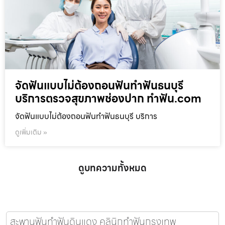
จัดฟันแบบไม่ต้องถอนฟันทำฟันธนบุรี
บริการตรวจสุขภาพช่องปาก ทำฟัน.com
จัดฟันแบบไม่ต้องถอนฟันทำฟันธนบุรี บริการ
ดูเพิ่มเติม »
ดูบทความทั้งหมด
สะพานฟันทำฟันดินแดง คลินิกทำฟันกรุงเทพ