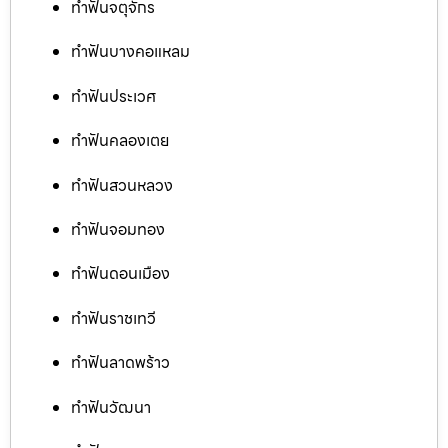
ทำฟันจตุจักร
ทำฟันบางคอแหลม
ทำฟันประเวศ
ทำฟันคลองเตย
ทำฟันสวนหลวง
ทำฟันจอมทอง
ทำฟันดอนเมือง
ทำฟันราชเทวี
ทำฟันลาดพร้าว
ทำฟันวัฒนา