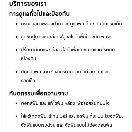
บริการของเรา
การดูแลทั่วไปและป้องกัน
ตรวจสุขภาพช่องปาก และ ดูแลฟันเด็ก / ทันตกรรมเด็ก
ขูดหินปูน และ เคลือบฟลูออไรด์ เพื่อป้องกัน ฟันผุ
ปรึกษาทันตแพทย์ออนไลน์ เพื่อนัดหมายและประเมิน
เบื้องต้น
นัดหมอฟัน ง่าย ๆ ผ่านระบบออนไลน์ สะดวกและ
รวดเร็ว
ทันตกรรมเพื่อความงาม
ฟอกสีฟัน และ แก้ไขฟันเหลือง เพื่อรอยยิ้มที่มั่นใจ
ใส่เหล็กดัดฟัน, รีเทนเนอร์ และ จัดฟัน ทั้งแบบ รับจัดฟัน,
จัดฟันแบบเร่งด่วน และ จัดฟันแบบไม่ต้องถอนฟัน