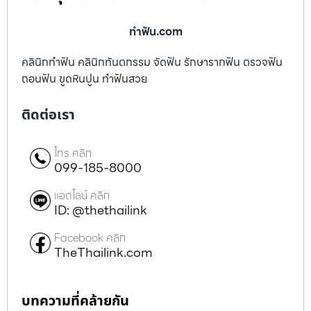
ทําฟัน.com
คลินิกทำฟัน คลินิกทันตกรรม จัดฟัน รักษารากฟัน ตรวจฟัน
ถอนฟัน ขูดหินปูน ทำฟันสวย
ติดต่อเรา
โทร คลิก
099-185-8000
แอดไลน์ คลิก
ID: @thethailink
Facebook คลิก
TheThailink.com
บทความที่คล้ายกัน