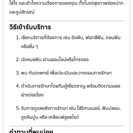
ใส่ใจ และเข้าใจความต้องการของคุณ ทั้งในแง่สุขภาพช่องปาก
และรูปลักษณ์
วิธีเข้ารับบริการ
เลือกบริการที่ต้องการ เช่น จัดฟัน, ฟอกสีฟัน, ถอนฟัน
หรืออื่น ๆ
นัดหมอฟัน ผ่านออนไลน์หรือโทรจอง
พบ ทันตแพทย์ เพื่อประเมินและวางแผนการรักษา
ดำเนินการรักษาโดยทีมผู้เชี่ยวชาญ พร้อมติดตามผลอ
ย่างต่อเนื่อง
รับการดูแลหลังการรักษา เช่น ใส่รีเทนเนอร์, ฟันปลอม,
ขูดหินปูน หรือ เคลือบฟลูออไรด์
คำถามที่พบบ่อย