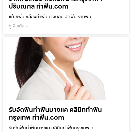
ปริมณฑล ทำฟัน.com
แก้ไขฟันเหลืองทำฟันบางบอน จัดฟัน รากฟันเ
ดูเพิ่มเติม »
รับจัดฟันทำฟันบางแค คลินิกทำฟัน
กรุงเทพ ทำฟัน.com
รับจัดฟันทำฟันบางแค คลินิกทำฟันกรุงเทพ ท