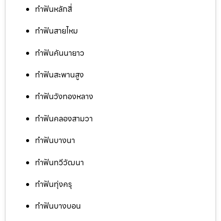
ทำฟันหลักสี่
ทำฟันสายไหม
ทำฟันคันนายาว
ทำฟันสะพานสูง
ทำฟันวังทองหลาง
ทำฟันคลองสามวา
ทำฟันบางนา
ทำฟันทวีวัฒนา
ทำฟันทุ่งครุ
ทำฟันบางบอน