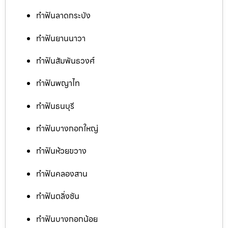
ทำฟันลาดกระบัง
ทำฟันยานนาวา
ทำฟันสัมพันธวงศ์
ทำฟันพญาไท
ทำฟันธนบุรี
ทำฟันบางกอกใหญ่
ทำฟันห้วยขวาง
ทำฟันคลองสาน
ทำฟันตลิ่งชัน
ทำฟันบางกอกน้อย