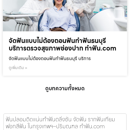
จัดฟันแบบไม่ต้องถอนฟันทำฟันธนบุรี
บริการตรวจสุขภาพช่องปาก ทำฟัน.com
จัดฟันแบบไม่ต้องถอนฟันทำฟันธนบุรี บริการ
ดูเพิ่มเติม »
ดูบทความทั้งหมด
ฟันปลอมติดแน่นทำฟันตลิ่งชัน จัดฟัน รากฟันเทียม
ฟอกสีฟัน ในกรุงเทพฯ–ปริมณฑล ทำฟัน.com