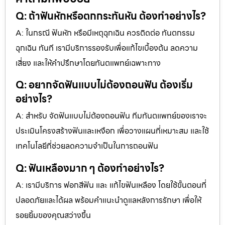
Q: ถ้าฟันหักหรือตกกระทันหัน ต้องทำอย่างไร?
A: ในกรณี ฟันหัก หรือมีเหตุฉุกเฉิน ควรติดต่อ ทันตกรรม
ฉุกเฉิน ทันที เรามีบริการรองรับเพื่อแก้ไขเบื้องต้น ลดความ
เสี่ยง และให้คำปรึกษาโดยทันตแพทย์เฉพาะทาง
Q: อยากจัดฟันแบบไม่ต้องถอนฟัน ต้องเริ่ม
อย่างไร?
A: สำหรับ จัดฟันแบบไม่ต้องถอนฟัน ทีมทันตแพทย์ของเราจะ
ประเมินโครงสร้างฟันและเหงือก เพื่อวางแผนที่เหมาะสม และใช้
เทคโนโลยีที่ช่วยลดความจำเป็นในการถอนฟัน
Q: ฟันเหลืองมาก ๆ ต้องทำอย่างไร?
A: เรามีบริการ ฟอกสีฟัน และ แก้ไขฟันเหลือง โดยใช้ขั้นตอนที่
ปลอดภัยและได้ผล พร้อมคำแนะนำดูแลหลังการรักษา เพื่อให้
รอยยิ้มของคุณสว่างขึ้น