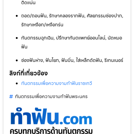
ติดแน่น
ถอด/ถอนฟัน, รักษาคลองรากฟัน, ศัลยกรรมช่องปาก,
รักษาเหงือก/เหงือกร่น
ทันตกรรมฉุกเฉิน, ปรึกษาทันตแพทย์ออนไลน์, นัดหมอ
ฟัน
ช่องฟันห่าง, ฟันโยก, ฟันบิ่น, ใส่เหล็กดัดฟัน, รีเทนเนอร์
ลิงก์ที่เกี่ยวข้อง
ทันตกรรมเพื่อความงามทำฟันราชเทวี
ทันตกรรมเพื่อความงามทำฟันพระนคร