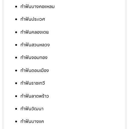
ทำฟันบางคอแหลม
ทำฟันประเวศ
ทำฟันคลองเตย
ทำฟันสวนหลวง
ทำฟันจอมทอง
ทำฟันดอนเมือง
ทำฟันราชเทวี
ทำฟันลาดพร้าว
ทำฟันวัฒนา
ทำฟันบางแค