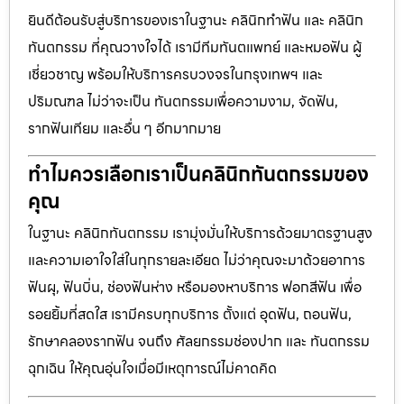
ยินดีต้อนรับสู่บริการของเราในฐานะ คลินิกทำฟัน และ คลินิก
ทันตกรรม ที่คุณวางใจได้ เรามีทีมทันตแพทย์ และหมอฟัน ผู้
เชี่ยวชาญ พร้อมให้บริการครบวงจรในกรุงเทพฯ และ
ปริมณฑล ไม่ว่าจะเป็น ทันตกรรมเพื่อความงาม, จัดฟัน,
รากฟันเทียม และอื่น ๆ อีกมากมาย
ทำไมควรเลือกเราเป็นคลินิกทันตกรรมของ
คุณ
ในฐานะ คลินิกทันตกรรม เรามุ่งมั่นให้บริการด้วยมาตรฐานสูง
และความเอาใจใส่ในทุกรายละเอียด ไม่ว่าคุณจะมาด้วยอาการ
ฟันผุ, ฟันบิ่น, ช่องฟันห่าง หรือมองหาบริการ ฟอกสีฟัน เพื่อ
รอยยิ้มที่สดใส เรามีครบทุกบริการ ตั้งแต่ อุดฟัน, ถอนฟัน,
รักษาคลองรากฟัน จนถึง ศัลยกรรมช่องปาก และ ทันตกรรม
ฉุกเฉิน ให้คุณอุ่นใจเมื่อมีเหตุการณ์ไม่คาดคิด