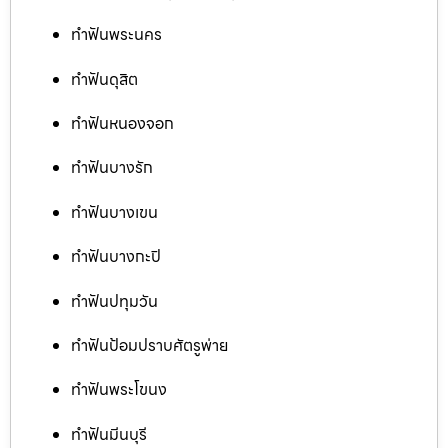
ทำฟันพระนคร
ทำฟันดุสิต
ทำฟันหนองจอก
ทำฟันบางรัก
ทำฟันบางเขน
ทำฟันบางกะปิ
ทำฟันปทุมวัน
ทำฟันป้อมปราบศัตรูพ่าย
ทำฟันพระโขนง
ทำฟันมีนบุรี