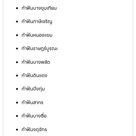
ทำฟันบางขุนเทียน
ทำฟันภาษีเจริญ
ทำฟันหนองแขม
ทำฟันราษฎร์บูรณะ
ทำฟันบางพลัด
ทำฟันดินแดง
ทำฟันบึงกุ่ม
ทำฟันสาทร
ทำฟันบางซื่อ
ทำฟันจตุจักร