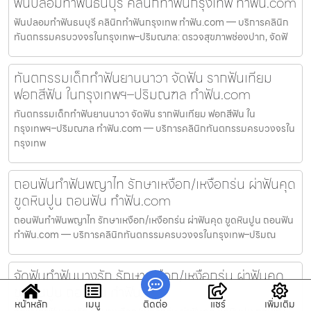
ฟันปลอมทำฟันธนบุรี คลินิกทำฟันกรุงเทพ ทำฟัน.com
ฟันปลอมทำฟันธนบุรี คลินิกทำฟันกรุงเทพ ทำฟัน.com — บริการคลินิก
ทันตกรรมครบวงจรในกรุงเทพ–ปริมณฑล: ตรวจสุขภาพช่องปาก, จัดฟั
ทันตกรรมเด็กทำฟันยานนาวา จัดฟัน รากฟันเทียม
ฟอกสีฟัน ในกรุงเทพฯ–ปริมณฑล ทำฟัน.com
ทันตกรรมเด็กทำฟันยานนาวา จัดฟัน รากฟันเทียม ฟอกสีฟัน ใน
กรุงเทพฯ–ปริมณฑล ทำฟัน.com — บริการคลินิกทันตกรรมครบวงจรใน
กรุงเทพ
ถอนฟันทำฟันพญาไท รักษาเหงือก/เหงือกร่น ผ่าฟันคุด
ขูดหินปูน ถอนฟัน ทำฟัน.com
ถอนฟันทำฟันพญาไท รักษาเหงือก/เหงือกร่น ผ่าฟันคุด ขูดหินปูน ถอนฟัน
ทำฟัน.com — บริการคลินิกทันตกรรมครบวงจรในกรุงเทพ–ปริมณ
จัดฟันทำฟันบางรัก รักษาเหงือก/เหงือกร่น ผ่าฟันคุด
ขูดหินปูน ถอนฟัน ทำฟัน.com
หน้าหลัก
เมนู
ติดต่อ
แชร์
เพิ่มเติม