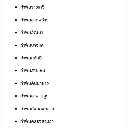
ทำฟันราชเทวี
ทำฟันลาดพร้าว
ทำฟันวัฒนา
ทำฟันบางแค
ทำฟันหลักสี่
ทำฟันสายไหม
ทำฟันคันนายาว
ทำฟันสะพานสูง
ทำฟันวังทองหลาง
ทำฟันคลองสามวา