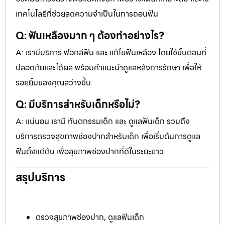
เทคโนโลยีที่ช่วยลดความจำเป็นในการถอนฟัน
Q: ฟันเหลืองมาก ๆ ต้องทำอย่างไร?
A: เรามีบริการ ฟอกสีฟัน และ แก้ไขฟันเหลือง โดยใช้ขั้นตอนที่
ปลอดภัยและได้ผล พร้อมคำแนะนำดูแลหลังการรักษา เพื่อให้
รอยยิ้มของคุณสว่างขึ้น
Q: มีบริการสำหรับเด็กหรือไม่?
A: แน่นอน เรามี ทันตกรรมเด็ก และ ดูแลฟันเด็ก รวมถึง
บริการตรวจสุขภาพช่องปากสำหรับเด็ก เพื่อเริ่มต้นการดูแล
ฟันตั้งแต่ต้น เพื่อสุขภาพช่องปากที่ดีในระยะยาว
สรุปบริการ
ตรวจสุขภาพช่องปาก, ดูแลฟันเด็ก