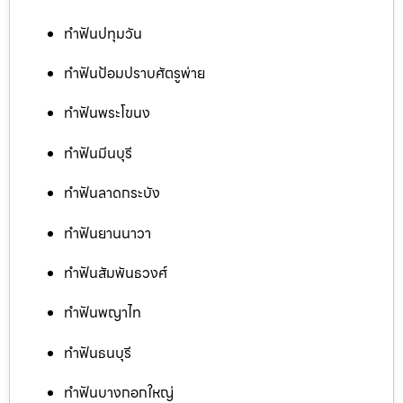
ทำฟันปทุมวัน
ทำฟันป้อมปราบศัตรูพ่าย
ทำฟันพระโขนง
ทำฟันมีนบุรี
ทำฟันลาดกระบัง
ทำฟันยานนาวา
ทำฟันสัมพันธวงศ์
ทำฟันพญาไท
ทำฟันธนบุรี
ทำฟันบางกอกใหญ่