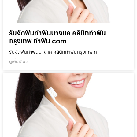
รับจัดฟันทำฟันบางแค คลินิกทำฟัน
กรุงเทพ ทำฟัน.com
รับจัดฟันทำฟันบางแค คลินิกทำฟันกรุงเทพ ท
ดูเพิ่มเติม »