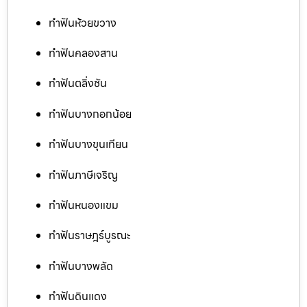
ทำฟันห้วยขวาง
ทำฟันคลองสาน
ทำฟันตลิ่งชัน
ทำฟันบางกอกน้อย
ทำฟันบางขุนเทียน
ทำฟันภาษีเจริญ
ทำฟันหนองแขม
ทำฟันราษฎร์บูรณะ
ทำฟันบางพลัด
ทำฟันดินแดง