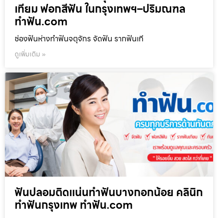
เทียม ฟอกสีฟัน ในกรุงเทพฯ–ปริมณฑล
ทำฟัน.com
ช่องฟันห่างทำฟันจตุจักร จัดฟัน รากฟันเที
ดูเพิ่มเติม »
ฟันปลอมติดแน่นทำฟันบางกอกน้อย คลินิก
ทำฟันกรุงเทพ ทำฟัน.com