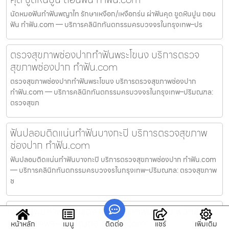
นัดหมอฟันทำฟันพญาไท รักษาเหงือก/เหงือกร่น ผ่าฟันคุด ขูดหินปูน ถอน
ฟัน ทำฟัน.com — บริการคลินิกทันตกรรมครบวงจรในกรุงเทพ–ปร
ตรวจสุขภาพช่องปากทำฟันพระโขนง บริการตรวจ
สุขภาพช่องปาก ทำฟัน.com
ตรวจสุขภาพช่องปากทำฟันพระโขนง บริการตรวจสุขภาพช่องปาก
ทำฟัน.com — บริการคลินิกทันตกรรมครบวงจรในกรุงเทพ–ปริมณฑล:
ตรวจสุขภ
ฟันปลอมติดแน่นทำฟันบางกะปิ บริการตรวจสุขภาพ
ช่องปาก ทำฟัน.com
ฟันปลอมติดแน่นทำฟันบางกะปิ บริการตรวจสุขภาพช่องปาก ทำฟัน.com
— บริการคลินิกทันตกรรมครบวงจรในกรุงเทพ–ปริมณฑล: ตรวจสุขภาพ
ช
ฟอกสีฟันทำฟันดินแดง จัดฟัน รากฟันเทียม ฟอกสีฟัน
ในกรุงเทพฯ–ปริมณฑล ทำฟัน.com
หน้าหลัก
เมนู
ติดต่อ
แชร์
เพิ่มเติม