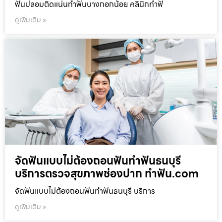
ฟันปลอมติดแน่นทำฟันบางกอกน้อย คลินิกทำฟั
ดูเพิ่มเติม »
จัดฟันแบบไม่ต้องถอนฟันทำฟันธนบุรี
บริการตรวจสุขภาพช่องปาก ทำฟัน.com
จัดฟันแบบไม่ต้องถอนฟันทำฟันธนบุรี บริการ
ดูเพิ่มเติม »