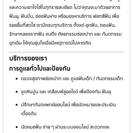
และความเอาใจใส่ในทุกรายละเอียด ไม่ว่าคุณจะมาด้วยอาการ
ฟันผุ, ฟันบิ่น, ช่องฟันห่าง หรือมองหาบริการ ฟอกสีฟัน เพื่อ
รอยยิ้มที่สดใส เรามีครบทุกบริการ ตั้งแต่ อุดฟัน, ถอนฟัน,
รักษาคลองรากฟัน จนถึง ศัลยกรรมช่องปาก และ ทันตกรรม
ฉุกเฉิน ให้คุณอุ่นใจเมื่อมีเหตุการณ์ไม่คาดคิด
บริการของเรา
การดูแลทั่วไปและป้องกัน
ตรวจสุขภาพช่องปาก และ ดูแลฟันเด็ก / ทันตกรรมเด็ก
ขูดหินปูน และ เคลือบฟลูออไรด์ เพื่อป้องกัน ฟันผุ
ปรึกษาทันตแพทย์ออนไลน์ เพื่อนัดหมายและประเมิน
เบื้องต้น
นัดหมอฟัน ง่าย ๆ ผ่านระบบออนไลน์ สะดวกและ