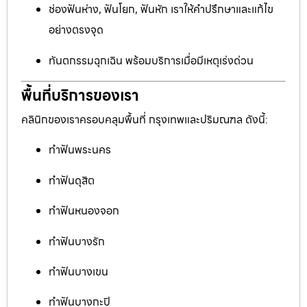
ช่องฟันห่าง, ฟันโยก, ฟันหัก เราให้คำปรึกษาและแก้ไข
อย่างตรงจุด
ทันตกรรมฉุกเฉิน พร้อมบริการเมื่อมีเหตุเร่งด่วน
พื้นที่บริการของเรา
คลินิกของเราครอบคลุมพื้นที่ กรุงเทพและปริมณฑล ดังนี้:
ทำฟันพระนคร
ทำฟันดุสิต
ทำฟันหนองจอก
ทำฟันบางรัก
ทำฟันบางเขน
ทำฟันบางกะปิ