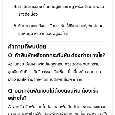
ดำเนินการรักษาโดยทีมผู้เชี่ยวชาญ พร้อมติดตามผลอ
ย่างต่อเนื่อง
รับการดูแลหลังการรักษา เช่น ใส่รีเทนเนอร์, ฟันปลอม,
ขูดหินปูน หรือ เคลือบฟลูออไรด์
คำถามที่พบบ่อย
Q: ถ้าฟันหักหรือตกกระทันหัน ต้องทำอย่างไร?
A: ในกรณี ฟันหัก หรือมีเหตุฉุกเฉิน ควรติดต่อ ทันตกรรม
ฉุกเฉิน ทันที เรามีบริการรองรับเพื่อแก้ไขเบื้องต้น ลดความ
เสี่ยง และให้คำปรึกษาโดยทันตแพทย์เฉพาะทาง
Q: อยากจัดฟันแบบไม่ต้องถอนฟัน ต้องเริ่ม
อย่างไร?
A: สำหรับ จัดฟันแบบไม่ต้องถอนฟัน ทีมทันตแพทย์ของเราจะ
ประเมินโครงสร้างฟันและเหงือก เพื่อวางแผนที่เหมาะสม และใช้