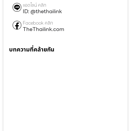
แอดไลน์ คลิก
ID: @thethailink
Facebook คลิก
TheThailink.com
บทความที่คล้ายกัน