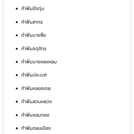
ทำฟันบึงกุ่ม
ทำฟันสาทร
ทำฟันบางซื่อ
ทำฟันจตุจักร
ทำฟันบางคอแหลม
ทำฟันประเวศ
ทำฟันคลองเตย
ทำฟันสวนหลวง
ทำฟันจอมทอง
ทำฟันดอนเมือง