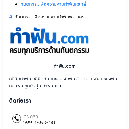
ทันตกรรมเพื่อความงามทำฟันหลักสี่
ทันตกรรมเพื่อความงามทำฟันพระนคร
ทําฟัน.com
คลินิกทำฟัน คลินิกทันตกรรม จัดฟัน รักษารากฟัน ตรวจฟัน
ถอนฟัน ขูดหินปูน ทำฟันสวย
ติดต่อเรา
โทร คลิก
099-185-8000