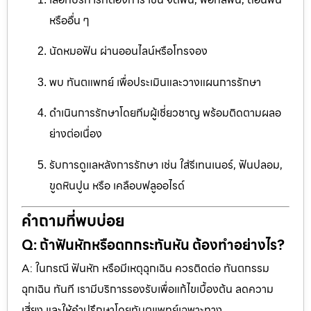
หรืออื่น ๆ
นัดหมอฟัน ผ่านออนไลน์หรือโทรจอง
พบ ทันตแพทย์ เพื่อประเมินและวางแผนการรักษา
ดำเนินการรักษาโดยทีมผู้เชี่ยวชาญ พร้อมติดตามผลอ
ย่างต่อเนื่อง
รับการดูแลหลังการรักษา เช่น ใส่รีเทนเนอร์, ฟันปลอม,
ขูดหินปูน หรือ เคลือบฟลูออไรด์
คำถามที่พบบ่อย
Q: ถ้าฟันหักหรือตกกระทันหัน ต้องทำอย่างไร?
A: ในกรณี ฟันหัก หรือมีเหตุฉุกเฉิน ควรติดต่อ ทันตกรรม
ฉุกเฉิน ทันที เรามีบริการรองรับเพื่อแก้ไขเบื้องต้น ลดความ
เสี่ยง และให้คำปรึกษาโดยทันตแพทย์เฉพาะทาง