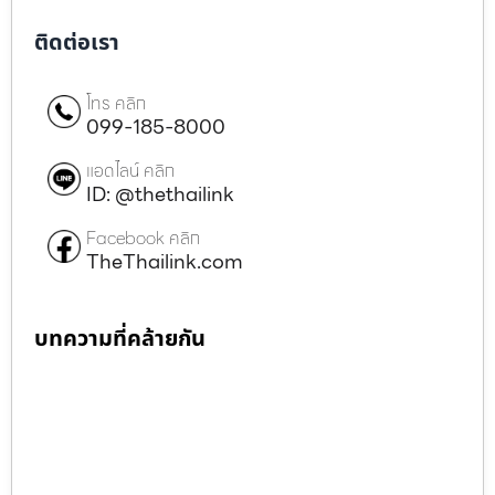
ติดต่อเรา
โทร คลิก
099-185-8000
แอดไลน์ คลิก
ID: @thethailink
Facebook คลิก
TheThailink.com
บทความที่คล้ายกัน