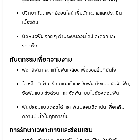
ปรึกษาทันตแพทย์ออนไลน์ เพื่อนัดหมายและประเมิน
เบื้องต้น
นัดหมอฟัน ง่าย ๆ ผ่านระบบออนไลน์ สะดวกและ
รวดเร็ว
ทันตกรรมเพื่อความงาม
ฟอกสีฟัน และ แก้ไขฟันเหลือง เพื่อรอยยิ้มที่มั่นใจ
ใส่เหล็กดัดฟัน, รีเทนเนอร์ และ จัดฟัน ทั้งแบบ รับจัดฟัน,
จัดฟันแบบเร่งด่วน และ จัดฟันแบบไม่ต้องถอนฟัน
ฟันปลอมแบบถอดได้ และ ฟันปลอมติดแน่น เพื่อเสริม
ความมั่นใจในทุกการยิ้ม
การรักษาเฉพาะทางและซ่อมแซม