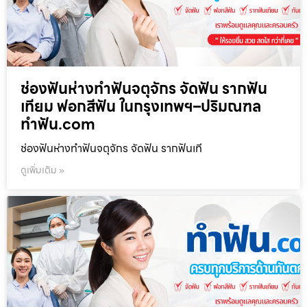
ช่องฟันห่างทำฟันจตุจักร จัดฟัน รากฟัน
เทียม ฟอกสีฟัน ในกรุงเทพฯ–ปริมณฑล
ทำฟัน.com
ช่องฟันห่างทำฟันจตุจักร จัดฟัน รากฟันเที
ดูเพิ่มเติม »