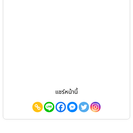
แชร์หน้านี้