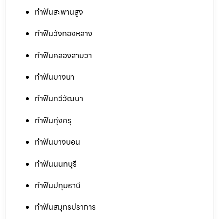
ทำฟันสะพานสูง
ทำฟันวังทองหลาง
ทำฟันคลองสามวา
ทำฟันบางนา
ทำฟันทวีวัฒนา
ทำฟันทุ่งครุ
ทำฟันบางบอน
ทำฟันนนทบุรี
ทำฟันปทุมธานี
ทำฟันสมุทรปราการ