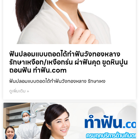
ฟันปลอมแบบถอดได้ทำฟันวังทองหลาง
รักษาเหงือก/เหงือกร่น ผ่าฟันคุด ขูดหินปูน
ถอนฟัน ทำฟัน.com
ฟันปลอมแบบถอดได้ทำฟันวังทองหลาง รักษาเหง
ดูเพิ่มเติม »