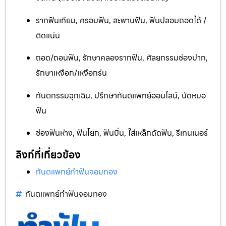
รากฟันเทียม, ครอบฟัน, สะพานฟัน, ฟันปลอมถอดได้ /
ติดแน่น
ถอด/ถอนฟัน, รักษาคลองรากฟัน, ศัลยกรรมช่องปาก,
รักษาเหงือก/เหงือกร่น
ทันตกรรมฉุกเฉิน, ปรึกษาทันตแพทย์ออนไลน์, นัดหมอ
ฟัน
ช่องฟันห่าง, ฟันโยก, ฟันบิ่น, ใส่เหล็กดัดฟัน, รีเทนเนอร์
ลิงก์ที่เกี่ยวข้อง
ทันตแพทย์ทำฟันจอมทอง
ทันตแพทย์ทำฟันจอมทอง