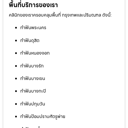
พื้นที่บริการของเรา
คลินิกของเราครอบคลุมพื้นที่ กรุงเทพและปริมณฑล ดังนี้:
ทำฟันพระนคร
ทำฟันดุสิต
ทำฟันหนองจอก
ทำฟันบางรัก
ทำฟันบางเขน
ทำฟันบางกะปิ
ทำฟันปทุมวัน
ทำฟันป้อมปราบศัตรูพ่าย