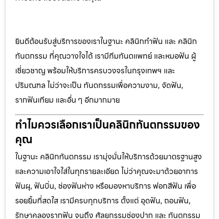
ยินดีต้อนรับสู่บริการของเราในฐานะ คลินิกทำฟัน และ คลินิก
ทันตกรรม ที่คุณวางใจได้ เรามีทีมทันตแพทย์ และหมอฟัน ผู้
เชี่ยวชาญ พร้อมให้บริการครบวงจรในกรุงเทพฯ และ
ปริมณฑล ไม่ว่าจะเป็น ทันตกรรมเพื่อความงาม, จัดฟัน,
รากฟันเทียม และอื่น ๆ อีกมากมาย
ทำไมควรเลือกเราเป็นคลินิกทันตกรรมของ
คุณ
ในฐานะ คลินิกทันตกรรม เรามุ่งมั่นให้บริการด้วยมาตรฐานสูง
และความเอาใจใส่ในทุกรายละเอียด ไม่ว่าคุณจะมาด้วยอาการ
ฟันผุ, ฟันบิ่น, ช่องฟันห่าง หรือมองหาบริการ ฟอกสีฟัน เพื่อ
รอยยิ้มที่สดใส เรามีครบทุกบริการ ตั้งแต่ อุดฟัน, ถอนฟัน,
รักษาคลองรากฟัน จนถึง ศัลยกรรมช่องปาก และ ทันตกรรม