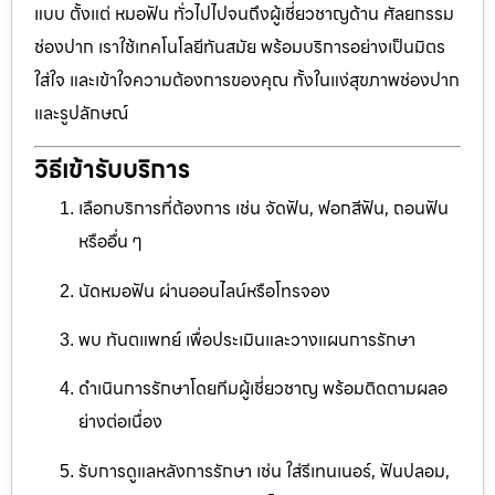
แบบ ตั้งแต่ หมอฟัน ทั่วไปไปจนถึงผู้เชี่ยวชาญด้าน ศัลยกรรม
ช่องปาก เราใช้เทคโนโลยีทันสมัย พร้อมบริการอย่างเป็นมิตร
ใส่ใจ และเข้าใจความต้องการของคุณ ทั้งในแง่สุขภาพช่องปาก
และรูปลักษณ์
วิธีเข้ารับบริการ
เลือกบริการที่ต้องการ เช่น จัดฟัน, ฟอกสีฟัน, ถอนฟัน
หรืออื่น ๆ
นัดหมอฟัน ผ่านออนไลน์หรือโทรจอง
พบ ทันตแพทย์ เพื่อประเมินและวางแผนการรักษา
ดำเนินการรักษาโดยทีมผู้เชี่ยวชาญ พร้อมติดตามผลอ
ย่างต่อเนื่อง
รับการดูแลหลังการรักษา เช่น ใส่รีเทนเนอร์, ฟันปลอม,