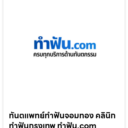
ทันตแพทย์ทำฟันจอมทอง คลินิก
ทำฟันกรุงเทพ ทำฟัน.com