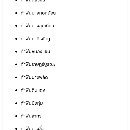
ทำฟันบางกอกน้อย
ทำฟันบางขุนเทียน
ทำฟันภาษีเจริญ
ทำฟันหนองแขม
ทำฟันราษฎร์บูรณะ
ทำฟันบางพลัด
ทำฟันดินแดง
ทำฟันบึงกุ่ม
ทำฟันสาทร
ทำฟันบางซื่อ