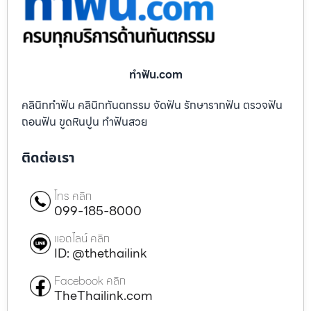
ทําฟัน.com
คลินิกทำฟัน คลินิกทันตกรรม จัดฟัน รักษารากฟัน ตรวจฟัน
ถอนฟัน ขูดหินปูน ทำฟันสวย
ติดต่อเรา
โทร คลิก
099-185-8000
แอดไลน์ คลิก
ID: @thethailink
Facebook คลิก
TheThailink.com