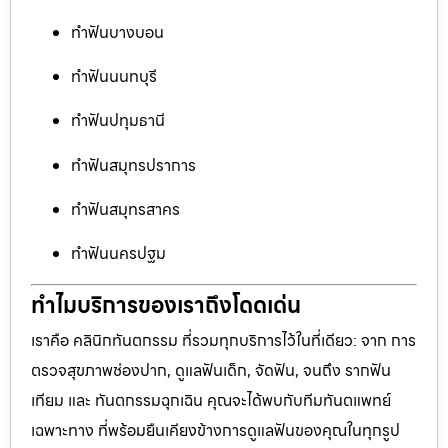
ทำฟันบางบอน
ทำฟันนนทบุรี
ทำฟันปทุมธานี
ทำฟันสมุทรปราการ
ทำฟันสมุทรสาคร
ทำฟันนครปฐม
ทำไมบริการของเราถึงโดดเด่น
เราคือ คลินิกทันตกรรม ที่รวมทุกบริการไว้ในที่เดียว: จาก การ
ตรวจสุขภาพช่องปาก, ดูแลฟันเด็ก, จัดฟัน, จนถึง รากฟัน
เทียม และ ทันตกรรมฉุกเฉิน คุณจะได้พบกับทีมทันตแพทย์
เฉพาะทาง ที่พร้อมยืนเคียงข้างการดูแลฟันของคุณในทุกรูป