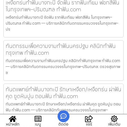
เหงือกร่นทำฟันบางกะปิ จัดฟัน รากฟันเทียม ฟอกสีฟัน
ในกรุงเทพฯ–ปริมณฑล ทำฟัน.com
เหงือกร่นทำฟันบางกะปิ จัดฟัน รากฟันเทียม ฟอกสีฟัน ในกรุงเทพฯ–
ปริมณฑล ทำฟัน.com — บริการคลินิกทันตกรรมครบวงจรในกรุงเทพ–
ปร
ทันตกรรมเพื่อความงามทำฟันนครปฐม คลินิกทำฟัน
กรุงเทพ ทำฟัน.com
ทันตกรรมเพื่อความงามทำฟันนครปฐม คลินิกทำฟันกรุงเทพ ทำฟัน.com
— บริการคลินิกทันตกรรมครบวงจรในกรุงเทพ–ปริมณฑล: ตรวจสุขภาพ
ช
ทันตแพทย์ทำฟันบางกะปิ รักษาเหงือก/เหงือกร่น ผ่าฟัน
คุด ขูดหินปูน ถอนฟัน ทำฟัน.com
ทันตแพทย์ทำฟันบางกะปิ รักษาเหงือก/เหงือกร่น ผ่าฟันคุด ขูดหินปูน ถอน
ฟัน ทำฟัน.com — บริการคลินิกทันตกรรมครบวงจรในกรุงเทพ–
หน้าหลัก
เมนู
ติดต่อ
แชร์
เพิ่มเติม
ฟันปลอมติดแน่นทำฟันลาดพร้าว จัดฟัน รากฟันเทียม