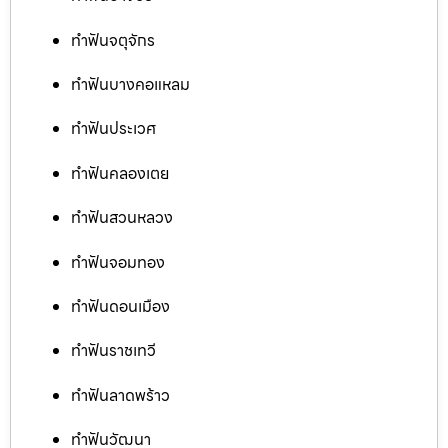
ทำฟันจตุจักร
ทำฟันบางคอแหลม
ทำฟันประเวศ
ทำฟันคลองเตย
ทำฟันสวนหลวง
ทำฟันจอมทอง
ทำฟันดอนเมือง
ทำฟันราชเทวี
ทำฟันลาดพร้าว
ทำฟันวัฒนา