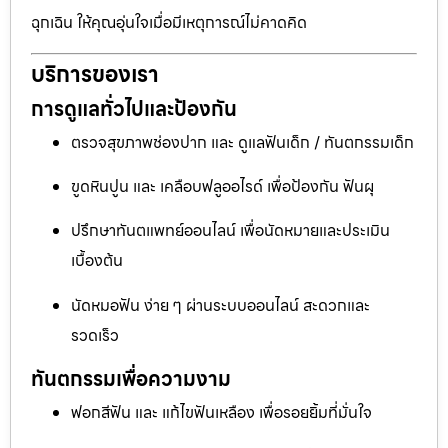
ฉุกเฉิน ให้คุณอุ่นใจเมื่อมีเหตุการณ์ไม่คาดคิด
บริการของเรา
การดูแลทั่วไปและป้องกัน
ตรวจสุขภาพช่องปาก และ ดูแลฟันเด็ก / ทันตกรรมเด็ก
ขูดหินปูน และ เคลือบฟลูออไรด์ เพื่อป้องกัน ฟันผุ
ปรึกษาทันตแพทย์ออนไลน์ เพื่อนัดหมายและประเมิน
เบื้องต้น
นัดหมอฟัน ง่าย ๆ ผ่านระบบออนไลน์ สะดวกและ
รวดเร็ว
ทันตกรรมเพื่อความงาม
ฟอกสีฟัน และ แก้ไขฟันเหลือง เพื่อรอยยิ้มที่มั่นใจ