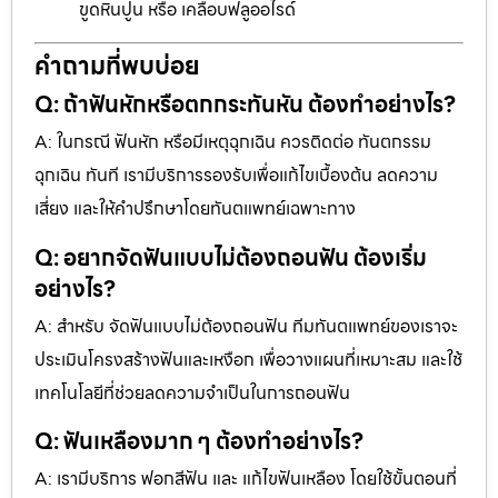
ขูดหินปูน หรือ เคลือบฟลูออไรด์
คำถามที่พบบ่อย
Q: ถ้าฟันหักหรือตกกระทันหัน ต้องทำอย่างไร?
A: ในกรณี ฟันหัก หรือมีเหตุฉุกเฉิน ควรติดต่อ ทันตกรรม
ฉุกเฉิน ทันที เรามีบริการรองรับเพื่อแก้ไขเบื้องต้น ลดความ
เสี่ยง และให้คำปรึกษาโดยทันตแพทย์เฉพาะทาง
Q: อยากจัดฟันแบบไม่ต้องถอนฟัน ต้องเริ่ม
อย่างไร?
A: สำหรับ จัดฟันแบบไม่ต้องถอนฟัน ทีมทันตแพทย์ของเราจะ
ประเมินโครงสร้างฟันและเหงือก เพื่อวางแผนที่เหมาะสม และใช้
เทคโนโลยีที่ช่วยลดความจำเป็นในการถอนฟัน
Q: ฟันเหลืองมาก ๆ ต้องทำอย่างไร?
A: เรามีบริการ ฟอกสีฟัน และ แก้ไขฟันเหลือง โดยใช้ขั้นตอนที่