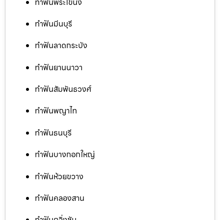
ทำฟันพระโขนง
ทำฟันมีนบุรี
ทำฟันลาดกระบัง
ทำฟันยานนาวา
ทำฟันสัมพันธวงศ์
ทำฟันพญาไท
ทำฟันธนบุรี
ทำฟันบางกอกใหญ่
ทำฟันห้วยขวาง
ทำฟันคลองสาน
ทำฟันตลิ่งชัน