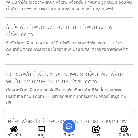
ฟันบิ่นทำฟันห้วยขวาง รักษาเหงือก/เหงือกร่น ผ่าฟันคุด ขูดหินปูน ถอนฟัน
ทำฟัน.com — บริการคลินิกทันตกรรมครบวงจรในกรุงเทพ–ป
รับจัดฟันทำฟันหนองแขม คลินิกทำฟันกรุงเทพ
ทำฟัน.com
รับจัดฟันทำฟันหนองแขม คลินิกทำฟันกรุงเทพ ทำฟัน.com — บริการ
คลินิกทันตกรรมครบวงจรในกรุงเทพ–ปริมณฑล: ตรวจสุขภาพช่องปาก,
จั
นัดหมอฟันทำฟันบางเขน จัดฟัน รากฟันเทียม ฟอกสี
ฟัน ในกรุงเทพฯ–ปริมณฑล ทำฟัน.com
นัดหมอฟันทำฟันบางเขน จัดฟัน รากฟันเทียม ฟอกสีฟัน ในกรุงเทพฯ–
ปริมณฑล ทำฟัน.com — บริการคลินิกทันตกรรมครบวงจรในกรุงเทพ–
ปริ
เคลือบฟลูออไรด์ทำฟันสะพานสูง บริการตรวจสุขภาพ
ช่องปาก ทำฟัน.com
หน้าหลัก
เมนู
ติดต่อ
แชร์
เพิ่มเติม
เคลือบฟลูออไรด์ทำฟันสะพานสูง บริการตรวจสุขภาพช่องปาก ทำฟัน.com