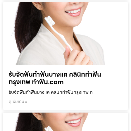
รับจัดฟันทำฟันบางแค คลินิกทำฟัน
กรุงเทพ ทำฟัน.com
รับจัดฟันทำฟันบางแค คลินิกทำฟันกรุงเทพ ท
ดูเพิ่มเติม »