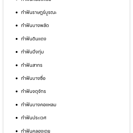
ทำฟันราษฎร์บูรณะ
ทำฟันบางพลัด
ทำฟันดินแดง
ทำฟันบึงกุ่ม
ทำฟันสาทร
ทำฟันบางซื่อ
ทำฟันจตุจักร
ทำฟันบางคอแหลม
ทำฟันประเวศ
ทำฟันคลองเตย