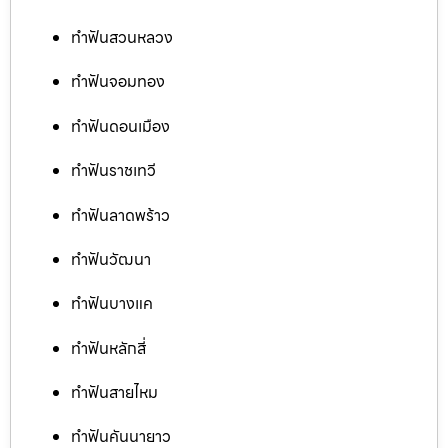
ทำฟันสวนหลวง
ทำฟันจอมทอง
ทำฟันดอนเมือง
ทำฟันราชเทวี
ทำฟันลาดพร้าว
ทำฟันวัฒนา
ทำฟันบางแค
ทำฟันหลักสี่
ทำฟันสายไหม
ทำฟันคันนายาว