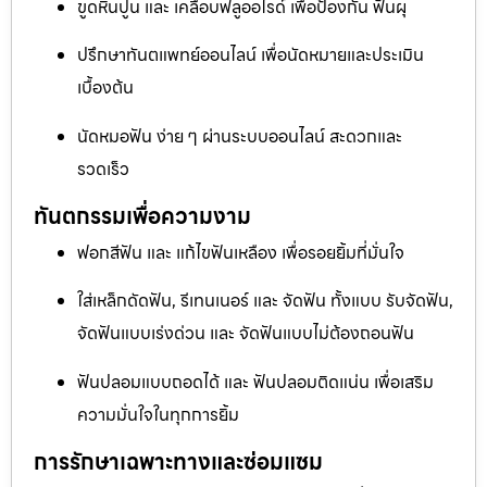
ขูดหินปูน และ เคลือบฟลูออไรด์ เพื่อป้องกัน ฟันผุ
ปรึกษาทันตแพทย์ออนไลน์ เพื่อนัดหมายและประเมิน
เบื้องต้น
นัดหมอฟัน ง่าย ๆ ผ่านระบบออนไลน์ สะดวกและ
รวดเร็ว
ทันตกรรมเพื่อความงาม
ฟอกสีฟัน และ แก้ไขฟันเหลือง เพื่อรอยยิ้มที่มั่นใจ
ใส่เหล็กดัดฟัน, รีเทนเนอร์ และ จัดฟัน ทั้งแบบ รับจัดฟัน,
จัดฟันแบบเร่งด่วน และ จัดฟันแบบไม่ต้องถอนฟัน
ฟันปลอมแบบถอดได้ และ ฟันปลอมติดแน่น เพื่อเสริม
ความมั่นใจในทุกการยิ้ม
การรักษาเฉพาะทางและซ่อมแซม