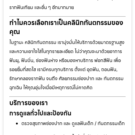
รากฟันเทียม และอื่น ๆ อีกมากมาย
ทำไมควรเลือกเราเป็นคลินิกทันตกรรมของ
คุณ
ในฐานะ คลินิกทันตกรรม เรามุ่งมั่นให้บริการด้วยมาตรฐานสูง
และความเอาใจใส่ในทุกรายละเอียด ไม่ว่าคุณจะมาด้วยอาการ
ฟันผุ, ฟันบิ่น, ช่องฟันห่าง หรือมองหาบริการ ฟอกสีฟัน เพื่อ
รอยยิ้มที่สดใส เรามีครบทุกบริการ ตั้งแต่ อุดฟัน, ถอนฟัน,
รักษาคลองรากฟัน จนถึง ศัลยกรรมช่องปาก และ ทันตกรรม
ฉุกเฉิน ให้คุณอุ่นใจเมื่อมีเหตุการณ์ไม่คาดคิด
บริการของเรา
การดูแลทั่วไปและป้องกัน
ตรวจสุขภาพช่องปาก และ ดูแลฟันเด็ก / ทันตกรรมเด็ก