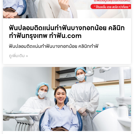
ฟันปลอมติดแน่นทำฟันบางกอกน้อย คลินิก
ทำฟันกรุงเทพ ทำฟัน.com
ฟันปลอมติดแน่นทำฟันบางกอกน้อย คลินิกทำฟั
ดูเพิ่มเติม »