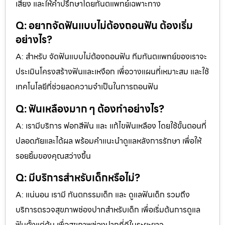
เสี่ยง และให้คำปรึกษาโดยทันตแพทย์เฉพาะทาง
Q: อยากจัดฟันแบบไม่ต้องถอนฟัน ต้องเริ่ม
อย่างไร?
A: สำหรับ จัดฟันแบบไม่ต้องถอนฟัน ทีมทันตแพทย์ของเราจะ
ประเมินโครงสร้างฟันและเหงือก เพื่อวางแผนที่เหมาะสม และใช้
เทคโนโลยีที่ช่วยลดความจำเป็นในการถอนฟัน
Q: ฟันเหลืองมาก ๆ ต้องทำอย่างไร?
A: เรามีบริการ ฟอกสีฟัน และ แก้ไขฟันเหลือง โดยใช้ขั้นตอนที่
ปลอดภัยและได้ผล พร้อมคำแนะนำดูแลหลังการรักษา เพื่อให้
รอยยิ้มของคุณสว่างขึ้น
Q: มีบริการสำหรับเด็กหรือไม่?
A: แน่นอน เรามี ทันตกรรมเด็ก และ ดูแลฟันเด็ก รวมถึง
บริการตรวจสุขภาพช่องปากสำหรับเด็ก เพื่อเริ่มต้นการดูแล
ฟันตั้งแต่ต้น เพื่อสุขภาพช่องปากที่ดีในระยะยาว