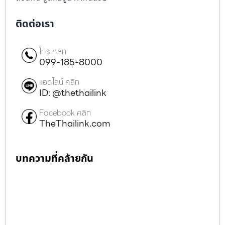
ติดต่อเรา
โทร คลิก
099-185-8000
แอดไลน์ คลิก
ID: @thethailink
Facebook คลิก
TheThailink.com
บทความที่คล้ายกัน