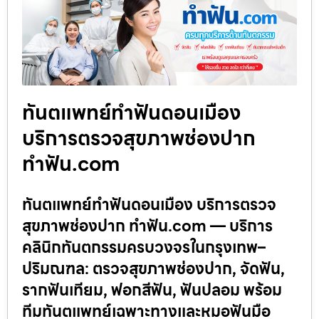
ทันตแพทย์ทำฟันดอนเมือง
บริการตรวจสุขภาพช่องปาก
ทำฟัน.com
ทันตแพทย์ทำฟันดอนเมือง บริการตรวจ
สุขภาพช่องปาก ทำฟัน.com — บริการ
คลินิกทันตกรรมครบวงจรในกรุงเทพ–
ปริมณฑล: ตรวจสุขภาพช่องปาก, จัดฟัน,
รากฟันเทียม, ฟอกสีฟัน, ฟันปลอม พร้อม
ทีมทันตแพทย์เฉพาะทางและหมอฟันมือ