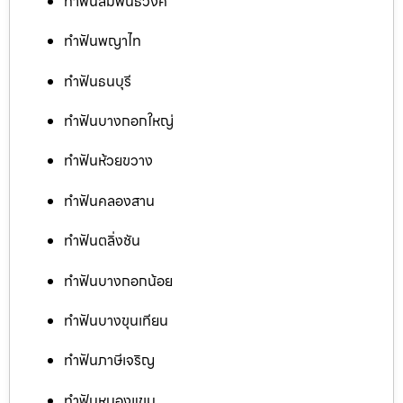
ทำฟันสัมพันธวงศ์
ทำฟันพญาไท
ทำฟันธนบุรี
ทำฟันบางกอกใหญ่
ทำฟันห้วยขวาง
ทำฟันคลองสาน
ทำฟันตลิ่งชัน
ทำฟันบางกอกน้อย
ทำฟันบางขุนเทียน
ทำฟันภาษีเจริญ
ทำฟันหนองแขม