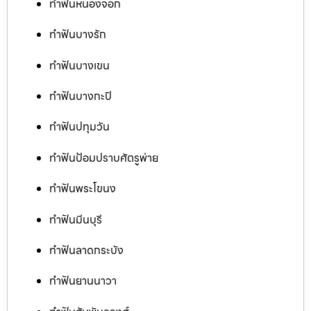
ทำฟันหนองจอก
ทำฟันบางรัก
ทำฟันบางเขน
ทำฟันบางกะปิ
ทำฟันปทุมวัน
ทำฟันป้อมปราบศัตรูพ่าย
ทำฟันพระโขนง
ทำฟันมีนบุรี
ทำฟันลาดกระบัง
ทำฟันยานนาวา