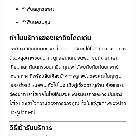
ทำฟันสมุทรสาคร
ทำฟันนครปฐม
ทำไมบริการของเราถึงโดดเด่น
เราคือ คลินิกทันตกรรม ที่รวมทุกบริการไว้ในที่เดียว: จาก การ
ตรวจสุขภาพช่องปาก, ดูแลฟันเด็ก, จัดฟัน, จนถึง รากฟัน
เทียม และ ทันตกรรมฉุกเฉิน คุณจะได้พบกับทีมทันตแพทย์
เฉพาะทาง ที่พร้อมยืนเคียงข้างการดูแลฟันของคุณในทุกรูป
แบบ ตั้งแต่ หมอฟัน ทั่วไปไปจนถึงผู้เชี่ยวชาญด้าน ศัลยกรรม
ช่องปาก เราใช้เทคโนโลยีทันสมัย พร้อมบริการอย่างเป็นมิตร
ใส่ใจ และเข้าใจความต้องการของคุณ ทั้งในแง่สุขภาพช่องปาก
และรูปลักษณ์
วิธีเข้ารับบริการ