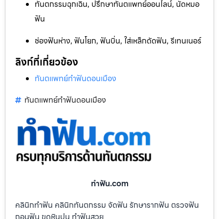
ทันตกรรมฉุกเฉิน, ปรึกษาทันตแพทย์ออนไลน์, นัดหมอ
ฟัน
ช่องฟันห่าง, ฟันโยก, ฟันบิ่น, ใส่เหล็กดัดฟัน, รีเทนเนอร์
ลิงก์ที่เกี่ยวข้อง
ทันตแพทย์ทำฟันดอนเมือง
ทันตแพทย์ทำฟันดอนเมือง
ทําฟัน.com
คลินิกทำฟัน คลินิกทันตกรรม จัดฟัน รักษารากฟัน ตรวจฟัน
ถอนฟัน ขูดหินปูน ทำฟันสวย