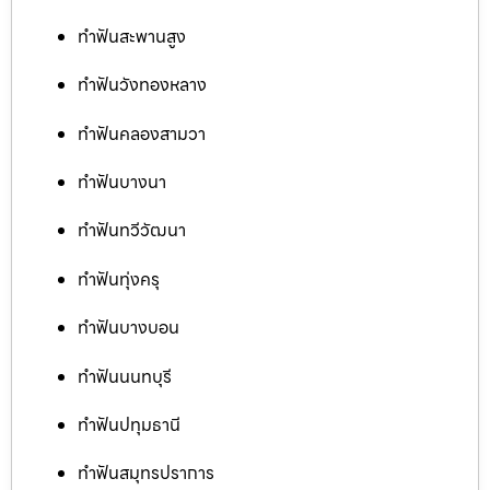
ทำฟันสะพานสูง
ทำฟันวังทองหลาง
ทำฟันคลองสามวา
ทำฟันบางนา
ทำฟันทวีวัฒนา
ทำฟันทุ่งครุ
ทำฟันบางบอน
ทำฟันนนทบุรี
ทำฟันปทุมธานี
ทำฟันสมุทรปราการ