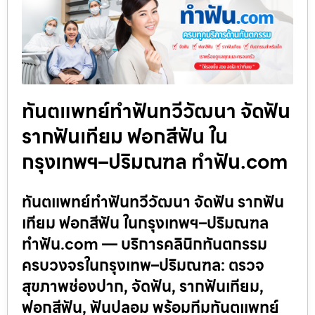
ทันตแพทย์ทำฟันทวีวัฒนา จัดฟัน
รากฟันเทียม ฟอกสีฟัน ใน
กรุงเทพฯ–ปริมณฑล ทำฟัน.com
ทันตแพทย์ทำฟันทวีวัฒนา จัดฟัน รากฟัน
เทียม ฟอกสีฟัน ในกรุงเทพฯ–ปริมณฑล
ทำฟัน.com — บริการคลินิกทันตกรรม
ครบวงจรในกรุงเทพ–ปริมณฑล: ตรวจ
สุขภาพช่องปาก, จัดฟัน, รากฟันเทียม,
ฟอกสีฟัน, ฟันปลอม พร้อมทีมทันตแพทย์