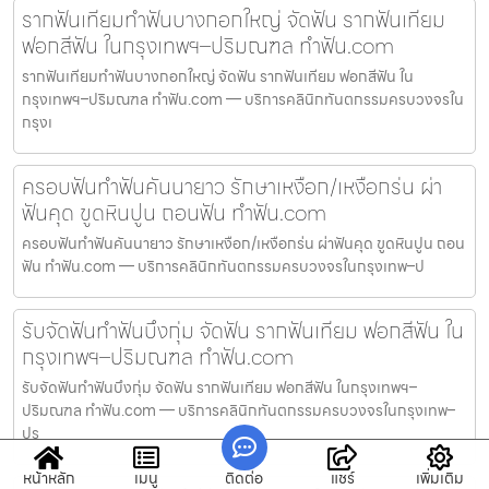
รากฟันเทียมทำฟันบางกอกใหญ่ จัดฟัน รากฟันเทียม
ฟอกสีฟัน ในกรุงเทพฯ–ปริมณฑล ทำฟัน.com
รากฟันเทียมทำฟันบางกอกใหญ่ จัดฟัน รากฟันเทียม ฟอกสีฟัน ใน
กรุงเทพฯ–ปริมณฑล ทำฟัน.com — บริการคลินิกทันตกรรมครบวงจรใน
กรุงเ
ครอบฟันทำฟันคันนายาว รักษาเหงือก/เหงือกร่น ผ่า
ฟันคุด ขูดหินปูน ถอนฟัน ทำฟัน.com
ครอบฟันทำฟันคันนายาว รักษาเหงือก/เหงือกร่น ผ่าฟันคุด ขูดหินปูน ถอน
ฟัน ทำฟัน.com — บริการคลินิกทันตกรรมครบวงจรในกรุงเทพ–ป
รับจัดฟันทำฟันบึงกุ่ม จัดฟัน รากฟันเทียม ฟอกสีฟัน ใน
กรุงเทพฯ–ปริมณฑล ทำฟัน.com
รับจัดฟันทำฟันบึงกุ่ม จัดฟัน รากฟันเทียม ฟอกสีฟัน ในกรุงเทพฯ–
ปริมณฑล ทำฟัน.com — บริการคลินิกทันตกรรมครบวงจรในกรุงเทพ–
ปร
หน้าหลัก
เมนู
ติดต่อ
แชร์
เพิ่มเติม