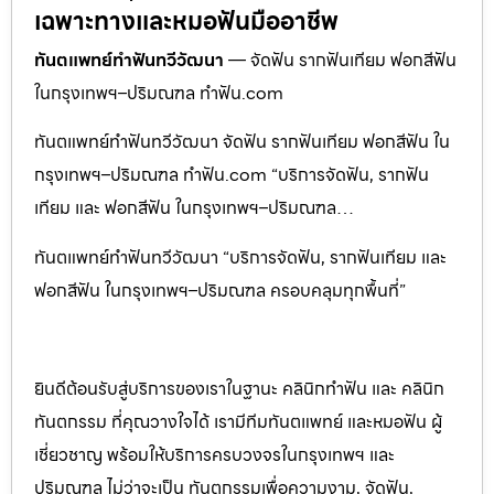
เฉพาะทางและหมอฟันมืออาชีพ
ทันตแพทย์ทำฟันทวีวัฒนา
— จัดฟัน รากฟันเทียม ฟอกสีฟัน
ในกรุงเทพฯ–ปริมณฑล ทำฟัน.com
ทันตแพทย์ทำฟันทวีวัฒนา จัดฟัน รากฟันเทียม ฟอกสีฟัน ใน
กรุงเทพฯ–ปริมณฑล ทำฟัน.com “บริการจัดฟัน, รากฟัน
เทียม และ ฟอกสีฟัน ในกรุงเทพฯ–ปริมณฑล…
ทันตแพทย์ทำฟันทวีวัฒนา “บริการจัดฟัน, รากฟันเทียม และ
ฟอกสีฟัน ในกรุงเทพฯ–ปริมณฑล ครอบคลุมทุกพื้นที่”
ยินดีต้อนรับสู่บริการของเราในฐานะ คลินิกทำฟัน และ คลินิก
ทันตกรรม ที่คุณวางใจได้ เรามีทีมทันตแพทย์ และหมอฟัน ผู้
เชี่ยวชาญ พร้อมให้บริการครบวงจรในกรุงเทพฯ และ
ปริมณฑล ไม่ว่าจะเป็น ทันตกรรมเพื่อความงาม, จัดฟัน,