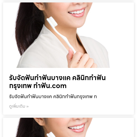
รับจัดฟันทำฟันบางแค คลินิกทำฟัน
กรุงเทพ ทำฟัน.com
รับจัดฟันทำฟันบางแค คลินิกทำฟันกรุงเทพ ท
ดูเพิ่มเติม »