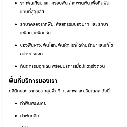
รากฟันเทียม และ ครอบฟัน / สะพานฟัน เพื่อคืนฟัน
แทนที่สูญเสีย
รักษาคลองรากฟัน, ศัลยกรรมช่องปาก และ รักษา
เหงือก, เหงือกร่น
ช่องฟันห่าง, ฟันโยก, ฟันหัก เราให้คำปรึกษาและแก้ไข
อย่างตรงจุด
ทันตกรรมฉุกเฉิน พร้อมบริการเมื่อมีเหตุเร่งด่วน
พื้นที่บริการของเรา
คลินิกของเราครอบคลุมพื้นที่ กรุงเทพและปริมณฑล ดังนี้:
ทำฟันพระนคร
ทำฟันดุสิต