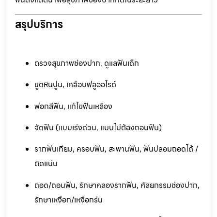
สรุปบริการ
ตรวจสุขภาพช่องปาก, ดูแลฟันเด็ก
ขูดหินปูน, เคลือบฟลูออไรด์
ฟอกสีฟัน, แก้ไขฟันเหลือง
จัดฟัน (แบบเร่งด่วน, แบบไม่ต้องถอนฟัน)
รากฟันเทียม, ครอบฟัน, สะพานฟัน, ฟันปลอมถอดได้ /
ติดแน่น
ถอด/ถอนฟัน, รักษาคลองรากฟัน, ศัลยกรรมช่องปาก,
รักษาเหงือก/เหงือกร่น