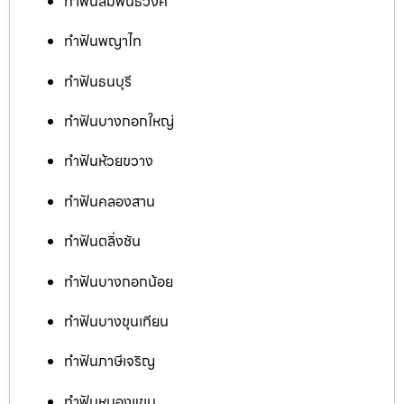
ทำฟันสัมพันธวงศ์
ทำฟันพญาไท
ทำฟันธนบุรี
ทำฟันบางกอกใหญ่
ทำฟันห้วยขวาง
ทำฟันคลองสาน
ทำฟันตลิ่งชัน
ทำฟันบางกอกน้อย
ทำฟันบางขุนเทียน
ทำฟันภาษีเจริญ
ทำฟันหนองแขม