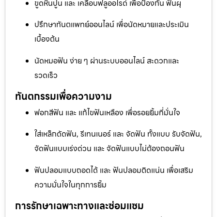
ขูดหินปูน และ เคลือบฟลูออไรด์ เพื่อป้องกัน ฟันผุ
ปรึกษาทันตแพทย์ออนไลน์ เพื่อนัดหมายและประเมิน
เบื้องต้น
นัดหมอฟัน ง่าย ๆ ผ่านระบบออนไลน์ สะดวกและ
รวดเร็ว
ทันตกรรมเพื่อความงาม
ฟอกสีฟัน และ แก้ไขฟันเหลือง เพื่อรอยยิ้มที่มั่นใจ
ใส่เหล็กดัดฟัน, รีเทนเนอร์ และ จัดฟัน ทั้งแบบ รับจัดฟัน,
จัดฟันแบบเร่งด่วน และ จัดฟันแบบไม่ต้องถอนฟัน
ฟันปลอมแบบถอดได้ และ ฟันปลอมติดแน่น เพื่อเสริม
ความมั่นใจในทุกการยิ้ม
การรักษาเฉพาะทางและซ่อมแซม