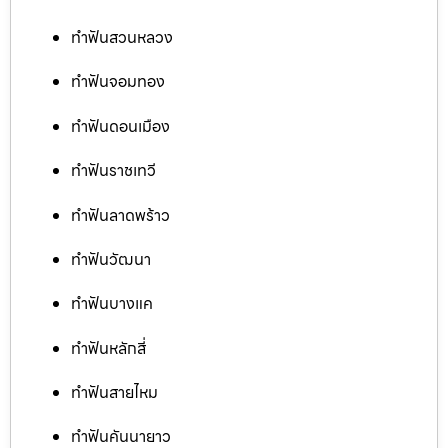
ทำฟันสวนหลวง
ทำฟันจอมทอง
ทำฟันดอนเมือง
ทำฟันราชเทวี
ทำฟันลาดพร้าว
ทำฟันวัฒนา
ทำฟันบางแค
ทำฟันหลักสี่
ทำฟันสายไหม
ทำฟันคันนายาว