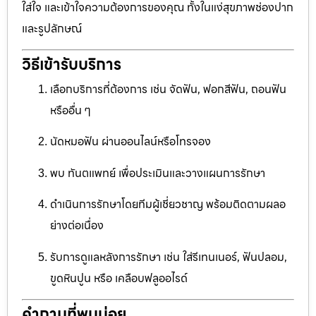
ใส่ใจ และเข้าใจความต้องการของคุณ ทั้งในแง่สุขภาพช่องปาก
และรูปลักษณ์
วิธีเข้ารับบริการ
เลือกบริการที่ต้องการ เช่น จัดฟัน, ฟอกสีฟัน, ถอนฟัน
หรืออื่น ๆ
นัดหมอฟัน ผ่านออนไลน์หรือโทรจอง
พบ ทันตแพทย์ เพื่อประเมินและวางแผนการรักษา
ดำเนินการรักษาโดยทีมผู้เชี่ยวชาญ พร้อมติดตามผลอ
ย่างต่อเนื่อง
รับการดูแลหลังการรักษา เช่น ใส่รีเทนเนอร์, ฟันปลอม,
ขูดหินปูน หรือ เคลือบฟลูออไรด์
คำถามที่พบบ่อย