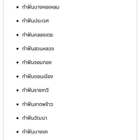
ทำฟันบางคอแหลม
ทำฟันประเวศ
ทำฟันคลองเตย
ทำฟันสวนหลวง
ทำฟันจอมทอง
ทำฟันดอนเมือง
ทำฟันราชเทวี
ทำฟันลาดพร้าว
ทำฟันวัฒนา
ทำฟันบางแค