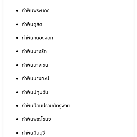
ทำฟันพระนคร
ทำฟันดุสิต
ทำฟันหนองจอก
ทำฟันบางรัก
ทำฟันบางเขน
ทำฟันบางกะปิ
ทำฟันปทุมวัน
ทำฟันป้อมปราบศัตรูพ่าย
ทำฟันพระโขนง
ทำฟันมีนบุรี