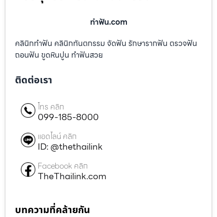
ทําฟัน.com
คลินิกทำฟัน คลินิกทันตกรรม จัดฟัน รักษารากฟัน ตรวจฟัน
ถอนฟัน ขูดหินปูน ทำฟันสวย
ติดต่อเรา
โทร คลิก
099-185-8000
แอดไลน์ คลิก
ID: @thethailink
Facebook คลิก
TheThailink.com
บทความที่คล้ายกัน