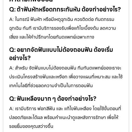
Q: ถ้าฟันหักหรือตกกระทันหัน ต้องทำอย่างไร?
A: ในกรณี ฟันหัก หรือมีเหตุฉุกเฉิน ควรติดต่อ ทันตกรรม
ฉุกเฉิน ทันที เรามีบริการรองรับเพื่อแก้ไขเบื้องต้น ลดความ
เสี่ยง และให้คำปรึกษาโดยทันตแพทย์เฉพาะทาง
Q: อยากจัดฟันแบบไม่ต้องถอนฟัน ต้องเริ่ม
อย่างไร?
A: สำหรับ จัดฟันแบบไม่ต้องถอนฟัน ทีมทันตแพทย์ของเราจะ
ประเมินโครงสร้างฟันและเหงือก เพื่อวางแผนที่เหมาะสม และใช้
เทคโนโลยีที่ช่วยลดความจำเป็นในการถอนฟัน
Q: ฟันเหลืองมาก ๆ ต้องทำอย่างไร?
A: เรามีบริการ ฟอกสีฟัน และ แก้ไขฟันเหลือง โดยใช้ขั้นตอนที่
ปลอดภัยและได้ผล พร้อมคำแนะนำดูแลหลังการรักษา เพื่อให้
รอยยิ้มของคุณสว่างขึ้น