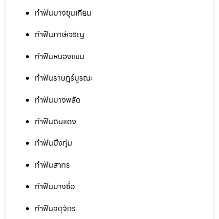
ทำฟันบางขุนเทียน
ทำฟันภาษีเจริญ
ทำฟันหนองแขม
ทำฟันราษฎร์บูรณะ
ทำฟันบางพลัด
ทำฟันดินแดง
ทำฟันบึงกุ่ม
ทำฟันสาทร
ทำฟันบางซื่อ
ทำฟันจตุจักร