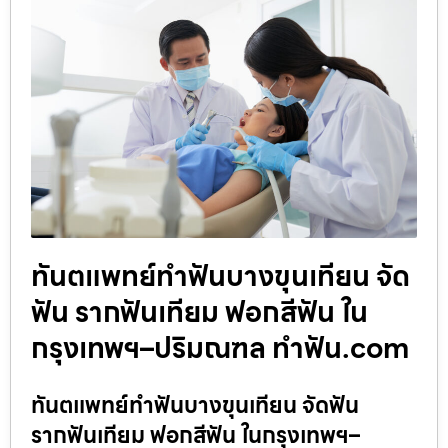
ทันตแพทย์ทำฟันบางขุนเทียน จัด
ฟัน รากฟันเทียม ฟอกสีฟัน ใน
กรุงเทพฯ–ปริมณฑล ทำฟัน.com
ทันตแพทย์ทำฟันบางขุนเทียน จัดฟัน
รากฟันเทียม ฟอกสีฟัน ในกรุงเทพฯ–