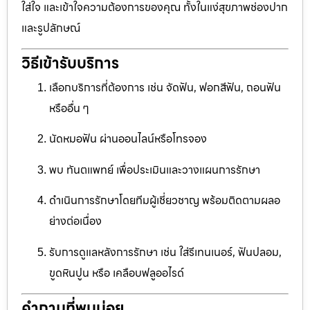
ใส่ใจ และเข้าใจความต้องการของคุณ ทั้งในแง่สุขภาพช่องปาก
และรูปลักษณ์
วิธีเข้ารับบริการ
เลือกบริการที่ต้องการ เช่น จัดฟัน, ฟอกสีฟัน, ถอนฟัน
หรืออื่น ๆ
นัดหมอฟัน ผ่านออนไลน์หรือโทรจอง
พบ ทันตแพทย์ เพื่อประเมินและวางแผนการรักษา
ดำเนินการรักษาโดยทีมผู้เชี่ยวชาญ พร้อมติดตามผลอ
ย่างต่อเนื่อง
รับการดูแลหลังการรักษา เช่น ใส่รีเทนเนอร์, ฟันปลอม,
ขูดหินปูน หรือ เคลือบฟลูออไรด์
คำถามที่พบบ่อย