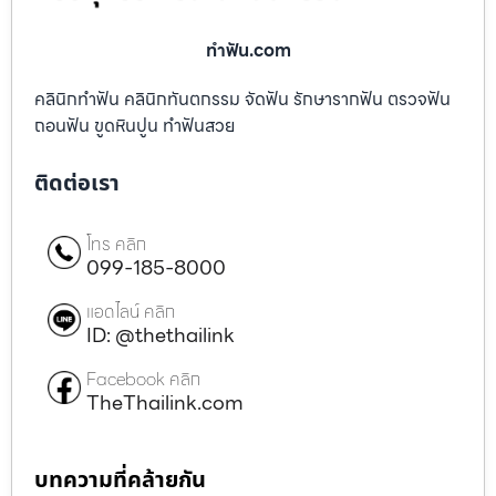
ทําฟัน.com
คลินิกทำฟัน คลินิกทันตกรรม จัดฟัน รักษารากฟัน ตรวจฟัน
ถอนฟัน ขูดหินปูน ทำฟันสวย
ติดต่อเรา
โทร คลิก
099-185-8000
แอดไลน์ คลิก
ID: @thethailink
Facebook คลิก
TheThailink.com
บทความที่คล้ายกัน