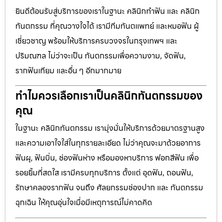
ยินดีต้อนรับสู่บริการของเราในฐานะ คลินิกทำฟัน และ คลินิก
ทันตกรรม ที่คุณวางใจได้ เรามีทีมทันตแพทย์ และหมอฟัน ผู้
เชี่ยวชาญ พร้อมให้บริการครบวงจรในกรุงเทพฯ และ
ปริมณฑล ไม่ว่าจะเป็น ทันตกรรมเพื่อความงาม, จัดฟัน,
รากฟันเทียม และอื่น ๆ อีกมากมาย
ทำไมควรเลือกเราเป็นคลินิกทันตกรรมของ
คุณ
ในฐานะ คลินิกทันตกรรม เรามุ่งมั่นให้บริการด้วยมาตรฐานสูง
และความเอาใจใส่ในทุกรายละเอียด ไม่ว่าคุณจะมาด้วยอาการ
ฟันผุ, ฟันบิ่น, ช่องฟันห่าง หรือมองหาบริการ ฟอกสีฟัน เพื่อ
รอยยิ้มที่สดใส เรามีครบทุกบริการ ตั้งแต่ อุดฟัน, ถอนฟัน,
รักษาคลองรากฟัน จนถึง ศัลยกรรมช่องปาก และ ทันตกรรม
ฉุกเฉิน ให้คุณอุ่นใจเมื่อมีเหตุการณ์ไม่คาดคิด