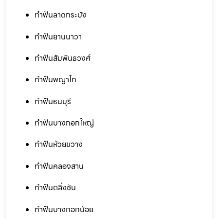
ทำฟันลาดกระบัง
ทำฟันยานนาวา
ทำฟันสัมพันธวงศ์
ทำฟันพญาไท
ทำฟันธนบุรี
ทำฟันบางกอกใหญ่
ทำฟันห้วยขวาง
ทำฟันคลองสาน
ทำฟันตลิ่งชัน
ทำฟันบางกอกน้อย