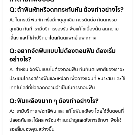
Q: ถ้าฟันหักหรือตกกระทันหัน ต้องทำอย่างไร?
A: ในกรณี ฟันหัก หรือมีเหตุฉุกเฉิน ควรติดต่อ ทันตกรรม
ฉุกเฉิน ทันที เรามีบริการรองรับเพื่อแก้ไขเบื้องต้น ลดความ
เสี่ยง และให้คำปรึกษาโดยทันตแพทย์เฉพาะทาง
Q: อยากจัดฟันแบบไม่ต้องถอนฟัน ต้องเริ่ม
อย่างไร?
A: สำหรับ จัดฟันแบบไม่ต้องถอนฟัน ทีมทันตแพทย์ของเราจะ
ประเมินโครงสร้างฟันและเหงือก เพื่อวางแผนที่เหมาะสม และใช้
เทคโนโลยีที่ช่วยลดความจำเป็นในการถอนฟัน
Q: ฟันเหลืองมาก ๆ ต้องทำอย่างไร?
A: เรามีบริการ ฟอกสีฟัน และ แก้ไขฟันเหลือง โดยใช้ขั้นตอนที่
ปลอดภัยและได้ผล พร้อมคำแนะนำดูแลหลังการรักษา เพื่อให้
รอยยิ้มของคุณสว่างขึ้น