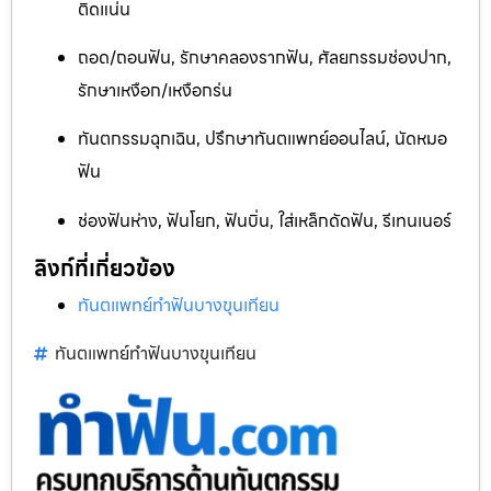
ติดแน่น
ถอด/ถอนฟัน, รักษาคลองรากฟัน, ศัลยกรรมช่องปาก,
รักษาเหงือก/เหงือกร่น
ทันตกรรมฉุกเฉิน, ปรึกษาทันตแพทย์ออนไลน์, นัดหมอ
ฟัน
ช่องฟันห่าง, ฟันโยก, ฟันบิ่น, ใส่เหล็กดัดฟัน, รีเทนเนอร์
ลิงก์ที่เกี่ยวข้อง
ทันตแพทย์ทำฟันบางขุนเทียน
ทันตแพทย์ทำฟันบางขุนเทียน