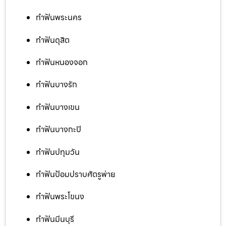
ทำฟันพระนคร
ทำฟันดุสิต
ทำฟันหนองจอก
ทำฟันบางรัก
ทำฟันบางเขน
ทำฟันบางกะปิ
ทำฟันปทุมวัน
ทำฟันป้อมปราบศัตรูพ่าย
ทำฟันพระโขนง
ทำฟันมีนบุรี