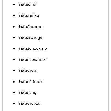
ทำฟันหลักสี่
ทำฟันสายไหม
ทำฟันคันนายาว
ทำฟันสะพานสูง
ทำฟันวังทองหลาง
ทำฟันคลองสามวา
ทำฟันบางนา
ทำฟันทวีวัฒนา
ทำฟันทุ่งครุ
ทำฟันบางบอน