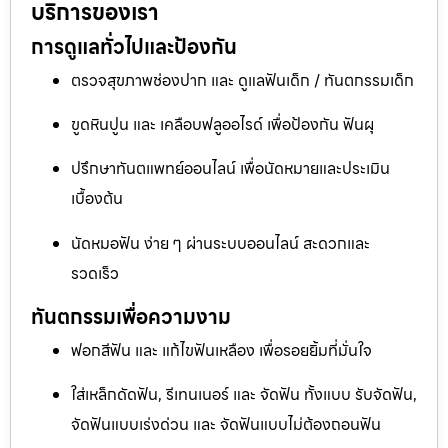
บริการของเรา
การดูแลทั่วไปและป้องกัน
ตรวจสุขภาพช่องปาก และ ดูแลฟันเด็ก / ทันตกรรมเด็ก
ขูดหินปูน และ เคลือบฟลูออไรด์ เพื่อป้องกัน ฟันผุ
ปรึกษาทันตแพทย์ออนไลน์ เพื่อนัดหมายและประเมิน
เบื้องต้น
นัดหมอฟัน ง่าย ๆ ผ่านระบบออนไลน์ สะดวกและ
รวดเร็ว
ทันตกรรมเพื่อความงาม
ฟอกสีฟัน และ แก้ไขฟันเหลือง เพื่อรอยยิ้มที่มั่นใจ
ใส่เหล็กดัดฟัน, รีเทนเนอร์ และ จัดฟัน ทั้งแบบ รับจัดฟัน,
จัดฟันแบบเร่งด่วน และ จัดฟันแบบไม่ต้องถอนฟัน