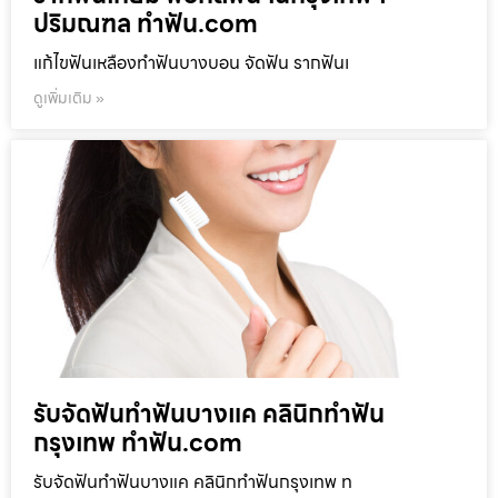
ปริมณฑล ทำฟัน.com
แก้ไขฟันเหลืองทำฟันบางบอน จัดฟัน รากฟันเ
ดูเพิ่มเติม »
รับจัดฟันทำฟันบางแค คลินิกทำฟัน
กรุงเทพ ทำฟัน.com
รับจัดฟันทำฟันบางแค คลินิกทำฟันกรุงเทพ ท