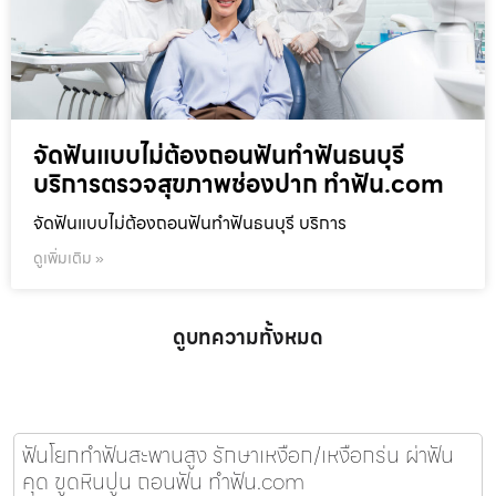
จัดฟันแบบไม่ต้องถอนฟันทำฟันธนบุรี
บริการตรวจสุขภาพช่องปาก ทำฟัน.com
จัดฟันแบบไม่ต้องถอนฟันทำฟันธนบุรี บริการ
ดูเพิ่มเติม »
ดูบทความทั้งหมด
ฟันโยกทำฟันสะพานสูง รักษาเหงือก/เหงือกร่น ผ่าฟัน
คุด ขูดหินปูน ถอนฟัน ทำฟัน.com