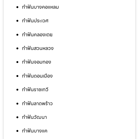
ทำฟันบางคอแหลม
ทำฟันประเวศ
ทำฟันคลองเตย
ทำฟันสวนหลวง
ทำฟันจอมทอง
ทำฟันดอนเมือง
ทำฟันราชเทวี
ทำฟันลาดพร้าว
ทำฟันวัฒนา
ทำฟันบางแค