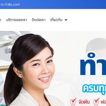
งปาก ทำฟัน.com
ก
บริการของเรา
ติดต่อเรา
เกี่ยวกับ