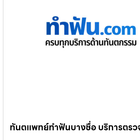
ทันตแพทย์ทำฟันบางซื่อ บริการตร