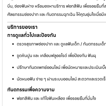
บิ่น, ช่องฟันห่าง หรือมองหาบริการ ฟอกสีฟัน เพื่อรอยยิ้มท
ศัลยกรรมช่องปาก และ ทันตกรรมฉุกเฉิน ให้คุณอุ่นใจเมื่อมี
บริการของเรา
การดูแลทั่วไปและป้องกัน
ตรวจสุขภาพช่องปาก และ ดูแลฟันเด็ก / ทันตกรรมเด็
ขูดหินปูน และ เคลือบฟลูออไรด์ เพื่อป้องกัน ฟันผุ
ปรึกษาทันตแพทย์ออนไลน์ เพื่อนัดหมายและประเมินเบื้
นัดหมอฟัน ง่าย ๆ ผ่านระบบออนไลน์ สะดวกและรวดเร็
ทันตกรรมเพื่อความงาม
ฟอกสีฟัน และ แก้ไขฟันเหลือง เพื่อรอยยิ้มที่มั่นใจ