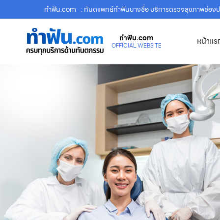
ทําฟัน.com
: ทันตแพทย์ทำฟันบางซื่อ บริการตรวจสุขภาพช่อ
ทําฟัน.com
หน้าแร
OFFICIAL WEBSITE