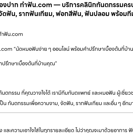
ช่องปาก ทำฟัน.com — บริการคลินิกทันตกรรมค
ดฟัน, รากฟันเทียม, ฟอกสีฟัน, ฟันปลอม พร้อมที
ทำฟัน.com
com “นัดหมอฟันง่าย ๆ ออนไลน์ พร้อมคำปรึกษาเบื้องต้นที่บ้า
ปรึกษาเบื้องต้นที่บ้านคุณ”
ทันตกรรม ที่คุณวางใจได้ เรามีทีมทันตแพทย์ และหมอฟัน ผู้เชี่ย
็น ทันตกรรมเพื่อความงาม, จัดฟัน, รากฟันเทียม และอื่น ๆ อีก
ง และความเอาใจใส่ในทุกรายละเอียด ไม่ว่าคุณจะมาด้วยอาการ ฟัน