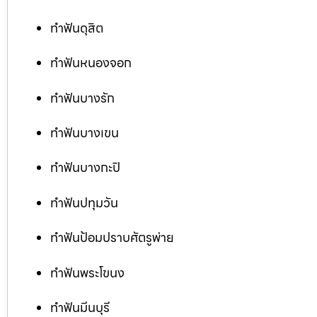
ทำฟันดุสิต
ทำฟันหนองจอก
ทำฟันบางรัก
ทำฟันบางเขน
ทำฟันบางกะปิ
ทำฟันปทุมวัน
ทำฟันป้อมปราบศัตรูพ่าย
ทำฟันพระโขนง
ทำฟันมีนบุรี