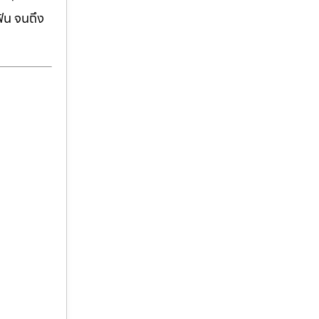
ฟัน จนถึง