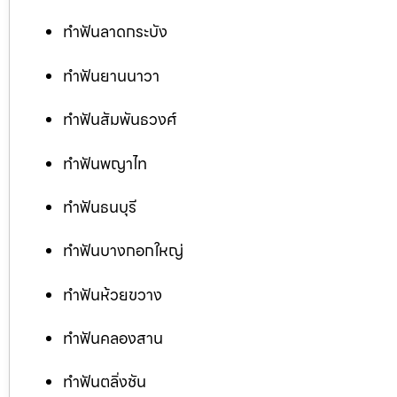
ทำฟันลาดกระบัง
ทำฟันยานนาวา
ทำฟันสัมพันธวงศ์
ทำฟันพญาไท
ทำฟันธนบุรี
ทำฟันบางกอกใหญ่
ทำฟันห้วยขวาง
ทำฟันคลองสาน
ทำฟันตลิ่งชัน