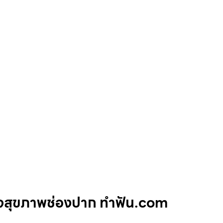
วจสุขภาพช่องปาก ทำฟัน.com