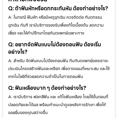
Q: ถ้าฟันหักหรือตกกระทันหัน ต้องทำอย่างไร?
A: ในกรณี ฟันหัก หรือมีเหตุฉุกเฉิน ควรติดต่อ ทันตกรรม
ฉุกเฉิน ทันที เรามีบริการรองรับเพื่อแก้ไขเบื้องต้น ลดความ
เสี่ยง และให้คำปรึกษาโดยทันตแพทย์เฉพาะทาง
Q: อยากจัดฟันแบบไม่ต้องถอนฟัน ต้องเริ่ม
อย่างไร?
A: สำหรับ จัดฟันแบบไม่ต้องถอนฟัน ทีมทันตแพทย์ของเราจะ
ประเมินโครงสร้างฟันและเหงือก เพื่อวางแผนที่เหมาะสม และใช้
เทคโนโลยีที่ช่วยลดความจำเป็นในการถอนฟัน
Q: ฟันเหลืองมาก ๆ ต้องทำอย่างไร?
A: เรามีบริการ ฟอกสีฟัน และ แก้ไขฟันเหลือง โดยใช้ขั้นตอนที่
ปลอดภัยและได้ผล พร้อมคำแนะนำดูแลหลังการรักษา เพื่อให้
รอยยิ้มของคุณสว่างขึ้น