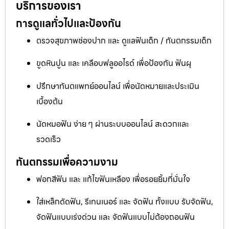
บริการของเรา
การดูแลทั่วไปและป้องกัน
ตรวจสุขภาพช่องปาก และ ดูแลฟันเด็ก / ทันตกรรมเด็ก
ขูดหินปูน และ เคลือบฟลูออไรด์ เพื่อป้องกัน ฟันผุ
ปรึกษาทันตแพทย์ออนไลน์ เพื่อนัดหมายและประเมิน
เบื้องต้น
นัดหมอฟัน ง่าย ๆ ผ่านระบบออนไลน์ สะดวกและ
รวดเร็ว
ทันตกรรมเพื่อความงาม
ฟอกสีฟัน และ แก้ไขฟันเหลือง เพื่อรอยยิ้มที่มั่นใจ
ใส่เหล็กดัดฟัน, รีเทนเนอร์ และ จัดฟัน ทั้งแบบ รับจัดฟัน,
จัดฟันแบบเร่งด่วน และ จัดฟันแบบไม่ต้องถอนฟัน