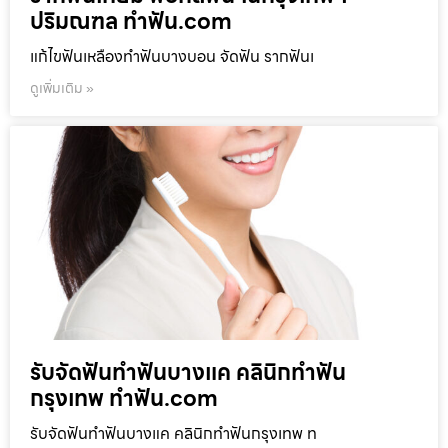
ปริมณฑล ทำฟัน.com
แก้ไขฟันเหลืองทำฟันบางบอน จัดฟัน รากฟันเ
ดูเพิ่มเติม »
รับจัดฟันทำฟันบางแค คลินิกทำฟัน
กรุงเทพ ทำฟัน.com
รับจัดฟันทำฟันบางแค คลินิกทำฟันกรุงเทพ ท