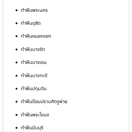
ทำฟันพระนคร
ทำฟันดุสิต
ทำฟันหนองจอก
ทำฟันบางรัก
ทำฟันบางเขน
ทำฟันบางกะปิ
ทำฟันปทุมวัน
ทำฟันป้อมปราบศัตรูพ่าย
ทำฟันพระโขนง
ทำฟันมีนบุรี