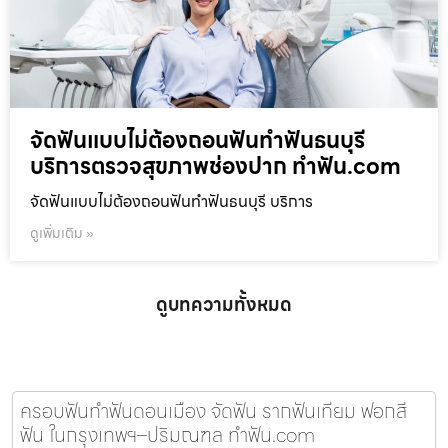
จัดฟันแบบไม่ต้องถอนฟันทำฟันธนบุรี
บริการตรวจสุขภาพช่องปาก ทำฟัน.com
จัดฟันแบบไม่ต้องถอนฟันทำฟันธนบุรี บริการ
ดูเพิ่มเติม »
ดูบทความทั้งหมด
ครอบฟันทำฟันดอนเมือง จัดฟัน รากฟันเทียม ฟอกสี
ฟัน ในกรุงเทพฯ–ปริมณฑล ทำฟัน.com