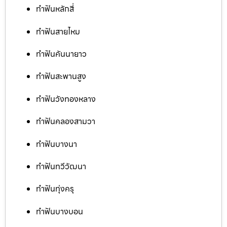
ทำฟันหลักสี่
ทำฟันสายไหม
ทำฟันคันนายาว
ทำฟันสะพานสูง
ทำฟันวังทองหลาง
ทำฟันคลองสามวา
ทำฟันบางนา
ทำฟันทวีวัฒนา
ทำฟันทุ่งครุ
ทำฟันบางบอน