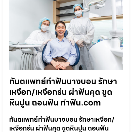
ทันตแพทย์ทำฟันบางบอน รักษา
เหงือก/เหงือกร่น ผ่าฟันคุด ขูด
หินปูน ถอนฟัน ทำฟัน.com
ทันตแพทย์ทำฟันบางบอน รักษาเหงือก/
เหงือกร่น ผ่าฟันคุด ขูดหินปูน ถอนฟัน