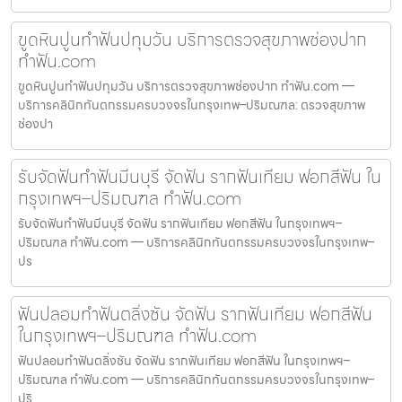
ขูดหินปูนทำฟันปทุมวัน บริการตรวจสุขภาพช่องปาก
ทำฟัน.com
ขูดหินปูนทำฟันปทุมวัน บริการตรวจสุขภาพช่องปาก ทำฟัน.com —
บริการคลินิกทันตกรรมครบวงจรในกรุงเทพ–ปริมณฑล: ตรวจสุขภาพ
ช่องปา
รับจัดฟันทำฟันมีนบุรี จัดฟัน รากฟันเทียม ฟอกสีฟัน ใน
กรุงเทพฯ–ปริมณฑล ทำฟัน.com
รับจัดฟันทำฟันมีนบุรี จัดฟัน รากฟันเทียม ฟอกสีฟัน ในกรุงเทพฯ–
ปริมณฑล ทำฟัน.com — บริการคลินิกทันตกรรมครบวงจรในกรุงเทพ–
ปร
ฟันปลอมทำฟันตลิ่งชัน จัดฟัน รากฟันเทียม ฟอกสีฟัน
ในกรุงเทพฯ–ปริมณฑล ทำฟัน.com
ฟันปลอมทำฟันตลิ่งชัน จัดฟัน รากฟันเทียม ฟอกสีฟัน ในกรุงเทพฯ–
ปริมณฑล ทำฟัน.com — บริการคลินิกทันตกรรมครบวงจรในกรุงเทพ–
ปริ