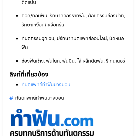
ติดแน่น
ถอด/ถอนฟัน, รักษาคลองรากฟัน, ศัลยกรรมช่องปาก,
รักษาเหงือก/เหงือกร่น
ทันตกรรมฉุกเฉิน, ปรึกษาทันตแพทย์ออนไลน์, นัดหมอ
ฟัน
ช่องฟันห่าง, ฟันโยก, ฟันบิ่น, ใส่เหล็กดัดฟัน, รีเทนเนอร์
ลิงก์ที่เกี่ยวข้อง
ทันตแพทย์ทำฟันบางบอน
ทันตแพทย์ทำฟันบางบอน