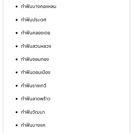
ทำฟันบางคอแหลม
ทำฟันประเวศ
ทำฟันคลองเตย
ทำฟันสวนหลวง
ทำฟันจอมทอง
ทำฟันดอนเมือง
ทำฟันราชเทวี
ทำฟันลาดพร้าว
ทำฟันวัฒนา
ทำฟันบางแค