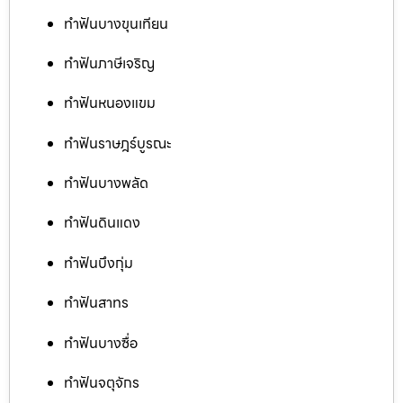
ทำฟันบางขุนเทียน
ทำฟันภาษีเจริญ
ทำฟันหนองแขม
ทำฟันราษฎร์บูรณะ
ทำฟันบางพลัด
ทำฟันดินแดง
ทำฟันบึงกุ่ม
ทำฟันสาทร
ทำฟันบางซื่อ
ทำฟันจตุจักร