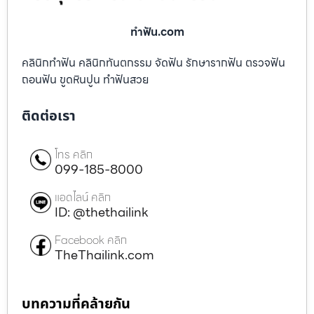
ทําฟัน.com
คลินิกทำฟัน คลินิกทันตกรรม จัดฟัน รักษารากฟัน ตรวจฟัน
ถอนฟัน ขูดหินปูน ทำฟันสวย
ติดต่อเรา
โทร คลิก
099-185-8000
แอดไลน์ คลิก
ID: @thethailink
Facebook คลิก
TheThailink.com
บทความที่คล้ายกัน