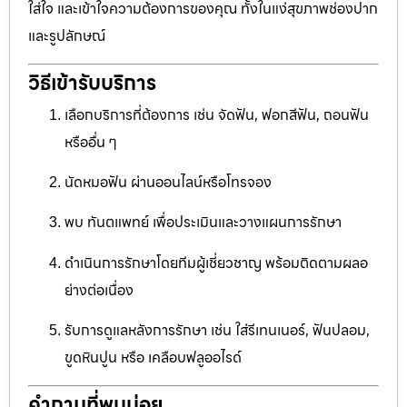
ใส่ใจ และเข้าใจความต้องการของคุณ ทั้งในแง่สุขภาพช่องปาก
และรูปลักษณ์
วิธีเข้ารับบริการ
เลือกบริการที่ต้องการ เช่น จัดฟัน, ฟอกสีฟัน, ถอนฟัน
หรืออื่น ๆ
นัดหมอฟัน ผ่านออนไลน์หรือโทรจอง
พบ ทันตแพทย์ เพื่อประเมินและวางแผนการรักษา
ดำเนินการรักษาโดยทีมผู้เชี่ยวชาญ พร้อมติดตามผลอ
ย่างต่อเนื่อง
รับการดูแลหลังการรักษา เช่น ใส่รีเทนเนอร์, ฟันปลอม,
ขูดหินปูน หรือ เคลือบฟลูออไรด์
คำถามที่พบบ่อย