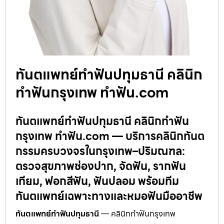
ทันตแพทย์ทำฟันปทุมธานี คลินิก
ทำฟันกรุงเทพ ทำฟัน.com
ทันตแพทย์ทำฟันปทุมธานี คลินิกทำฟัน
กรุงเทพ ทำฟัน.com — บริการคลินิกทันต
กรรมครบวงจรในกรุงเทพ–ปริมณฑล:
ตรวจสุขภาพช่องปาก, จัดฟัน, รากฟัน
เทียม, ฟอกสีฟัน, ฟันปลอม พร้อมทีม
ทันตแพทย์เฉพาะทางและหมอฟันมืออาชีพ
ทันตแพทย์ทำฟันปทุมธานี
— คลินิกทำฟันกรุงเทพ