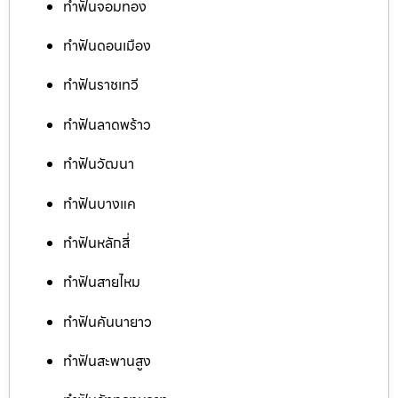
ทำฟันจอมทอง
ทำฟันดอนเมือง
ทำฟันราชเทวี
ทำฟันลาดพร้าว
ทำฟันวัฒนา
ทำฟันบางแค
ทำฟันหลักสี่
ทำฟันสายไหม
ทำฟันคันนายาว
ทำฟันสะพานสูง