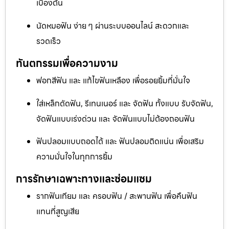
เบื้องต้น
นัดหมอฟัน ง่าย ๆ ผ่านระบบออนไลน์ สะดวกและ
รวดเร็ว
ทันตกรรมเพื่อความงาม
ฟอกสีฟัน และ แก้ไขฟันเหลือง เพื่อรอยยิ้มที่มั่นใจ
ใส่เหล็กดัดฟัน, รีเทนเนอร์ และ จัดฟัน ทั้งแบบ รับจัดฟัน,
จัดฟันแบบเร่งด่วน และ จัดฟันแบบไม่ต้องถอนฟัน
ฟันปลอมแบบถอดได้ และ ฟันปลอมติดแน่น เพื่อเสริม
ความมั่นใจในทุกการยิ้ม
การรักษาเฉพาะทางและซ่อมแซม
รากฟันเทียม และ ครอบฟัน / สะพานฟัน เพื่อคืนฟัน
แทนที่สูญเสีย