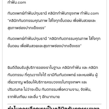
ทำฟัน.com
ทันตแพทย์ทำฟันปทุมธานี คลินิกทำฟันกรุงเทพ ทำฟัน.com
“คลินิกทันตกรรมคุณภาพ ใส่ใจทุกขั้นตอน เพื่อฟันสวยและ
สุขภาพช่องปากแข็งแรง”
ทันตแพทย์ทำฟันปทุมธานี “คลินิกทันตกรรมคุณภาพ ใส่ใจทุก
ขั้นตอน เพื่อฟันสวยและสุขภาพช่องปากแข็งแรง”
ยินดีต้อนรับสู่บริการของเราในฐานะ คลินิกทำฟัน และ คลินิก
ทันตกรรม ที่คุณวางใจได้ เรามีทีมทันตแพทย์ และหมอฟัน ผู้
เชี่ยวชาญ พร้อมให้บริการครบวงจรในกรุงเทพฯ และ
ปริมณฑล ไม่ว่าจะเป็น ทันตกรรมเพื่อความงาม, จัดฟัน,
รากฟันเทียม และอื่น ๆ อีกมากมาย