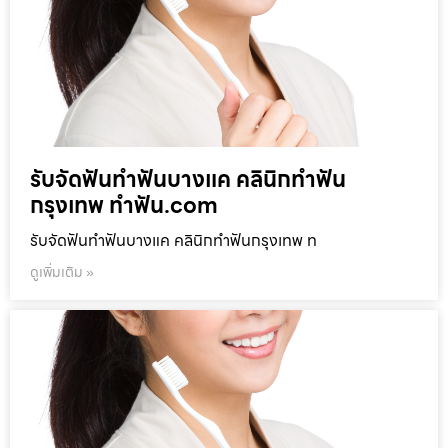
รับจัดฟันทำฟันบางแค คลินิกทำฟัน
กรุงเทพ ทำฟัน.com
รับจัดฟันทำฟันบางแค คลินิกทำฟันกรุงเทพ ท
ดูเพิ่มเติม »