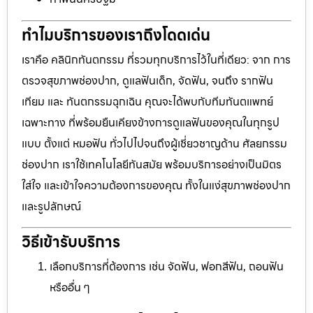
ทำไมบริการของเราถึงโดดเด่น
เราคือ คลินิกทันตกรรม ที่รวมทุกบริการไว้ในที่เดียว: จาก การ
ตรวจสุขภาพช่องปาก, ดูแลฟันเด็ก, จัดฟัน, จนถึง รากฟัน
เทียม และ ทันตกรรมฉุกเฉิน คุณจะได้พบกับทีมทันตแพทย์
เฉพาะทาง ที่พร้อมยืนเคียงข้างการดูแลฟันของคุณในทุกรูป
แบบ ตั้งแต่ หมอฟัน ทั่วไปไปจนถึงผู้เชี่ยวชาญด้าน ศัลยกรรม
ช่องปาก เราใช้เทคโนโลยีทันสมัย พร้อมบริการอย่างเป็นมิตร
ใส่ใจ และเข้าใจความต้องการของคุณ ทั้งในแง่สุขภาพช่องปาก
และรูปลักษณ์
วิธีเข้ารับบริการ
เลือกบริการที่ต้องการ เช่น จัดฟัน, ฟอกสีฟัน, ถอนฟัน
หรืออื่น ๆ