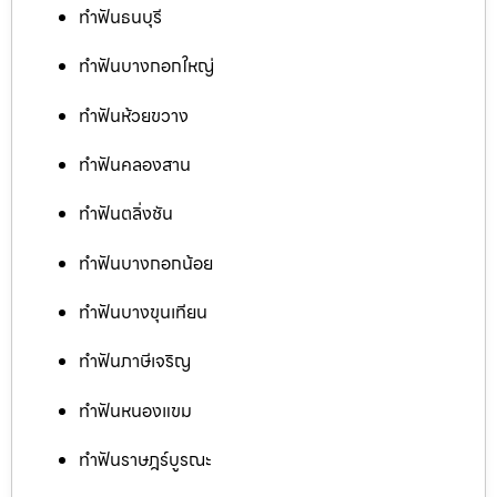
ทำฟันธนบุรี
ทำฟันบางกอกใหญ่
ทำฟันห้วยขวาง
ทำฟันคลองสาน
ทำฟันตลิ่งชัน
ทำฟันบางกอกน้อย
ทำฟันบางขุนเทียน
ทำฟันภาษีเจริญ
ทำฟันหนองแขม
ทำฟันราษฎร์บูรณะ