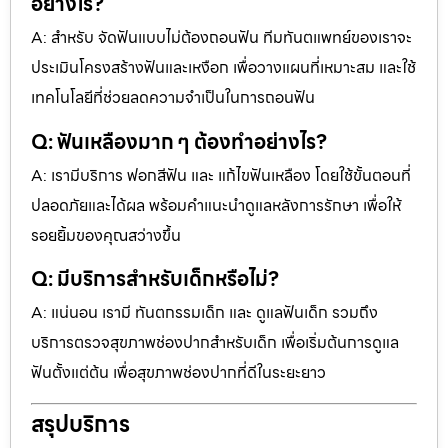
อย่างไร?
A: สำหรับ จัดฟันแบบไม่ต้องถอนฟัน ทีมทันตแพทย์ของเราจะ
ประเมินโครงสร้างฟันและเหงือก เพื่อวางแผนที่เหมาะสม และใช้
เทคโนโลยีที่ช่วยลดความจำเป็นในการถอนฟัน
Q: ฟันเหลืองมาก ๆ ต้องทำอย่างไร?
A: เรามีบริการ ฟอกสีฟัน และ แก้ไขฟันเหลือง โดยใช้ขั้นตอนที่
ปลอดภัยและได้ผล พร้อมคำแนะนำดูแลหลังการรักษา เพื่อให้
รอยยิ้มของคุณสว่างขึ้น
Q: มีบริการสำหรับเด็กหรือไม่?
A: แน่นอน เรามี ทันตกรรมเด็ก และ ดูแลฟันเด็ก รวมถึง
บริการตรวจสุขภาพช่องปากสำหรับเด็ก เพื่อเริ่มต้นการดูแล
ฟันตั้งแต่ต้น เพื่อสุขภาพช่องปากที่ดีในระยะยาว
สรุปบริการ