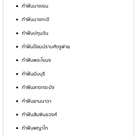
ทำฟันบางเขน
ทำฟันบางกะปิ
ทำฟันปทุมวัน
ทำฟันป้อมปราบศัตรูพ่าย
ทำฟันพระโขนง
ทำฟันมีนบุรี
ทำฟันลาดกระบัง
ทำฟันยานนาวา
ทำฟันสัมพันธวงศ์
ทำฟันพญาไท