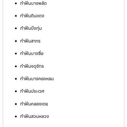
ทำฟันบางพลัด
ทำฟันดินแดง
ทำฟันบึงกุ่ม
ทำฟันสาทร
ทำฟันบางซื่อ
ทำฟันจตุจักร
ทำฟันบางคอแหลม
ทำฟันประเวศ
ทำฟันคลองเตย
ทำฟันสวนหลวง