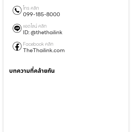
โทร คลิก
099-185-8000
แอดไลน์ คลิก
ID: @thethailink
Facebook คลิก
TheThailink.com
บทความที่คล้ายกัน