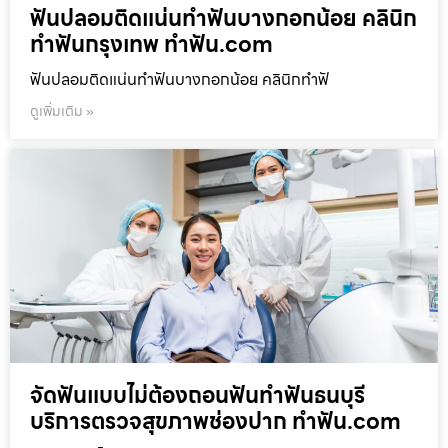
ฟันปลอมติดแน่นทำฟันบางกอกน้อย คลินิก
ทำฟันกรุงเทพ ทำฟัน.com
ฟันปลอมติดแน่นทำฟันบางกอกน้อย คลินิกทำฟั
ดูเพิ่มเติม »
จัดฟันแบบไม่ต้องถอนฟันทำฟันธนบุรี
บริการตรวจสุขภาพช่องปาก ทำฟัน.com