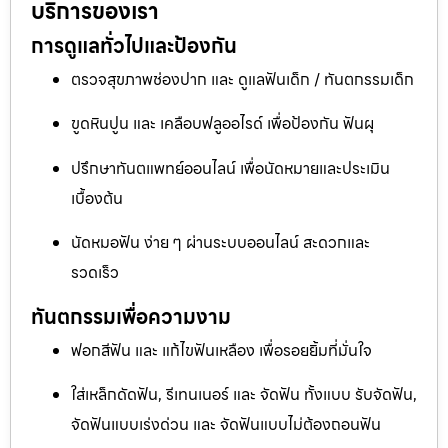
บริการของเรา
การดูแลทั่วไปและป้องกัน
ตรวจสุขภาพช่องปาก และ ดูแลฟันเด็ก / ทันตกรรมเด็ก
ขูดหินปูน และ เคลือบฟลูออไรด์ เพื่อป้องกัน ฟันผุ
ปรึกษาทันตแพทย์ออนไลน์ เพื่อนัดหมายและประเมิน
เบื้องต้น
นัดหมอฟัน ง่าย ๆ ผ่านระบบออนไลน์ สะดวกและ
รวดเร็ว
ทันตกรรมเพื่อความงาม
ฟอกสีฟัน และ แก้ไขฟันเหลือง เพื่อรอยยิ้มที่มั่นใจ
ใส่เหล็กดัดฟัน, รีเทนเนอร์ และ จัดฟัน ทั้งแบบ รับจัดฟัน,
จัดฟันแบบเร่งด่วน และ จัดฟันแบบไม่ต้องถอนฟัน