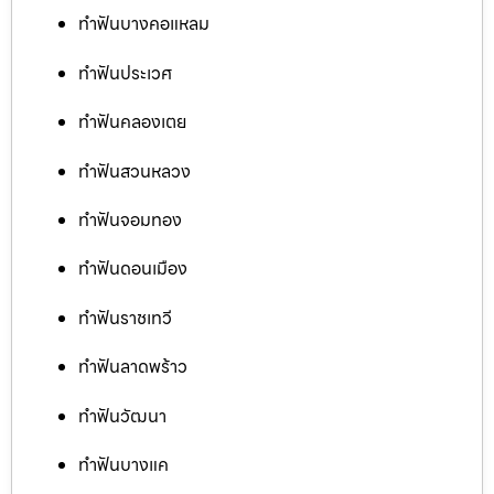
ทำฟันบางคอแหลม
ทำฟันประเวศ
ทำฟันคลองเตย
ทำฟันสวนหลวง
ทำฟันจอมทอง
ทำฟันดอนเมือง
ทำฟันราชเทวี
ทำฟันลาดพร้าว
ทำฟันวัฒนา
ทำฟันบางแค