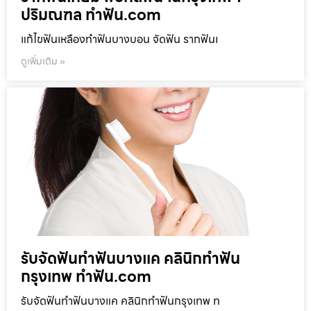
ปริมณฑล ทำฟัน.com
แก้ไขฟันเหลืองทำฟันบางบอน จัดฟัน รากฟันเ
ดูเพิ่มเติม »
รับจัดฟันทำฟันบางแค คลินิกทำฟัน
กรุงเทพ ทำฟัน.com
รับจัดฟันทำฟันบางแค คลินิกทำฟันกรุงเทพ ท