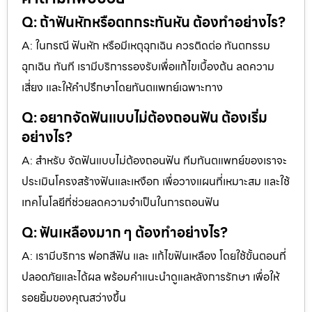
Q: ถ้าฟันหักหรือตกกระทันหัน ต้องทำอย่างไร?
A: ในกรณี ฟันหัก หรือมีเหตุฉุกเฉิน ควรติดต่อ ทันตกรรม
ฉุกเฉิน ทันที เรามีบริการรองรับเพื่อแก้ไขเบื้องต้น ลดความ
เสี่ยง และให้คำปรึกษาโดยทันตแพทย์เฉพาะทาง
Q: อยากจัดฟันแบบไม่ต้องถอนฟัน ต้องเริ่ม
อย่างไร?
A: สำหรับ จัดฟันแบบไม่ต้องถอนฟัน ทีมทันตแพทย์ของเราจะ
ประเมินโครงสร้างฟันและเหงือก เพื่อวางแผนที่เหมาะสม และใช้
เทคโนโลยีที่ช่วยลดความจำเป็นในการถอนฟัน
Q: ฟันเหลืองมาก ๆ ต้องทำอย่างไร?
A: เรามีบริการ ฟอกสีฟัน และ แก้ไขฟันเหลือง โดยใช้ขั้นตอนที่
ปลอดภัยและได้ผล พร้อมคำแนะนำดูแลหลังการรักษา เพื่อให้
รอยยิ้มของคุณสว่างขึ้น