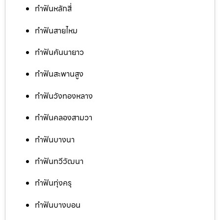
ทำฟันหลักสี่
ทำฟันสายไหม
ทำฟันคันนายาว
ทำฟันสะพานสูง
ทำฟันวังทองหลาง
ทำฟันคลองสามวา
ทำฟันบางนา
ทำฟันทวีวัฒนา
ทำฟันทุ่งครุ
ทำฟันบางบอน