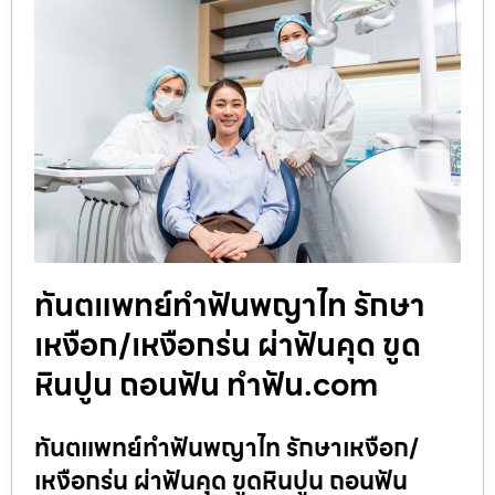
ทันตแพทย์ทำฟันพญาไท รักษา
เหงือก/เหงือกร่น ผ่าฟันคุด ขูด
หินปูน ถอนฟัน ทำฟัน.com
ทันตแพทย์ทำฟันพญาไท รักษาเหงือก/
เหงือกร่น ผ่าฟันคุด ขูดหินปูน ถอนฟัน