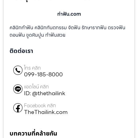
ทําฟัน.com
คลินิกทำฟัน คลินิกทันตกรรม จัดฟัน รักษารากฟัน ตรวจฟัน
ถอนฟัน ขูดหินปูน ทำฟันสวย
ติดต่อเรา
โทร คลิก
099-185-8000
แอดไลน์ คลิก
ID: @thethailink
Facebook คลิก
TheThailink.com
บทความที่คล้ายกัน