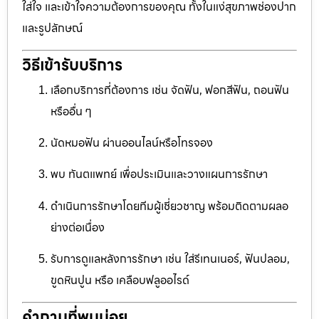
ใส่ใจ และเข้าใจความต้องการของคุณ ทั้งในแง่สุขภาพช่องปาก
และรูปลักษณ์
วิธีเข้ารับบริการ
เลือกบริการที่ต้องการ เช่น จัดฟัน, ฟอกสีฟัน, ถอนฟัน
หรืออื่น ๆ
นัดหมอฟัน ผ่านออนไลน์หรือโทรจอง
พบ ทันตแพทย์ เพื่อประเมินและวางแผนการรักษา
ดำเนินการรักษาโดยทีมผู้เชี่ยวชาญ พร้อมติดตามผลอ
ย่างต่อเนื่อง
รับการดูแลหลังการรักษา เช่น ใส่รีเทนเนอร์, ฟันปลอม,
ขูดหินปูน หรือ เคลือบฟลูออไรด์
คำถามที่พบบ่อย