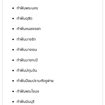
ทำฟันพระนคร
ทำฟันดุสิต
ทำฟันหนองจอก
ทำฟันบางรัก
ทำฟันบางเขน
ทำฟันบางกะปิ
ทำฟันปทุมวัน
ทำฟันป้อมปราบศัตรูพ่าย
ทำฟันพระโขนง
ทำฟันมีนบุรี