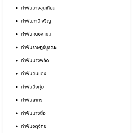
ทำฟันบางขุนเทียน
ทำฟันภาษีเจริญ
ทำฟันหนองแขม
ทำฟันราษฎร์บูรณะ
ทำฟันบางพลัด
ทำฟันดินแดง
ทำฟันบึงกุ่ม
ทำฟันสาทร
ทำฟันบางซื่อ
ทำฟันจตุจักร