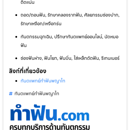
ติดแน่น
ถอด/ถอนฟัน, รักษาคลองรากฟัน, ศัลยกรรมช่องปาก,
รักษาเหงือก/เหงือกร่น
ทันตกรรมฉุกเฉิน, ปรึกษาทันตแพทย์ออนไลน์, นัดหมอ
ฟัน
ช่องฟันห่าง, ฟันโยก, ฟันบิ่น, ใส่เหล็กดัดฟัน, รีเทนเนอร์
ลิงก์ที่เกี่ยวข้อง
ทันตแพทย์ทำฟันพญาไท
ทันตแพทย์ทำฟันพญาไท