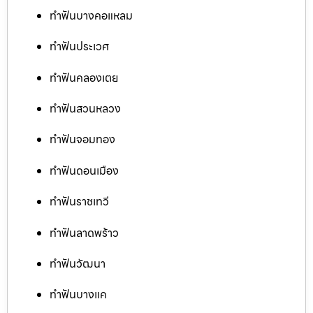
ทำฟันบางคอแหลม
ทำฟันประเวศ
ทำฟันคลองเตย
ทำฟันสวนหลวง
ทำฟันจอมทอง
ทำฟันดอนเมือง
ทำฟันราชเทวี
ทำฟันลาดพร้าว
ทำฟันวัฒนา
ทำฟันบางแค