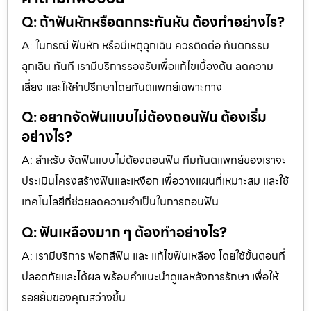
Q: ถ้าฟันหักหรือตกกระทันหัน ต้องทำอย่างไร?
A: ในกรณี ฟันหัก หรือมีเหตุฉุกเฉิน ควรติดต่อ ทันตกรรม
ฉุกเฉิน ทันที เรามีบริการรองรับเพื่อแก้ไขเบื้องต้น ลดความ
เสี่ยง และให้คำปรึกษาโดยทันตแพทย์เฉพาะทาง
Q: อยากจัดฟันแบบไม่ต้องถอนฟัน ต้องเริ่ม
อย่างไร?
A: สำหรับ จัดฟันแบบไม่ต้องถอนฟัน ทีมทันตแพทย์ของเราจะ
ประเมินโครงสร้างฟันและเหงือก เพื่อวางแผนที่เหมาะสม และใช้
เทคโนโลยีที่ช่วยลดความจำเป็นในการถอนฟัน
Q: ฟันเหลืองมาก ๆ ต้องทำอย่างไร?
A: เรามีบริการ ฟอกสีฟัน และ แก้ไขฟันเหลือง โดยใช้ขั้นตอนที่
ปลอดภัยและได้ผล พร้อมคำแนะนำดูแลหลังการรักษา เพื่อให้
รอยยิ้มของคุณสว่างขึ้น