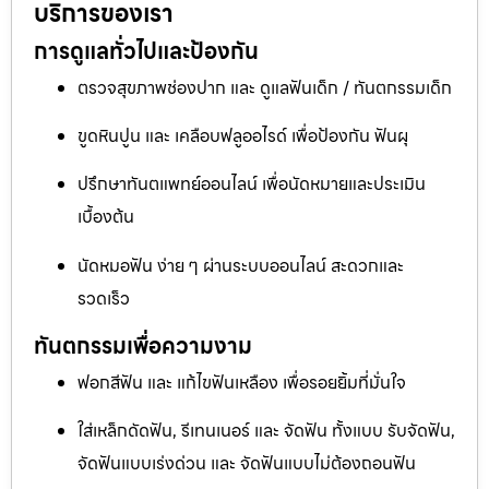
บริการของเรา
การดูแลทั่วไปและป้องกัน
ตรวจสุขภาพช่องปาก และ ดูแลฟันเด็ก / ทันตกรรมเด็ก
ขูดหินปูน และ เคลือบฟลูออไรด์ เพื่อป้องกัน ฟันผุ
ปรึกษาทันตแพทย์ออนไลน์ เพื่อนัดหมายและประเมิน
เบื้องต้น
นัดหมอฟัน ง่าย ๆ ผ่านระบบออนไลน์ สะดวกและ
รวดเร็ว
ทันตกรรมเพื่อความงาม
ฟอกสีฟัน และ แก้ไขฟันเหลือง เพื่อรอยยิ้มที่มั่นใจ
ใส่เหล็กดัดฟัน, รีเทนเนอร์ และ จัดฟัน ทั้งแบบ รับจัดฟัน,
จัดฟันแบบเร่งด่วน และ จัดฟันแบบไม่ต้องถอนฟัน