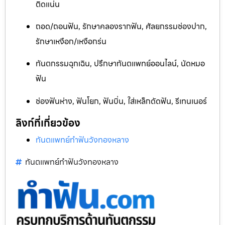
ติดแน่น
ถอด/ถอนฟัน, รักษาคลองรากฟัน, ศัลยกรรมช่องปาก,
รักษาเหงือก/เหงือกร่น
ทันตกรรมฉุกเฉิน, ปรึกษาทันตแพทย์ออนไลน์, นัดหมอ
ฟัน
ช่องฟันห่าง, ฟันโยก, ฟันบิ่น, ใส่เหล็กดัดฟัน, รีเทนเนอร์
ลิงก์ที่เกี่ยวข้อง
ทันตแพทย์ทำฟันวังทองหลาง
ทันตแพทย์ทำฟันวังทองหลาง