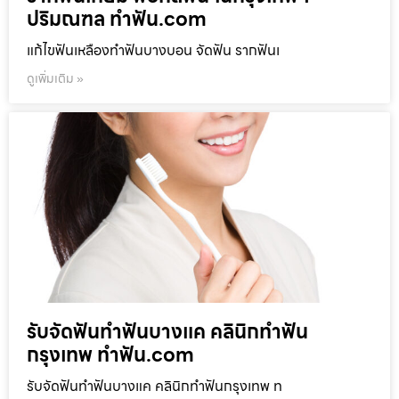
ปริมณฑล ทำฟัน.com
แก้ไขฟันเหลืองทำฟันบางบอน จัดฟัน รากฟันเ
ดูเพิ่มเติม »
รับจัดฟันทำฟันบางแค คลินิกทำฟัน
กรุงเทพ ทำฟัน.com
รับจัดฟันทำฟันบางแค คลินิกทำฟันกรุงเทพ ท