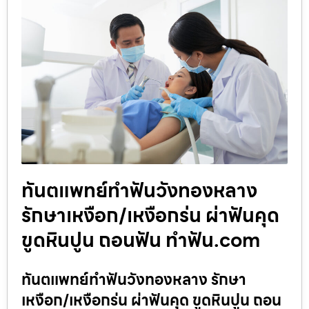
ทันตแพทย์ทำฟันวังทองหลาง
รักษาเหงือก/เหงือกร่น ผ่าฟันคุด
ขูดหินปูน ถอนฟัน ทำฟัน.com
ทันตแพทย์ทำฟันวังทองหลาง รักษา
เหงือก/เหงือกร่น ผ่าฟันคุด ขูดหินปูน ถอน