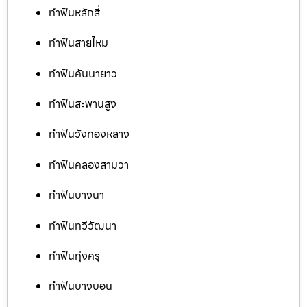
ทำฟันหลักสี่
ทำฟันสายไหม
ทำฟันคันนายาว
ทำฟันสะพานสูง
ทำฟันวังทองหลาง
ทำฟันคลองสามวา
ทำฟันบางนา
ทำฟันทวีวัฒนา
ทำฟันทุ่งครุ
ทำฟันบางบอน