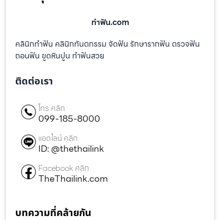
ทําฟัน.com
คลินิกทำฟัน คลินิกทันตกรรม จัดฟัน รักษารากฟัน ตรวจฟัน
ถอนฟัน ขูดหินปูน ทำฟันสวย
ติดต่อเรา
โทร คลิก
099-185-8000
แอดไลน์ คลิก
ID: @thethailink
Facebook คลิก
TheThailink.com
บทความที่คล้ายกัน