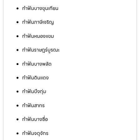
ทำฟันบางขุนเทียน
ทำฟันภาษีเจริญ
ทำฟันหนองแขม
ทำฟันราษฎร์บูรณะ
ทำฟันบางพลัด
ทำฟันดินแดง
ทำฟันบึงกุ่ม
ทำฟันสาทร
ทำฟันบางซื่อ
ทำฟันจตุจักร