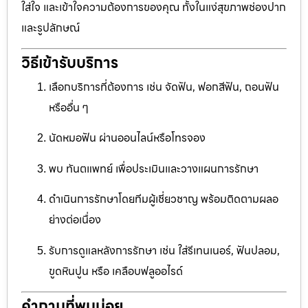
ใส่ใจ และเข้าใจความต้องการของคุณ ทั้งในแง่สุขภาพช่องปาก
และรูปลักษณ์
วิธีเข้ารับบริการ
เลือกบริการที่ต้องการ เช่น จัดฟัน, ฟอกสีฟัน, ถอนฟัน
หรืออื่น ๆ
นัดหมอฟัน ผ่านออนไลน์หรือโทรจอง
พบ ทันตแพทย์ เพื่อประเมินและวางแผนการรักษา
ดำเนินการรักษาโดยทีมผู้เชี่ยวชาญ พร้อมติดตามผลอ
ย่างต่อเนื่อง
รับการดูแลหลังการรักษา เช่น ใส่รีเทนเนอร์, ฟันปลอม,
ขูดหินปูน หรือ เคลือบฟลูออไรด์
คำถามที่พบบ่อย