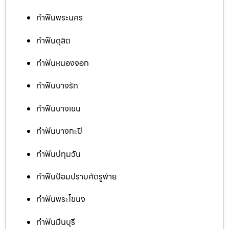
ทำฟันพระนคร
ทำฟันดุสิต
ทำฟันหนองจอก
ทำฟันบางรัก
ทำฟันบางเขน
ทำฟันบางกะปิ
ทำฟันปทุมวัน
ทำฟันป้อมปราบศัตรูพ่าย
ทำฟันพระโขนง
ทำฟันมีนบุรี