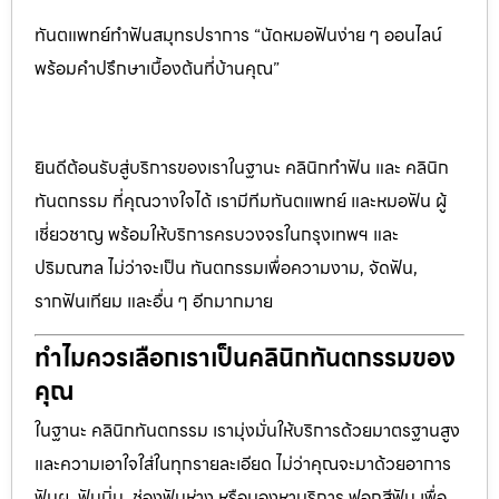
ทันตแพทย์ทำฟันสมุทรปราการ “นัดหมอฟันง่าย ๆ ออนไลน์
พร้อมคำปรึกษาเบื้องต้นที่บ้านคุณ”
ยินดีต้อนรับสู่บริการของเราในฐานะ คลินิกทำฟัน และ คลินิก
ทันตกรรม ที่คุณวางใจได้ เรามีทีมทันตแพทย์ และหมอฟัน ผู้
เชี่ยวชาญ พร้อมให้บริการครบวงจรในกรุงเทพฯ และ
ปริมณฑล ไม่ว่าจะเป็น ทันตกรรมเพื่อความงาม, จัดฟัน,
รากฟันเทียม และอื่น ๆ อีกมากมาย
ทำไมควรเลือกเราเป็นคลินิกทันตกรรมของ
คุณ
ในฐานะ คลินิกทันตกรรม เรามุ่งมั่นให้บริการด้วยมาตรฐานสูง
และความเอาใจใส่ในทุกรายละเอียด ไม่ว่าคุณจะมาด้วยอาการ
ฟันผุ, ฟันบิ่น, ช่องฟันห่าง หรือมองหาบริการ ฟอกสีฟัน เพื่อ