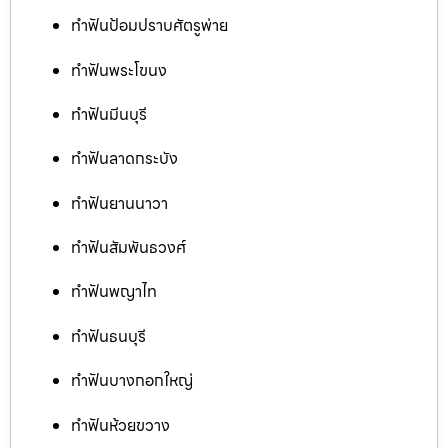
ทำฟันป้อมปราบศัตรูพ่าย
ทำฟันพระโขนง
ทำฟันมีนบุรี
ทำฟันลาดกระบัง
ทำฟันยานนาวา
ทำฟันสัมพันธวงศ์
ทำฟันพญาไท
ทำฟันธนบุรี
ทำฟันบางกอกใหญ่
ทำฟันห้วยขวาง