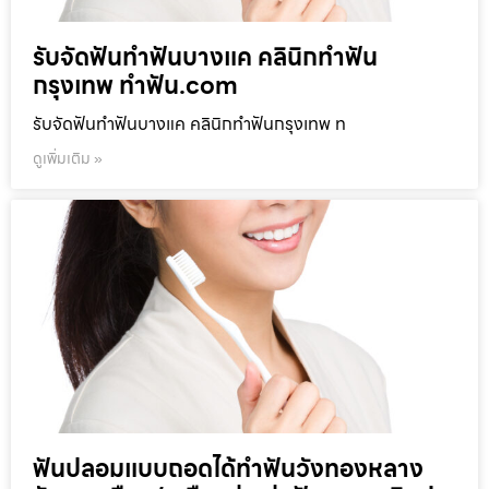
รับจัดฟันทำฟันบางแค คลินิกทำฟัน
กรุงเทพ ทำฟัน.com
รับจัดฟันทำฟันบางแค คลินิกทำฟันกรุงเทพ ท
ดูเพิ่มเติม »
ฟันปลอมแบบถอดได้ทำฟันวังทองหลาง