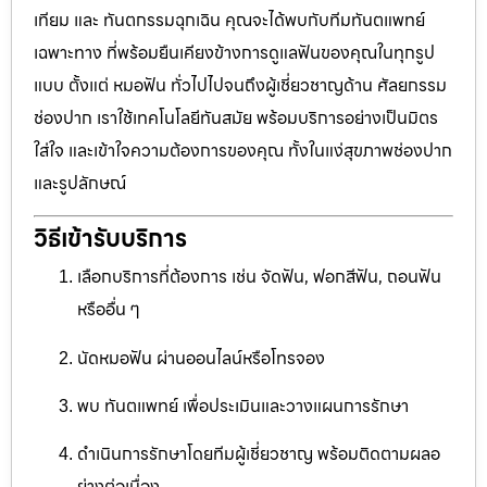
เทียม และ ทันตกรรมฉุกเฉิน คุณจะได้พบกับทีมทันตแพทย์
เฉพาะทาง ที่พร้อมยืนเคียงข้างการดูแลฟันของคุณในทุกรูป
แบบ ตั้งแต่ หมอฟัน ทั่วไปไปจนถึงผู้เชี่ยวชาญด้าน ศัลยกรรม
ช่องปาก เราใช้เทคโนโลยีทันสมัย พร้อมบริการอย่างเป็นมิตร
ใส่ใจ และเข้าใจความต้องการของคุณ ทั้งในแง่สุขภาพช่องปาก
และรูปลักษณ์
วิธีเข้ารับบริการ
เลือกบริการที่ต้องการ เช่น จัดฟัน, ฟอกสีฟัน, ถอนฟัน
หรืออื่น ๆ
นัดหมอฟัน ผ่านออนไลน์หรือโทรจอง
พบ ทันตแพทย์ เพื่อประเมินและวางแผนการรักษา
ดำเนินการรักษาโดยทีมผู้เชี่ยวชาญ พร้อมติดตามผลอ
ย่างต่อเนื่อง