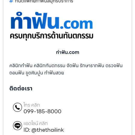
ทันตแพทย์ทำฟันสมุทรปราการ
ทําฟัน.com
คลินิกทำฟัน คลินิกทันตกรรม จัดฟัน รักษารากฟัน ตรวจฟัน
ถอนฟัน ขูดหินปูน ทำฟันสวย
ติดต่อเรา
โทร คลิก
099-185-8000
แอดไลน์ คลิก
ID: @thethailink