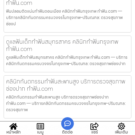
ทำฟัน.com
ฟันปลอมติดแน่นทำฟันดอนเมือง คลินิกทำฟันกรุงเทพ ทำฟัน.com —
บริการคลินิกทันตกรรมครบวงจรในกรุงเทพ–ปริมณฑล: ตรวจสุขภาพ
ช่องป
ดูแลฟันเด็กทำฟันสมุทรสาคร คลินิกทำฟันกรุงเทพ
ทำฟัน.com
ดูแลฟันเด็กทำฟันสมุทรสาคร คลินิกทำฟันกรุงเทพ ทำฟัน.com — บริการ
คลินิกทันตกรรมครบวงจรในกรุงเทพ–ปริมณฑล: ตรวจสุขภาพช่องปาก
คลินิกทันตกรรมทำฟันสะพานสูง บริการตรวจสุขภาพ
ช่องปาก ทำฟัน.com
คลินิกทันตกรรมทำฟันสะพานสูง บริการตรวจสุขภาพช่องปาก
ทำฟัน.com — บริการคลินิกทันตกรรมครบวงจรในกรุงเทพ–ปริมณฑล:
ตรวจสุขภาพ
นัดหมอฟันทำฟันภาษีเจริญ รักษาเหงือก/เหงือกร่น ผ่า
หน้าหลัก
เมนู
ติดต่อ
แชร์
เพิ่มเติม
ฟันคุด ขูดหินปูน ถอนฟัน ทำฟัน.com