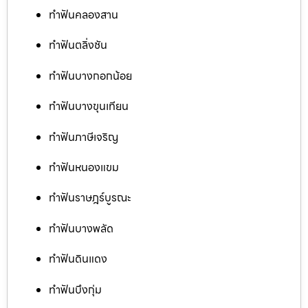
ทำฟันคลองสาน
ทำฟันตลิ่งชัน
ทำฟันบางกอกน้อย
ทำฟันบางขุนเทียน
ทำฟันภาษีเจริญ
ทำฟันหนองแขม
ทำฟันราษฎร์บูรณะ
ทำฟันบางพลัด
ทำฟันดินแดง
ทำฟันบึงกุ่ม