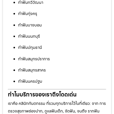
ทำฟันทวีวัฒนา
ทำฟันทุ่งครุ
ทำฟันบางบอน
ทำฟันนนทบุรี
ทำฟันปทุมธานี
ทำฟันสมุทรปราการ
ทำฟันสมุทรสาคร
ทำฟันนครปฐม
ทำไมบริการของเราถึงโดดเด่น
เราคือ คลินิกทันตกรรม ที่รวมทุกบริการไว้ในที่เดียว: จาก การ
ตรวจสุขภาพช่องปาก, ดูแลฟันเด็ก, จัดฟัน, จนถึง รากฟัน