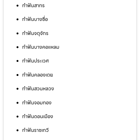
ทำฟันสาทร
ทำฟันบางซื่อ
ทำฟันจตุจักร
ทำฟันบางคอแหลม
ทำฟันประเวศ
ทำฟันคลองเตย
ทำฟันสวนหลวง
ทำฟันจอมทอง
ทำฟันดอนเมือง
ทำฟันราชเทวี