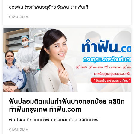
ช่องฟันห่างทำฟันจตุจักร จัดฟัน รากฟันเที
ดูเพิ่มเติม »
ฟันปลอมติดแน่นทำฟันบางกอกน้อย คลินิก
ทำฟันกรุงเทพ ทำฟัน.com
ฟันปลอมติดแน่นทำฟันบางกอกน้อย คลินิกทำฟั
ดูเพิ่มเติม »