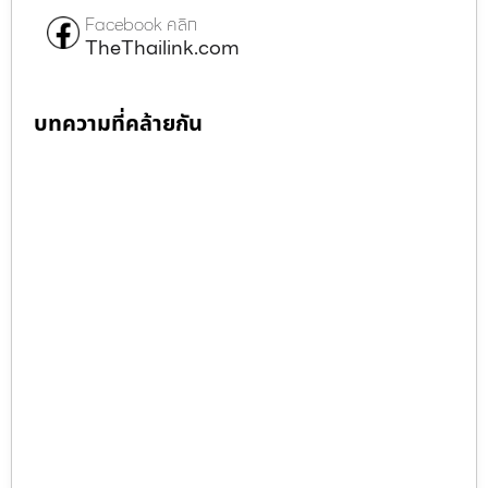
Facebook คลิก
TheThailink.com
บทความที่คล้ายกัน