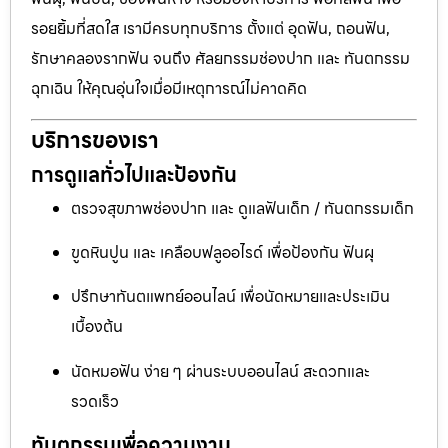
รอยยิ้มที่สดใส เรามีครบทุกบริการ ตั้งแต่ อุดฟัน, ถอนฟัน,
รักษาคลองรากฟัน จนถึง ศัลยกรรมช่องปาก และ ทันตกรรม
ฉุกเฉิน ให้คุณอุ่นใจเมื่อมีเหตุการณ์ไม่คาดคิด
บริการของเรา
การดูแลทั่วไปและป้องกัน
ตรวจสุขภาพช่องปาก และ ดูแลฟันเด็ก / ทันตกรรมเด็ก
ขูดหินปูน และ เคลือบฟลูออไรด์ เพื่อป้องกัน ฟันผุ
ปรึกษาทันตแพทย์ออนไลน์ เพื่อนัดหมายและประเมิน
เบื้องต้น
นัดหมอฟัน ง่าย ๆ ผ่านระบบออนไลน์ สะดวกและ
รวดเร็ว
ทันตกรรมเพื่อความงาม