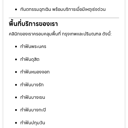
ทันตกรรมฉุกเฉิน พร้อมบริการเมื่อมีเหตุเร่งด่วน
พื้นที่บริการของเรา
คลินิกของเราครอบคลุมพื้นที่ กรุงเทพและปริมณฑล ดังนี้:
ทำฟันพระนคร
ทำฟันดุสิต
ทำฟันหนองจอก
ทำฟันบางรัก
ทำฟันบางเขน
ทำฟันบางกะปิ
ทำฟันปทุมวัน