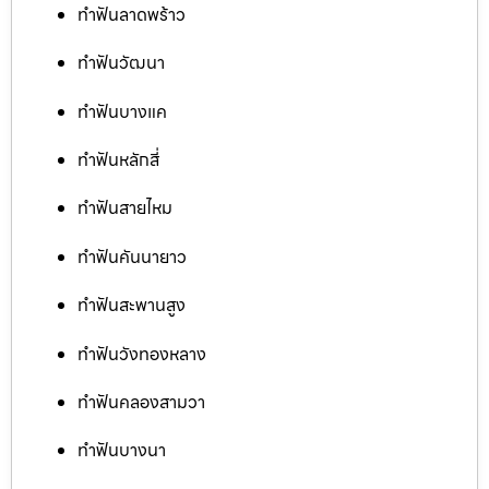
ทำฟันลาดพร้าว
ทำฟันวัฒนา
ทำฟันบางแค
ทำฟันหลักสี่
ทำฟันสายไหม
ทำฟันคันนายาว
ทำฟันสะพานสูง
ทำฟันวังทองหลาง
ทำฟันคลองสามวา
ทำฟันบางนา