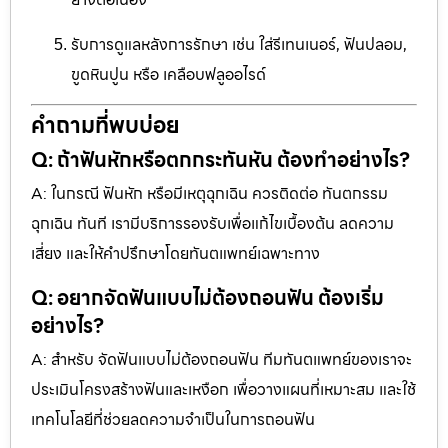
รับการดูแลหลังการรักษา เช่น ใส่รีเทนเนอร์, ฟันปลอม,
ขูดหินปูน หรือ เคลือบฟลูออไรด์
คำถามที่พบบ่อย
Q: ถ้าฟันหักหรือตกกระทันหัน ต้องทำอย่างไร?
A: ในกรณี ฟันหัก หรือมีเหตุฉุกเฉิน ควรติดต่อ ทันตกรรม
ฉุกเฉิน ทันที เรามีบริการรองรับเพื่อแก้ไขเบื้องต้น ลดความ
เสี่ยง และให้คำปรึกษาโดยทันตแพทย์เฉพาะทาง
Q: อยากจัดฟันแบบไม่ต้องถอนฟัน ต้องเริ่ม
อย่างไร?
A: สำหรับ จัดฟันแบบไม่ต้องถอนฟัน ทีมทันตแพทย์ของเราจะ
ประเมินโครงสร้างฟันและเหงือก เพื่อวางแผนที่เหมาะสม และใช้
เทคโนโลยีที่ช่วยลดความจำเป็นในการถอนฟัน