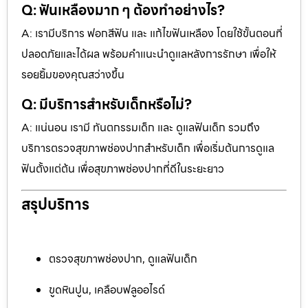
Q: ฟันเหลืองมาก ๆ ต้องทำอย่างไร?
A: เรามีบริการ ฟอกสีฟัน และ แก้ไขฟันเหลือง โดยใช้ขั้นตอนที่
ปลอดภัยและได้ผล พร้อมคำแนะนำดูแลหลังการรักษา เพื่อให้
รอยยิ้มของคุณสว่างขึ้น
Q: มีบริการสำหรับเด็กหรือไม่?
A: แน่นอน เรามี ทันตกรรมเด็ก และ ดูแลฟันเด็ก รวมถึง
บริการตรวจสุขภาพช่องปากสำหรับเด็ก เพื่อเริ่มต้นการดูแล
ฟันตั้งแต่ต้น เพื่อสุขภาพช่องปากที่ดีในระยะยาว
สรุปบริการ
ตรวจสุขภาพช่องปาก, ดูแลฟันเด็ก
ขูดหินปูน, เคลือบฟลูออไรด์