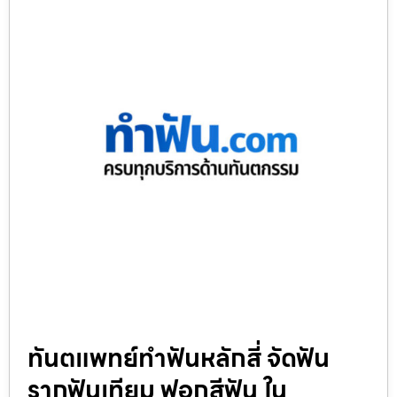
ทันตแพทย์ทำฟันหลักสี่ จัดฟัน
รากฟันเทียม ฟอกสีฟัน ใน