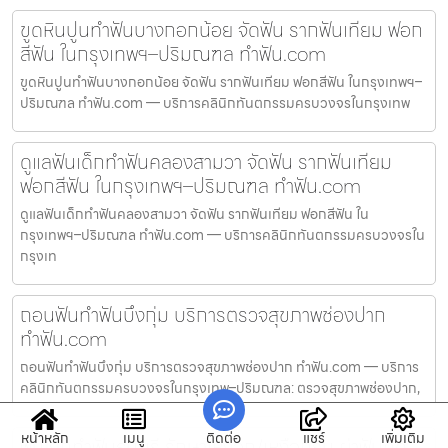
ขูดหินปูนทำฟันบางกอกน้อย จัดฟัน รากฟันเทียม ฟอก
สีฟัน ในกรุงเทพฯ–ปริมณฑล ทำฟัน.com
ขูดหินปูนทำฟันบางกอกน้อย จัดฟัน รากฟันเทียม ฟอกสีฟัน ในกรุงเทพฯ–
ปริมณฑล ทำฟัน.com — บริการคลินิกทันตกรรมครบวงจรในกรุงเทพ
ดูแลฟันเด็กทำฟันคลองสามวา จัดฟัน รากฟันเทียม
ฟอกสีฟัน ในกรุงเทพฯ–ปริมณฑล ทำฟัน.com
ดูแลฟันเด็กทำฟันคลองสามวา จัดฟัน รากฟันเทียม ฟอกสีฟัน ใน
กรุงเทพฯ–ปริมณฑล ทำฟัน.com — บริการคลินิกทันตกรรมครบวงจรใน
กรุงเท
ถอนฟันทำฟันบึงกุ่ม บริการตรวจสุขภาพช่องปาก
ทำฟัน.com
ถอนฟันทำฟันบึงกุ่ม บริการตรวจสุขภาพช่องปาก ทำฟัน.com — บริการ
คลินิกทันตกรรมครบวงจรในกรุงเทพ–ปริมณฑล: ตรวจสุขภาพช่องปาก,
หน้าหลัก
เมนู
ติดต่อ
แชร์
เพิ่มเติม
ฟันโยกทำฟันธนบุรี รักษาเหงือก/เหงือกร่น ผ่าฟันคุด