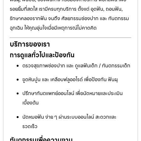
รอยยิ้มที่สดใส เรามีครบทุกบริการ ตั้งแต่ อุดฟัน, ถอนฟัน,
รักษาคลองรากฟัน จนถึง ศัลยกรรมช่องปาก และ ทันตกรรม
ฉุกเฉิน ให้คุณอุ่นใจเมื่อมีเหตุการณ์ไม่คาดคิด
บริการของเรา
การดูแลทั่วไปและป้องกัน
ตรวจสุขภาพช่องปาก และ ดูแลฟันเด็ก / ทันตกรรมเด็ก
ขูดหินปูน และ เคลือบฟลูออไรด์ เพื่อป้องกัน ฟันผุ
ปรึกษาทันตแพทย์ออนไลน์ เพื่อนัดหมายและประเมิน
เบื้องต้น
นัดหมอฟัน ง่าย ๆ ผ่านระบบออนไลน์ สะดวกและ
รวดเร็ว
ทันตกรรมเพื่อความงาม