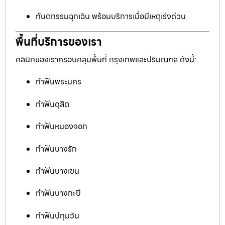
ทันตกรรมฉุกเฉิน พร้อมบริการเมื่อมีเหตุเร่งด่วน
พื้นที่บริการของเรา
คลินิกของเราครอบคลุมพื้นที่ กรุงเทพและปริมณฑล ดังนี้:
ทำฟันพระนคร
ทำฟันดุสิต
ทำฟันหนองจอก
ทำฟันบางรัก
ทำฟันบางเขน
ทำฟันบางกะปิ
ทำฟันปทุมวัน