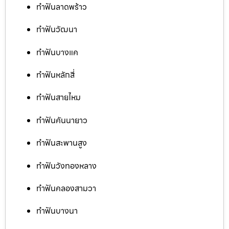
ทำฟันลาดพร้าว
ทำฟันวัฒนา
ทำฟันบางแค
ทำฟันหลักสี่
ทำฟันสายไหม
ทำฟันคันนายาว
ทำฟันสะพานสูง
ทำฟันวังทองหลาง
ทำฟันคลองสามวา
ทำฟันบางนา