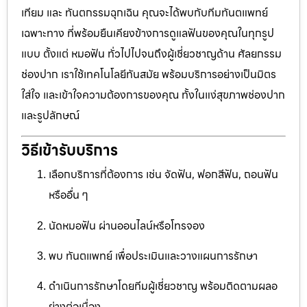
เทียม และ ทันตกรรมฉุกเฉิน คุณจะได้พบกับทีมทันตแพทย์
เฉพาะทาง ที่พร้อมยืนเคียงข้างการดูแลฟันของคุณในทุกรูป
แบบ ตั้งแต่ หมอฟัน ทั่วไปไปจนถึงผู้เชี่ยวชาญด้าน ศัลยกรรม
ช่องปาก เราใช้เทคโนโลยีทันสมัย พร้อมบริการอย่างเป็นมิตร
ใส่ใจ และเข้าใจความต้องการของคุณ ทั้งในแง่สุขภาพช่องปาก
และรูปลักษณ์
วิธีเข้ารับบริการ
เลือกบริการที่ต้องการ เช่น จัดฟัน, ฟอกสีฟัน, ถอนฟัน
หรืออื่น ๆ
นัดหมอฟัน ผ่านออนไลน์หรือโทรจอง
พบ ทันตแพทย์ เพื่อประเมินและวางแผนการรักษา
ดำเนินการรักษาโดยทีมผู้เชี่ยวชาญ พร้อมติดตามผลอ
ย่างต่อเนื่อง