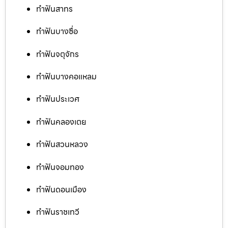
ทำฟันสาทร
ทำฟันบางซื่อ
ทำฟันจตุจักร
ทำฟันบางคอแหลม
ทำฟันประเวศ
ทำฟันคลองเตย
ทำฟันสวนหลวง
ทำฟันจอมทอง
ทำฟันดอนเมือง
ทำฟันราชเทวี