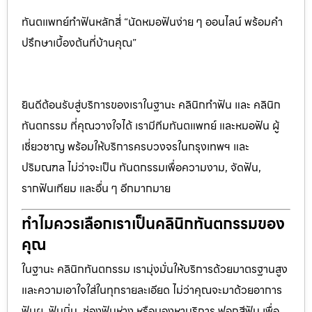
ทันตแพทย์ทำฟันหลักสี่ “นัดหมอฟันง่าย ๆ ออนไลน์ พร้อมคำ
ปรึกษาเบื้องต้นที่บ้านคุณ”
ยินดีต้อนรับสู่บริการของเราในฐานะ คลินิกทำฟัน และ คลินิก
ทันตกรรม ที่คุณวางใจได้ เรามีทีมทันตแพทย์ และหมอฟัน ผู้
เชี่ยวชาญ พร้อมให้บริการครบวงจรในกรุงเทพฯ และ
ปริมณฑล ไม่ว่าจะเป็น ทันตกรรมเพื่อความงาม, จัดฟัน,
รากฟันเทียม และอื่น ๆ อีกมากมาย
ทำไมควรเลือกเราเป็นคลินิกทันตกรรมของ
คุณ
ในฐานะ คลินิกทันตกรรม เรามุ่งมั่นให้บริการด้วยมาตรฐานสูง
และความเอาใจใส่ในทุกรายละเอียด ไม่ว่าคุณจะมาด้วยอาการ
ฟันผุ, ฟันบิ่น, ช่องฟันห่าง หรือมองหาบริการ ฟอกสีฟัน เพื่อ