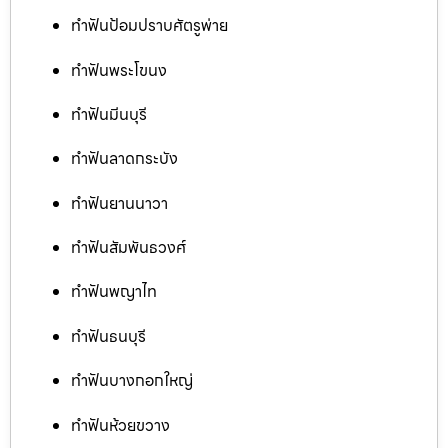
ทำฟันป้อมปราบศัตรูพ่าย
ทำฟันพระโขนง
ทำฟันมีนบุรี
ทำฟันลาดกระบัง
ทำฟันยานนาวา
ทำฟันสัมพันธวงศ์
ทำฟันพญาไท
ทำฟันธนบุรี
ทำฟันบางกอกใหญ่
ทำฟันห้วยขวาง