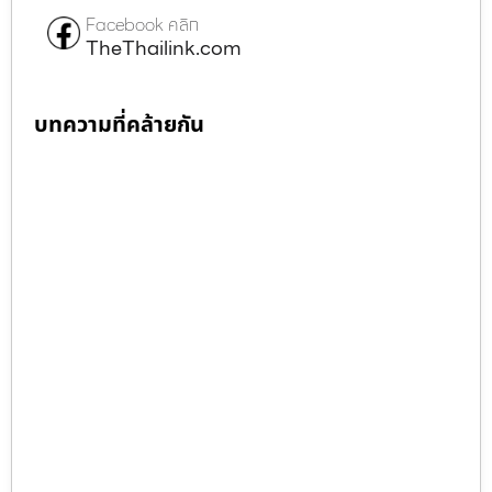
Facebook คลิก
TheThailink.com
บทความที่คล้ายกัน