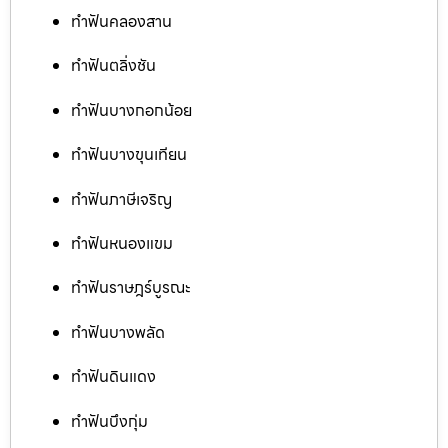
ทำฟันคลองสาน
ทำฟันตลิ่งชัน
ทำฟันบางกอกน้อย
ทำฟันบางขุนเทียน
ทำฟันภาษีเจริญ
ทำฟันหนองแขม
ทำฟันราษฎร์บูรณะ
ทำฟันบางพลัด
ทำฟันดินแดง
ทำฟันบึงกุ่ม