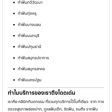
ทำฟันทวีวัฒนา
ทำฟันทุ่งครุ
ทำฟันบางบอน
ทำฟันนนทบุรี
ทำฟันปทุมธานี
ทำฟันสมุทรปราการ
ทำฟันสมุทรสาคร
ทำฟันนครปฐม
ทำไมบริการของเราถึงโดดเด่น
เราคือ คลินิกทันตกรรม ที่รวมทุกบริการไว้ในที่เดียว: จาก การ
ตรวจสุขภาพช่องปาก, ดูแลฟันเด็ก, จัดฟัน, จนถึง รากฟัน