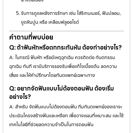
รับการดูแลหลังการรักษา เช่น ใส่รีเทนเนอร์, ฟันปลอม,
ขูดหินปูน หรือ เคลือบฟลูออไรด์
คำถามที่พบบ่อย
Q: ถ้าฟันหักหรือตกกระทันหัน ต้องทำอย่างไร?
A: ในกรณี ฟันหัก หรือมีเหตุฉุกเฉิน ควรติดต่อ ทันตกรรม
ฉุกเฉิน ทันที เรามีบริการรองรับเพื่อแก้ไขเบื้องต้น ลดความ
เสี่ยง และให้คำปรึกษาโดยทันตแพทย์เฉพาะทาง
Q: อยากจัดฟันแบบไม่ต้องถอนฟัน ต้องเริ่ม
อย่างไร?
A: สำหรับ จัดฟันแบบไม่ต้องถอนฟัน ทีมทันตแพทย์ของเราจะ
ประเมินโครงสร้างฟันและเหงือก เพื่อวางแผนที่เหมาะสม และใช้
เทคโนโลยีที่ช่วยลดความจำเป็นในการถอนฟัน