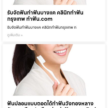
รับจัดฟันทำฟันบางแค คลินิกทำฟัน
กรุงเทพ ทำฟัน.com
รับจัดฟันทำฟันบางแค คลินิกทำฟันกรุงเทพ ท
ดูเพิ่มเติม »
ฟันปลอมแบบถอดได้ทำฟันวังทองหลาง