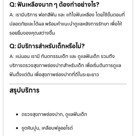
Q: ฟันเหลืองมาก ๆ ต้องทำอย่างไร?
A: เรามีบริการ ฟอกสีฟัน และ แก้ไขฟันเหลือง โดยใช้ขั้นตอนที่
ปลอดภัยและได้ผล พร้อมคำแนะนำดูแลหลังการรักษา เพื่อให้
รอยยิ้มของคุณสว่างขึ้น
Q: มีบริการสำหรับเด็กหรือไม่?
A: แน่นอน เรามี ทันตกรรมเด็ก และ ดูแลฟันเด็ก รวมถึง
บริการตรวจสุขภาพช่องปากสำหรับเด็ก เพื่อเริ่มต้นการดูแล
ฟันตั้งแต่ต้น เพื่อสุขภาพช่องปากที่ดีในระยะยาว
สรุปบริการ
ตรวจสุขภาพช่องปาก, ดูแลฟันเด็ก
ขูดหินปูน, เคลือบฟลูออไรด์