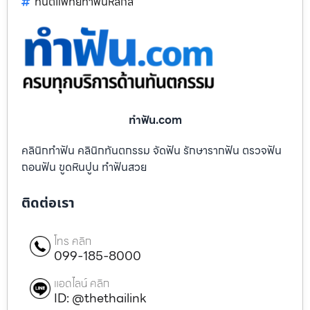
ทันตแพทย์ทำฟันหลักสี่
ทําฟัน.com
คลินิกทำฟัน คลินิกทันตกรรม จัดฟัน รักษารากฟัน ตรวจฟัน
ถอนฟัน ขูดหินปูน ทำฟันสวย
ติดต่อเรา
โทร คลิก
099-185-8000
แอดไลน์ คลิก
ID: @thethailink