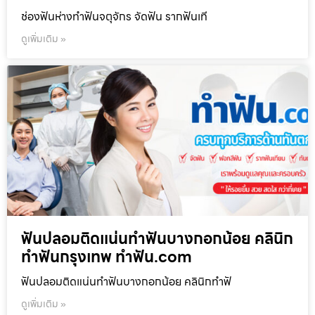
ช่องฟันห่างทำฟันจตุจักร จัดฟัน รากฟันเที
ดูเพิ่มเติม »
ฟันปลอมติดแน่นทำฟันบางกอกน้อย คลินิก
ทำฟันกรุงเทพ ทำฟัน.com
ฟันปลอมติดแน่นทำฟันบางกอกน้อย คลินิกทำฟั
ดูเพิ่มเติม »