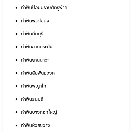
ทำฟันป้อมปราบศัตรูพ่าย
ทำฟันพระโขนง
ทำฟันมีนบุรี
ทำฟันลาดกระบัง
ทำฟันยานนาวา
ทำฟันสัมพันธวงศ์
ทำฟันพญาไท
ทำฟันธนบุรี
ทำฟันบางกอกใหญ่
ทำฟันห้วยขวาง