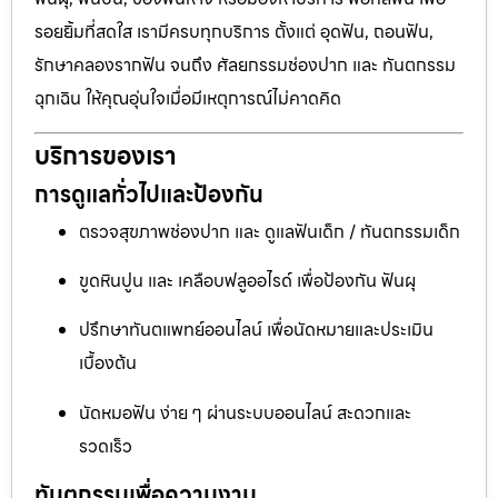
รอยยิ้มที่สดใส เรามีครบทุกบริการ ตั้งแต่ อุดฟัน, ถอนฟัน,
รักษาคลองรากฟัน จนถึง ศัลยกรรมช่องปาก และ ทันตกรรม
ฉุกเฉิน ให้คุณอุ่นใจเมื่อมีเหตุการณ์ไม่คาดคิด
บริการของเรา
การดูแลทั่วไปและป้องกัน
ตรวจสุขภาพช่องปาก และ ดูแลฟันเด็ก / ทันตกรรมเด็ก
ขูดหินปูน และ เคลือบฟลูออไรด์ เพื่อป้องกัน ฟันผุ
ปรึกษาทันตแพทย์ออนไลน์ เพื่อนัดหมายและประเมิน
เบื้องต้น
นัดหมอฟัน ง่าย ๆ ผ่านระบบออนไลน์ สะดวกและ
รวดเร็ว
ทันตกรรมเพื่อความงาม