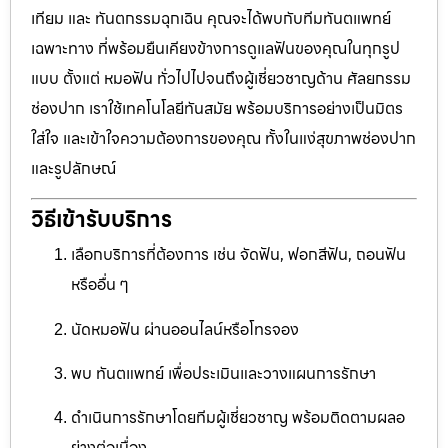
เทียม และ ทันตกรรมฉุกเฉิน คุณจะได้พบกับทีมทันตแพทย์
เฉพาะทาง ที่พร้อมยืนเคียงข้างการดูแลฟันของคุณในทุกรูป
แบบ ตั้งแต่ หมอฟัน ทั่วไปไปจนถึงผู้เชี่ยวชาญด้าน ศัลยกรรม
ช่องปาก เราใช้เทคโนโลยีทันสมัย พร้อมบริการอย่างเป็นมิตร
ใส่ใจ และเข้าใจความต้องการของคุณ ทั้งในแง่สุขภาพช่องปาก
และรูปลักษณ์
วิธีเข้ารับบริการ
เลือกบริการที่ต้องการ เช่น จัดฟัน, ฟอกสีฟัน, ถอนฟัน
หรืออื่น ๆ
นัดหมอฟัน ผ่านออนไลน์หรือโทรจอง
พบ ทันตแพทย์ เพื่อประเมินและวางแผนการรักษา
ดำเนินการรักษาโดยทีมผู้เชี่ยวชาญ พร้อมติดตามผลอ
ย่างต่อเนื่อง