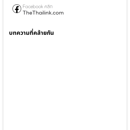
Facebook คลิก
TheThailink.com
บทความที่คล้ายกัน