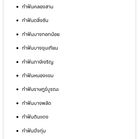
ทำฟันคลองสาน
ทำฟันตลิ่งชัน
ทำฟันบางกอกน้อย
ทำฟันบางขุนเทียน
ทำฟันภาษีเจริญ
ทำฟันหนองแขม
ทำฟันราษฎร์บูรณะ
ทำฟันบางพลัด
ทำฟันดินแดง
ทำฟันบึงกุ่ม