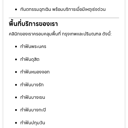
ทันตกรรมฉุกเฉิน พร้อมบริการเมื่อมีเหตุเร่งด่วน
พื้นที่บริการของเรา
คลินิกของเราครอบคลุมพื้นที่ กรุงเทพและปริมณฑล ดังนี้:
ทำฟันพระนคร
ทำฟันดุสิต
ทำฟันหนองจอก
ทำฟันบางรัก
ทำฟันบางเขน
ทำฟันบางกะปิ
ทำฟันปทุมวัน