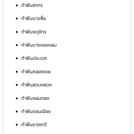
ทำฟันสาทร
ทำฟันบางซื่อ
ทำฟันจตุจักร
ทำฟันบางคอแหลม
ทำฟันประเวศ
ทำฟันคลองเตย
ทำฟันสวนหลวง
ทำฟันจอมทอง
ทำฟันดอนเมือง
ทำฟันราชเทวี