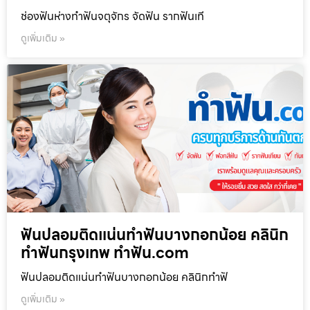
ช่องฟันห่างทำฟันจตุจักร จัดฟัน รากฟันเที
ดูเพิ่มเติม »
ฟันปลอมติดแน่นทำฟันบางกอกน้อย คลินิก
ทำฟันกรุงเทพ ทำฟัน.com
ฟันปลอมติดแน่นทำฟันบางกอกน้อย คลินิกทำฟั
ดูเพิ่มเติม »