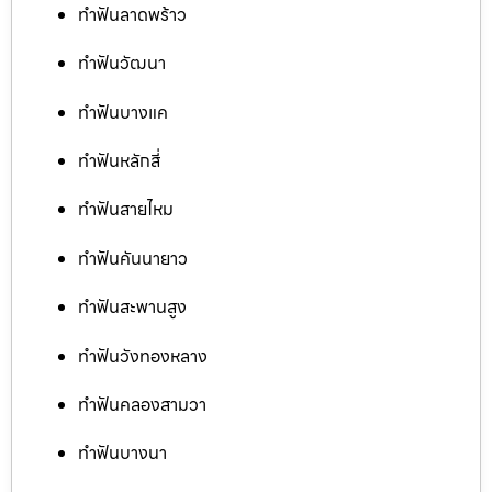
ทำฟันลาดพร้าว
ทำฟันวัฒนา
ทำฟันบางแค
ทำฟันหลักสี่
ทำฟันสายไหม
ทำฟันคันนายาว
ทำฟันสะพานสูง
ทำฟันวังทองหลาง
ทำฟันคลองสามวา
ทำฟันบางนา