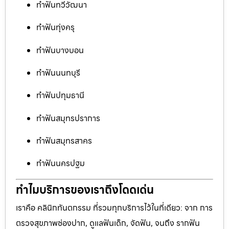
ทำฟันทวีวัฒนา
ทำฟันทุ่งครุ
ทำฟันบางบอน
ทำฟันนนทบุรี
ทำฟันปทุมธานี
ทำฟันสมุทรปราการ
ทำฟันสมุทรสาคร
ทำฟันนครปฐม
ทำไมบริการของเราถึงโดดเด่น
เราคือ คลินิกทันตกรรม ที่รวมทุกบริการไว้ในที่เดียว: จาก การ
ตรวจสุขภาพช่องปาก, ดูแลฟันเด็ก, จัดฟัน, จนถึง รากฟัน