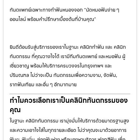
ทันตแพทย์เฉพาะทางทำฟันหนองจอก “นัดหมอฟันง่าย ๆ
ออนไลน์ พร้อมคำปรึกษาเบื้องต้นที่บ้านคุณ”
ยินดีต้อนรับสู่บริการของเราในฐานะ คลินิกทำฟัน และ คลินิก
ทันตกรรม ที่คุณวางใจได้ เรามีทีมทันตแพทย์ และหมอฟัน ผู้
เชี่ยวชาญ พร้อมให้บริการครบวงจรในกรุงเทพฯ และ
ปริมณฑล ไม่ว่าจะเป็น ทันตกรรมเพื่อความงาม, จัดฟัน,
รากฟันเทียม และอื่น ๆ อีกมากมาย
ทำไมควรเลือกเราเป็นคลินิกทันตกรรมของ
คุณ
ในฐานะ คลินิกทันตกรรม เรามุ่งมั่นให้บริการด้วยมาตรฐานสูง
และความเอาใจใส่ในทุกรายละเอียด ไม่ว่าคุณจะมาด้วยอาการ
ฟันผุ, ฟันบิ่น, ช่องฟันห่าง หรือมองหาบริการ ฟอกสีฟัน เพื่อ