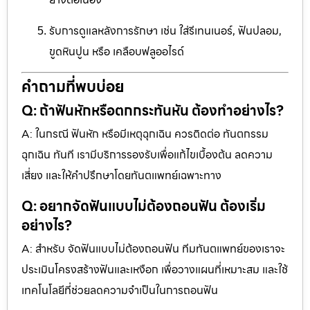
รับการดูแลหลังการรักษา เช่น ใส่รีเทนเนอร์, ฟันปลอม,
ขูดหินปูน หรือ เคลือบฟลูออไรด์
คำถามที่พบบ่อย
Q: ถ้าฟันหักหรือตกกระทันหัน ต้องทำอย่างไร?
A: ในกรณี ฟันหัก หรือมีเหตุฉุกเฉิน ควรติดต่อ ทันตกรรม
ฉุกเฉิน ทันที เรามีบริการรองรับเพื่อแก้ไขเบื้องต้น ลดความ
เสี่ยง และให้คำปรึกษาโดยทันตแพทย์เฉพาะทาง
Q: อยากจัดฟันแบบไม่ต้องถอนฟัน ต้องเริ่ม
อย่างไร?
A: สำหรับ จัดฟันแบบไม่ต้องถอนฟัน ทีมทันตแพทย์ของเราจะ
ประเมินโครงสร้างฟันและเหงือก เพื่อวางแผนที่เหมาะสม และใช้
เทคโนโลยีที่ช่วยลดความจำเป็นในการถอนฟัน