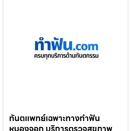
ทันตแพทย์เฉพาะทางทำฟัน
หนองจอก บริการตรวจสุขภาพ