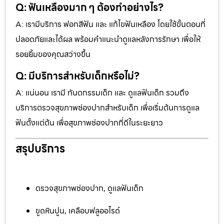
Q: ฟันเหลืองมาก ๆ ต้องทำอย่างไร?
A: เรามีบริการ ฟอกสีฟัน และ แก้ไขฟันเหลือง โดยใช้ขั้นตอนที่
ปลอดภัยและได้ผล พร้อมคำแนะนำดูแลหลังการรักษา เพื่อให้
รอยยิ้มของคุณสว่างขึ้น
Q: มีบริการสำหรับเด็กหรือไม่?
A: แน่นอน เรามี ทันตกรรมเด็ก และ ดูแลฟันเด็ก รวมถึง
บริการตรวจสุขภาพช่องปากสำหรับเด็ก เพื่อเริ่มต้นการดูแล
ฟันตั้งแต่ต้น เพื่อสุขภาพช่องปากที่ดีในระยะยาว
สรุปบริการ
ตรวจสุขภาพช่องปาก, ดูแลฟันเด็ก
ขูดหินปูน, เคลือบฟลูออไรด์