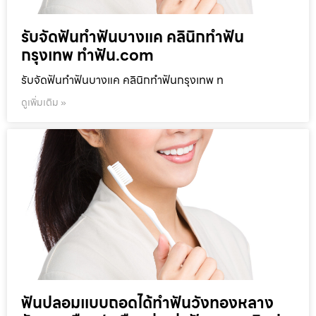
รับจัดฟันทำฟันบางแค คลินิกทำฟัน
กรุงเทพ ทำฟัน.com
รับจัดฟันทำฟันบางแค คลินิกทำฟันกรุงเทพ ท
ดูเพิ่มเติม »
ฟันปลอมแบบถอดได้ทำฟันวังทองหลาง