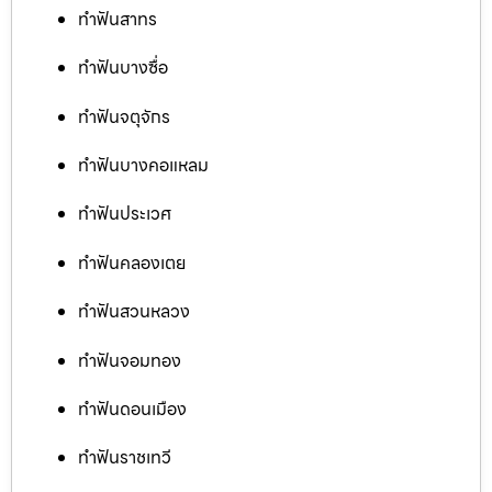
ทำฟันสาทร
ทำฟันบางซื่อ
ทำฟันจตุจักร
ทำฟันบางคอแหลม
ทำฟันประเวศ
ทำฟันคลองเตย
ทำฟันสวนหลวง
ทำฟันจอมทอง
ทำฟันดอนเมือง
ทำฟันราชเทวี