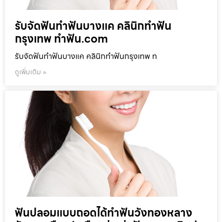
รับจัดฟันทำฟันบางแค คลินิกทำฟัน
กรุงเทพ ทำฟัน.com
รับจัดฟันทำฟันบางแค คลินิกทำฟันกรุงเทพ ท
ดูเพิ่มเติม »
ฟันปลอมแบบถอดได้ทำฟันวังทองหลาง