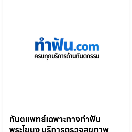
ทันตแพทย์เฉพาะทางทำฟัน
พระโขนง บริการตรวจสุขภาพ