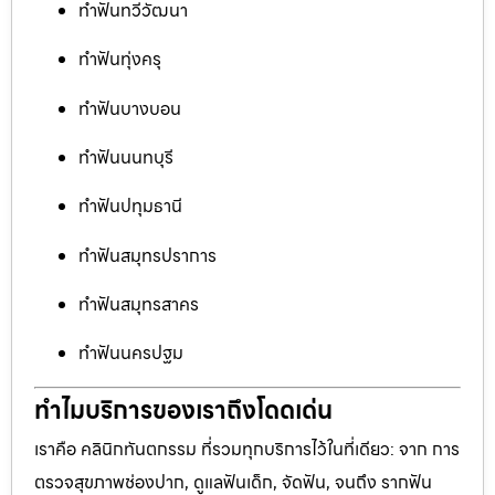
ทำฟันทวีวัฒนา
ทำฟันทุ่งครุ
ทำฟันบางบอน
ทำฟันนนทบุรี
ทำฟันปทุมธานี
ทำฟันสมุทรปราการ
ทำฟันสมุทรสาคร
ทำฟันนครปฐม
ทำไมบริการของเราถึงโดดเด่น
เราคือ คลินิกทันตกรรม ที่รวมทุกบริการไว้ในที่เดียว: จาก การ
ตรวจสุขภาพช่องปาก, ดูแลฟันเด็ก, จัดฟัน, จนถึง รากฟัน