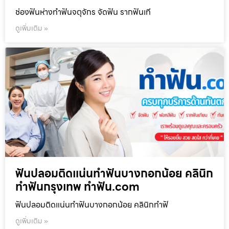
ช่องฟันห่างทำฟันจตุจักร จัดฟัน รากฟันเที
ดูเพิ่มเติม »
ฟันปลอมติดแน่นทำฟันบางกอกน้อย คลินิก
ทำฟันกรุงเทพ ทำฟัน.com
ฟันปลอมติดแน่นทำฟันบางกอกน้อย คลินิกทำฟั
ดูเพิ่มเติม »