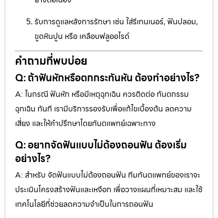
รับการดูแลหลังการรักษา เช่น ใส่รีเทนเนอร์, ฟันปลอม,
ขูดหินปูน หรือ เคลือบฟลูออไรด์
คำถามที่พบบ่อย
Q: ถ้าฟันหักหรือตกกระทันหัน ต้องทำอย่างไร?
A: ในกรณี ฟันหัก หรือมีเหตุฉุกเฉิน ควรติดต่อ ทันตกรรม
ฉุกเฉิน ทันที เรามีบริการรองรับเพื่อแก้ไขเบื้องต้น ลดความ
เสี่ยง และให้คำปรึกษาโดยทันตแพทย์เฉพาะทาง
Q: อยากจัดฟันแบบไม่ต้องถอนฟัน ต้องเริ่ม
อย่างไร?
A: สำหรับ จัดฟันแบบไม่ต้องถอนฟัน ทีมทันตแพทย์ของเราจะ
ประเมินโครงสร้างฟันและเหงือก เพื่อวางแผนที่เหมาะสม และใช้
เทคโนโลยีที่ช่วยลดความจำเป็นในการถอนฟัน