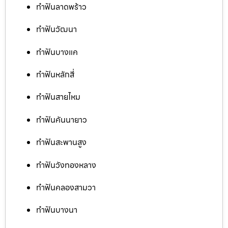
ทำฟันลาดพร้าว
ทำฟันวัฒนา
ทำฟันบางแค
ทำฟันหลักสี่
ทำฟันสายไหม
ทำฟันคันนายาว
ทำฟันสะพานสูง
ทำฟันวังทองหลาง
ทำฟันคลองสามวา
ทำฟันบางนา