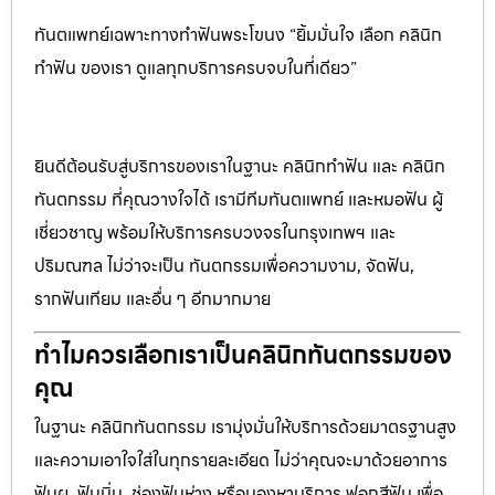
ทันตแพทย์เฉพาะทางทำฟันพระโขนง “ยิ้มมั่นใจ เลือก คลินิก
ทำฟัน ของเรา ดูแลทุกบริการครบจบในที่เดียว”
ยินดีต้อนรับสู่บริการของเราในฐานะ คลินิกทำฟัน และ คลินิก
ทันตกรรม ที่คุณวางใจได้ เรามีทีมทันตแพทย์ และหมอฟัน ผู้
เชี่ยวชาญ พร้อมให้บริการครบวงจรในกรุงเทพฯ และ
ปริมณฑล ไม่ว่าจะเป็น ทันตกรรมเพื่อความงาม, จัดฟัน,
รากฟันเทียม และอื่น ๆ อีกมากมาย
ทำไมควรเลือกเราเป็นคลินิกทันตกรรมของ
คุณ
ในฐานะ คลินิกทันตกรรม เรามุ่งมั่นให้บริการด้วยมาตรฐานสูง
และความเอาใจใส่ในทุกรายละเอียด ไม่ว่าคุณจะมาด้วยอาการ
ฟันผุ, ฟันบิ่น, ช่องฟันห่าง หรือมองหาบริการ ฟอกสีฟัน เพื่อ