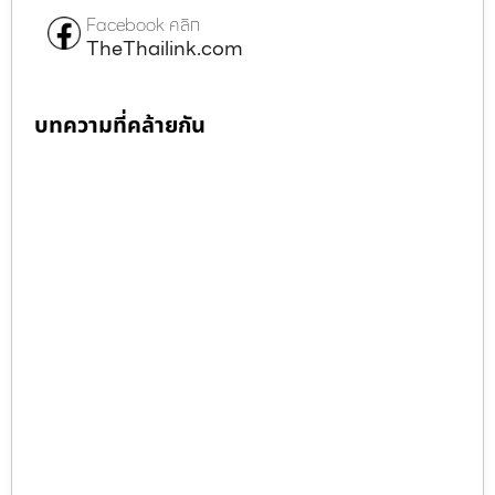
Facebook คลิก
TheThailink.com
บทความที่คล้ายกัน