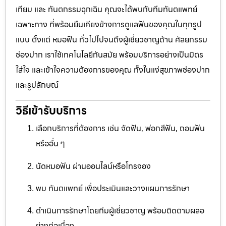
เทียม และ ทันตกรรมฉุกเฉิน คุณจะได้พบกับทีมทันตแพทย์
เฉพาะทาง ที่พร้อมยืนเคียงข้างการดูแลฟันของคุณในทุกรูป
แบบ ตั้งแต่ หมอฟัน ทั่วไปไปจนถึงผู้เชี่ยวชาญด้าน ศัลยกรรม
ช่องปาก เราใช้เทคโนโลยีทันสมัย พร้อมบริการอย่างเป็นมิตร
ใส่ใจ และเข้าใจความต้องการของคุณ ทั้งในแง่สุขภาพช่องปาก
และรูปลักษณ์
วิธีเข้ารับบริการ
เลือกบริการที่ต้องการ เช่น จัดฟัน, ฟอกสีฟัน, ถอนฟัน
หรืออื่น ๆ
นัดหมอฟัน ผ่านออนไลน์หรือโทรจอง
พบ ทันตแพทย์ เพื่อประเมินและวางแผนการรักษา
ดำเนินการรักษาโดยทีมผู้เชี่ยวชาญ พร้อมติดตามผลอ
ย่างต่อเนื่อง