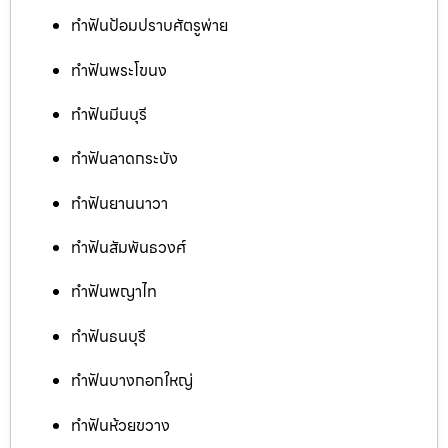
ทำฟันป้อมปราบศัตรูพ่าย
ทำฟันพระโขนง
ทำฟันมีนบุรี
ทำฟันลาดกระบัง
ทำฟันยานนาวา
ทำฟันสัมพันธวงศ์
ทำฟันพญาไท
ทำฟันธนบุรี
ทำฟันบางกอกใหญ่
ทำฟันห้วยขวาง