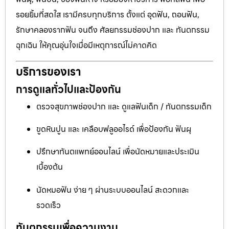
รอยยิ้มที่สดใส เรามีครบทุกบริการ ตั้งแต่ อุดฟัน, ถอนฟัน,
รักษาคลองรากฟัน จนถึง ศัลยกรรมช่องปาก และ ทันตกรรม
ฉุกเฉิน ให้คุณอุ่นใจเมื่อมีเหตุการณ์ไม่คาดคิด
บริการของเรา
การดูแลทั่วไปและป้องกัน
ตรวจสุขภาพช่องปาก และ ดูแลฟันเด็ก / ทันตกรรมเด็ก
ขูดหินปูน และ เคลือบฟลูออไรด์ เพื่อป้องกัน ฟันผุ
ปรึกษาทันตแพทย์ออนไลน์ เพื่อนัดหมายและประเมิน
เบื้องต้น
นัดหมอฟัน ง่าย ๆ ผ่านระบบออนไลน์ สะดวกและ
รวดเร็ว
ทันตกรรมเพื่อความงาม