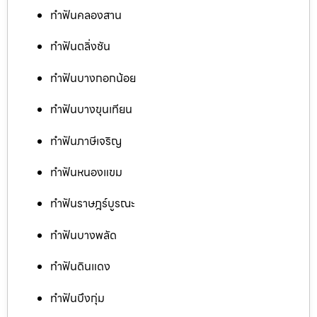
ทำฟันคลองสาน
ทำฟันตลิ่งชัน
ทำฟันบางกอกน้อย
ทำฟันบางขุนเทียน
ทำฟันภาษีเจริญ
ทำฟันหนองแขม
ทำฟันราษฎร์บูรณะ
ทำฟันบางพลัด
ทำฟันดินแดง
ทำฟันบึงกุ่ม