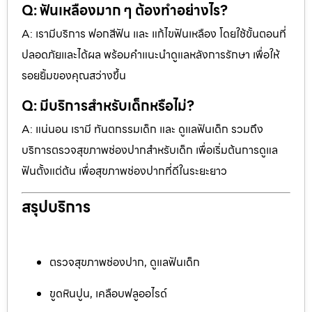
Q: ฟันเหลืองมาก ๆ ต้องทำอย่างไร?
A: เรามีบริการ ฟอกสีฟัน และ แก้ไขฟันเหลือง โดยใช้ขั้นตอนที่
ปลอดภัยและได้ผล พร้อมคำแนะนำดูแลหลังการรักษา เพื่อให้
รอยยิ้มของคุณสว่างขึ้น
Q: มีบริการสำหรับเด็กหรือไม่?
A: แน่นอน เรามี ทันตกรรมเด็ก และ ดูแลฟันเด็ก รวมถึง
บริการตรวจสุขภาพช่องปากสำหรับเด็ก เพื่อเริ่มต้นการดูแล
ฟันตั้งแต่ต้น เพื่อสุขภาพช่องปากที่ดีในระยะยาว
สรุปบริการ
ตรวจสุขภาพช่องปาก, ดูแลฟันเด็ก
ขูดหินปูน, เคลือบฟลูออไรด์