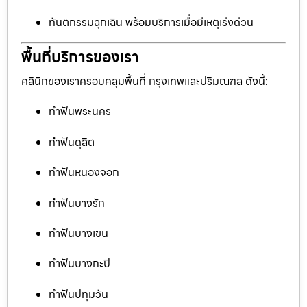
ทันตกรรมฉุกเฉิน พร้อมบริการเมื่อมีเหตุเร่งด่วน
พื้นที่บริการของเรา
คลินิกของเราครอบคลุมพื้นที่ กรุงเทพและปริมณฑล ดังนี้:
ทำฟันพระนคร
ทำฟันดุสิต
ทำฟันหนองจอก
ทำฟันบางรัก
ทำฟันบางเขน
ทำฟันบางกะปิ
ทำฟันปทุมวัน