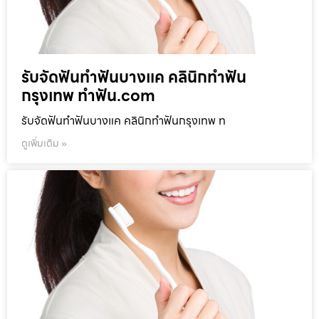
รับจัดฟันทำฟันบางแค คลินิกทำฟัน
กรุงเทพ ทำฟัน.com
รับจัดฟันทำฟันบางแค คลินิกทำฟันกรุงเทพ ท
ดูเพิ่มเติม »