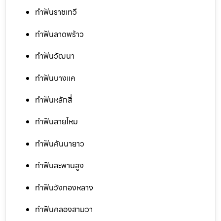
ทำฟันราชเทวี
ทำฟันลาดพร้าว
ทำฟันวัฒนา
ทำฟันบางแค
ทำฟันหลักสี่
ทำฟันสายไหม
ทำฟันคันนายาว
ทำฟันสะพานสูง
ทำฟันวังทองหลาง
ทำฟันคลองสามวา