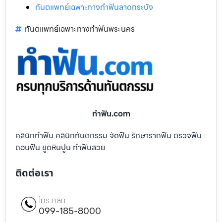
ทันตแพทย์เฉพาะทางทำฟันลาดกระบัง
ทันตแพทย์เฉพาะทางทำฟันพระนคร
ทําฟัน.com
คลินิกทำฟัน คลินิกทันตกรรม จัดฟัน รักษารากฟัน ตรวจฟัน
ถอนฟัน ขูดหินปูน ทำฟันสวย
ติดต่อเรา
โทร คลิก
099-185-8000