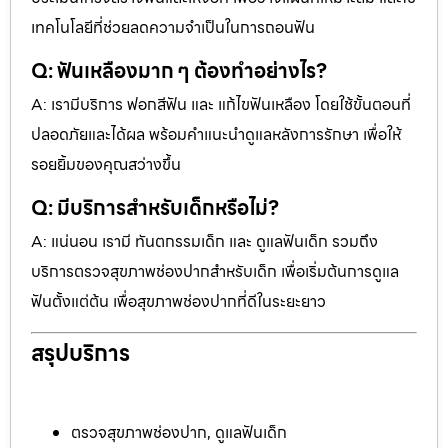
เทคโนโลยีที่ช่วยลดความจำเป็นในการถอนฟัน
Q: ฟันเหลืองมาก ๆ ต้องทำอย่างไร?
A: เรามีบริการ ฟอกสีฟัน และ แก้ไขฟันเหลือง โดยใช้ขั้นตอนที่
ปลอดภัยและได้ผล พร้อมคำแนะนำดูแลหลังการรักษา เพื่อให้
รอยยิ้มของคุณสว่างขึ้น
Q: มีบริการสำหรับเด็กหรือไม่?
A: แน่นอน เรามี ทันตกรรมเด็ก และ ดูแลฟันเด็ก รวมถึง
บริการตรวจสุขภาพช่องปากสำหรับเด็ก เพื่อเริ่มต้นการดูแล
ฟันตั้งแต่ต้น เพื่อสุขภาพช่องปากที่ดีในระยะยาว
สรุปบริการ
ตรวจสุขภาพช่องปาก, ดูแลฟันเด็ก