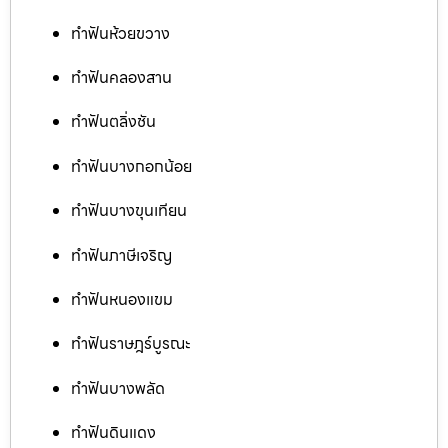
ทำฟันห้วยขวาง
ทำฟันคลองสาน
ทำฟันตลิ่งชัน
ทำฟันบางกอกน้อย
ทำฟันบางขุนเทียน
ทำฟันภาษีเจริญ
ทำฟันหนองแขม
ทำฟันราษฎร์บูรณะ
ทำฟันบางพลัด
ทำฟันดินแดง