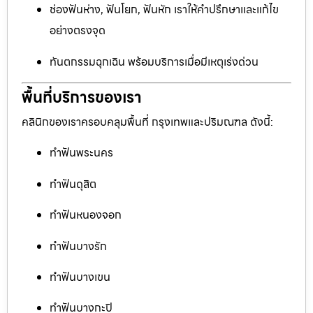
ช่องฟันห่าง, ฟันโยก, ฟันหัก เราให้คำปรึกษาและแก้ไข
อย่างตรงจุด
ทันตกรรมฉุกเฉิน พร้อมบริการเมื่อมีเหตุเร่งด่วน
พื้นที่บริการของเรา
คลินิกของเราครอบคลุมพื้นที่ กรุงเทพและปริมณฑล ดังนี้:
ทำฟันพระนคร
ทำฟันดุสิต
ทำฟันหนองจอก
ทำฟันบางรัก
ทำฟันบางเขน
ทำฟันบางกะปิ