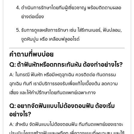
ดำเนินการรักษาโดยทีมผู้เชี่ยวชาญ พร้อมติดตามผลอ
ย่างต่อเนื่อง
รับการดูแลหลังการรักษา เช่น ใส่รีเทนเนอร์, ฟันปลอม,
ขูดหินปูน หรือ เคลือบฟลูออไรด์
คำถามที่พบบ่อย
Q: ถ้าฟันหักหรือตกกระทันหัน ต้องทำอย่างไร?
A: ในกรณี ฟันหัก หรือมีเหตุฉุกเฉิน ควรติดต่อ ทันตกรรม
ฉุกเฉิน ทันที เรามีบริการรองรับเพื่อแก้ไขเบื้องต้น ลดความ
เสี่ยง และให้คำปรึกษาโดยทันตแพทย์เฉพาะทาง
Q: อยากจัดฟันแบบไม่ต้องถอนฟัน ต้องเริ่ม
อย่างไร?
A: สำหรับ จัดฟันแบบไม่ต้องถอนฟัน ทีมทันตแพทย์ของเราจะ
ประเมินโครงสร้างฟันและเหงือก เพื่อวางแผนที่เหมาะสม และใช้