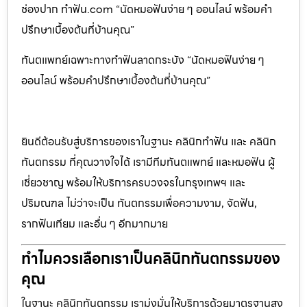
ช่องปาก ทำฟัน.com “นัดหมอฟันง่าย ๆ ออนไลน์ พร้อมคำ
ปรึกษาเบื้องต้นที่บ้านคุณ”
ทันตแพทย์เฉพาะทางทำฟันลาดกระบัง “นัดหมอฟันง่าย ๆ
ออนไลน์ พร้อมคำปรึกษาเบื้องต้นที่บ้านคุณ”
ยินดีต้อนรับสู่บริการของเราในฐานะ คลินิกทำฟัน และ คลินิก
ทันตกรรม ที่คุณวางใจได้ เรามีทีมทันตแพทย์ และหมอฟัน ผู้
เชี่ยวชาญ พร้อมให้บริการครบวงจรในกรุงเทพฯ และ
ปริมณฑล ไม่ว่าจะเป็น ทันตกรรมเพื่อความงาม, จัดฟัน,
รากฟันเทียม และอื่น ๆ อีกมากมาย
ทำไมควรเลือกเราเป็นคลินิกทันตกรรมของ
คุณ
ในฐานะ คลินิกทันตกรรม เรามุ่งมั่นให้บริการด้วยมาตรฐานสูง