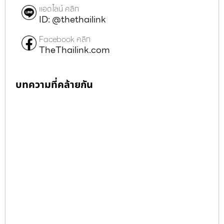
แอดไลน์ คลิก
ID: @thethailink
Facebook คลิก
TheThailink.com
บทความที่คล้ายกัน