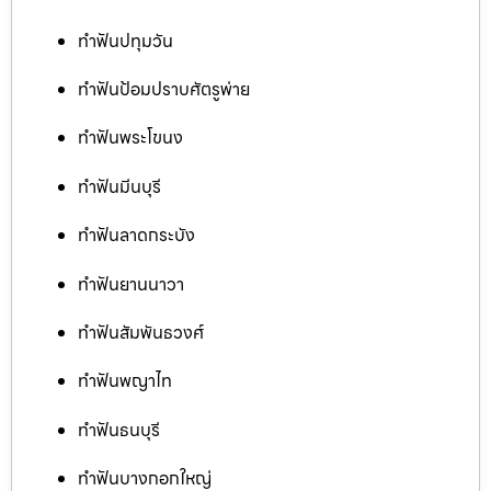
ทำฟันปทุมวัน
ทำฟันป้อมปราบศัตรูพ่าย
ทำฟันพระโขนง
ทำฟันมีนบุรี
ทำฟันลาดกระบัง
ทำฟันยานนาวา
ทำฟันสัมพันธวงศ์
ทำฟันพญาไท
ทำฟันธนบุรี
ทำฟันบางกอกใหญ่