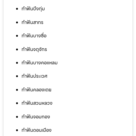
ทำฟันบึงกุ่ม
ทำฟันสาทร
ทำฟันบางซื่อ
ทำฟันจตุจักร
ทำฟันบางคอแหลม
ทำฟันประเวศ
ทำฟันคลองเตย
ทำฟันสวนหลวง
ทำฟันจอมทอง
ทำฟันดอนเมือง