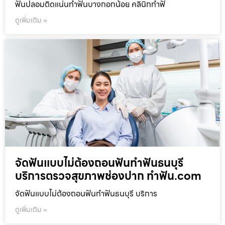
ฟันปลอมติดแน่นทำฟันบางกอกน้อย คลินิกทำฟั
ดูเพิ่มเติม »
จัดฟันแบบไม่ต้องถอนฟันทำฟันธนบุรี
บริการตรวจสุขภาพช่องปาก ทำฟัน.com
จัดฟันแบบไม่ต้องถอนฟันทำฟันธนบุรี บริการ
ดูเพิ่มเติม »