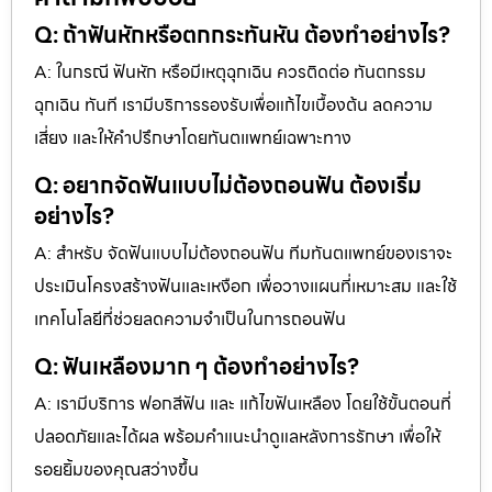
Q: ถ้าฟันหักหรือตกกระทันหัน ต้องทำอย่างไร?
A: ในกรณี ฟันหัก หรือมีเหตุฉุกเฉิน ควรติดต่อ ทันตกรรม
ฉุกเฉิน ทันที เรามีบริการรองรับเพื่อแก้ไขเบื้องต้น ลดความ
เสี่ยง และให้คำปรึกษาโดยทันตแพทย์เฉพาะทาง
Q: อยากจัดฟันแบบไม่ต้องถอนฟัน ต้องเริ่ม
อย่างไร?
A: สำหรับ จัดฟันแบบไม่ต้องถอนฟัน ทีมทันตแพทย์ของเราจะ
ประเมินโครงสร้างฟันและเหงือก เพื่อวางแผนที่เหมาะสม และใช้
เทคโนโลยีที่ช่วยลดความจำเป็นในการถอนฟัน
Q: ฟันเหลืองมาก ๆ ต้องทำอย่างไร?
A: เรามีบริการ ฟอกสีฟัน และ แก้ไขฟันเหลือง โดยใช้ขั้นตอนที่
ปลอดภัยและได้ผล พร้อมคำแนะนำดูแลหลังการรักษา เพื่อให้
รอยยิ้มของคุณสว่างขึ้น