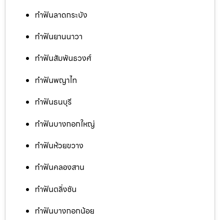
ทำฟันลาดกระบัง
ทำฟันยานนาวา
ทำฟันสัมพันธวงศ์
ทำฟันพญาไท
ทำฟันธนบุรี
ทำฟันบางกอกใหญ่
ทำฟันห้วยขวาง
ทำฟันคลองสาน
ทำฟันตลิ่งชัน
ทำฟันบางกอกน้อย