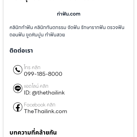
ทําฟัน.com
คลินิกทำฟัน คลินิกทันตกรรม จัดฟัน รักษารากฟัน ตรวจฟัน
ถอนฟัน ขูดหินปูน ทำฟันสวย
ติดต่อเรา
โทร คลิก
099-185-8000
แอดไลน์ คลิก
ID: @thethailink
Facebook คลิก
TheThailink.com
บทความที่คล้ายกัน