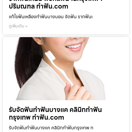
ปริมณฑล ทำฟัน.com
แก้ไขฟันเหลืองทำฟันบางบอน จัดฟัน รากฟันเ
ดูเพิ่มเติม »
รับจัดฟันทำฟันบางแค คลินิกทำฟัน
กรุงเทพ ทำฟัน.com
รับจัดฟันทำฟันบางแค คลินิกทำฟันกรุงเทพ ท