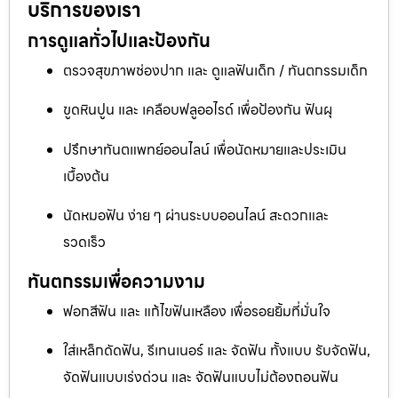
บริการของเรา
การดูแลทั่วไปและป้องกัน
ตรวจสุขภาพช่องปาก และ ดูแลฟันเด็ก / ทันตกรรมเด็ก
ขูดหินปูน และ เคลือบฟลูออไรด์ เพื่อป้องกัน ฟันผุ
ปรึกษาทันตแพทย์ออนไลน์ เพื่อนัดหมายและประเมิน
เบื้องต้น
นัดหมอฟัน ง่าย ๆ ผ่านระบบออนไลน์ สะดวกและ
รวดเร็ว
ทันตกรรมเพื่อความงาม
ฟอกสีฟัน และ แก้ไขฟันเหลือง เพื่อรอยยิ้มที่มั่นใจ
ใส่เหล็กดัดฟัน, รีเทนเนอร์ และ จัดฟัน ทั้งแบบ รับจัดฟัน,
จัดฟันแบบเร่งด่วน และ จัดฟันแบบไม่ต้องถอนฟัน