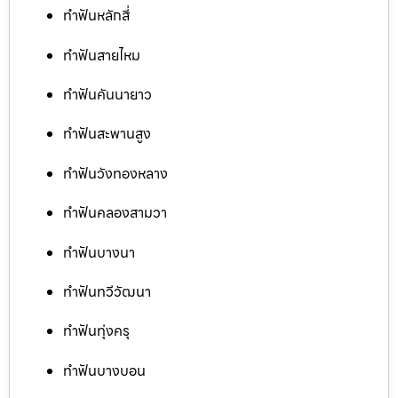
ทำฟันหลักสี่
ทำฟันสายไหม
ทำฟันคันนายาว
ทำฟันสะพานสูง
ทำฟันวังทองหลาง
ทำฟันคลองสามวา
ทำฟันบางนา
ทำฟันทวีวัฒนา
ทำฟันทุ่งครุ
ทำฟันบางบอน