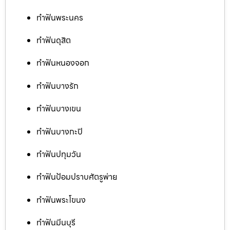
ทำฟันพระนคร
ทำฟันดุสิต
ทำฟันหนองจอก
ทำฟันบางรัก
ทำฟันบางเขน
ทำฟันบางกะปิ
ทำฟันปทุมวัน
ทำฟันป้อมปราบศัตรูพ่าย
ทำฟันพระโขนง
ทำฟันมีนบุรี