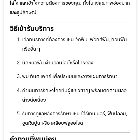
ใส่ใจ และเข้าใจความต้องการของคุณ ทั้งในแง่สุขภาพช่องปาก
และรูปลักษณ์
วิธีเข้ารับบริการ
เลือกบริการที่ต้องการ เช่น จัดฟัน, ฟอกสีฟัน, ถอนฟัน
หรืออื่น ๆ
นัดหมอฟัน ผ่านออนไลน์หรือโทรจอง
พบ ทันตแพทย์ เพื่อประเมินและวางแผนการรักษา
ดำเนินการรักษาโดยทีมผู้เชี่ยวชาญ พร้อมติดตามผลอ
ย่างต่อเนื่อง
รับการดูแลหลังการรักษา เช่น ใส่รีเทนเนอร์, ฟันปลอม,
ขูดหินปูน หรือ เคลือบฟลูออไรด์
คำถามที่พบบ่อย