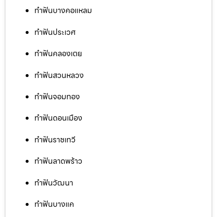
ทำฟันบางคอแหลม
ทำฟันประเวศ
ทำฟันคลองเตย
ทำฟันสวนหลวง
ทำฟันจอมทอง
ทำฟันดอนเมือง
ทำฟันราชเทวี
ทำฟันลาดพร้าว
ทำฟันวัฒนา
ทำฟันบางแค