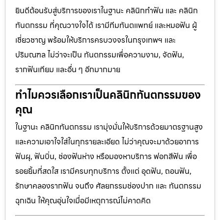
ยินดีต้อนรับสู่บริการของเราในฐานะ คลินิกทำฟัน และ คลินิก
ทันตกรรม ที่คุณวางใจได้ เรามีทีมทันตแพทย์ และหมอฟัน ผู้
เชี่ยวชาญ พร้อมให้บริการครบวงจรในกรุงเทพฯ และ
ปริมณฑล ไม่ว่าจะเป็น ทันตกรรมเพื่อความงาม, จัดฟัน,
รากฟันเทียม และอื่น ๆ อีกมากมาย
ทำไมควรเลือกเราเป็นคลินิกทันตกรรมของ
คุณ
ในฐานะ คลินิกทันตกรรม เรามุ่งมั่นให้บริการด้วยมาตรฐานสูง
และความเอาใจใส่ในทุกรายละเอียด ไม่ว่าคุณจะมาด้วยอาการ
ฟันผุ, ฟันบิ่น, ช่องฟันห่าง หรือมองหาบริการ ฟอกสีฟัน เพื่อ
รอยยิ้มที่สดใส เรามีครบทุกบริการ ตั้งแต่ อุดฟัน, ถอนฟัน,
รักษาคลองรากฟัน จนถึง ศัลยกรรมช่องปาก และ ทันตกรรม
ฉุกเฉิน ให้คุณอุ่นใจเมื่อมีเหตุการณ์ไม่คาดคิด