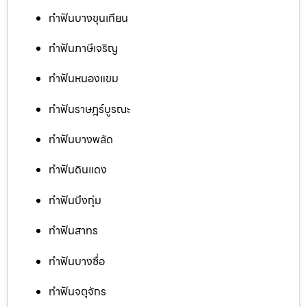
ทำฟันบางขุนเทียน
ทำฟันภาษีเจริญ
ทำฟันหนองแขม
ทำฟันราษฎร์บูรณะ
ทำฟันบางพลัด
ทำฟันดินแดง
ทำฟันบึงกุ่ม
ทำฟันสาทร
ทำฟันบางซื่อ
ทำฟันจตุจักร