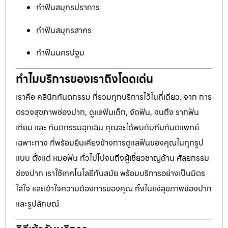
ทำฟันสมุทรปราการ
ทำฟันสมุทรสาคร
ทำฟันนครปฐม
ทำไมบริการของเราถึงโดดเด่น
เราคือ คลินิกทันตกรรม ที่รวมทุกบริการไว้ในที่เดียว: จาก การ
ตรวจสุขภาพช่องปาก, ดูแลฟันเด็ก, จัดฟัน, จนถึง รากฟัน
เทียม และ ทันตกรรมฉุกเฉิน คุณจะได้พบกับทีมทันตแพทย์
เฉพาะทาง ที่พร้อมยืนเคียงข้างการดูแลฟันของคุณในทุกรูป
แบบ ตั้งแต่ หมอฟัน ทั่วไปไปจนถึงผู้เชี่ยวชาญด้าน ศัลยกรรม
ช่องปาก เราใช้เทคโนโลยีทันสมัย พร้อมบริการอย่างเป็นมิตร
ใส่ใจ และเข้าใจความต้องการของคุณ ทั้งในแง่สุขภาพช่องปาก
และรูปลักษณ์