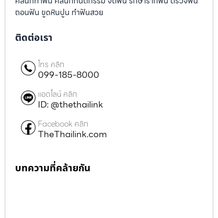
คลินิกทำฟัน คลินิกทันตกรรม จัดฟัน รักษารากฟัน ตรวจฟัน
ถอนฟัน ขูดหินปูน ทำฟันสวย
ติดต่อเรา
โทร คลิก
099-185-8000
แอดไลน์ คลิก
ID: @thethailink
Facebook คลิก
TheThailink.com
บทความที่คล้ายกัน