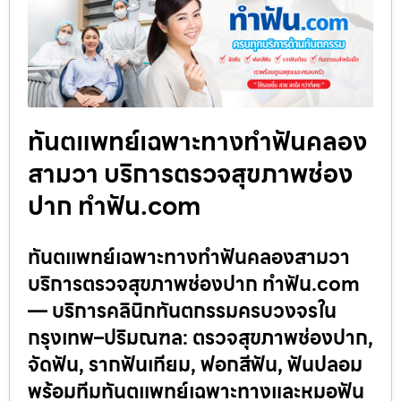
ทันตแพทย์เฉพาะทางทำฟันคลอง
สามวา บริการตรวจสุขภาพช่อง
ปาก ทำฟัน.com
ทันตแพทย์เฉพาะทางทำฟันคลองสามวา
บริการตรวจสุขภาพช่องปาก ทำฟัน.com
— บริการคลินิกทันตกรรมครบวงจรใน
กรุงเทพ–ปริมณฑล: ตรวจสุขภาพช่องปาก,
จัดฟัน, รากฟันเทียม, ฟอกสีฟัน, ฟันปลอม
พร้อมทีมทันตแพทย์เฉพาะทางและหมอฟัน