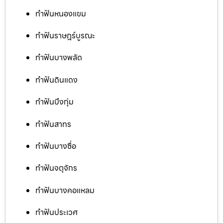
ทำฟันหนองแขม
ทำฟันราษฎร์บูรณะ
ทำฟันบางพลัด
ทำฟันดินแดง
ทำฟันบึงกุ่ม
ทำฟันสาทร
ทำฟันบางซื่อ
ทำฟันจตุจักร
ทำฟันบางคอแหลม
ทำฟันประเวศ