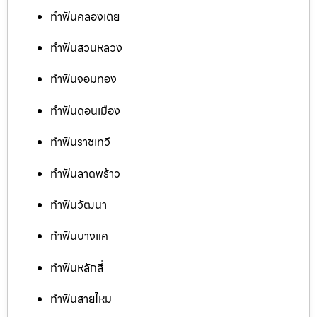
ทำฟันคลองเตย
ทำฟันสวนหลวง
ทำฟันจอมทอง
ทำฟันดอนเมือง
ทำฟันราชเทวี
ทำฟันลาดพร้าว
ทำฟันวัฒนา
ทำฟันบางแค
ทำฟันหลักสี่
ทำฟันสายไหม