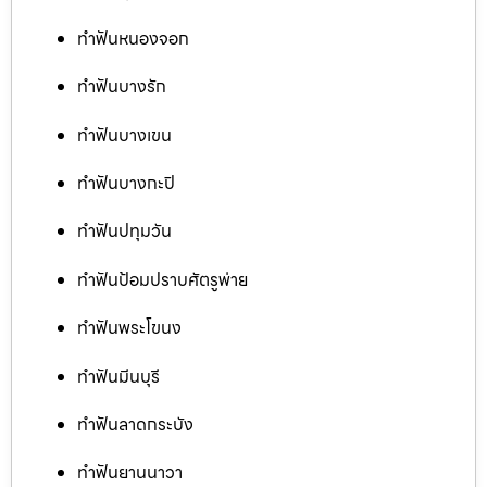
ทำฟันหนองจอก
ทำฟันบางรัก
ทำฟันบางเขน
ทำฟันบางกะปิ
ทำฟันปทุมวัน
ทำฟันป้อมปราบศัตรูพ่าย
ทำฟันพระโขนง
ทำฟันมีนบุรี
ทำฟันลาดกระบัง
ทำฟันยานนาวา