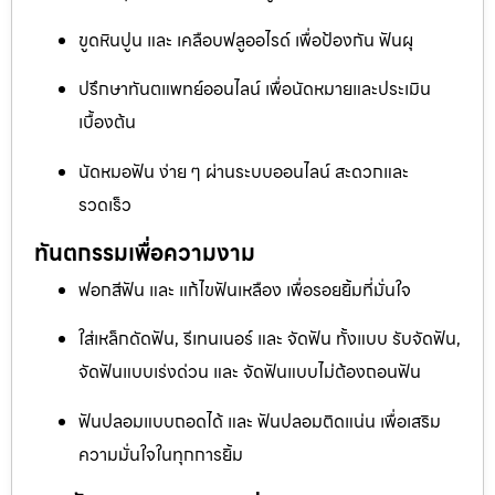
ขูดหินปูน และ เคลือบฟลูออไรด์ เพื่อป้องกัน ฟันผุ
ปรึกษาทันตแพทย์ออนไลน์ เพื่อนัดหมายและประเมิน
เบื้องต้น
นัดหมอฟัน ง่าย ๆ ผ่านระบบออนไลน์ สะดวกและ
รวดเร็ว
ทันตกรรมเพื่อความงาม
ฟอกสีฟัน และ แก้ไขฟันเหลือง เพื่อรอยยิ้มที่มั่นใจ
ใส่เหล็กดัดฟัน, รีเทนเนอร์ และ จัดฟัน ทั้งแบบ รับจัดฟัน,
จัดฟันแบบเร่งด่วน และ จัดฟันแบบไม่ต้องถอนฟัน
ฟันปลอมแบบถอดได้ และ ฟันปลอมติดแน่น เพื่อเสริม
ความมั่นใจในทุกการยิ้ม