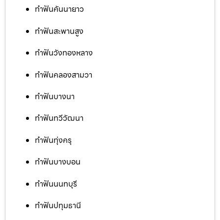
ทำฟันคันนายาว
ทำฟันสะพานสูง
ทำฟันวังทองหลาง
ทำฟันคลองสามวา
ทำฟันบางนา
ทำฟันทวีวัฒนา
ทำฟันทุ่งครุ
ทำฟันบางบอน
ทำฟันนนทบุรี
ทำฟันปทุมธานี