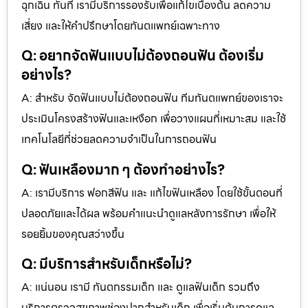
ฉุกเฉิน ทันที เรามีบริการรองรับเพื่อแก้ไขเบื้องต้น ลดความ
เสี่ยง และให้คำปรึกษาโดยทันตแพทย์เฉพาะทาง
Q: อยากจัดฟันแบบไม่ต้องถอนฟัน ต้องเริ่ม
อย่างไร?
A: สำหรับ จัดฟันแบบไม่ต้องถอนฟัน ทีมทันตแพทย์ของเราจะ
ประเมินโครงสร้างฟันและเหงือก เพื่อวางแผนที่เหมาะสม และใช้
เทคโนโลยีที่ช่วยลดความจำเป็นในการถอนฟัน
Q: ฟันเหลืองมาก ๆ ต้องทำอย่างไร?
A: เรามีบริการ ฟอกสีฟัน และ แก้ไขฟันเหลือง โดยใช้ขั้นตอนที่
ปลอดภัยและได้ผล พร้อมคำแนะนำดูแลหลังการรักษา เพื่อให้
รอยยิ้มของคุณสว่างขึ้น
Q: มีบริการสำหรับเด็กหรือไม่?
A: แน่นอน เรามี ทันตกรรมเด็ก และ ดูแลฟันเด็ก รวมถึง
บริการตรวจสุขภาพช่องปากสำหรับเด็ก เพื่อเริ่มต้นการดูแล