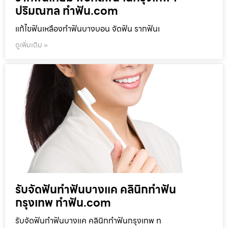
ปริมณฑล ทำฟัน.com
แก้ไขฟันเหลืองทำฟันบางบอน จัดฟัน รากฟันเ
ดูเพิ่มเติม »
รับจัดฟันทำฟันบางแค คลินิกทำฟัน
กรุงเทพ ทำฟัน.com
รับจัดฟันทำฟันบางแค คลินิกทำฟันกรุงเทพ ท