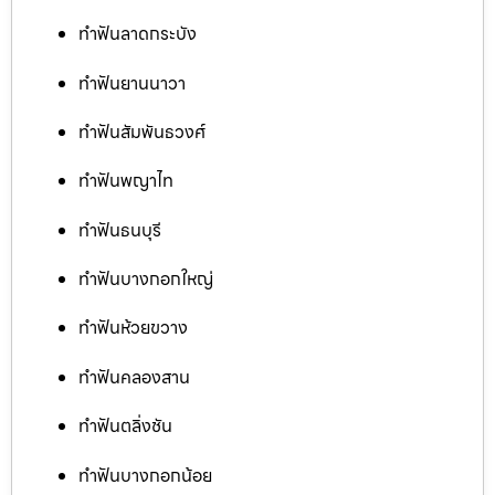
ทำฟันลาดกระบัง
ทำฟันยานนาวา
ทำฟันสัมพันธวงศ์
ทำฟันพญาไท
ทำฟันธนบุรี
ทำฟันบางกอกใหญ่
ทำฟันห้วยขวาง
ทำฟันคลองสาน
ทำฟันตลิ่งชัน
ทำฟันบางกอกน้อย