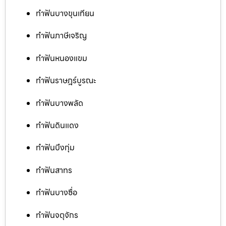
ทำฟันบางขุนเทียน
ทำฟันภาษีเจริญ
ทำฟันหนองแขม
ทำฟันราษฎร์บูรณะ
ทำฟันบางพลัด
ทำฟันดินแดง
ทำฟันบึงกุ่ม
ทำฟันสาทร
ทำฟันบางซื่อ
ทำฟันจตุจักร