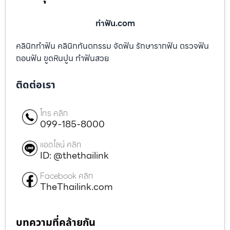
ทําฟัน.com
คลินิกทำฟัน คลินิกทันตกรรม จัดฟัน รักษารากฟัน ตรวจฟัน
ถอนฟัน ขูดหินปูน ทำฟันสวย
ติดต่อเรา
โทร คลิก
099-185-8000
แอดไลน์ คลิก
ID: @thethailink
Facebook คลิก
TheThailink.com
บทความที่คล้ายกัน