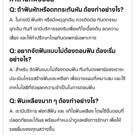
Q: ถ้าฟันหักหรือตกกระทันหัน ต้องทำอย่างไร?
A: ในกรณี ฟันหัก หรือมีเหตุฉุกเฉิน ควรติดต่อ ทันตกรรม
ฉุกเฉิน ทันที เรามีบริการรองรับเพื่อแก้ไขเบื้องต้น ลดความ
เสี่ยง และให้คำปรึกษาโดยทันตแพทย์เฉพาะทาง
Q: อยากจัดฟันแบบไม่ต้องถอนฟัน ต้องเริ่ม
อย่างไร?
A: สำหรับ จัดฟันแบบไม่ต้องถอนฟัน ทีมทันตแพทย์ของเราจะ
ประเมินโครงสร้างฟันและเหงือก เพื่อวางแผนที่เหมาะสม และใช้
เทคโนโลยีที่ช่วยลดความจำเป็นในการถอนฟัน
Q: ฟันเหลืองมาก ๆ ต้องทำอย่างไร?
A: เรามีบริการ ฟอกสีฟัน และ แก้ไขฟันเหลือง โดยใช้ขั้นตอนที่
ปลอดภัยและได้ผล พร้อมคำแนะนำดูแลหลังการรักษา เพื่อให้
รอยยิ้มของคุณสว่างขึ้น