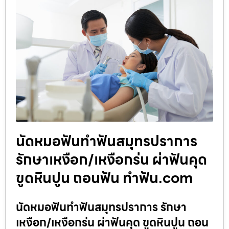
นัดหมอฟันทำฟันสมุทรปราการ
รักษาเหงือก/เหงือกร่น ผ่าฟันคุด
ขูดหินปูน ถอนฟัน ทำฟัน.com
นัดหมอฟันทำฟันสมุทรปราการ รักษา
เหงือก/เหงือกร่น ผ่าฟันคุด ขูดหินปูน ถอน