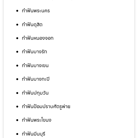
ทำฟันพระนคร
ทำฟันดุสิต
ทำฟันหนองจอก
ทำฟันบางรัก
ทำฟันบางเขน
ทำฟันบางกะปิ
ทำฟันปทุมวัน
ทำฟันป้อมปราบศัตรูพ่าย
ทำฟันพระโขนง
ทำฟันมีนบุรี