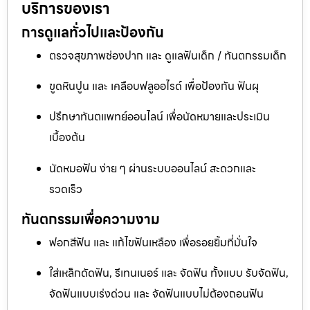
บริการของเรา
การดูแลทั่วไปและป้องกัน
ตรวจสุขภาพช่องปาก และ ดูแลฟันเด็ก / ทันตกรรมเด็ก
ขูดหินปูน และ เคลือบฟลูออไรด์ เพื่อป้องกัน ฟันผุ
ปรึกษาทันตแพทย์ออนไลน์ เพื่อนัดหมายและประเมิน
เบื้องต้น
นัดหมอฟัน ง่าย ๆ ผ่านระบบออนไลน์ สะดวกและ
รวดเร็ว
ทันตกรรมเพื่อความงาม
ฟอกสีฟัน และ แก้ไขฟันเหลือง เพื่อรอยยิ้มที่มั่นใจ
ใส่เหล็กดัดฟัน, รีเทนเนอร์ และ จัดฟัน ทั้งแบบ รับจัดฟัน,
จัดฟันแบบเร่งด่วน และ จัดฟันแบบไม่ต้องถอนฟัน