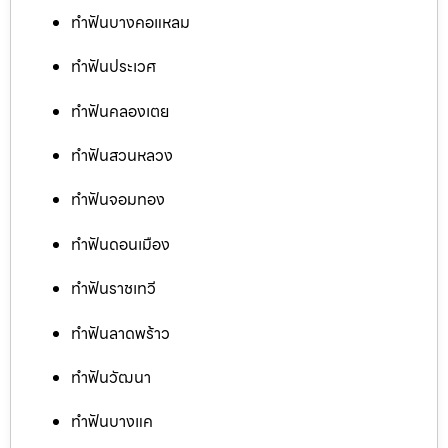
ทำฟันบางคอแหลม
ทำฟันประเวศ
ทำฟันคลองเตย
ทำฟันสวนหลวง
ทำฟันจอมทอง
ทำฟันดอนเมือง
ทำฟันราชเทวี
ทำฟันลาดพร้าว
ทำฟันวัฒนา
ทำฟันบางแค