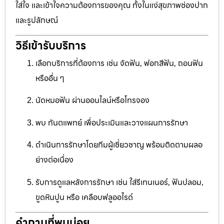
ใส่ใจ และเข้าใจความต้องการของคุณ ทั้งในแง่สุขภาพช่องปาก
และรูปลักษณ์
วิธีเข้ารับบริการ
เลือกบริการที่ต้องการ เช่น จัดฟัน, ฟอกสีฟัน, ถอนฟัน
หรืออื่น ๆ
นัดหมอฟัน ผ่านออนไลน์หรือโทรจอง
พบ ทันตแพทย์ เพื่อประเมินและวางแผนการรักษา
ดำเนินการรักษาโดยทีมผู้เชี่ยวชาญ พร้อมติดตามผลอ
ย่างต่อเนื่อง
รับการดูแลหลังการรักษา เช่น ใส่รีเทนเนอร์, ฟันปลอม,
ขูดหินปูน หรือ เคลือบฟลูออไรด์
คำถามที่พบบ่อย