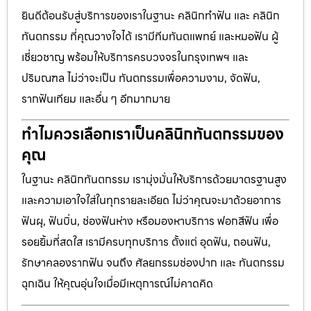
ยินดีต้อนรับสู่บริการของเราในฐานะ คลินิกทำฟัน และ คลินิก
ทันตกรรม ที่คุณวางใจได้ เรามีทีมทันตแพทย์ และหมอฟัน ผู้
เชี่ยวชาญ พร้อมให้บริการครบวงจรในกรุงเทพฯ และ
ปริมณฑล ไม่ว่าจะเป็น ทันตกรรมเพื่อความงาม, จัดฟัน,
รากฟันเทียม และอื่น ๆ อีกมากมาย
ทำไมควรเลือกเราเป็นคลินิกทันตกรรมของ
คุณ
ในฐานะ คลินิกทันตกรรม เรามุ่งมั่นให้บริการด้วยมาตรฐานสูง
และความเอาใจใส่ในทุกรายละเอียด ไม่ว่าคุณจะมาด้วยอาการ
ฟันผุ, ฟันบิ่น, ช่องฟันห่าง หรือมองหาบริการ ฟอกสีฟัน เพื่อ
รอยยิ้มที่สดใส เรามีครบทุกบริการ ตั้งแต่ อุดฟัน, ถอนฟัน,
รักษาคลองรากฟัน จนถึง ศัลยกรรมช่องปาก และ ทันตกรรม
ฉุกเฉิน ให้คุณอุ่นใจเมื่อมีเหตุการณ์ไม่คาดคิด