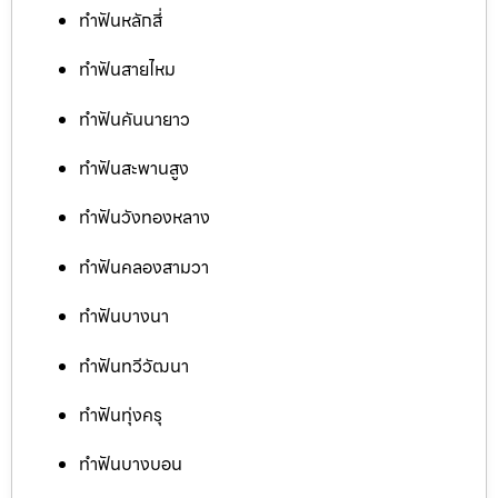
ทำฟันหลักสี่
ทำฟันสายไหม
ทำฟันคันนายาว
ทำฟันสะพานสูง
ทำฟันวังทองหลาง
ทำฟันคลองสามวา
ทำฟันบางนา
ทำฟันทวีวัฒนา
ทำฟันทุ่งครุ
ทำฟันบางบอน