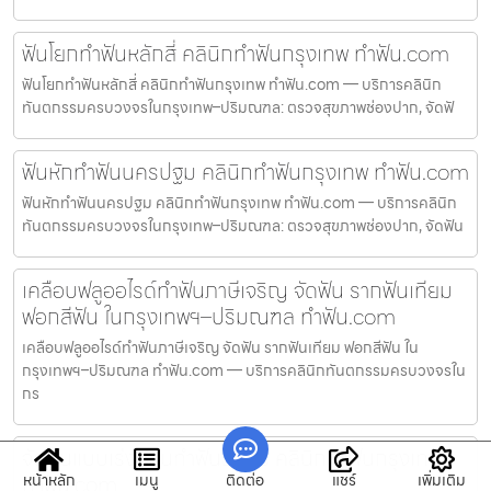
ฟันโยกทำฟันหลักสี่ คลินิกทำฟันกรุงเทพ ทำฟัน.com
ฟันโยกทำฟันหลักสี่ คลินิกทำฟันกรุงเทพ ทำฟัน.com — บริการคลินิก
ทันตกรรมครบวงจรในกรุงเทพ–ปริมณฑล: ตรวจสุขภาพช่องปาก, จัดฟั
ฟันหักทำฟันนครปฐม คลินิกทำฟันกรุงเทพ ทำฟัน.com
ฟันหักทำฟันนครปฐม คลินิกทำฟันกรุงเทพ ทำฟัน.com — บริการคลินิก
ทันตกรรมครบวงจรในกรุงเทพ–ปริมณฑล: ตรวจสุขภาพช่องปาก, จัดฟัน
เคลือบฟลูออไรด์ทำฟันภาษีเจริญ จัดฟัน รากฟันเทียม
ฟอกสีฟัน ในกรุงเทพฯ–ปริมณฑล ทำฟัน.com
เคลือบฟลูออไรด์ทำฟันภาษีเจริญ จัดฟัน รากฟันเทียม ฟอกสีฟัน ใน
กรุงเทพฯ–ปริมณฑล ทำฟัน.com — บริการคลินิกทันตกรรมครบวงจรใน
กร
จัดฟันแบบเร่งด่วนทำฟันธนบุรี คลินิกทำฟันกรุงเทพ
ทำฟัน.com
หน้าหลัก
เมนู
ติดต่อ
แชร์
เพิ่มเติม