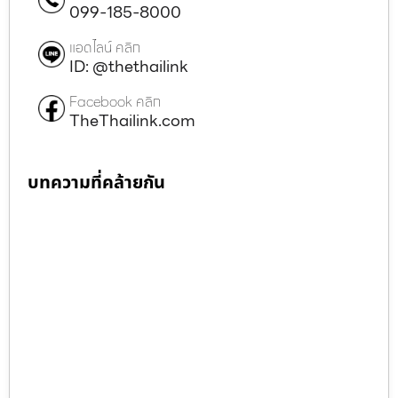
099-185-8000
แอดไลน์ คลิก
ID: @thethailink
Facebook คลิก
TheThailink.com
บทความที่คล้ายกัน