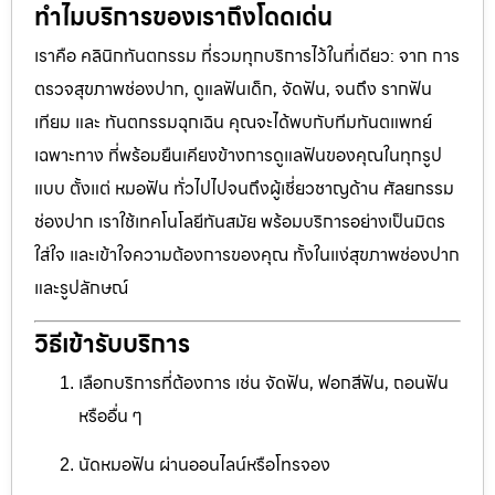
ทำไมบริการของเราถึงโดดเด่น
เราคือ คลินิกทันตกรรม ที่รวมทุกบริการไว้ในที่เดียว: จาก การ
ตรวจสุขภาพช่องปาก, ดูแลฟันเด็ก, จัดฟัน, จนถึง รากฟัน
เทียม และ ทันตกรรมฉุกเฉิน คุณจะได้พบกับทีมทันตแพทย์
เฉพาะทาง ที่พร้อมยืนเคียงข้างการดูแลฟันของคุณในทุกรูป
แบบ ตั้งแต่ หมอฟัน ทั่วไปไปจนถึงผู้เชี่ยวชาญด้าน ศัลยกรรม
ช่องปาก เราใช้เทคโนโลยีทันสมัย พร้อมบริการอย่างเป็นมิตร
ใส่ใจ และเข้าใจความต้องการของคุณ ทั้งในแง่สุขภาพช่องปาก
และรูปลักษณ์
วิธีเข้ารับบริการ
เลือกบริการที่ต้องการ เช่น จัดฟัน, ฟอกสีฟัน, ถอนฟัน
หรืออื่น ๆ
นัดหมอฟัน ผ่านออนไลน์หรือโทรจอง