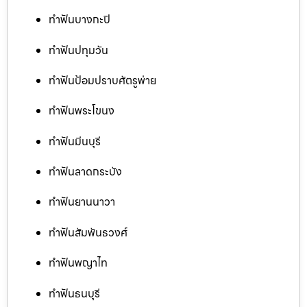
ทำฟันบางกะปิ
ทำฟันปทุมวัน
ทำฟันป้อมปราบศัตรูพ่าย
ทำฟันพระโขนง
ทำฟันมีนบุรี
ทำฟันลาดกระบัง
ทำฟันยานนาวา
ทำฟันสัมพันธวงศ์
ทำฟันพญาไท
ทำฟันธนบุรี