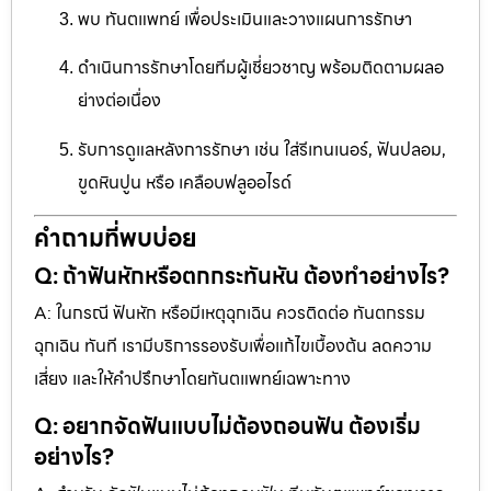
พบ ทันตแพทย์ เพื่อประเมินและวางแผนการรักษา
ดำเนินการรักษาโดยทีมผู้เชี่ยวชาญ พร้อมติดตามผลอ
ย่างต่อเนื่อง
รับการดูแลหลังการรักษา เช่น ใส่รีเทนเนอร์, ฟันปลอม,
ขูดหินปูน หรือ เคลือบฟลูออไรด์
คำถามที่พบบ่อย
Q: ถ้าฟันหักหรือตกกระทันหัน ต้องทำอย่างไร?
A: ในกรณี ฟันหัก หรือมีเหตุฉุกเฉิน ควรติดต่อ ทันตกรรม
ฉุกเฉิน ทันที เรามีบริการรองรับเพื่อแก้ไขเบื้องต้น ลดความ
เสี่ยง และให้คำปรึกษาโดยทันตแพทย์เฉพาะทาง
Q: อยากจัดฟันแบบไม่ต้องถอนฟัน ต้องเริ่ม
อย่างไร?