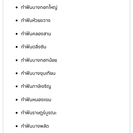
ทำฟันบางกอกใหญ่
ทำฟันห้วยขวาง
ทำฟันคลองสาน
ทำฟันตลิ่งชัน
ทำฟันบางกอกน้อย
ทำฟันบางขุนเทียน
ทำฟันภาษีเจริญ
ทำฟันหนองแขม
ทำฟันราษฎร์บูรณะ
ทำฟันบางพลัด