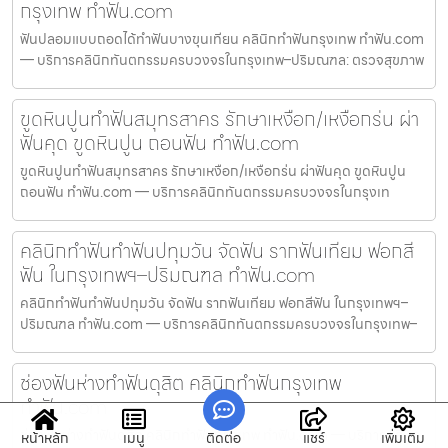
กรุงเทพ ทำฟัน.com
ฟันปลอมแบบถอดได้ทำฟันบางขุนเทียน คลินิกทำฟันกรุงเทพ ทำฟัน.com
— บริการคลินิกทันตกรรมครบวงจรในกรุงเทพ–ปริมณฑล: ตรวจสุขภาพ
ขูดหินปูนทำฟันสมุทรสาคร รักษาเหงือก/เหงือกร่น ผ่า
ฟันคุด ขูดหินปูน ถอนฟัน ทำฟัน.com
ขูดหินปูนทำฟันสมุทรสาคร รักษาเหงือก/เหงือกร่น ผ่าฟันคุด ขูดหินปูน
ถอนฟัน ทำฟัน.com — บริการคลินิกทันตกรรมครบวงจรในกรุงเท
คลินิกทำฟันทำฟันปทุมวัน จัดฟัน รากฟันเทียม ฟอกสี
ฟัน ในกรุงเทพฯ–ปริมณฑล ทำฟัน.com
คลินิกทำฟันทำฟันปทุมวัน จัดฟัน รากฟันเทียม ฟอกสีฟัน ในกรุงเทพฯ–
ปริมณฑล ทำฟัน.com — บริการคลินิกทันตกรรมครบวงจรในกรุงเทพ–
ช่องฟันห่างทำฟันดุสิต คลินิกทำฟันกรุงเทพ
ทำฟัน.com
ช่องฟันห่างทำฟันดุสิต คลินิกทำฟันกรุงเทพ ทำฟัน.com — บริการคลินิก
หน้าหลัก
เมนู
ติดต่อ
แชร์
เพิ่มเติม