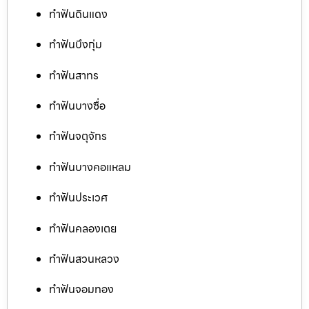
ทำฟันดินแดง
ทำฟันบึงกุ่ม
ทำฟันสาทร
ทำฟันบางซื่อ
ทำฟันจตุจักร
ทำฟันบางคอแหลม
ทำฟันประเวศ
ทำฟันคลองเตย
ทำฟันสวนหลวง
ทำฟันจอมทอง