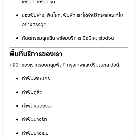
เหงือก, เหงือกร่น
ช่องฟันห่าง, ฟันโยก, ฟันหัก เราให้คำปรึกษาและแก้ไข
อย่างตรงจุด
ทันตกรรมฉุกเฉิน พร้อมบริการเมื่อมีเหตุเร่งด่วน
พื้นที่บริการของเรา
คลินิกของเราครอบคลุมพื้นที่ กรุงเทพและปริมณฑล ดังนี้:
ทำฟันพระนคร
ทำฟันดุสิต
ทำฟันหนองจอก
ทำฟันบางรัก
ทำฟันบางเขน