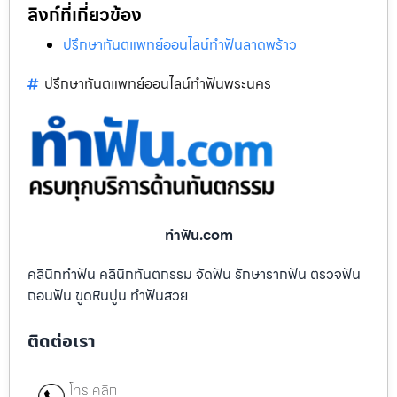
ลิงก์ที่เกี่ยวข้อง
ปรึกษาทันตแพทย์ออนไลน์ทำฟันลาดพร้าว
ปรึกษาทันตแพทย์ออนไลน์ทำฟันพระนคร
ทําฟัน.com
คลินิกทำฟัน คลินิกทันตกรรม จัดฟัน รักษารากฟัน ตรวจฟัน
ถอนฟัน ขูดหินปูน ทำฟันสวย
ติดต่อเรา
โทร คลิก