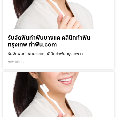
รับจัดฟันทำฟันบางแค คลินิกทำฟัน
กรุงเทพ ทำฟัน.com
รับจัดฟันทำฟันบางแค คลินิกทำฟันกรุงเทพ ท
ดูเพิ่มเติม »