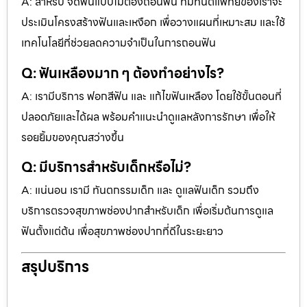
A: สำหรับ จัดฟันแบบไม่ต้องถอนฟัน ทีมทันตแพทย์ของเราจะ
ประเมินโครงสร้างฟันและเหงือก เพื่อวางแผนที่เหมาะสม และใช้
เทคโนโลยีที่ช่วยลดความจำเป็นในการถอนฟัน
Q: ฟันเหลืองมาก ๆ ต้องทำอย่างไร?
A: เรามีบริการ ฟอกสีฟัน และ แก้ไขฟันเหลือง โดยใช้ขั้นตอนที่
ปลอดภัยและได้ผล พร้อมคำแนะนำดูแลหลังการรักษา เพื่อให้
รอยยิ้มของคุณสว่างขึ้น
Q: มีบริการสำหรับเด็กหรือไม่?
A: แน่นอน เรามี ทันตกรรมเด็ก และ ดูแลฟันเด็ก รวมถึง
บริการตรวจสุขภาพช่องปากสำหรับเด็ก เพื่อเริ่มต้นการดูแล
ฟันตั้งแต่ต้น เพื่อสุขภาพช่องปากที่ดีในระยะยาว
สรุปบริการ