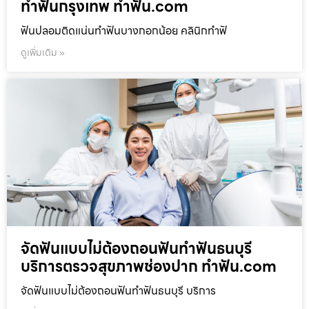
ทำฟันกรุงเทพ ทำฟัน.com
ฟันปลอมติดแน่นทำฟันบางกอกน้อย คลินิกทำฟั
ดูเพิ่มเติม »
จัดฟันแบบไม่ต้องถอนฟันทำฟันธนบุรี
บริการตรวจสุขภาพช่องปาก ทำฟัน.com
จัดฟันแบบไม่ต้องถอนฟันทำฟันธนบุรี บริการ