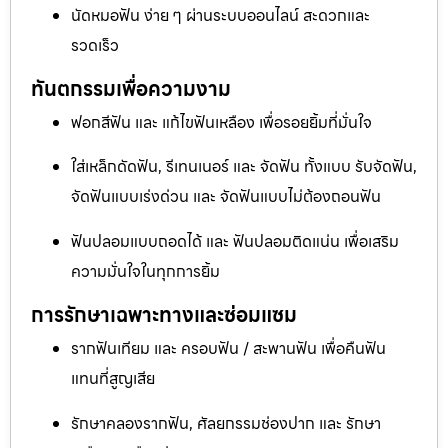
นัดหมอฟัน ง่าย ๆ ผ่านระบบออนไลน์ สะดวกและ
รวดเร็ว
ทันตกรรมเพื่อความงาม
ฟอกสีฟัน และ แก้ไขฟันเหลือง เพื่อรอยยิ้มที่มั่นใจ
ใส่เหล็กดัดฟัน, รีเทนเนอร์ และ จัดฟัน ทั้งแบบ รับจัดฟัน,
จัดฟันแบบเร่งด่วน และ จัดฟันแบบไม่ต้องถอนฟัน
ฟันปลอมแบบถอดได้ และ ฟันปลอมติดแน่น เพื่อเสริม
ความมั่นใจในทุกการยิ้ม
การรักษาเฉพาะทางและซ่อมแซม
รากฟันเทียม และ ครอบฟัน / สะพานฟัน เพื่อคืนฟัน
แทนที่สูญเสีย
รักษาคลองรากฟัน, ศัลยกรรมช่องปาก และ รักษา