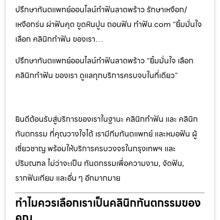
ปรึกษาทันตแพทย์ออนไลน์ทำฟันลาดพร้าว รักษาเหงือก/
เหงือกร่น ผ่าฟันคุด ขูดหินปูน ถอนฟัน ทำฟัน.com “ยิ้มมั่นใจ
เลือก คลินิกทำฟัน ของเรา…
ปรึกษาทันตแพทย์ออนไลน์ทำฟันลาดพร้าว “ยิ้มมั่นใจ เลือก
คลินิกทำฟัน ของเรา ดูแลทุกบริการครบจบในที่เดียว”
ยินดีต้อนรับสู่บริการของเราในฐานะ คลินิกทำฟัน และ คลินิก
ทันตกรรม ที่คุณวางใจได้ เรามีทีมทันตแพทย์ และหมอฟัน ผู้
เชี่ยวชาญ พร้อมให้บริการครบวงจรในกรุงเทพฯ และ
ปริมณฑล ไม่ว่าจะเป็น ทันตกรรมเพื่อความงาม, จัดฟัน,
รากฟันเทียม และอื่น ๆ อีกมากมาย
ทำไมควรเลือกเราเป็นคลินิกทันตกรรมของ
คุณ