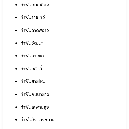
ทำฟันดอนเมือง
ทำฟันราชเทวี
ทำฟันลาดพร้าว
ทำฟันวัฒนา
ทำฟันบางแค
ทำฟันหลักสี่
ทำฟันสายไหม
ทำฟันคันนายาว
ทำฟันสะพานสูง
ทำฟันวังทองหลาง