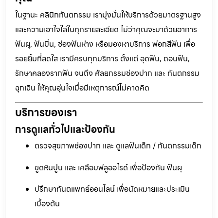
ในฐานะ คลินิกทันตกรรม เรามุ่งมั่นให้บริการด้วยมาตรฐานสูง
และความเอาใจใส่ในทุกรายละเอียด ไม่ว่าคุณจะมาด้วยอาการ
ฟันผุ, ฟันบิ่น, ช่องฟันห่าง หรือมองหาบริการ ฟอกสีฟัน เพื่อ
รอยยิ้มที่สดใส เรามีครบทุกบริการ ตั้งแต่ อุดฟัน, ถอนฟัน,
รักษาคลองรากฟัน จนถึง ศัลยกรรมช่องปาก และ ทันตกรรม
ฉุกเฉิน ให้คุณอุ่นใจเมื่อมีเหตุการณ์ไม่คาดคิด
บริการของเรา
การดูแลทั่วไปและป้องกัน
ตรวจสุขภาพช่องปาก และ ดูแลฟันเด็ก / ทันตกรรมเด็ก
ขูดหินปูน และ เคลือบฟลูออไรด์ เพื่อป้องกัน ฟันผุ
ปรึกษาทันตแพทย์ออนไลน์ เพื่อนัดหมายและประเมิน
เบื้องต้น