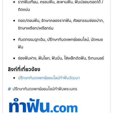
รากฟันเทียม, ครอบฟัน, สะพานฟัน, ฟันปลอมถอดได้ /
ติดแน่น
ถอด/ถอนฟัน, รักษาคลองรากฟัน, ศัลยกรรมช่องปาก,
รักษาเหงือก/เหงือกร่น
ทันตกรรมฉุกเฉิน, ปรึกษาทันตแพทย์ออนไลน์, นัดหมอ
ฟัน
ช่องฟันห่าง, ฟันโยก, ฟันบิ่น, ใส่เหล็กดัดฟัน, รีเทนเนอร์
ลิงก์ที่เกี่ยวข้อง
ปรึกษาทันตแพทย์ออนไลน์ทำฟันวัฒนา
ปรึกษาทันตแพทย์ออนไลน์ทำฟันพระนคร