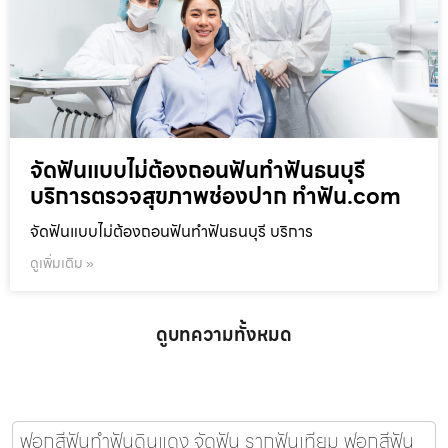
จัดฟันแบบไม่ต้องถอนฟันทำฟันธนบุรี
บริการตรวจสุขภาพช่องปาก ทำฟัน.com
จัดฟันแบบไม่ต้องถอนฟันทำฟันธนบุรี บริการ
ดูเพิ่มเติม »
ดูบทความทั้งหมด
ฟอกสีฟันทำฟันดินแดง จัดฟัน รากฟันเทียม ฟอกสีฟัน