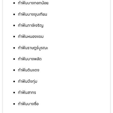
ทำฟันบางกอกน้อย
ทำฟันบางขุนเทียน
ทำฟันภาษีเจริญ
ทำฟันหนองแขม
ทำฟันราษฎร์บูรณะ
ทำฟันบางพลัด
ทำฟันดินแดง
ทำฟันบึงกุ่ม
ทำฟันสาทร
ทำฟันบางซื่อ