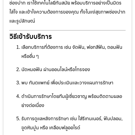
ช่องปาก เราใช้เทคโนโลยีทันสมัย พร้อมบริการอย่างเป็นมิตร
ใส่ใจ และเข้าใจความต้องการของคุณ ทั้งในแง่สุขภาพช่องปาก
และรูปลักษณ์
วิธีเข้ารับบริการ
เลือกบริการที่ต้องการ เช่น จัดฟัน, ฟอกสีฟัน, ถอนฟัน
หรืออื่น ๆ
นัดหมอฟัน ผ่านออนไลน์หรือโทรจอง
พบ ทันตแพทย์ เพื่อประเมินและวางแผนการรักษา
ดำเนินการรักษาโดยทีมผู้เชี่ยวชาญ พร้อมติดตามผลอ
ย่างต่อเนื่อง
รับการดูแลหลังการรักษา เช่น ใส่รีเทนเนอร์, ฟันปลอม,
ขูดหินปูน หรือ เคลือบฟลูออไรด์