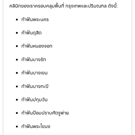
คลินิกของเราครอบคลุมพื้นที่ กรุงเทพและปริมณฑล ดังนี้:
ทำฟันพระนคร
ทำฟันดุสิต
ทำฟันหนองจอก
ทำฟันบางรัก
ทำฟันบางเขน
ทำฟันบางกะปิ
ทำฟันปทุมวัน
ทำฟันป้อมปราบศัตรูพ่าย
ทำฟันพระโขนง