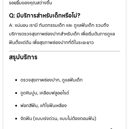
รอยยิ้มของคุณสว่างขึ้น
Q: มีบริการสำหรับเด็กหรือไม่?
A: แน่นอน เรามี ทันตกรรมเด็ก และ ดูแลฟันเด็ก รวมถึง
บริการตรวจสุขภาพช่องปากสำหรับเด็ก เพื่อเริ่มต้นการดูแล
ฟันตั้งแต่ต้น เพื่อสุขภาพช่องปากที่ดีในระยะยาว
สรุปบริการ
ตรวจสุขภาพช่องปาก, ดูแลฟันเด็ก
ขูดหินปูน, เคลือบฟลูออไรด์
ฟอกสีฟัน, แก้ไขฟันเหลือง
จัดฟัน (แบบเร่งด่วน, แบบไม่ต้องถอนฟัน)