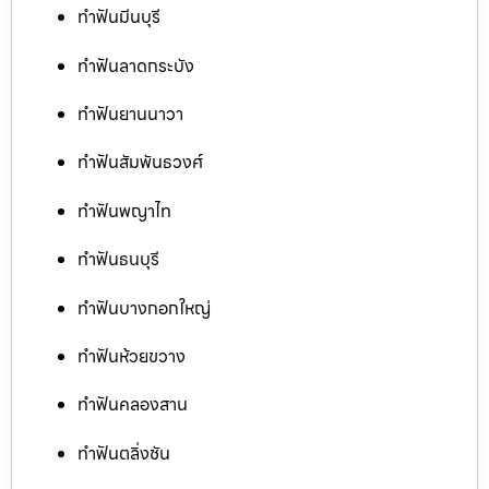
ทำฟันมีนบุรี
ทำฟันลาดกระบัง
ทำฟันยานนาวา
ทำฟันสัมพันธวงศ์
ทำฟันพญาไท
ทำฟันธนบุรี
ทำฟันบางกอกใหญ่
ทำฟันห้วยขวาง
ทำฟันคลองสาน
ทำฟันตลิ่งชัน