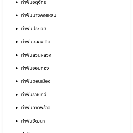
ทำฟันจตุจักร
ทำฟันบางคอแหลม
ทำฟันประเวศ
ทำฟันคลองเตย
ทำฟันสวนหลวง
ทำฟันจอมทอง
ทำฟันดอนเมือง
ทำฟันราชเทวี
ทำฟันลาดพร้าว
ทำฟันวัฒนา