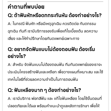
คำถามที่พบบ่อย
Q: ถ้าฟันหักหรือตกกระทันหัน ต้องทำอย่างไร?
A: ในกรณี ฟันหัก หรือมีเหตุฉุกเฉิน ควรติดต่อ ทันตกรรม
ฉุกเฉิน ทันที เรามีบริการรองรับเพื่อแก้ไขเบื้องต้น ลดความ
เสี่ยง และให้คำปรึกษาโดยทันตแพทย์เฉพาะทาง
Q: อยากจัดฟันแบบไม่ต้องถอนฟัน ต้องเริ่ม
อย่างไร?
A: สำหรับ จัดฟันแบบไม่ต้องถอนฟัน ทีมทันตแพทย์ของเราจะ
ประเมินโครงสร้างฟันและเหงือก เพื่อวางแผนที่เหมาะสม และใช้
เทคโนโลยีที่ช่วยลดความจำเป็นในการถอนฟัน
Q: ฟันเหลืองมาก ๆ ต้องทำอย่างไร?
A: เรามีบริการ ฟอกสีฟัน และ แก้ไขฟันเหลือง โดยใช้ขั้นตอนที่
ปลอดภัยและได้ผล พร้อมคำแนะนำดูแลหลังการรักษา เพื่อให้