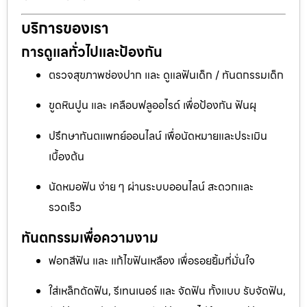
บริการของเรา
การดูแลทั่วไปและป้องกัน
ตรวจสุขภาพช่องปาก และ ดูแลฟันเด็ก / ทันตกรรมเด็ก
ขูดหินปูน และ เคลือบฟลูออไรด์ เพื่อป้องกัน ฟันผุ
ปรึกษาทันตแพทย์ออนไลน์ เพื่อนัดหมายและประเมิน
เบื้องต้น
นัดหมอฟัน ง่าย ๆ ผ่านระบบออนไลน์ สะดวกและ
รวดเร็ว
ทันตกรรมเพื่อความงาม
ฟอกสีฟัน และ แก้ไขฟันเหลือง เพื่อรอยยิ้มที่มั่นใจ
ใส่เหล็กดัดฟัน, รีเทนเนอร์ และ จัดฟัน ทั้งแบบ รับจัดฟัน,