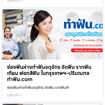
ดูเพิ่มเติม »
ช่องฟันห่างทำฟันจตุจักร จัดฟัน รากฟัน
เทียม ฟอกสีฟัน ในกรุงเทพฯ–ปริมณฑล
ทำฟัน.com
ช่องฟันห่างทำฟันจตุจักร จัดฟัน รากฟันเที
ดูเพิ่มเติม »