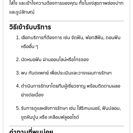
ใส่ใจ และเข้าใจความต้องการของคุณ ทั้งในแง่สุขภาพช่องปาก
และรูปลักษณ์
วิธีเข้ารับบริการ
เลือกบริการที่ต้องการ เช่น จัดฟัน, ฟอกสีฟัน, ถอนฟัน
หรืออื่น ๆ
นัดหมอฟัน ผ่านออนไลน์หรือโทรจอง
พบ ทันตแพทย์ เพื่อประเมินและวางแผนการรักษา
ดำเนินการรักษาโดยทีมผู้เชี่ยวชาญ พร้อมติดตามผลอ
ย่างต่อเนื่อง
รับการดูแลหลังการรักษา เช่น ใส่รีเทนเนอร์, ฟันปลอม,
ขูดหินปูน หรือ เคลือบฟลูออไรด์
คำถามที่พบบ่อย