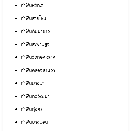
ทำฟันหลักสี่
ทำฟันสายไหม
ทำฟันคันนายาว
ทำฟันสะพานสูง
ทำฟันวังทองหลาง
ทำฟันคลองสามวา
ทำฟันบางนา
ทำฟันทวีวัฒนา
ทำฟันทุ่งครุ
ทำฟันบางบอน