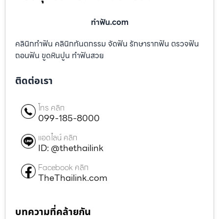
ทําฟัน.com
คลินิกทำฟัน คลินิกทันตกรรม จัดฟัน รักษารากฟัน ตรวจฟัน
ถอนฟัน ขูดหินปูน ทำฟันสวย
ติดต่อเรา
โทร คลิก
099-185-8000
แอดไลน์ คลิก
ID: @thethailink
Facebook คลิก
TheThailink.com
บทความที่คล้ายกัน