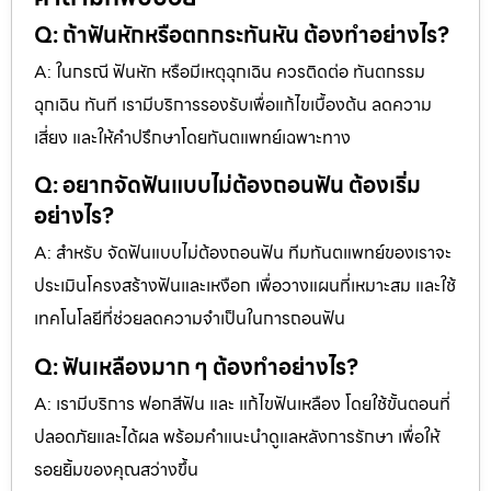
Q: ถ้าฟันหักหรือตกกระทันหัน ต้องทำอย่างไร?
A: ในกรณี ฟันหัก หรือมีเหตุฉุกเฉิน ควรติดต่อ ทันตกรรม
ฉุกเฉิน ทันที เรามีบริการรองรับเพื่อแก้ไขเบื้องต้น ลดความ
เสี่ยง และให้คำปรึกษาโดยทันตแพทย์เฉพาะทาง
Q: อยากจัดฟันแบบไม่ต้องถอนฟัน ต้องเริ่ม
อย่างไร?
A: สำหรับ จัดฟันแบบไม่ต้องถอนฟัน ทีมทันตแพทย์ของเราจะ
ประเมินโครงสร้างฟันและเหงือก เพื่อวางแผนที่เหมาะสม และใช้
เทคโนโลยีที่ช่วยลดความจำเป็นในการถอนฟัน
Q: ฟันเหลืองมาก ๆ ต้องทำอย่างไร?
A: เรามีบริการ ฟอกสีฟัน และ แก้ไขฟันเหลือง โดยใช้ขั้นตอนที่
ปลอดภัยและได้ผล พร้อมคำแนะนำดูแลหลังการรักษา เพื่อให้
รอยยิ้มของคุณสว่างขึ้น