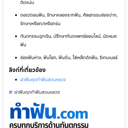
ติดแน่น
ถอด/ถอนฟัน, รักษาคลองรากฟัน, ศัลยกรรมช่องปาก,
รักษาเหงือก/เหงือกร่น
ทันตกรรมฉุกเฉิน, ปรึกษาทันตแพทย์ออนไลน์, นัดหมอ
ฟัน
ช่องฟันห่าง, ฟันโยก, ฟันบิ่น, ใส่เหล็กดัดฟัน, รีเทนเนอร์
ลิงก์ที่เกี่ยวข้อง
ผ่าฟันคุดทำฟันสวนหลวง
ผ่าฟันคุดทำฟันสวนหลวง