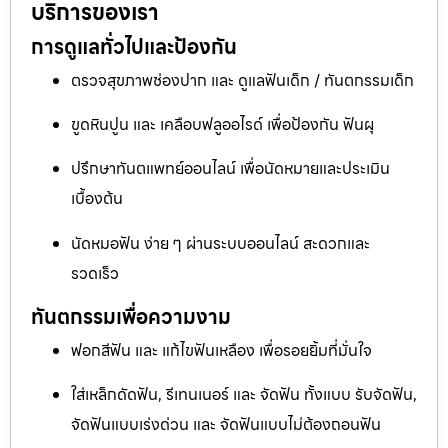
บริการของเรา
การดูแลทั่วไปและป้องกัน
ตรวจสุขภาพช่องปาก และ ดูแลฟันเด็ก / ทันตกรรมเด็ก
ขูดหินปูน และ เคลือบฟลูออไรด์ เพื่อป้องกัน ฟันผุ
ปรึกษาทันตแพทย์ออนไลน์ เพื่อนัดหมายและประเมิน
เบื้องต้น
นัดหมอฟัน ง่าย ๆ ผ่านระบบออนไลน์ สะดวกและ
รวดเร็ว
ทันตกรรมเพื่อความงาม
ฟอกสีฟัน และ แก้ไขฟันเหลือง เพื่อรอยยิ้มที่มั่นใจ
ใส่เหล็กดัดฟัน, รีเทนเนอร์ และ จัดฟัน ทั้งแบบ รับจัดฟัน,
จัดฟันแบบเร่งด่วน และ จัดฟันแบบไม่ต้องถอนฟัน