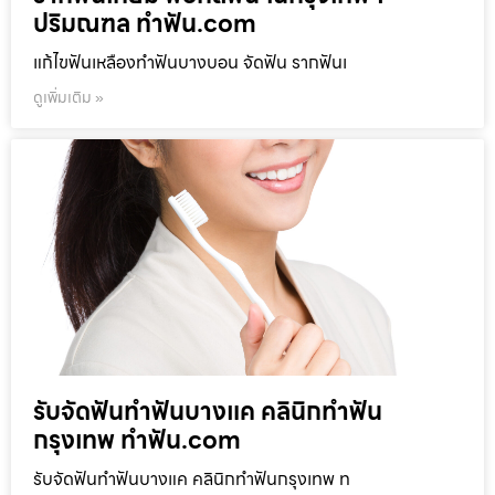
ปริมณฑล ทำฟัน.com
แก้ไขฟันเหลืองทำฟันบางบอน จัดฟัน รากฟันเ
ดูเพิ่มเติม »
รับจัดฟันทำฟันบางแค คลินิกทำฟัน
กรุงเทพ ทำฟัน.com
รับจัดฟันทำฟันบางแค คลินิกทำฟันกรุงเทพ ท