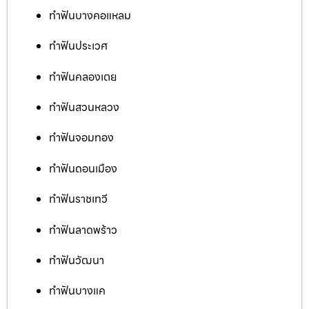
ทำฟันบางคอแหลม
ทำฟันประเวศ
ทำฟันคลองเตย
ทำฟันสวนหลวง
ทำฟันจอมทอง
ทำฟันดอนเมือง
ทำฟันราชเทวี
ทำฟันลาดพร้าว
ทำฟันวัฒนา
ทำฟันบางแค