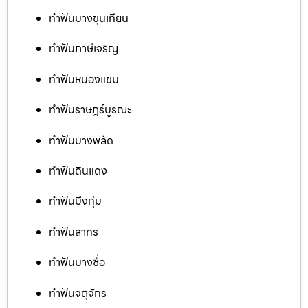
ทำฟันบางขุนเทียน
ทำฟันภาษีเจริญ
ทำฟันหนองแขม
ทำฟันราษฎร์บูรณะ
ทำฟันบางพลัด
ทำฟันดินแดง
ทำฟันบึงกุ่ม
ทำฟันสาทร
ทำฟันบางซื่อ
ทำฟันจตุจักร