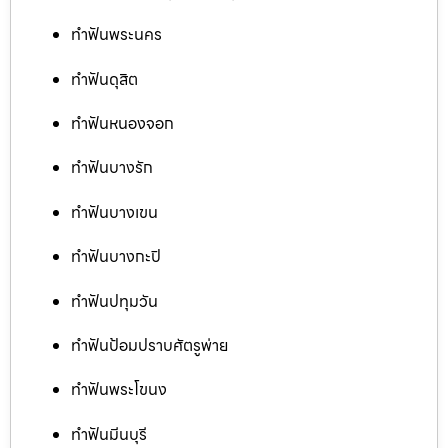
ทำฟันพระนคร
ทำฟันดุสิต
ทำฟันหนองจอก
ทำฟันบางรัก
ทำฟันบางเขน
ทำฟันบางกะปิ
ทำฟันปทุมวัน
ทำฟันป้อมปราบศัตรูพ่าย
ทำฟันพระโขนง
ทำฟันมีนบุรี